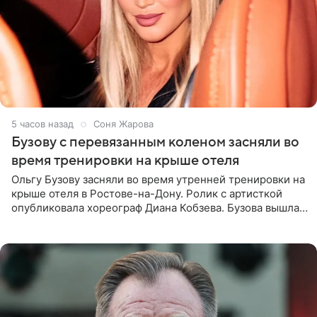
5 часов назад
Соня Жарова
Бузову с перевязанным коленом засняли во
время тренировки на крыше отеля
Ольгу Бузову засняли во время утренней тренировки на
крыше отеля в Ростове-на-Дону. Ролик с артисткой
опубликовала хореограф Диана Кобзева. Бузова вышла
на занятие спортом в 32-градусную жару ранним утром,