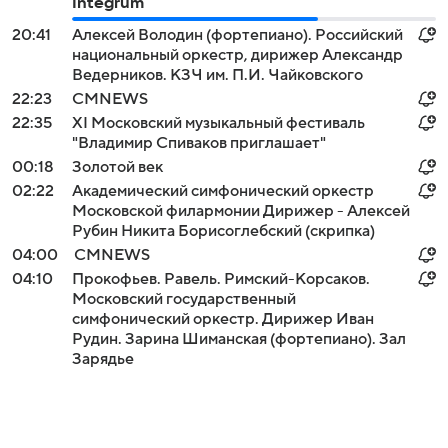
Integrum
20:41
Алексей Володин (фортепиано). Российский
национальный оркестр, дирижер Александр
Ведерников. КЗЧ им. П.И. Чайковского
22:23
СМNEWS
22:35
XI Московский музыкальный фестиваль
"Владимир Спиваков приглашает"
00:18
Золотой век
02:22
Академический симфонический оркестр
Московской филармонии Дирижер - Алексей
Рубин Никита Борисоглебский (скрипка)
04:00
СМNEWS
04:10
Прокофьев. Равель. Римский-Корсаков.
Московский государственный
симфонический оркестр. Дирижер Иван
Рудин. Зарина Шиманская (фортепиано). Зал
Зарядье