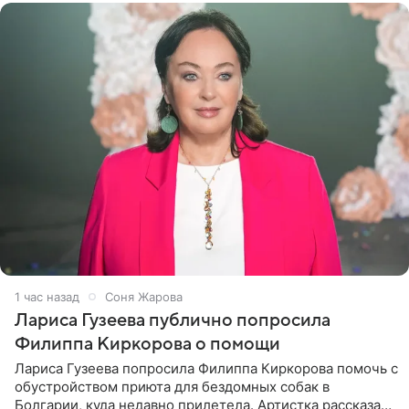
1 час назад
Соня Жарова
Лариса Гузеева публично попросила
Филиппа Киркорова о помощи
Лариса Гузеева попросила Филиппа Киркорова помочь с
обустройством приюта для бездомных собак в
Болгарии, куда недавно прилетела. Артистка рассказала