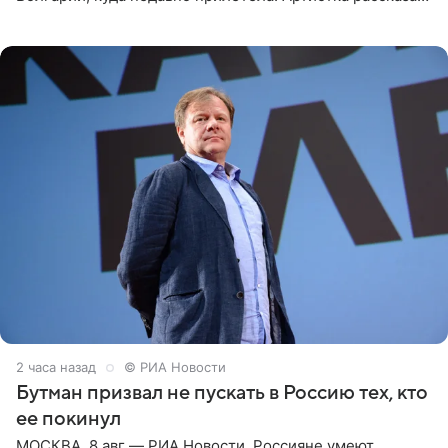
о местных волонтерах, которые временно забирают
животных к
2 часа назад
© РИА Новости
Бутман призвал не пускать в Россию тех, кто
ее покинул
МОСКВА, 8 авг — РИА Новости. Россияне умеют