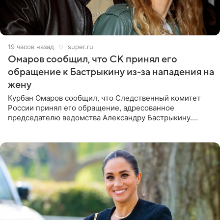
19 часов назад
super.ru
Омаров сообщил, что СК принял его
обращение к Бастрыкину из-за нападения на
жену
Курбан Омаров сообщил, что Следственный комитет
России принял его обращение, адресованное
председателю ведомства Александру Бастрыкину.
Бизнесмен опубликовал ответ Информационного
центра СК в личном блоге. В