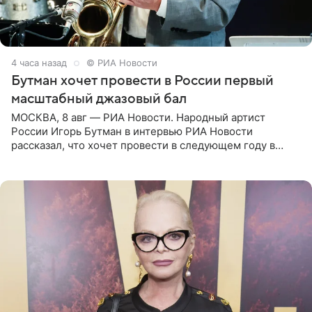
4 часа назад
© РИА Новости
Бутман хочет провести в России первый
масштабный джазовый бал
МОСКВА, 8 авг — РИА Новости. Народный артист
России Игорь Бутман в интервью РИА Новости
рассказал, что хочет провести в следующем году в
Санкт-Петербурге первый масштабный джазовый бал,
который объединит джаз,