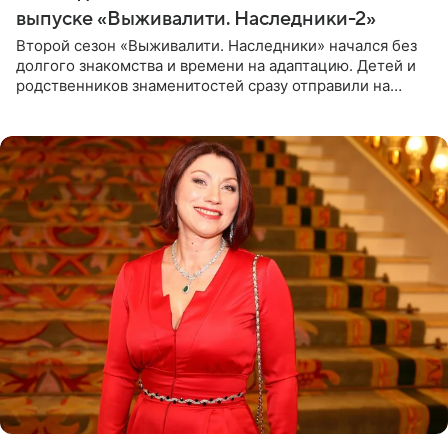
выпуске «Выживалити. Наследники-2»
Второй сезон «Выживалити. Наследники» начался без
долгого знакомства и времени на адаптацию. Детей и
родственников знаменитостей сразу отправили на
тяжелое испытание, а уже через несколько дней в
лагере