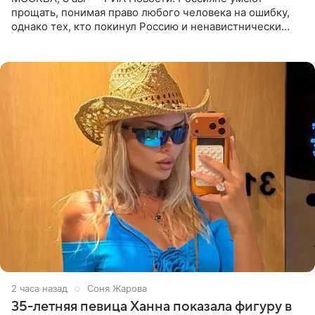
прощать, понимая право любого человека на ошибку,
однако тех, кто покинул Россию и ненавистнически
высказывается о стране и соотечественниках, не стоит
принимать
2 часа назад
Соня Жарова
35-летняя певица Ханна показала фигуру в