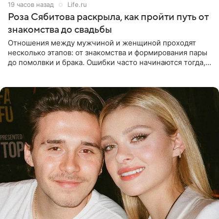
19 часов назад
Life.ru
Роза Сябитова раскрыла, как пройти путь от
знакомства до свадьбы
Отношения между мужчиной и женщиной проходят
несколько этапов: от знакомства и формирования пары
до помолвки и брака. Ошибки часто начинаются тогда,
когда один из партнеров требует от другого слишком
многого,