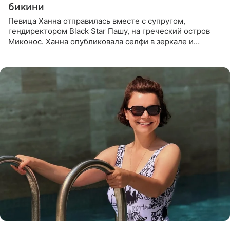
бикини
Певица Ханна отправилась вместе с супругом,
гендиректором Black Star Пашу, на греческий остров
Миконос. Ханна опубликовала селфи в зеркале и
призналась, что сейчас особенно довольна собой. По
словам певицы, она