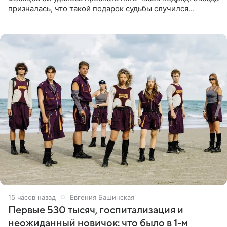
призналась, что такой подарок судьбы случился
благодаря поездке за город вместе с младшим
ребенком. Артистка
15 часов назад
Евгения Башинская
Первые 530 тысяч, госпитализация и
неожиданный новичок: что было в 1-м