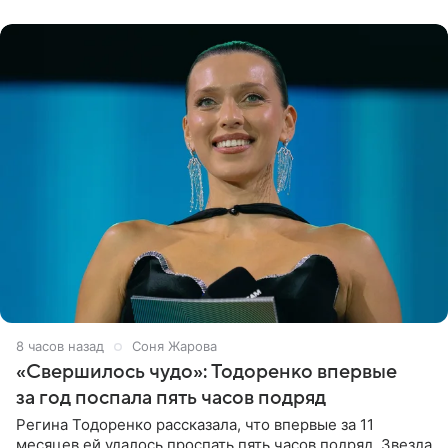
появилась в роли гостьи,
8 часов назад
Соня Жарова
«Свершилось чудо»: Тодоренко впервые
за год поспала пять часов подряд
Регина Тодоренко рассказала, что впервые за 11
месяцев ей удалось проспать пять часов подряд. Звезда