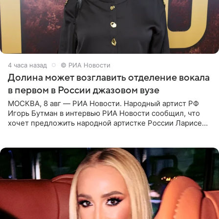
4 часа назад
© РИА Новости
Долина может возглавить отделение вокала
в первом в России джазовом вузе
МОСКВА, 8 авг — РИА Новости. Народный артист РФ
Игорь Бутман в интервью РИА Новости сообщил, что
хочет предложить народной артистке России Ларисе
Долиной возглавить вокальное отделение в первом в
России