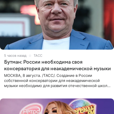
5 часов назад
ТАСС
Бутман: России необходима своя
консерватория для неакадемической музыки
МОСКВА, 8 августа. /ТАСС/. Создание в России
собственной консерватории для неакадемической
музыки необходимо для развития отечественной школы
джаза, рока и поп-музыки, а также подготовки
исполнителей мирового