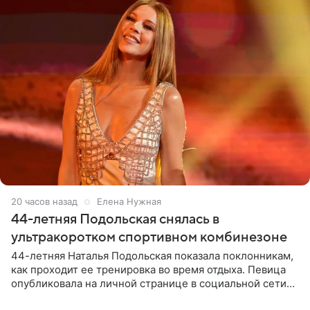
20 часов назад
Елена Нужная
44-летняя Подольская снялась в
ультракоротком спортивном комбинезоне
44-летняя Наталья Подольская показала поклонникам,
как проходит ее тренировка во время отдыха. Певица
опубликовала на личной странице в социальной сети
снимки из спортзала. На кадрах артистка позирует в