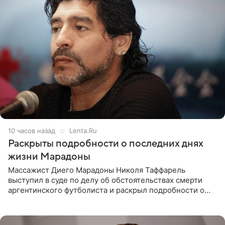
10 часов назад
Lenta.Ru
Раскрыты подробности о последних днях
жизни Марадоны
Массажист Диего Марадоны Николя Таффарель
выступил в суде по делу об обстоятельствах смерти
аргентинского футболиста и раскрыл подробности о
последних днях его жизни. Его слова приводит AFP. На
заседании