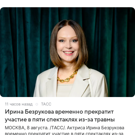
события. Сейчас
11 часов назад
ТАСС
Ирина Безрукова временно прекратит
участие в пяти спектаклях из-за травмы
МОСКВА, 8 августа. /ТАСС/. Актриса Ирина Безрукова
временно прекратит участие в пяти спектаклях из-за