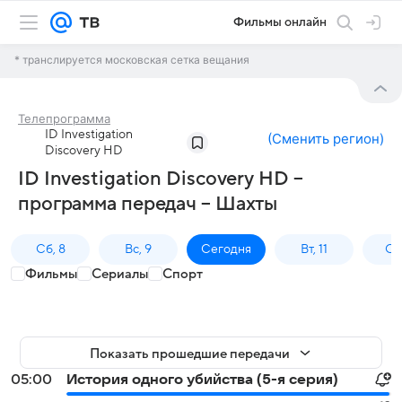
Фильмы онлайн
* транслируется московская сетка вещания
Телепрограмма
ID Investigation
(
Сменить регион
)
Discovery HD
ID Investigation Discovery HD –
программа передач – Шахты
Сб, 8
Вс, 9
Сегодня
Вт, 11
Ср,
Фильмы
Сериалы
Спорт
Показать прошедшие передачи
05:00
История одного убийства (5-я серия)