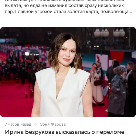
вылета, но едва не изменил состав сразу нескольких
пар. Главной угрозой стала золотая карта, позволяющая
разлучить один из дуэтов и поменять участников
местами.
7 часов назад
Соня Жарова
Ирина Безрукова высказалась о переломе