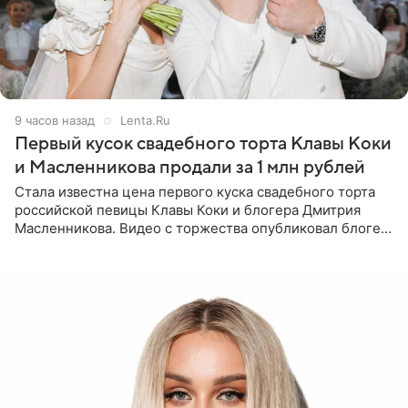
9 часов назад
Lenta.Ru
Первый кусок свадебного торта Клавы Коки
и Масленникова продали за 1 млн рублей
Стала известна цена первого куска свадебного торта
российской певицы Клавы Коки и блогера Дмитрия
Масленникова. Видео с торжества опубликовал блогер
Азамат Каххаров на своей странице в Instagram
(принадлежит