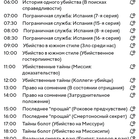
06:00
История одного убийства (В поисках
справедливости)
07:00
Пограничная служба: Испания (7-я серия)
07:30
Пограничная служба: Испания (15-я серия)
08:00
Пограничная служба: Испания (8-я серия)
08:30
Пограничная служба: Испания (16-я серия)
09:00
Убийство в южном стиле (Зло среди нас)
10:00
Убийство в южном стиле (Убийственное
гостерпиимство)
11:00
Убийственные тайны (Миссия:
доказательство)
12:00
Убийственные тайны (Коллеги-убийцы)
13:00
Право на сомнение (В состоянии отрицания)
14:00
Право на сомнение (Затруднительное
положение)
15:00
Последнее "прощай" (Роковое предчувствие)
16:00
Последнее "прощай" (Смертоносный секрет)
17:00
Тайны болот (Убийство на Миссури)
18:00
Тайны болот (Убийство на Миссисипи)
19:00
Реальная смерть в раю (Египет: террор в раю)