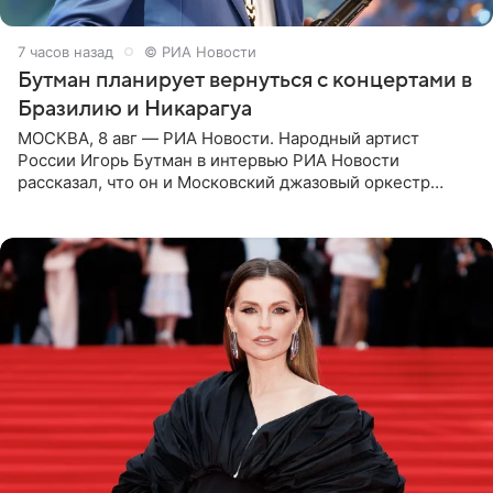
7 часов назад
© РИА Новости
Бутман планирует вернуться с концертами в
Бразилию и Никарагуа
МОСКВА, 8 авг — РИА Новости. Народный артист
России Игорь Бутман в интервью РИА Новости
рассказал, что он и Московский джазовый оркестр
планируют в будущем вновь приехать с концертами в
Бразилию и Никарагуа.