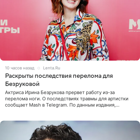
10 часов назад
Lenta.Ru
Раскрыты последствия перелома для
Безруковой
Актриса Ирина Безрукова прервет работу из-за
перелома ноги. О последствиях травмы для артистки
сообщает Mash в Telegram. По данным издания,
Безрукова пропустит 15 спектаклей — восемь показов
«Женитьбы Фигаро»,