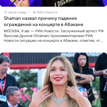
12 часов назад
© РИА Новости
Shaman назвал причину падения
ограждений на концерте в Абакане
МОСКВА, 9 авг — РИА Новости. Заслуженный артист РФ
Ярослав Дронов (Shaman) прокомментировал РИА
Новости ситуацию на концерте в Абакане, отметив, что
во время исполнения песни «Братья-славяне» он
обменивался