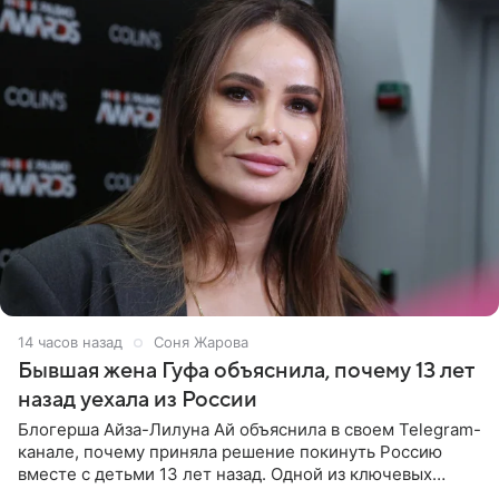
14 часов назад
Соня Жарова
Бывшая жена Гуфа объяснила, почему 13 лет
назад уехала из России
Блогерша Айза-Лилуна Ай объяснила в своем Telegram-
канале, почему приняла решение покинуть Россию
вместе с детьми 13 лет назад. Одной из ключевых
причин переезда на Бали стало желание оградить