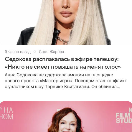
9 часов назад
Соня Жарова
Седокова расплакалась в эфире телешоу:
«Никто не смеет повышать на меня голос»
Анна Седокова не сдержала эмоции на площадке
нового проекта «Мастер игры». Поводом стал конфликт
с участником шоу Торнике Квитатиани. Он обвинил
певицу в нечестной игре, и словесная перепалка
переросла в