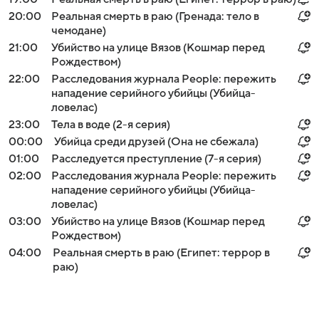
20:00
Реальная смерть в раю (Гренада: тело в
чемодане)
21:00
Убийство на улице Вязов (Кошмар перед
Рождеством)
22:00
Расследования журнала People: пережить
нападение серийного убийцы (Убийца-
ловелас)
23:00
Тела в воде (2-я серия)
00:00
Убийца среди друзей (Она не сбежала)
01:00
Расследуется преступление (7-я серия)
02:00
Расследования журнала People: пережить
нападение серийного убийцы (Убийца-
ловелас)
03:00
Убийство на улице Вязов (Кошмар перед
Рождеством)
04:00
Реальная смерть в раю (Египет: террор в
раю)