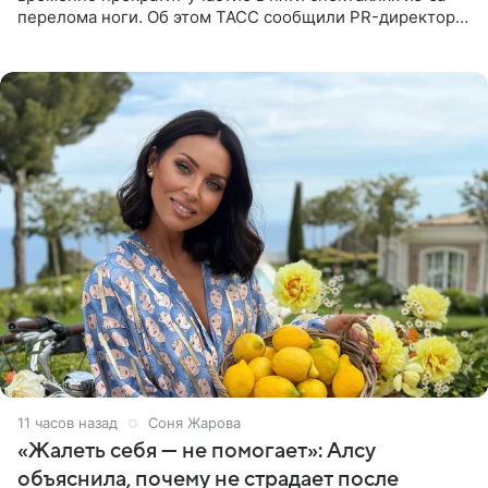
перелома ноги. Об этом ТАСС сообщили PR-директор
артистки Станислав Влайку и пресс-атташе
Московского
11 часов назад
Соня Жарова
«Жалеть себя — не помогает»: Алсу
объяснила, почему не страдает после