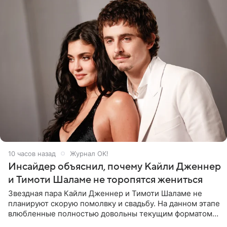
10 часов назад
Журнал OK!
Инсайдер объяснил, почему Кайли Дженнер
и Тимоти Шаламе не торопятся жениться
Звездная пара Кайли Дженнер и Тимоти Шаламе не
планируют скорую помолвку и свадьбу. На данном этапе
влюбленные полностью довольны текущим форматом
своих отношений и сознательно не хотят торопить