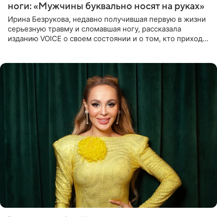
ноги: «Мужчины буквально носят на руках»
Ирина Безрукова, недавно получившая первую в жизни
серьезную травму и сломавшая ногу, рассказала
изданию VOICE о своем состоянии и о том, кто приходит
ей на помощь. Поддержку актриса ощущает со всех
сторон.