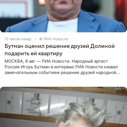
13 часов назад
© РИА Новости
Бутман оценил решение друзей Долиной
подарить ей квартиру
МОСКВА, 8 авг — РИА Новости. Народный артист
России Игорь Бутман в интервью РИА Новости назвал
замечательным событием решение друзей народной
артистки РФ Ларисы Долиной подарить ей квартиру.
Ранее Долина