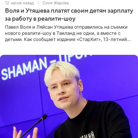
12 часов назад
Соня Жарова
Воля и Утяшева платят своим детям зарплату
за работу в реалити-шоу
Павел Воля и Ляйсан Утяшева отправились на съемки
нового реалити-шоу в Таиланд не одни, а вместе с
детьми. Как сообщает издание «СтарХит», 13-летний
Роберт и 11-летняя София не просто сопровождают
родителей, а