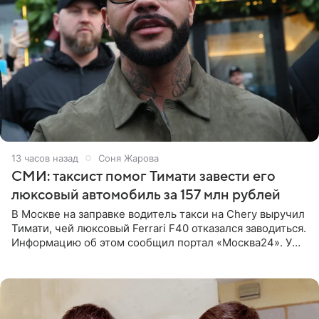
13 часов назад
Соня Жарова
СМИ: таксист помог Тимати завести его
люксовый автомобиль за 157 млн рублей
В Москве на заправке водитель такси на Chery выручил
Тимати, чей люксовый Ferrari F40 отказался заводиться.
Информацию об этом сообщил портал «Москва24». У
рэпера на автозаправочной станции сел аккумулятор.