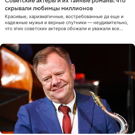
Советские актеры и их тайные романы: что
скрывали любимцы миллионов
Красивые, харизматичные, востребованные да еще и
надежные мужья и верные спутники — неудивительно,
что этих советских актеров обожали и уважали все
женщины большой страны, и наверняка не раз ставили
их в