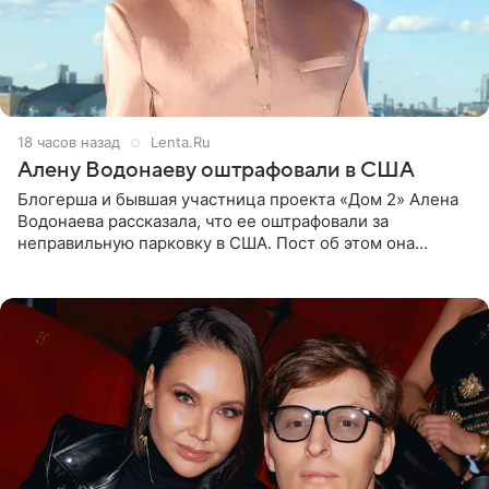
18 часов назад
Lenta.Ru
Алену Водонаеву оштрафовали в США
Блогерша и бывшая участница проекта «Дом 2» Алена
Водонаева рассказала, что ее оштрафовали за
неправильную парковку в США. Пост об этом она
опубликовала в своем Telegram-канале. Она заявила,
что во время отдыха