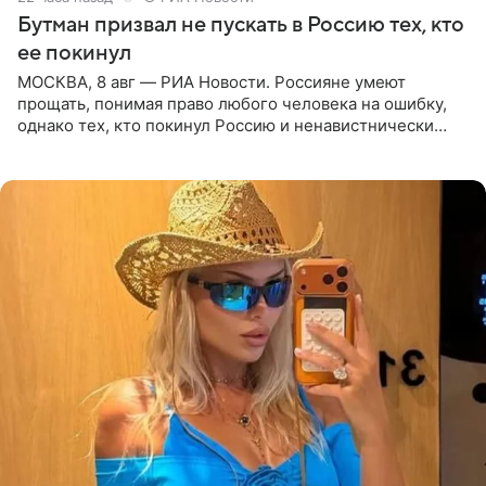
Бутман призвал не пускать в Россию тех, кто
ее покинул
МОСКВА, 8 авг — РИА Новости. Россияне умеют
прощать, понимая право любого человека на ошибку,
однако тех, кто покинул Россию и ненавистнически
высказывается о стране и соотечественниках, не стоит
принимать