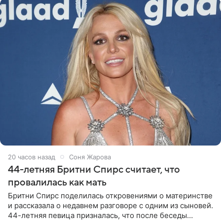
20 часов назад
Соня Жарова
44-летняя Бритни Спирс считает, что
провалилась как мать
Бритни Спирс поделилась откровениями о материнстве
и рассказала о недавнем разговоре с одним из сыновей.
44-летняя певица призналась, что после беседы