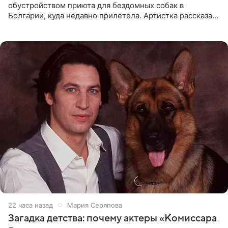
обустройством приюта для бездомных собак в
Болгарии, куда недавно прилетела. Артистка рассказала
о местных волонтерах, которые временно забирают
животных к
22 часа назад
Мария Серяпова
Загадка детства: почему актеры «Комиссара