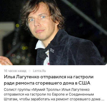
16 часов назад
Lenta.Ru
Илья Лагутенко отправился на гастроли
ради ремонта сгоревшего дома в США
Солист группы «Мумий Тролль» Илья Лагутенко
отправился на гастроли по Европе и Соединенным
Штатам, чтобы заработать на ремонт сгоревшего дома в
Калифорнии. Об этом стало известно Telegram-каналу