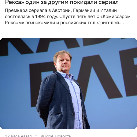
Рекса» один за другим покидали сериал
Премьера сериала в Австрии, Германии и Италии
состоялась в 1994 году. Спустя пять лет с «Комиссаром
Рексом» познакомили и российских телезрителей.
Необычайно умная собака мгновенно влюбляла в себя
публику. Но и
22 часа назад
© РИА Новости