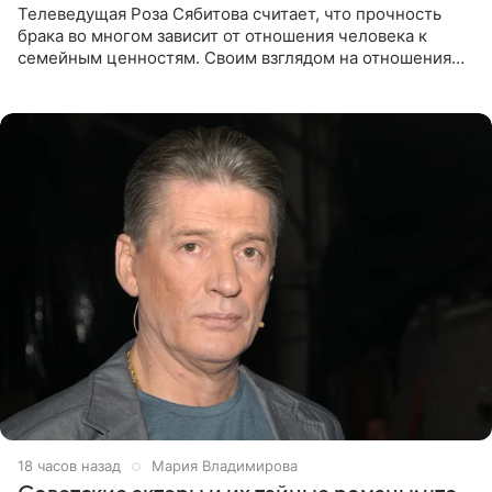
Телеведущая Роза Сябитова считает, что прочность
брака во многом зависит от отношения человека к
семейным ценностям. Своим взглядом на отношения
телеведущая поделилась с корреспондентом Пятого
канала на
18 часов назад
Мария Владимирова