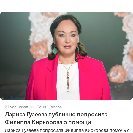
почувствовала себя плохой матерью. Публикацию
артистки
21 час назад
Соня Жарова
Лариса Гузеева публично попросила
Филиппа Киркорова о помощи
Лариса Гузеева попросила Филиппа Киркорова помочь с