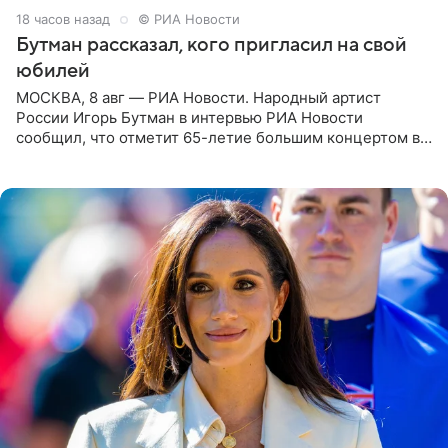
18 часов назад
© РИА Новости
Бутман рассказал, кого пригласил на свой
юбилей
МОСКВА, 8 авг — РИА Новости. Народный артист
России Игорь Бутман в интервью РИА Новости
сообщил, что отметит 65-летие большим концертом в
Кремлевском дворце, а вместе с ним на сцену выйдут
его друзья —