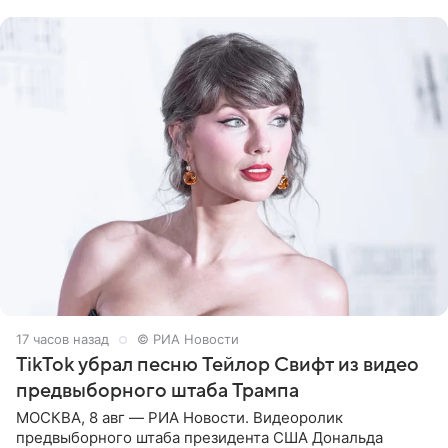
Shot. В рамках
17 часов назад
© РИА Новости
TikTok убрал песню Тейлор Свифт из видео
предвыборного штаба Трампа
МОСКВА, 8 авг — РИА Новости. Видеоролик
предвыборного штаба президента США Дональда