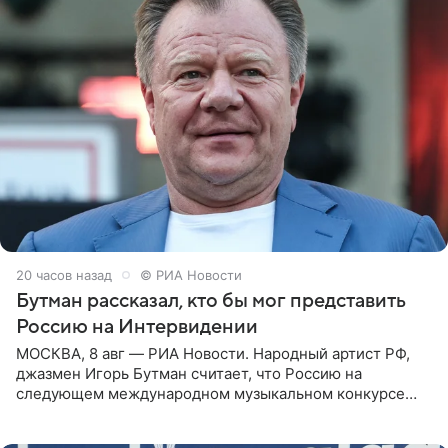
20 часов назад
© РИА Новости
Бутман рассказал, кто бы мог представить
Россию на Интервидении
МОСКВА, 8 авг — РИА Новости. Народный артист РФ,
джазмен Игорь Бутман считает, что Россию на
следующем международном музыкальном конкурсе
«Интервидение» могла бы представить молодая певица
Варвара Убель, так