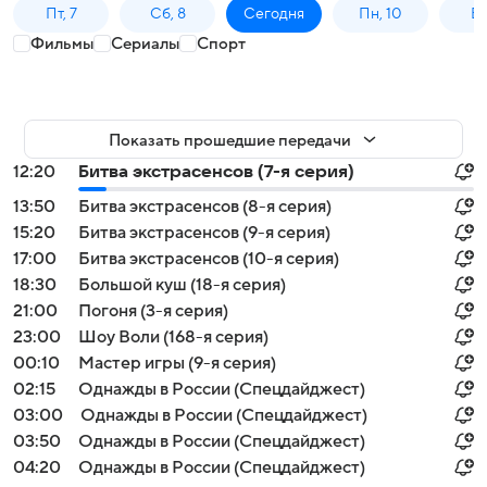
Пт, 7
Сб, 8
Сегодня
Пн, 10
Вт,
Фильмы
Сериалы
Спорт
Показать прошедшие передачи
12:20
Битва экстрасенсов (7-я серия)
13:50
Битва экстрасенсов (8-я серия)
15:20
Битва экстрасенсов (9-я серия)
17:00
Битва экстрасенсов (10-я серия)
18:30
Большой куш (18-я серия)
21:00
Погоня (3-я серия)
23:00
Шоу Воли (168-я серия)
00:10
Мастер игры (9-я серия)
02:15
Однажды в России (Спецдайджест)
03:00
Однажды в России (Спецдайджест)
03:50
Однажды в России (Спецдайджест)
04:20
Однажды в России (Спецдайджест)