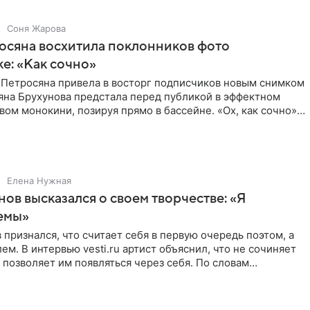
Соня Жарова
осяна восхитила поклонников фото
ке: «Как сочно»
 Петросяна привела в восторг подписчиков новым снимком
ьяна Брухунова предстала перед публикой в эффектном
ом монокини, позируя прямо в бассейне. «Ох, как сочно»,
Елена Нужная
нов высказался о своем творчестве: «Я
емы»
 признался, что считает себя в первую очередь поэтом, а
ем. В интервью vesti.ru артист объяснил, что не сочиняет
 позволяет им появляться через себя. По словам