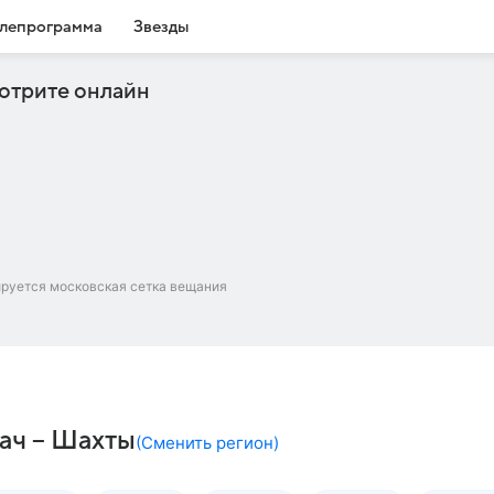
лепрограмма
Звезды
отрите онлайн
ируется московская сетка вещания
дач – Шахты
(
Сменить регион
)