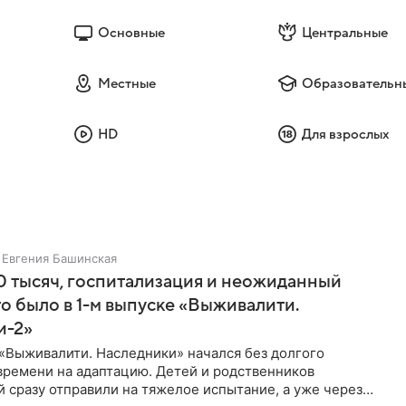
Основные
Центральные
Местные
Образовательн
HD
Для взрослых
Евгения Башинская
 тысяч, госпитализация и неожиданный
то было в 1-м выпуске «Выживалити.
и-2»
«Выживалити. Наследники» начался без долгого
времени на адаптацию. Детей и родственников
 сразу отправили на тяжелое испытание, а уже через