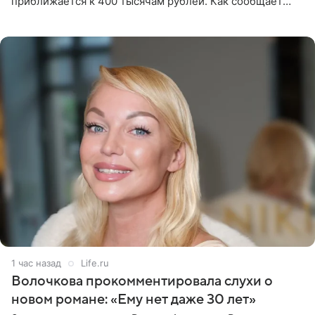
приближается к 400 тысячам рублей. Как сообщает
SHOT, исполнительные производства в отношении
Георгия Джиоева
1 час назад
Life.ru
Волочкова прокомментировала слухи о
новом романе: «Ему нет даже 30 лет»