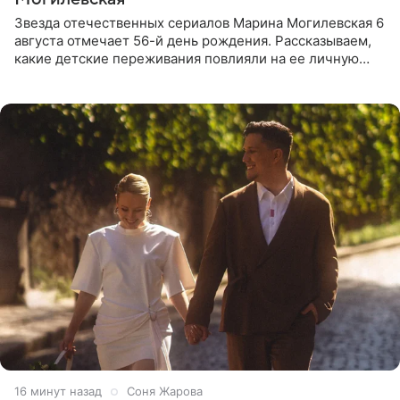
Звезда отечественных сериалов Марина Могилевская 6
августа отмечает 56-й день рождения. Рассказываем,
какие детские переживания повлияли на ее личную
жизнь, кто помог ей попасть в кино и чем, помимо
16 минут назад
Соня Жарова