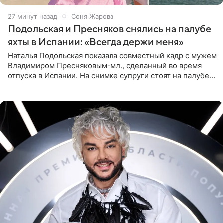
27 минут назад
Соня Жарова
Подольская и Пресняков снялись на палубе
яхты в Испании: «Всегда держи меня»
Наталья Подольская показала совместный кадр с мужем
Владимиром Пресняковым-мл., сделанный во время
отпуска в Испании. На снимке супруги стоят на палубе
яхты в лучах закатного солнца. Подольская выбрала
слитный