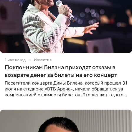
1 час назад
Известия
Поклонникам Билана приходят отказы в
возврате денег за билеты на его концерт
Посетители концерта Димы Билана, который прошел 31
июля на стадионе «ВТБ Арена», начали обращаться за
компенсацией стоимости билетов. Это делают те, кто
оказался недоволен обзором, — из-за высокой
конструкции