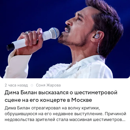
2 часа назад
Соня Жарова
Дима Билан высказался о шестиметровой
сцене на его концерте в Москве
Дима Билан отреагировал на волну критики,
обрушившуюся на его недавнее выступление. Причиной
недовольства зрителей стала массивная шестиметровая
конструкция сцены, которая полностью перекрыла