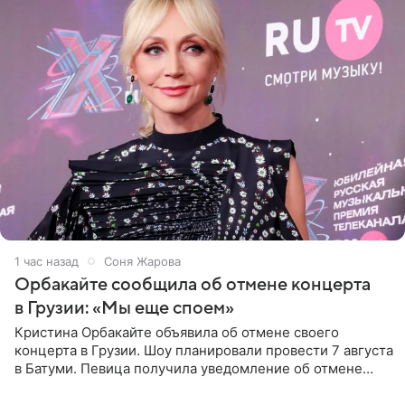
1 час назад
Соня Жарова
Орбакайте сообщила об отмене концерта
в Грузии: «Мы еще споем»
Кристина Орбакайте объявила об отмене своего
концерта в Грузии. Шоу планировали провести 7 августа
в Батуми. Певица получила уведомление об отмене
всего за два дня до назначенной даты. Организаторы не
назвали