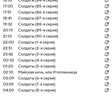
16:10
Солдаты (84-я серия)
17:00
Солдаты (85-я серия)
17:51
Солдаты (86-я серия)
18:41
Солдаты (87-я серия)
19:32
Солдаты (88-я серия)
20:19
Солдаты (89-я серия)
21:10
Солдаты (90-я серия)
22:00
Солдаты (1-я серия)
22:51
Солдаты (2-я серия)
23:42
Солдаты (3-я серия)
00:32
Солдаты (4-я серия)
01:20
Солдаты (5-я серия)
02:10
Майская ночь, или Утопленница
03:09
Солдаты (6-я серия)
03:59
Солдаты (7-я серия)
04:50
Солдаты (8-я серия)