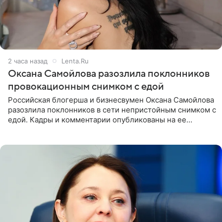
2 часа назад
Lenta.Ru
Оксана Самойлова разозлила поклонников
провокационным снимком с едой
Российская блогерша и бизнесвумен Оксана Самойлова
разозлила поклонников в сети непристойным снимком с
едой. Кадры и комментарии опубликованы на ее
странице в Instagram (принадлежит компании Meta,
признанной