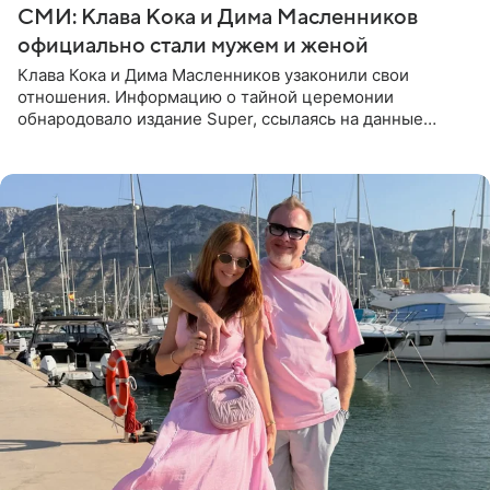
СМИ: Клава Кока и Дима Масленников
официально стали мужем и женой
Клава Кока и Дима Масленников узаконили свои
отношения. Информацию о тайной церемонии
обнародовало издание Super, ссылаясь на данные
инсайдеров. Торжество прошло в узком кругу, без
присутствия широкой публики и