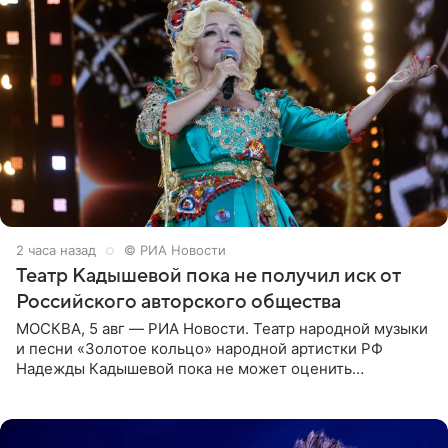
2 часа назад
© РИА Новости
Театр Кадышевой пока не получил иск от
Российского авторского общества
МОСКВА, 5 авг — РИА Новости. Театр народной музыки
и песни «Золотое кольцо» народной артистки РФ
Надежды Кадышевой пока не может оценить
обоснованность претензий Российского авторского
общества по поводу