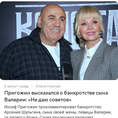
5 минут назад
Елена Нужная
Пригожин высказался о банкротстве сына
Валерии: «Не даю советов»
Иосиф Пригожин прокомментировал банкротство
Арсения Шульгина, сына своей жены, певицы Валерии,
от первого брака. Слова продюсера передает