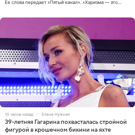
Ее слова передает «Пятый канал». «Харизма — это
отчасти все-таки приобретенное качество, а не
врожденное, потому
10 часов назад
Елена Нужная
39-летняя Гагарина похвасталась стройной
фигурой в крошечном бикини на яхте