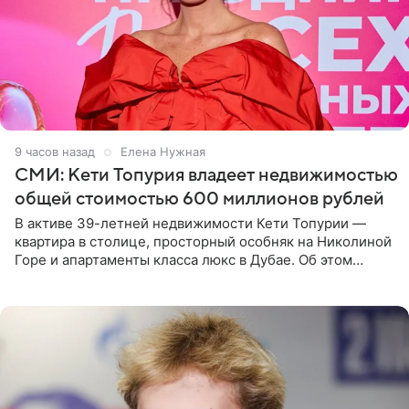
9 часов назад
Елена Нужная
СМИ: Кети Топурия владеет недвижимостью
общей стоимостью 600 миллионов рублей
В активе 39-летней недвижимости Кети Топурии —
квартира в столице, просторный особняк на Николиной
Горе и апартаменты класса люкс в Дубае. Об этом
сообщает Telegram-канал «Звездач» в рубрике «По
домам». По