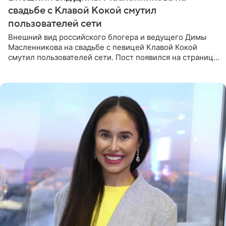
свадьбе с Клавой Кокой смутил
пользователей сети
Внешний вид российского блогера и ведущего Димы
Масленникова на свадьбе с певицей Клавой Кокой
смутил пользователей сети. Пост появился на странице
артистки в Instagram (принадлежит компании Meta,
признанной