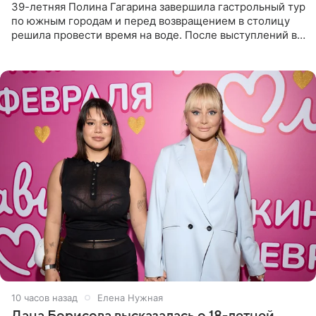
39-летняя Полина Гагарина завершила гастрольный тур
по южным городам и перед возвращением в столицу
решила провести время на воде. После выступлений в
Сочи и Геленджике певица вместе с командой
отправилась в
10 часов назад
Елена Нужная
Дана Борисова высказалась о 18-летней