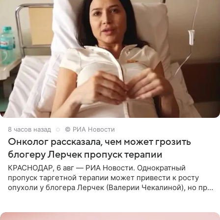
8 часов назад
© РИА Новости
Онколог рассказала, чем может грозить
блогеру Лерчек пропуск терапии
КРАСНОДАР, 6 авг — РИА Новости. Однократный
пропуск таргетной терапии может привести к росту
опухоли у блогера Лерчек (Валерии Чекалиной), но при
оперативном возобновлении лечения ущерб здоровью
не критичен,