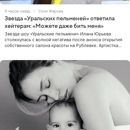
9 часов назад
Соня Жарова
Звезда «Уральских пельменей» ответила
хейтерам: «Можете даже бить меня»
Звезда шоу «Уральские пельмени» Илана Юрьева
столкнулась с волной негатива после анонса открытия
собственного салона красоты на Рублевке. Артистка
поделилась планами с подписчиками, однако реакция
публики