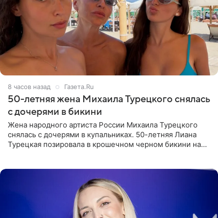
8 часов назад
Газета.Ru
50-летняя жена Михаила Турецкого снялась
с дочерями в бикини
Жена народного артиста России Михаила Турецкого
снялась с дочерями в купальниках. 50-летняя Лиана
Турецкая позировала в крошечном черном бикини на
пляже в Италии. Ее старшая дочь Сарина для отдыха
выбрала бандо