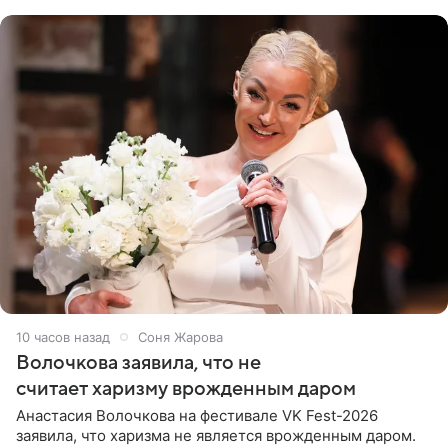
поклонников
10 часов назад
Соня Жарова
Волочкова заявила, что не
считает харизму врожденным даром
Анастасия Волочкова на фестивале VK Fest-2026
заявила, что харизма не является врожденным даром.