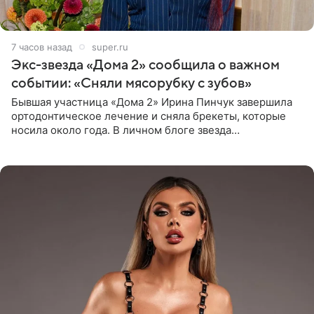
7 часов назад
super.ru
Экс-звезда «Дома 2» сообщила о важном
событии: «Сняли мясорубку с зубов»
Бывшая участница «Дома 2» Ирина Пинчук завершила
ортодонтическое лечение и сняла брекеты, которые
носила около года. В личном блоге звезда
опубликовала видео из кабинета стоматолога, где
показала процесс снятия