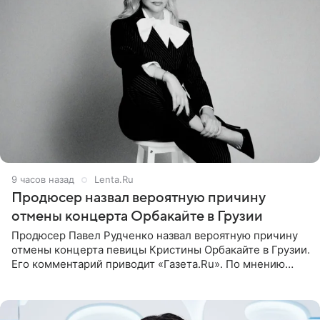
9 часов назад
Lenta.Ru
Продюсер назвал вероятную причину
отмены концерта Орбакайте в Грузии
Продюсер Павел Рудченко назвал вероятную причину
отмены концерта певицы Кристины Орбакайте в Грузии.
Его комментарий приводит «Газета.Ru». По мнению
медиаменеджера, на решение администрации Батума
могли