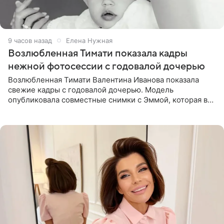
9 часов назад
Елена Нужная
Возлюбленная Тимати показала кадры
нежной фотосессии с годовалой дочерью
Возлюбленная Тимати Валентина Иванова показала
свежие кадры с годовалой дочерью. Модель
опубликовала совместные снимки с Эммой, которая в
начале недели отпраздновала свой первый день
рождения. Фото появились в