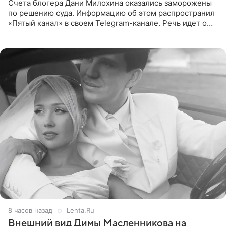
Счета блогера Дани Милохина оказались заморожены
по решению суда. Информацию об этом распространил
«Пятый канал» в своем Telegram-канале. Речь идет о
сумме в 407,2 тыс. рублей. Причиной разбирательства
стал
8 часов назад
Lenta.Ru
Внешний вид Димы Масленникова на