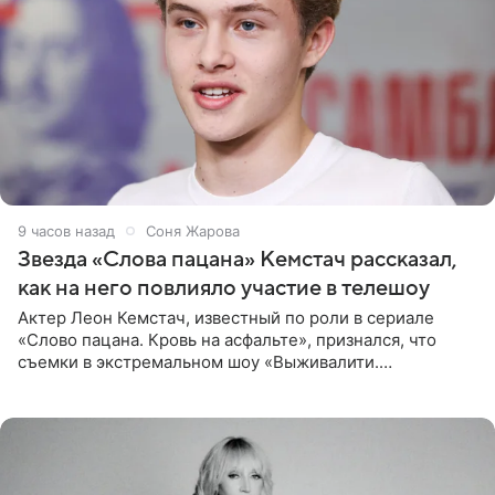
9 часов назад
Соня Жарова
Звезда «Слова пацана» Кемстач рассказал,
как на него повлияло участие в телешоу
Актер Леон Кемстач, известный по роли в сериале
«Слово пацана. Кровь на асфальте», признался, что
съемки в экстремальном шоу «Выживалити.
Наследники» кардинально повлияли на его образ жизни.
Подробностями он