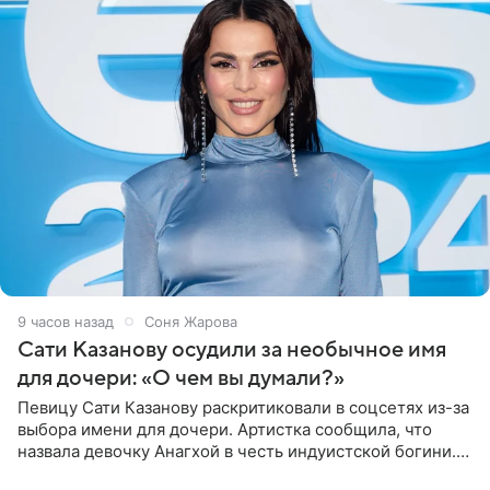
9 часов назад
Соня Жарова
Сати Казанову осудили за необычное имя
для дочери: «О чем вы думали?»
Певицу Сати Казанову раскритиковали в соцсетях из-за
выбора имени для дочери. Артистка сообщила, что
назвала девочку Анагхой в честь индуистской богини.
При этом исполнительница скрывала это имя от