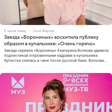
9 часов назад
Соня Жарова
Звезда «Ворониных» восхитила публику
образом в купальнике: «Очень горячо»
Звезда сериала «Воронины» Екатерина Волкова удивила
подписчиков откровенными кадрами в купальнике.
Артистка снялась в чане после русской бани. Волкова
рассказала, что сейчас отдыхает на Алтае в компании