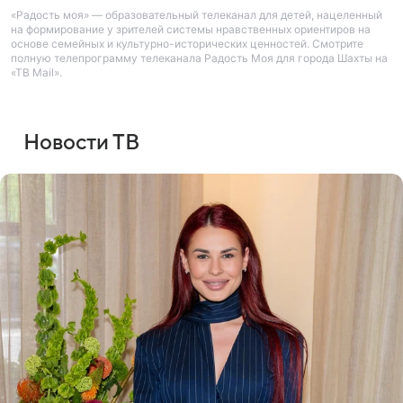
«Радость моя» — образовательный телеканал для детей, нацеленный
на формирование у зрителей системы нравственных ориентиров на
основе семейных и культурно-исторических ценностей. Смотрите
полную телепрограмму телеканала Радость Моя для города Шахты на
«ТВ Mail».
Новости ТВ