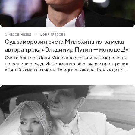
5 часов назад
Соня Жарова
Суд заморозил счета Милохина из-за иска
автора трека «Владимир Путин — молодец!»
Счета блогера Дани Милохина оказались заморожены
по решению суда. Информацию об этом распространил
«Пятый канал» в своем Telegram-канале. Речь идет о
сумме в 407,2 тыс. рублей. Причиной разбирательства
стал