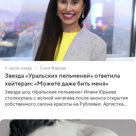
5 часов назад
Соня Жарова
Звезда «Уральских пельменей» ответила
хейтерам: «Можете даже бить меня»
Звезда шоу «Уральские пельмени» Илана Юрьева
столкнулась с волной негатива после анонса открытия
собственного салона красоты на Рублевке. Артистка
поделилась планами с подписчиками, однако реакция
публики