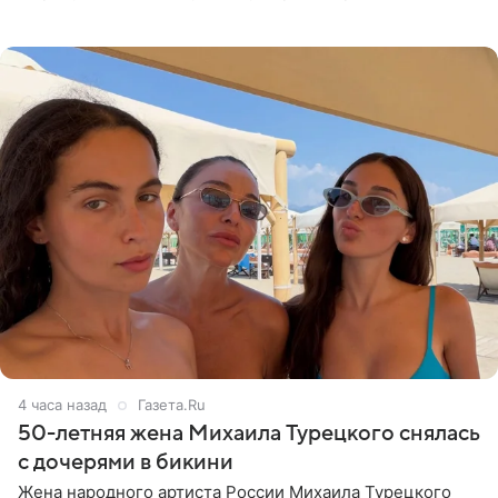
что чужие судьбы — не ее зона ответственности. От
Валентина
4 часа назад
Газета.Ru
50-летняя жена Михаила Турецкого снялась
с дочерями в бикини
Жена народного артиста России Михаила Турецкого