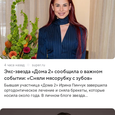
4 часа назад
super.ru
Экс-звезда «Дома 2» сообщила о важном
событии: «Сняли мясорубку с зубов»
Бывшая участница «Дома 2» Ирина Пинчук завершила
ортодонтическое лечение и сняла брекеты, которые
носила около года. В личном блоге звезда
опубликовала видео из кабинета стоматолога, где
показала процесс снятия