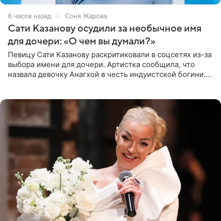
6 часов назад
Соня Жарова
Сати Казанову осудили за необычное имя
для дочери: «О чем вы думали?»
Певицу Сати Казанову раскритиковали в соцсетях из-за
выбора имени для дочери. Артистка сообщила, что
назвала девочку Анагхой в честь индуистской богини.
При этом исполнительница скрывала это имя от
поклонников