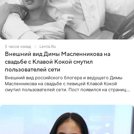
5 часов назад
Lenta.Ru
Внешний вид Димы Масленникова на
свадьбе с Клавой Кокой смутил
пользователей сети
Внешний вид российского блогера и ведущего Димы
Масленникова на свадьбе с певицей Клавой Кокой
смутил пользователей сети. Пост появился на странице
артистки в Instagram (принадлежит компании Meta,
признанной