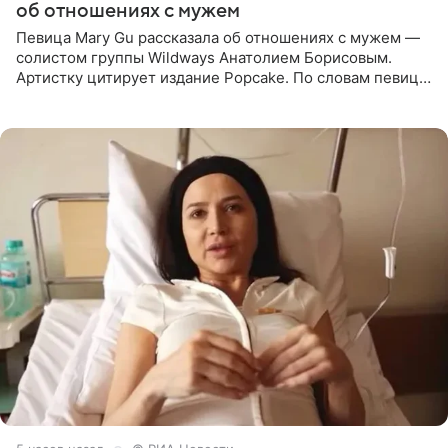
об отношениях с мужем
Певица Mary Gu рассказала об отношениях с мужем —
солистом группы Wildways Анатолием Борисовым.
Артистку цитирует издание Popcake. По словам певицы,
залог любви — это принять недостатки другого
человека. Также