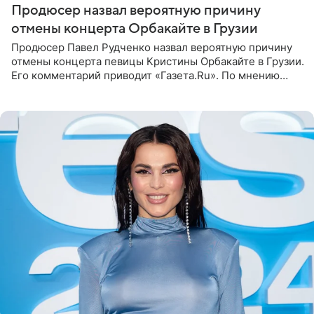
Продюсер назвал вероятную причину
отмены концерта Орбакайте в Грузии
Продюсер Павел Рудченко назвал вероятную причину
отмены концерта певицы Кристины Орбакайте в Грузии.
Его комментарий приводит «Газета.Ru». По мнению
медиаменеджера, на решение администрации Батума
могли