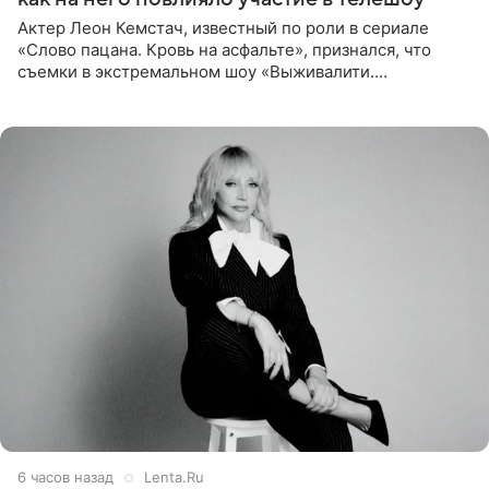
Актер Леон Кемстач, известный по роли в сериале
«Слово пацана. Кровь на асфальте», признался, что
съемки в экстремальном шоу «Выживалити.
Наследники» кардинально повлияли на его образ жизни.
Подробностями он
6 часов назад
Lenta.Ru