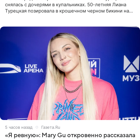
снялась с дочерями в купальниках. 50-летняя Лиана
Турецкая позировала в крошечном черном бикини на
пляже в Италии. Ее старшая дочь Сарина для отдыха
выбрала бандо
5 часов назад
Газета.Ru
«Я ревную»: Mary Gu откровенно рассказала