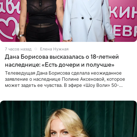
7 часов назад
Елена Нужная
Дана Борисова высказалась о 18-летней
наследнице: «Есть дочери и получше»
Телеведущая Дана Борисова сделала неожиданное
заявление о наследнице Полине Аксеновой, которое
может задеть ее чувства. В эфире «Шоу Воли» 50-
летняя знаменитость откровенно призналась, что не
считает свою дочь