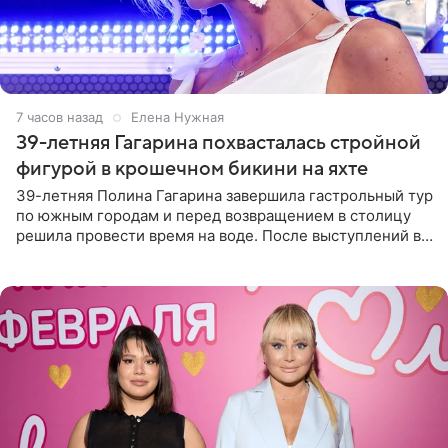
7 часов назад
Елена Нужная
39-летняя Гагарина похвасталась стройной
фигурой в крошечном бикини на яхте
39-летняя Полина Гагарина завершила гастрольный тур
по южным городам и перед возвращением в столицу
решила провести время на воде. После выступлений в
Сочи и Геленджике певица вместе с командой
отправилась в