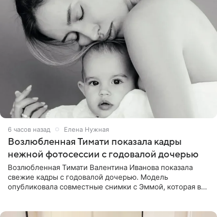
6 часов назад
Елена Нужная
Возлюбленная Тимати показала кадры
нежной фотосессии с годовалой дочерью
Возлюбленная Тимати Валентина Иванова показала
свежие кадры с годовалой дочерью. Модель
опубликовала совместные снимки с Эммой, которая в
начале недели отпраздновала свой первый день
рождения. Фото появились в