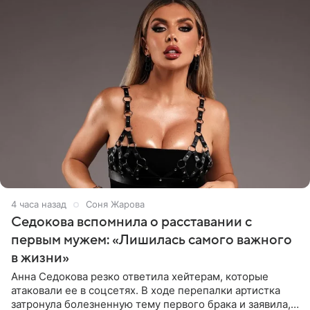
4 часа назад
Соня Жарова
Седокова вспомнила о расставании с
первым мужем: «Лишилась самого важного
в жизни»
Анна Седокова резко ответила хейтерам, которые
атаковали ее в соцсетях. В ходе перепалки артистка
затронула болезненную тему первого брака и заявила,