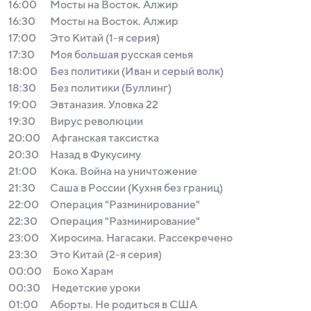
16:00
Мосты на Восток. Алжир
16:30
Мосты на Восток. Алжир
17:00
Это Китай (1-я серия)
17:30
Моя большая русская семья
18:00
Без политики (Иван и серый волк)
18:30
Без политики (Буллинг)
19:00
Эвтаназия. Уловка 22
19:30
Вирус революции
20:00
Афганская таксистка
20:30
Назад в Фукусиму
21:00
Кока. Война на уничтожение
21:30
Саша в России (Кухня без границ)
22:00
Операция "Разминирование"
22:30
Операция "Разминирование"
23:00
Хиросима. Нагасаки. Рассекречено
23:30
Это Китай (2-я серия)
00:00
Боко Харам
00:30
Недетские уроки
01:00
Аборты. Не родиться в США