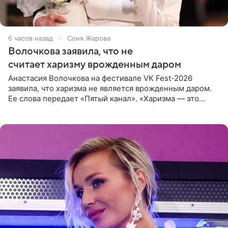
6 часов назад
Соня Жарова
Волочкова заявила, что не
считает харизму врожденным даром
Анастасия Волочкова на фестивале VK Fest-2026
заявила, что харизма не является врожденным даром.
Ее слова передает «Пятый канал». «Харизма — это
отчасти все-таки приобретенное качество, а не
врожденное, потому