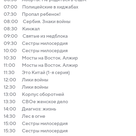
07:00
Полицейские в хиджабах
07:30
Пропал ребенок!
08:00
Сербия. Знаки войны
08:30
Кинжал
09:00
Святые из медблока
09:30
Сестры милосердия
10:00
Сестры милосердия
10:30
Мосты на Восток. Алжир
11:00
Мосты на Восток. Алжир
11:30
Это Китай (1-я серия)
12:00
Лики войны
12:30
Лики войны
13:00
Корпус оборотней
13:30
СВОе женское дело
14:00
Диагноз: жизнь
14:30
Лес в огне
15:00
Сестры милосердия
15:30
Сестры милосердия