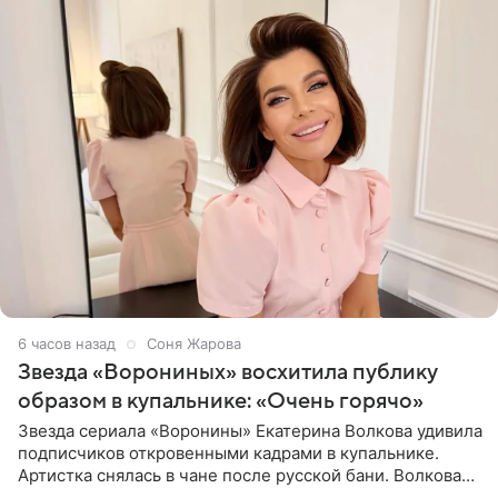
6 часов назад
Соня Жарова
Звезда «Ворониных» восхитила публику
образом в купальнике: «Очень горячо»
Звезда сериала «Воронины» Екатерина Волкова удивила
подписчиков откровенными кадрами в купальнике.
Артистка снялась в чане после русской бани. Волкова
рассказала, что сейчас отдыхает на Алтае в компании