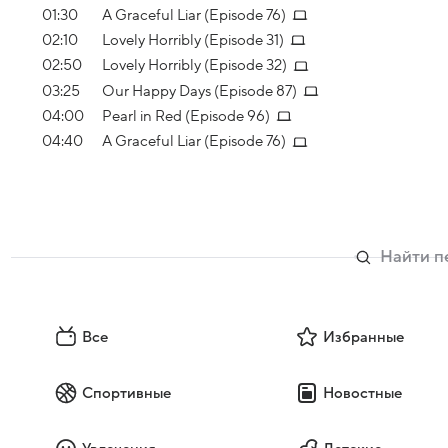
01:30
A Graceful Liar (Episode 76)
02:10
Lovely Horribly (Episode 31)
02:50
Lovely Horribly (Episode 32)
03:25
Our Happy Days (Episode 87)
04:00
Pearl in Red (Episode 96)
04:40
A Graceful Liar (Episode 76)
Все
Избранные
Спортивные
Новостные