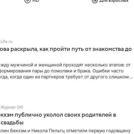
HD
Для взрослых
Life.ru
ова раскрыла, как пройти путь от знакомства до
жду мужчиной и женщиной проходят несколько этапов: от
формирования пары до помолвки и брака. Ошибки часто
гда, когда один из партнеров требует от другого слишком
Журнал OK!
кхэм публично уколол своих родителей в
 свадьбы
клин Бекхэм и Никола Пельтц отметили первую годовщину