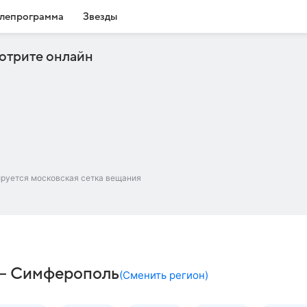
лепрограмма
Звезды
отрите онлайн
ируется московская сетка вещания
 – Симферополь
(
Сменить регион
)