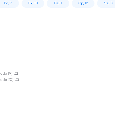
Вс, 9
Пн, 10
Вт, 11
Ср, 12
Чт, 13
sode 19)
sode 20)