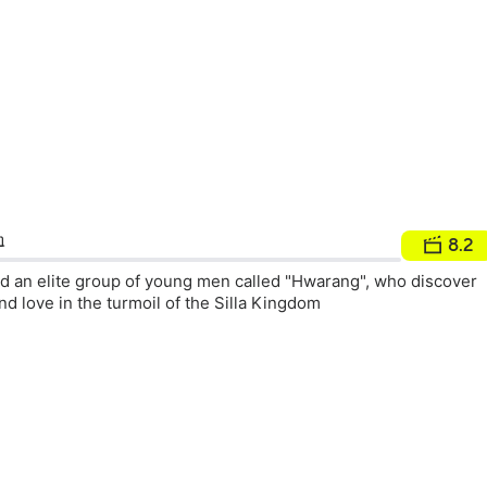
8.2
d an elite group of young men called "Hwarang", who discover
nd love in the turmoil of the Silla Kingdom