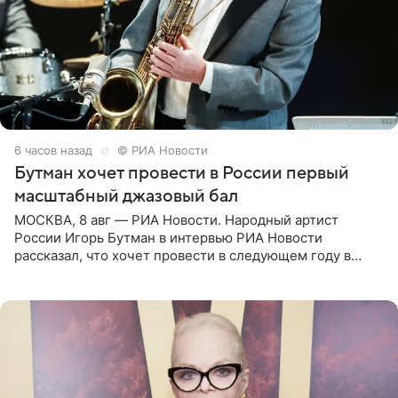
6 часов назад
© РИА Новости
Бутман хочет провести в России первый
масштабный джазовый бал
МОСКВА, 8 авг — РИА Новости. Народный артист
России Игорь Бутман в интервью РИА Новости
рассказал, что хочет провести в следующем году в
Санкт-Петербурге первый масштабный джазовый бал,
который объединит джаз,