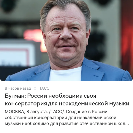
8 часов назад
ТАСС
Бутман: России необходима своя
консерватория для неакадемической музыки
МОСКВА, 8 августа. /ТАСС/. Создание в России
собственной консерватории для неакадемической
музыки необходимо для развития отечественной школы
джаза, рока и поп-музыки, а также подготовки