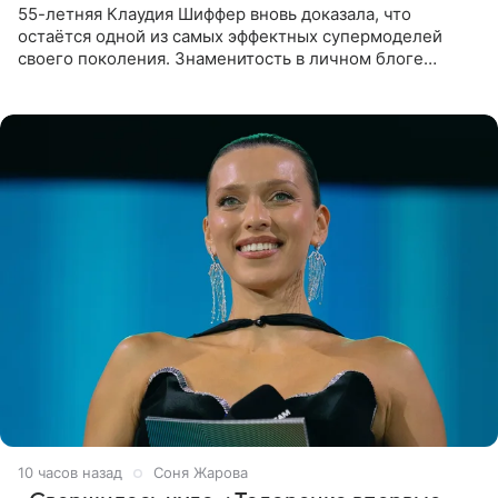
55-летняя Клаудия Шиффер вновь доказала, что
остаётся одной из самых эффектных супермоделей
своего поколения. Знаменитость в личном блоге
поделилась фотографиями с недавней свадьбы, где
появилась в роли гостьи,
10 часов назад
Соня Жарова