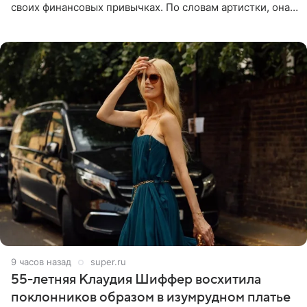
своих финансовых привычках. По словам артистки, она
давно перестала следить за тратами и может позволить
себе жить,
9 часов назад
super.ru
55-летняя Клаудия Шиффер восхитила
поклонников образом в изумрудном платье