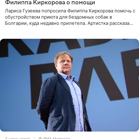
Филиппа Киркорова о помощи
Лариса Гузеева попросила Филиппа Киркорова помочь с
обустройством приюта для бездомных собак в
Болгарии, куда недавно прилетела. Артистка рассказала
о местных волонтерах, которые временно забирают
животных к
4 часа назад
© РИА Новости