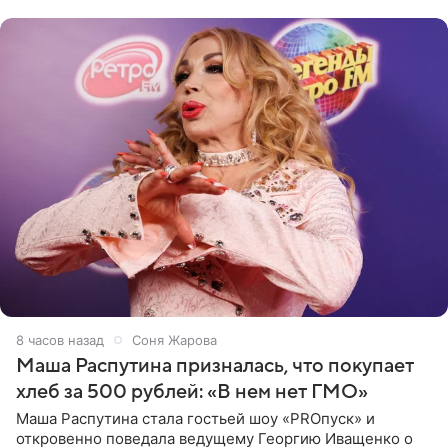
исполнителей мирового
8 часов назад
Соня Жарова
Маша Распутина призналась, что покупает
хлеб за 500 рублей: «В нем нет ГМО»
Маша Распутина стала гостьей шоу «PROпуск» и
откровенно поведала ведущему Георгию Иващенко о