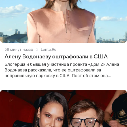
56 минут назад
Lenta.Ru
Алену Водонаеву оштрафовали в США
Блогерша и бывшая участница проекта «Дом 2» Алена
Водонаева рассказала, что ее оштрафовали за
неправильную парковку в США. Пост об этом она
опубликовала в своем Telegram-канале. Она заявила,
что во время отдыха