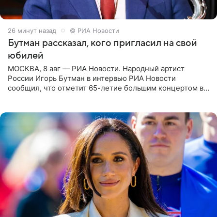
26 минут назад
© РИА Новости
Бутман рассказал, кого пригласил на свой
юбилей
МОСКВА, 8 авг — РИА Новости. Народный артист
России Игорь Бутман в интервью РИА Новости
сообщил, что отметит 65-летие большим концертом в
Кремлевском дворце, а вместе с ним на сцену выйдут
его друзья —