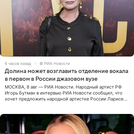
6 часов назад
© РИА Новости
Долина может возглавить отделение вокала
в первом в России джазовом вузе
МОСКВА, 8 авг — РИА Новости. Народный артист РФ
Игорь Бутман в интервью РИА Новости сообщил, что
хочет предложить народной артистке России Ларисе
Долиной возглавить вокальное отделение в первом в
России