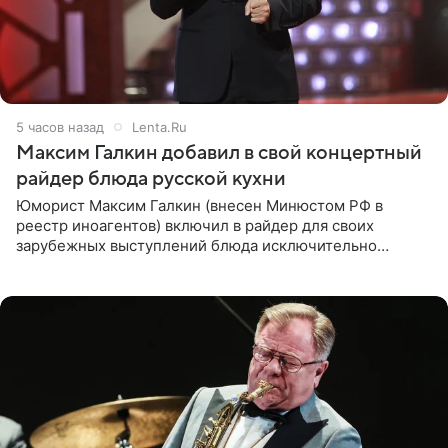
5 часов назад
Lenta.Ru
Максим Галкин добавил в свой концертный
райдер блюда русской кухни
Юморист Максим Галкин (внесен Минюстом РФ в
реестр иноагентов) включил в райдер для своих
зарубежных выступлений блюда исключительно
русской кухни. Об этом сообщает РИА Новости.
Согласно документу, в гримерную