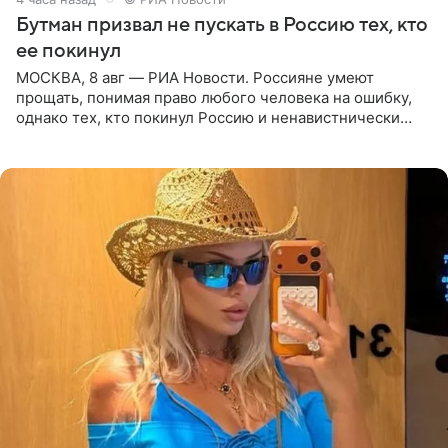
Бутман призвал не пускать в Россию тех, кто
ее покинул
МОСКВА, 8 авг — РИА Новости. Россияне умеют
прощать, понимая право любого человека на ошибку,
однако тех, кто покинул Россию и ненавистнически
высказывается о стране и соотечественниках, не стоит
принимать