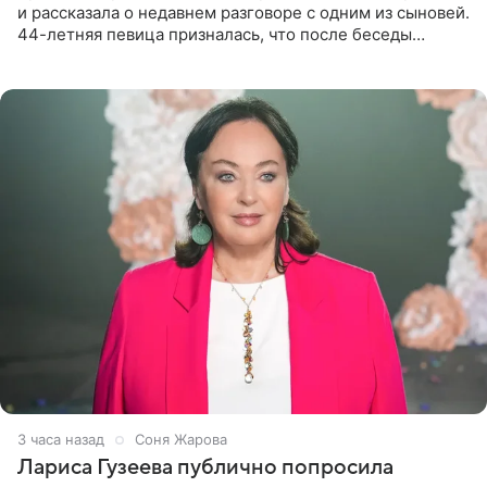
и рассказала о недавнем разговоре с одним из сыновей.
44-летняя певица призналась, что после беседы
почувствовала себя плохой матерью. Публикацию
артистки
3 часа назад
Соня Жарова
Лариса Гузеева публично попросила