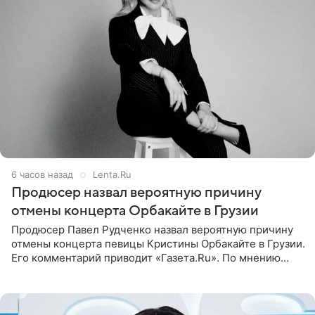
6 часов назад
Lenta.Ru
Продюсер назвал вероятную причину
отмены концерта Орбакайте в Грузии
Продюсер Павел Рудченко назвал вероятную причину
отмены концерта певицы Кристины Орбакайте в Грузии.
Его комментарий приводит «Газета.Ru». По мнению
медиаменеджера, на решение администрации Батума
могли