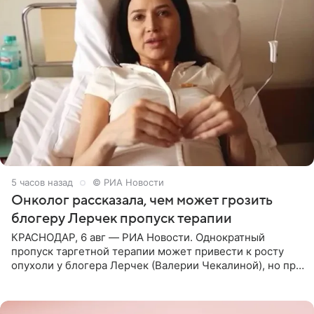
5 часов назад
© РИА Новости
Онколог рассказала, чем может грозить
блогеру Лерчек пропуск терапии
КРАСНОДАР, 6 авг — РИА Новости. Однократный
пропуск таргетной терапии может привести к росту
опухоли у блогера Лерчек (Валерии Чекалиной), но при
оперативном возобновлении лечения ущерб здоровью
не критичен,