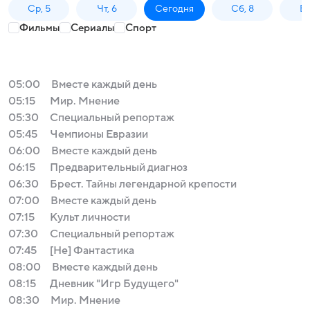
Ср, 5
Чт, 6
Сегодня
Сб, 8
Вс
Фильмы
Сериалы
Спорт
05:00
Вместе каждый день
05:15
Мир. Мнение
05:30
Специальный репортаж
05:45
Чемпионы Евразии
06:00
Вместе каждый день
06:15
Предварительный диагноз
06:30
Брест. Тайны легендарной крепости
07:00
Вместе каждый день
07:15
Культ личности
07:30
Специальный репортаж
07:45
[Не] Фантастика
08:00
Вместе каждый день
08:15
Дневник "Игр Будущего"
08:30
Мир. Мнение