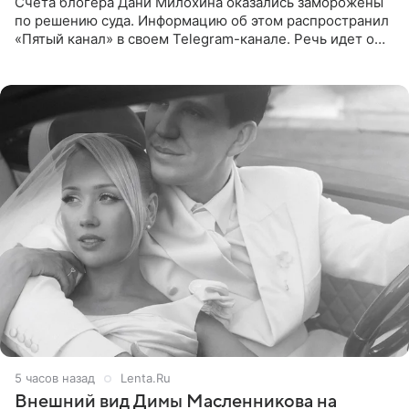
Счета блогера Дани Милохина оказались заморожены
по решению суда. Информацию об этом распространил
«Пятый канал» в своем Telegram-канале. Речь идет о
сумме в 407,2 тыс. рублей. Причиной разбирательства
стал
5 часов назад
Lenta.Ru
Внешний вид Димы Масленникова на