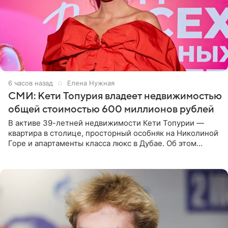
6 часов назад
Елена Нужная
СМИ: Кети Топурия владеет недвижимостью
общей стоимостью 600 миллионов рублей
В активе 39-летней недвижимости Кети Топурии —
квартира в столице, просторный особняк на Николиной
Горе и апартаменты класса люкс в Дубае. Об этом
сообщает Telegram-канал «Звездач» в рубрике «По
домам». По