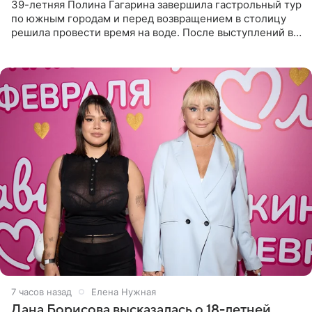
39-летняя Полина Гагарина завершила гастрольный тур
по южным городам и перед возвращением в столицу
решила провести время на воде. После выступлений в
Сочи и Геленджике певица вместе с командой
отправилась в
7 часов назад
Елена Нужная
Дана Борисова высказалась о 18-летней