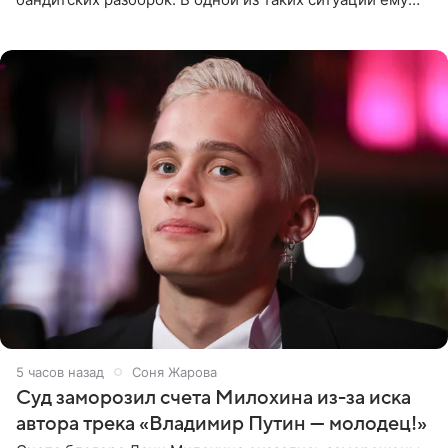
выдали тяжелый предмет и приказали вступить в драку,
однако он
5 часов назад
Соня Жарова
Суд заморозил счета Милохина из-за иска
автора трека «Владимир Путин — молодец!»