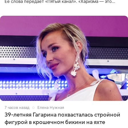
Ее слова передает «Пятый канал». «Харизма — это
отчасти все-таки приобретенное качество, а не
врожденное, потому
7 часов назад
Елена Нужная
39-летняя Гагарина похвасталась стройной
фигурой в крошечном бикини на яхте