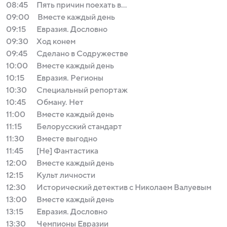
08:45
Пять причин поехать в...
09:00
Вместе каждый день
09:15
Евразия. Дословно
09:30
Ход конем
09:45
Сделано в Содружестве
10:00
Вместе каждый день
10:15
Евразия. Регионы
10:30
Специальный репортаж
10:45
Обману. Нет
11:00
Вместе каждый день
11:15
Белорусский стандарт
11:30
Вместе выгодно
11:45
[Не] Фантастика
12:00
Вместе каждый день
12:15
Культ личности
12:30
Исторический детектив с Николаем Валуевым
13:00
Вместе каждый день
13:15
Евразия. Дословно
13:30
Чемпионы Евразии