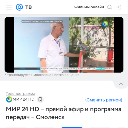
Фильмы онлайн
* транслируется московская сетка вещания
Телепрограмма
МИР 24 HD
(
Сменить регион
)
МИР 24 HD – прямой эфир и программа
передач – Смоленск