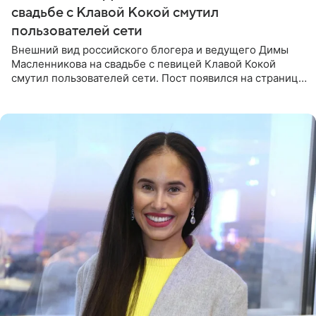
свадьбе с Клавой Кокой смутил
пользователей сети
Внешний вид российского блогера и ведущего Димы
Масленникова на свадьбе с певицей Клавой Кокой
смутил пользователей сети. Пост появился на странице
артистки в Instagram (принадлежит компании Meta,
признанной