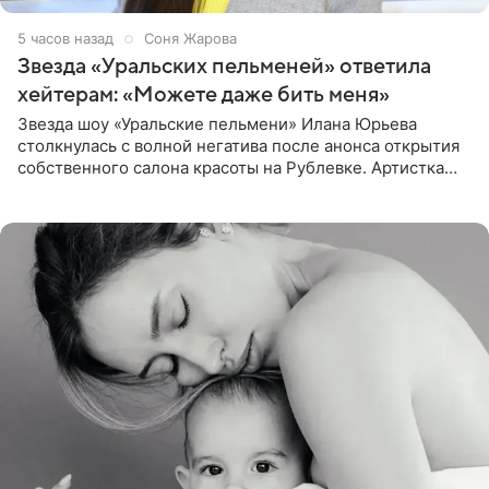
5 часов назад
Соня Жарова
Звезда «Уральских пельменей» ответила
хейтерам: «Можете даже бить меня»
Звезда шоу «Уральские пельмени» Илана Юрьева
столкнулась с волной негатива после анонса открытия
собственного салона красоты на Рублевке. Артистка
поделилась планами с подписчиками, однако реакция
публики