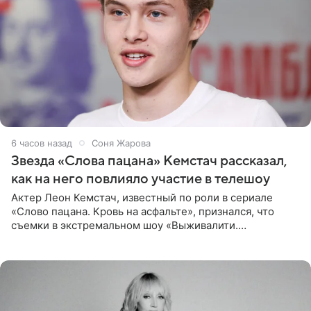
6 часов назад
Соня Жарова
Звезда «Слова пацана» Кемстач рассказал,
как на него повлияло участие в телешоу
Актер Леон Кемстач, известный по роли в сериале
«Слово пацана. Кровь на асфальте», признался, что
съемки в экстремальном шоу «Выживалити.
Наследники» кардинально повлияли на его образ жизни.
Подробностями он