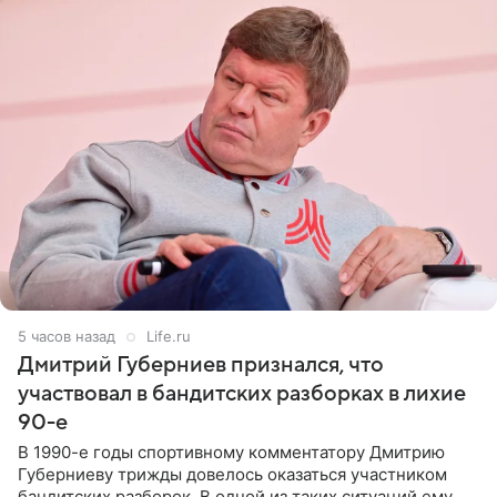
5 часов назад
Life.ru
Дмитрий Губерниев признался, что
участвовал в бандитских разборках в лихие
90-е
В 1990-е годы спортивному комментатору Дмитрию
Губерниеву трижды довелось оказаться участником
бандитских разборок. В одной из таких ситуаций ему