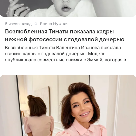
6 часов назад
Елена Нужная
Возлюбленная Тимати показала кадры
нежной фотосессии с годовалой дочерью
Возлюбленная Тимати Валентина Иванова показала
свежие кадры с годовалой дочерью. Модель
опубликовала совместные снимки с Эммой, которая в
начале недели отпраздновала свой первый день
рождения. Фото появились в