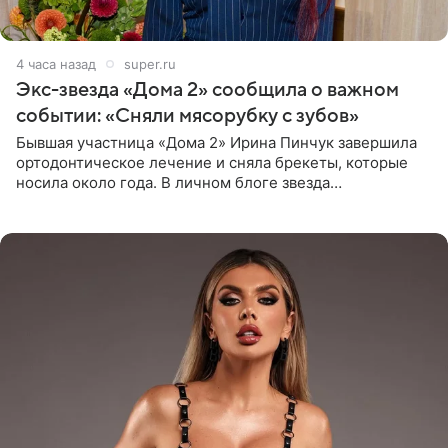
4 часа назад
super.ru
Экс-звезда «Дома 2» сообщила о важном
событии: «Сняли мясорубку с зубов»
Бывшая участница «Дома 2» Ирина Пинчук завершила
ортодонтическое лечение и сняла брекеты, которые
носила около года. В личном блоге звезда
опубликовала видео из кабинета стоматолога, где
показала процесс снятия