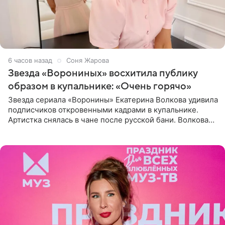
6 часов назад
Соня Жарова
Звезда «Ворониных» восхитила публику
образом в купальнике: «Очень горячо»
Звезда сериала «Воронины» Екатерина Волкова удивила
подписчиков откровенными кадрами в купальнике.
Артистка снялась в чане после русской бани. Волкова
рассказала, что сейчас отдыхает на Алтае в компании