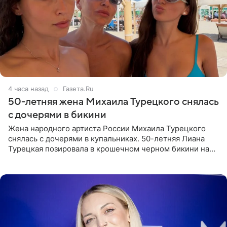
4 часа назад
Газета.Ru
50-летняя жена Михаила Турецкого снялась
с дочерями в бикини
Жена народного артиста России Михаила Турецкого
снялась с дочерями в купальниках. 50-летняя Лиана
Турецкая позировала в крошечном черном бикини на
пляже в Италии. Ее старшая дочь Сарина для отдыха
выбрала бандо