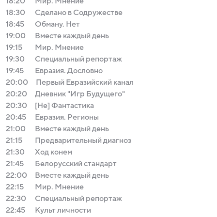
18:20
Мир. Мнение
18:30
Сделано в Содружестве
18:45
Обману. Нет
19:00
Вместе каждый день
19:15
Мир. Мнение
19:30
Специальный репортаж
19:45
Евразия. Дословно
20:00
Первый Евразийский канал
20:20
Дневник "Игр Будущего"
20:30
[Не] Фантастика
20:45
Евразия. Регионы
21:00
Вместе каждый день
21:15
Предварительный диагноз
21:30
Ход конем
21:45
Белорусский стандарт
22:00
Вместе каждый день
22:15
Мир. Мнение
22:30
Специальный репортаж
22:45
Культ личности