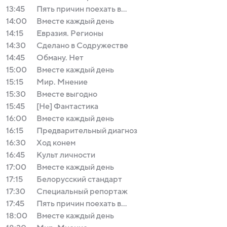
13:45
Пять причин поехать в...
14:00
Вместе каждый день
14:15
Евразия. Регионы
14:30
Сделано в Содружестве
14:45
Обману. Нет
15:00
Вместе каждый день
15:15
Мир. Мнение
15:30
Вместе выгодно
15:45
[Не] Фантастика
16:00
Вместе каждый день
16:15
Предварительный диагноз
16:30
Ход конем
16:45
Культ личности
17:00
Вместе каждый день
17:15
Белорусский стандарт
17:30
Специальный репортаж
17:45
Пять причин поехать в...
18:00
Вместе каждый день