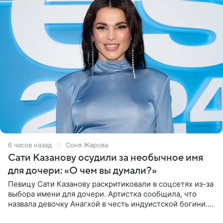
6 часов назад
Соня Жарова
Сати Казанову осудили за необычное имя
для дочери: «О чем вы думали?»
Певицу Сати Казанову раскритиковали в соцсетях из-за
выбора имени для дочери. Артистка сообщила, что
назвала девочку Анагхой в честь индуистской богини.
При этом исполнительница скрывала это имя от