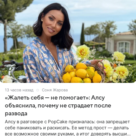
13 часов назад
Соня Жарова
«Жалеть себя — не помогает»: Алсу
объяснила, почему не страдает после
развода
Алсу в разговоре с PopCake призналась: она запрещает
себе паниковать и раскисать. Ее метод прост — делать
все возможное своими руками, а итог доверять высшим