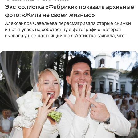
Экс-солистка «Фабрики» показала архивные
фото: «Жила не своей жизнью»
Александра Савельева пересматривала старые снимки
и наткнулась на собственную фотографию, которая
вызвала у нее настоящий шок. Артистка заявила, что
пропасть между ее прошлым и нынешним обликом
огромна. При