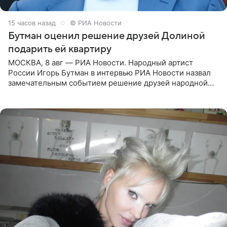
15 часов назад
© РИА Новости
Бутман оценил решение друзей Долиной
подарить ей квартиру
МОСКВА, 8 авг — РИА Новости. Народный артист
России Игорь Бутман в интервью РИА Новости назвал
замечательным событием решение друзей народной
артистки РФ Ларисы Долиной подарить ей квартиру.
Ранее Долина