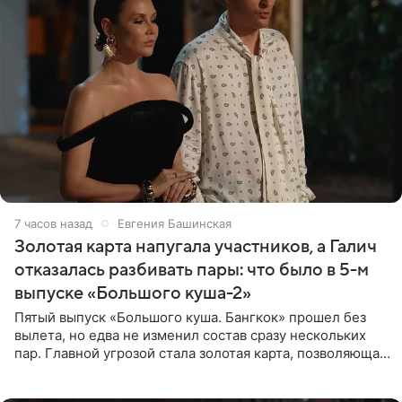
7 часов назад
Евгения Башинская
Золотая карта напугала участников, а Галич
отказалась разбивать пары: что было в 5-м
выпуске «Большого куша-2»
Пятый выпуск «Большого куша. Бангкок» прошел без
вылета, но едва не изменил состав сразу нескольких
пар. Главной угрозой стала золотая карта, позволяющая
разлучить один из дуэтов и поменять участников
местами.