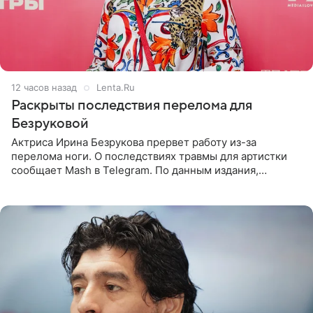
12 часов назад
Lenta.Ru
Раскрыты последствия перелома для
Безруковой
Актриса Ирина Безрукова прервет работу из-за
перелома ноги. О последствиях травмы для артистки
сообщает Mash в Telegram. По данным издания,
Безрукова пропустит 15 спектаклей — восемь показов
«Женитьбы Фигаро»,