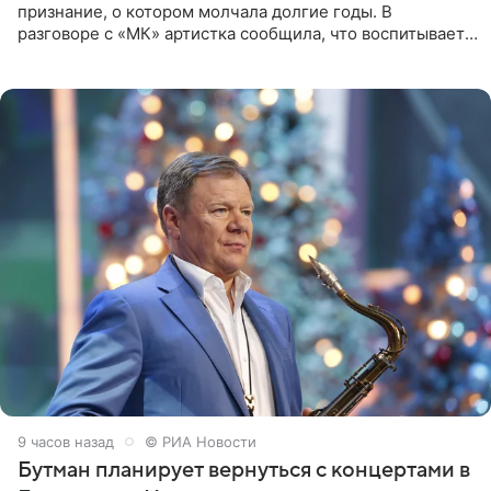
признание, о котором молчала долгие годы. В
разговоре с «МК» артистка сообщила, что воспитывает
не одного, а сразу двух сыновей. «На самом деле я
всегда мечтала, что
9 часов назад
© РИА Новости
Бутман планирует вернуться с концертами в