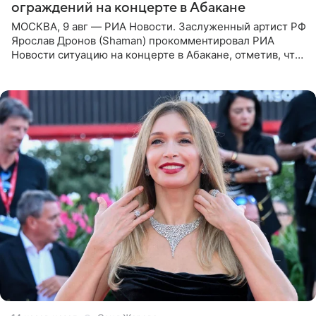
ограждений на концерте в Абакане
МОСКВА, 9 авг — РИА Новости. Заслуженный артист РФ
Ярослав Дронов (Shaman) прокомментировал РИА
Новости ситуацию на концерте в Абакане, отметив, что
во время исполнения песни «Братья-славяне» он
обменивался