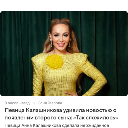
ей на помощь. Поддержку актриса ощущает со всех
сторон.
9 часов назад
Соня Жарова
Певица Калашникова удивила новостью о
появлении второго сына: «Так сложилось»
Певица Анна Калашникова сделала неожиданное