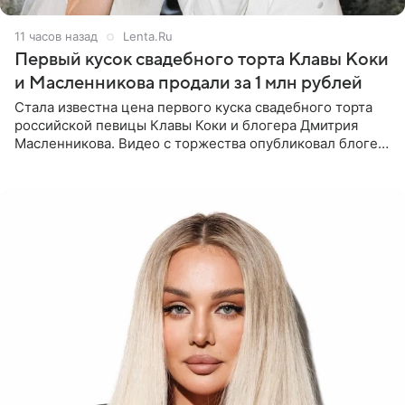
11 часов назад
Lenta.Ru
Первый кусок свадебного торта Клавы Коки
и Масленникова продали за 1 млн рублей
Стала известна цена первого куска свадебного торта
российской певицы Клавы Коки и блогера Дмитрия
Масленникова. Видео с торжества опубликовал блогер
Азамат Каххаров на своей странице в Instagram
(принадлежит