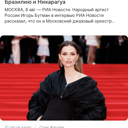
Бразилию и Никарагуа
МОСКВА, 8 авг — РИА Новости. Народный артист
России Игорь Бутман в интервью РИА Новости
рассказал, что он и Московский джазовый оркестр
планируют в будущем вновь приехать с концертами в
Бразилию и Никарагуа.
10 часов назад
Соня Жарова