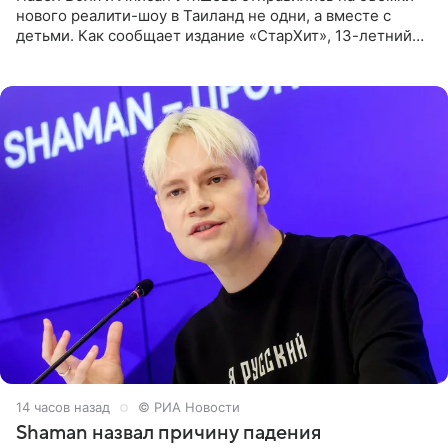
нового реалити-шоу в Таиланд не одни, а вместе с
детьми. Как сообщает издание «СтарХит», 13-летний
Роберт и 11-летняя София не просто сопровождают
родителей, а
14 часов назад
© РИА Новости
Shaman назвал причину падения