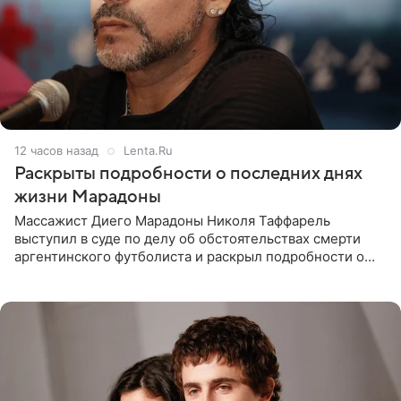
12 часов назад
Lenta.Ru
Раскрыты подробности о последних днях
жизни Марадоны
Массажист Диего Марадоны Николя Таффарель
выступил в суде по делу об обстоятельствах смерти
аргентинского футболиста и раскрыл подробности о
последних днях его жизни. Его слова приводит AFP. На
заседании