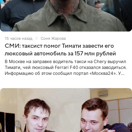
15 часов назад
Соня Жарова
СМИ: таксист помог Тимати завести его
люксовый автомобиль за 157 млн рублей
В Москве на заправке водитель такси на Chery выручил
Тимати, чей люксовый Ferrari F40 отказался заводиться.
Информацию об этом сообщил портал «Москва24». У
рэпера на автозаправочной станции сел аккумулятор.