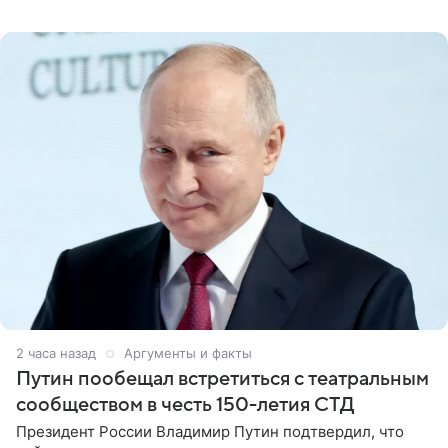
его называют звездой. «По молодости я как‑то по пьяни
2 часа назад
Аргументы и факты
Путин пообещал встретиться с театральным
сообществом в честь 150-летия СТД
Президент России Владимир Путин подтвердил, что