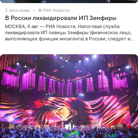
3 часа назад
© РИА Новости
В России ликвидировали ИП Земфиры
МОСКВА, 6 авг — РИА Новости. Налоговая служба
ликвидировала ИП певицы Земфиры (физическое лицо,
выполняющее функции иноагента) в России, следует из
юридических документов, которые есть в
распоряжении РИА