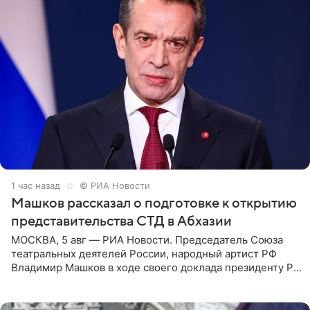
1 час назад
© РИА Новости
Машков рассказал о подготовке к открытию
представительства СТД в Абхазии
МОСКВА, 5 авг — РИА Новости. Председатель Союза
театральных деятелей России, народный артист РФ
Владимир Машков в ходе своего доклада президенту РФ
Владимиру Путину сообщил о подготовке к открытию
нового