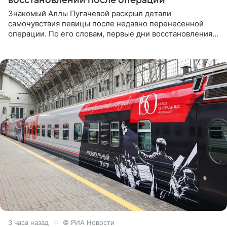
Знакомый Аллы Пугачевой раскрыл детали
самочувствия певицы после недавно перенесенной
операции. По его словам, первые дни восстановления
дались артистке непросто: она боялась, что больше не
сможет вести
3 часа назад
© РИА Новости