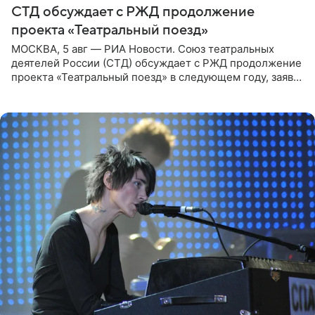
СТД обсуждает с РЖД продолжение
проекта «Театральный поезд»
МОСКВА, 5 авг — РИА Новости. Союз театральных
деятелей России (СТД) обсуждает с РЖД продолжение
проекта «Театральный поезд» в следующем году, заявил
председатель СТД Владимир Машков. Президент
России Владимир