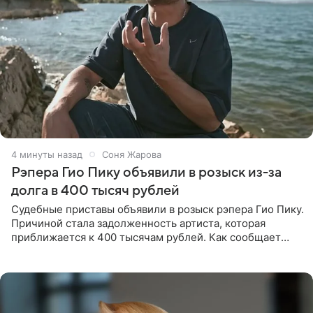
4 минуты назад
Соня Жарова
Рэпера Гио Пику объявили в розыск из-за
долга в 400 тысяч рублей
Судебные приставы объявили в розыск рэпера Гио Пику.
Причиной стала задолженность артиста, которая
приближается к 400 тысячам рублей. Как сообщает
SHOT, исполнительные производства в отношении
Георгия Джиоева