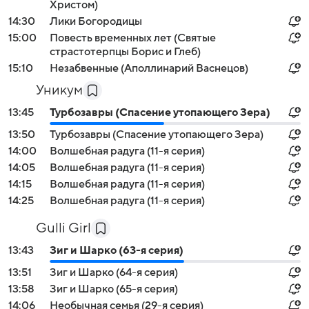
Христом)
14:30
Лики Богородицы
15:00
Повесть временных лет (Святые
страстотерпцы Борис и Глеб)
15:10
Незабвенные (Аполлинарий Васнецов)
Уникум
13:45
Турбозавры (Спасение утопающего Зера)
13:50
Турбозавры (Спасение утопающего Зера)
14:00
Волшебная радуга (11-я серия)
14:05
Волшебная радуга (11-я серия)
14:15
Волшебная радуга (11-я серия)
14:25
Волшебная радуга (11-я серия)
Gulli Girl
13:43
Зиг и Шарко (63-я серия)
13:51
Зиг и Шарко (64-я серия)
13:58
Зиг и Шарко (65-я серия)
14:06
Необычная семья (29-я серия)