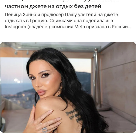
частном джете на отдых без детей
Певица Ханна и продюсер Пашу улетели на джете
отдыхать в Грецию. Снимками она поделилась в
Instagram (владелец компания Meta признана в России
экстремистской и запрещена). Ханна и Пашу показали
серию снимков,