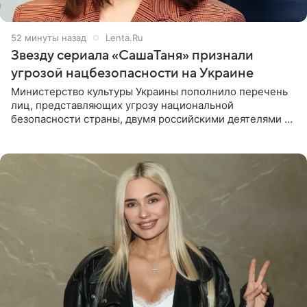
52 минуты назад
Lenta.Ru
Звезду сериала «СашаТаня» признали
угрозой нацбезопасности на Украине
Министерство культуры Украины пополнило перечень
лиц, представляющих угрозу национальной
безопасности страны, двумя российскими деятелями —
в список включены актриса Валентина Рубцова,
известная зрителям по