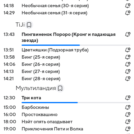
14:18
Необычная семья (30-я серия)
14:29
Необычная семья (31-я серия)
TiJi
13:43
Пингвиненок Пороро (Кронг и падающая
звезда)
13:51
Цветняшки (Подзорная труба)
13:58
Бинг (25-я серия)
14:06
Бинг (26-я серия)
14:13
Бинг (27-я серия)
14:21
Бинг (28-я серия)
Мультиландия
12:30
Три кота
15:00
Барбоскины
16:00
Простоквашино
18:00
Нэйт опять опаздывает
19:00
Приключения Пети и Волка