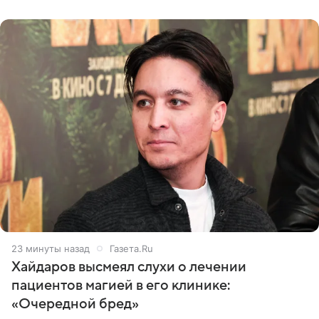
стремительных результатов
23 минуты назад
Газета.Ru
Хайдаров высмеял слухи о лечении
пациентов магией в его клинике:
«Очередной бред»