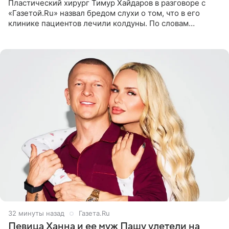
Пластический хирург Тимур Хайдаров в разговоре с
«Газетой.Ru» назвал бредом слухи о том, что в его
клинике пациентов лечили колдуны. По словам
звездного врача, он не понимает, кому нужно
распускать сплетни о
32 минуты назад
Газета.Ru
Певица Ханна и ее муж Пашу улетели на