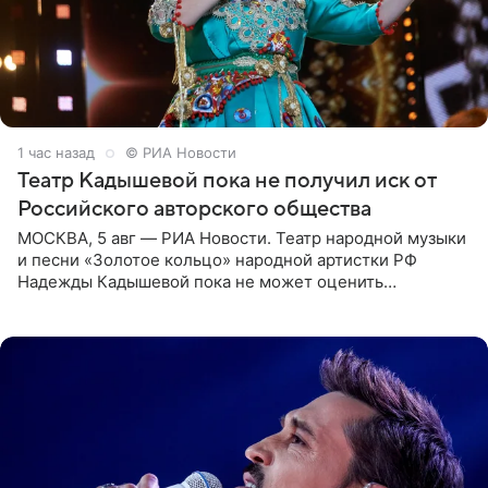
1 час назад
© РИА Новости
Театр Кадышевой пока не получил иск от
Российского авторского общества
МОСКВА, 5 авг — РИА Новости. Театр народной музыки
и песни «Золотое кольцо» народной артистки РФ
Надежды Кадышевой пока не может оценить
обоснованность претензий Российского авторского
общества по поводу