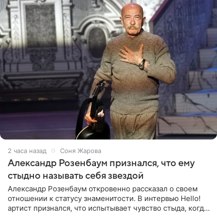
2 часа назад
Соня Жарова
Александр Розенбаум признался, что ему
стыдно называть себя звездой
Александр Розенбаум откровенно рассказал о своем
отношении к статусу знаменитости. В интервью Hello!
артист признался, что испытывает чувство стыда, когда