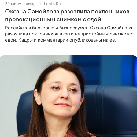
39 минут назад
Lenta.Ru
Оксана Самойлова разозлила поклонников
провокационным снимком с едой
Российская блогерша и бизнесвумен Оксана Самойлова
разозлила поклонников в сети непристойным снимком с
едой. Кадры и комментарии опубликованы на ее
странице в Instagram (принадлежит компании Meta,
признанной