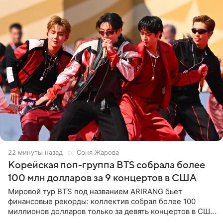
22 минуты назад
Соня Жарова
Корейская поп-группа BTS собрала более
100 млн долларов за 9 концертов в США
Мировой тур BTS под названием ARIRANG бьет
финансовые рекорды: коллектив собрал более 100
миллионов долларов только за девять концертов в США.
Как сообщает Pop Core, это один из самых