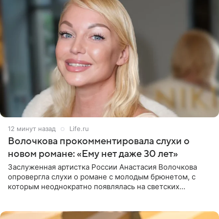
12 минут назад
Life.ru
Волочкова прокомментировала слухи о
новом романе: «Ему нет даже 30 лет»
Заслуженная артистка России Анастасия Волочкова
опровергла слухи о романе с молодым брюнетом, с
которым неоднократно появлялась на светских
мероприятиях. Балерина заявила, что их связывают
исключительно близкие