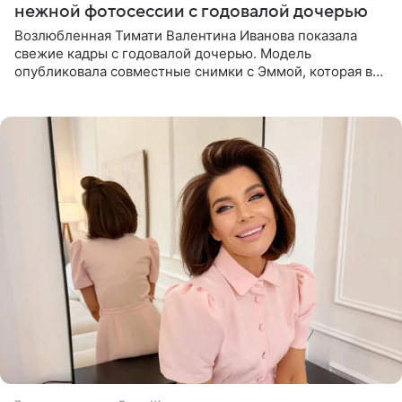
нежной фотосессии с годовалой дочерью
Возлюбленная Тимати Валентина Иванова показала
свежие кадры с годовалой дочерью. Модель
опубликовала совместные снимки с Эммой, которая в
начале недели отпраздновала свой первый день
рождения. Фото появились в