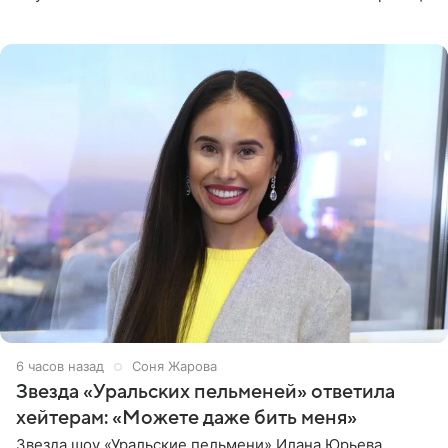
артистки в Instagram (принадлежит компании Meta,
признанной
6 часов назад
Соня Жарова
Звезда «Уральских пельменей» ответила
хейтерам: «Можете даже бить меня»
Звезда шоу «Уральские пельмени» Илана Юрьева