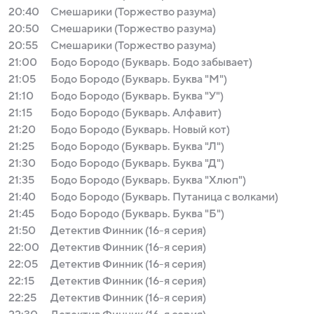
20:40
Смешарики (Торжество разума)
20:50
Смешарики (Торжество разума)
20:55
Смешарики (Торжество разума)
21:00
Бодо Бородо (Букварь. Бодо забывает)
21:05
Бодо Бородо (Букварь. Буква "М")
21:10
Бодо Бородо (Букварь. Буква "У")
21:15
Бодо Бородо (Букварь. Алфавит)
21:20
Бодо Бородо (Букварь. Новый кот)
21:25
Бодо Бородо (Букварь. Буква "Л")
21:30
Бодо Бородо (Букварь. Буква "Д")
21:35
Бодо Бородо (Букварь. Буква "Хлюп")
21:40
Бодо Бородо (Букварь. Путаница с волками)
21:45
Бодо Бородо (Букварь. Буква "Б")
21:50
Детектив Финник (16-я серия)
22:00
Детектив Финник (16-я серия)
22:05
Детектив Финник (16-я серия)
22:15
Детектив Финник (16-я серия)
22:25
Детектив Финник (16-я серия)