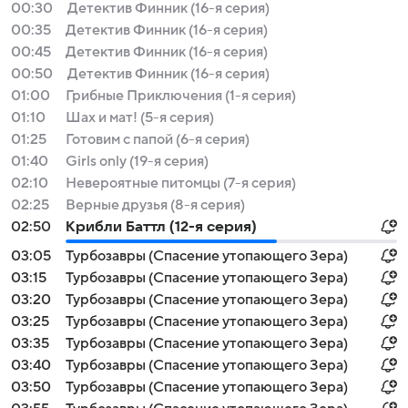
00:30
Детектив Финник (16-я серия)
00:35
Детектив Финник (16-я серия)
00:45
Детектив Финник (16-я серия)
00:50
Детектив Финник (16-я серия)
01:00
Грибные Приключения (1-я серия)
01:10
Шах и мат! (5-я серия)
01:25
Готовим с папой (6-я серия)
01:40
Girls only (19-я серия)
02:10
Невероятные питомцы (7-я серия)
02:25
Верные друзья (8-я серия)
02:50
Крибли Баттл (12-я серия)
03:05
Турбозавры (Спасение утопающего Зера)
03:15
Турбозавры (Спасение утопающего Зера)
03:20
Турбозавры (Спасение утопающего Зера)
03:25
Турбозавры (Спасение утопающего Зера)
03:35
Турбозавры (Спасение утопающего Зера)
03:40
Турбозавры (Спасение утопающего Зера)
03:50
Турбозавры (Спасение утопающего Зера)