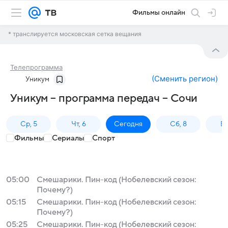
Фильмы онлайн
* транслируется московская сетка вещания
Телепрограмма
(
Сменить регион
)
Уникум
Уникум – программа передач – Сочи
Ср, 5
Чт, 6
Сегодня
Сб, 8
Вс
Фильмы
Сериалы
Спорт
05:00
Смешарики. Пин-код (Нобелевский сезон:
Почему?)
05:15
Смешарики. Пин-код (Нобелевский сезон:
Почему?)
05:25
Смешарики. Пин-код (Нобелевский сезон: