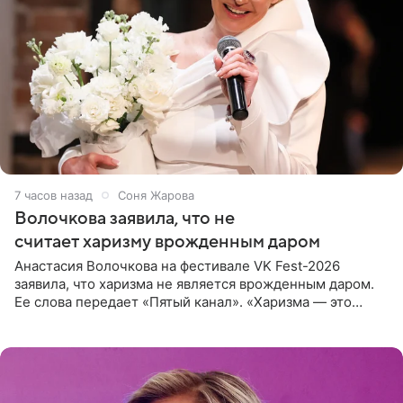
7 часов назад
Соня Жарова
Волочкова заявила, что не
считает харизму врожденным даром
Анастасия Волочкова на фестивале VK Fest-2026
заявила, что харизма не является врожденным даром.
Ее слова передает «Пятый канал». «Харизма — это
отчасти все-таки приобретенное качество, а не
врожденное, потому