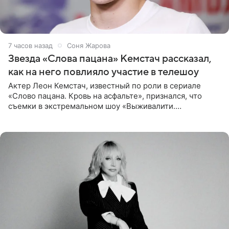
7 часов назад
Соня Жарова
Звезда «Слова пацана» Кемстач рассказал,
как на него повлияло участие в телешоу
Актер Леон Кемстач, известный по роли в сериале
«Слово пацана. Кровь на асфальте», признался, что
съемки в экстремальном шоу «Выживалити.
Наследники» кардинально повлияли на его образ жизни.
Подробностями он