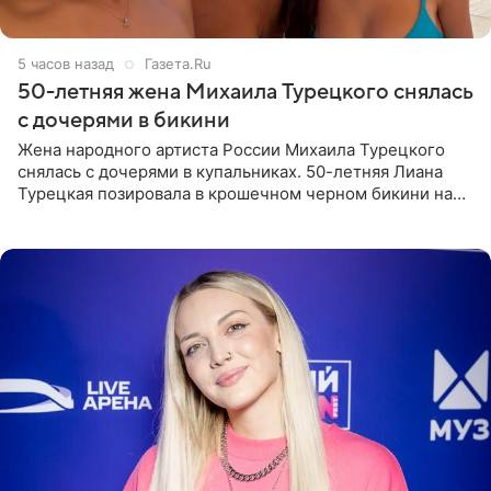
5 часов назад
Газета.Ru
50-летняя жена Михаила Турецкого снялась
с дочерями в бикини
Жена народного артиста России Михаила Турецкого
снялась с дочерями в купальниках. 50-летняя Лиана
Турецкая позировала в крошечном черном бикини на
пляже в Италии. Ее старшая дочь Сарина для отдыха
выбрала бандо