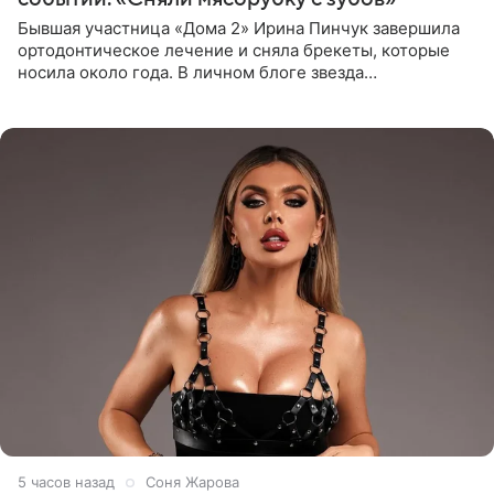
Бывшая участница «Дома 2» Ирина Пинчук завершила
ортодонтическое лечение и сняла брекеты, которые
носила около года. В личном блоге звезда
опубликовала видео из кабинета стоматолога, где
показала процесс снятия
5 часов назад
Соня Жарова