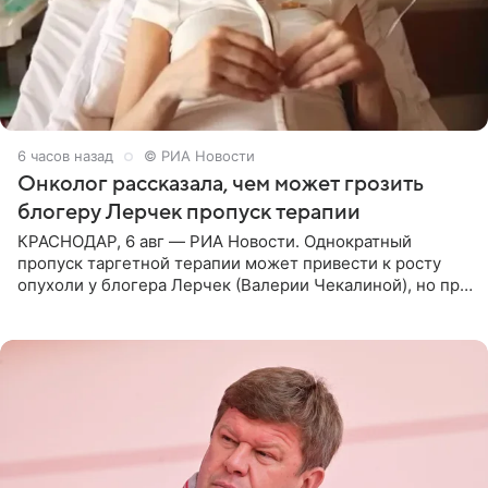
6 часов назад
© РИА Новости
Онколог рассказала, чем может грозить
блогеру Лерчек пропуск терапии
КРАСНОДАР, 6 авг — РИА Новости. Однократный
пропуск таргетной терапии может привести к росту
опухоли у блогера Лерчек (Валерии Чекалиной), но при
оперативном возобновлении лечения ущерб здоровью
не критичен,