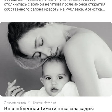
столкнулась с волной негатива после анонса открытия
собственного салона красоты на Рублевке. Артистка
поделилась планами с подписчиками, однако реакция
публики
7 часов назад
Елена Нужная
Возлюбленная Тимати показала кадры