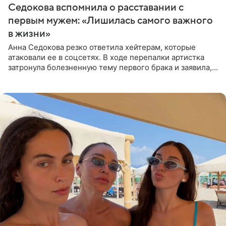
Седокова вспомнила о расставании с
первым мужем: «Лишилась самого важного
в жизни»
Анна Седокова резко ответила хейтерам, которые
атаковали ее в соцсетях. В ходе перепалки артистка
затронула болезненную тему первого брака и заявила,
что чужие судьбы — не ее зона ответственности. От
Валентина