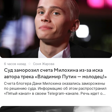
6 часов назад
Соня Жарова
Суд заморозил счета Милохина из-за иска
автора трека «Владимир Путин — молодец!»
Счета блогера Дани Милохина оказались заморожены
по решению суда. Информацию об этом распространил
«Пятый канал» в своем Telegram-канале. Речь идет о
сумме в 407,2 тыс. рублей. Причиной разбирательства
стал