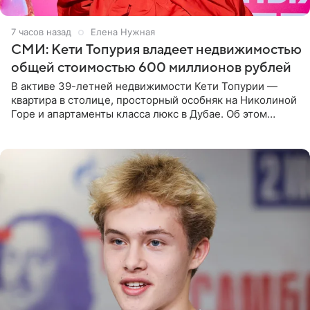
7 часов назад
Елена Нужная
СМИ: Кети Топурия владеет недвижимостью
общей стоимостью 600 миллионов рублей
В активе 39-летней недвижимости Кети Топурии —
квартира в столице, просторный особняк на Николиной
Горе и апартаменты класса люкс в Дубае. Об этом
сообщает Telegram-канал «Звездач» в рубрике «По
домам». По