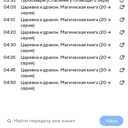
03:55
Турбозавры (Спасение утопающего Зера)
04:05
Царевна и дракон. Магическая книга (20-я
серия)
04:10
Царевна и дракон. Магическая книга (20-я
серия)
04:20
Царевна и дракон. Магическая книга (20-я
серия)
04:30
Царевна и дракон. Магическая книга (20-я
серия)
04:35
Царевна и дракон. Магическая книга (20-я
серия)
04:45
Царевна и дракон. Магическая книга (20-я
серия)
04:50
Царевна и дракон. Магическая книга (20-я
серия)
Найти