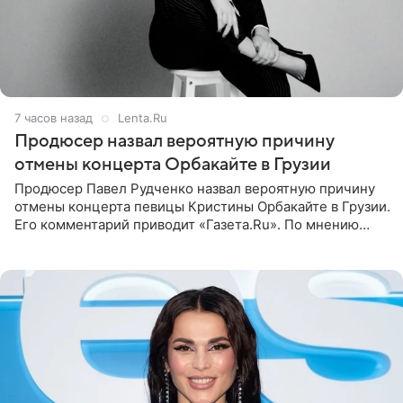
7 часов назад
Lenta.Ru
Продюсер назвал вероятную причину
отмены концерта Орбакайте в Грузии
Продюсер Павел Рудченко назвал вероятную причину
отмены концерта певицы Кристины Орбакайте в Грузии.
Его комментарий приводит «Газета.Ru». По мнению
медиаменеджера, на решение администрации Батума
могли