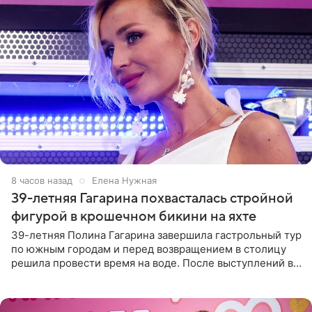
8 часов назад
Елена Нужная
39-летняя Гагарина похвасталась стройной
фигурой в крошечном бикини на яхте
39-летняя Полина Гагарина завершила гастрольный тур
по южным городам и перед возвращением в столицу
решила провести время на воде. После выступлений в
Сочи и Геленджике певица вместе с командой
отправилась в