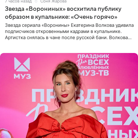
7 часов назад
Соня Жарова
Звезда «Ворониных» восхитила публику
образом в купальнике: «Очень горячо»
Звезда сериала «Воронины» Екатерина Волкова удивила
подписчиков откровенными кадрами в купальнике.
Артистка снялась в чане после русской бани. Волкова
рассказала, что сейчас отдыхает на Алтае в компании