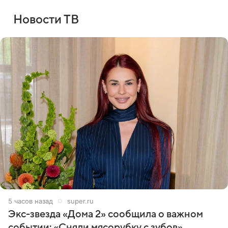
Новости ТВ
5 часов назад
super.ru
Экс-звезда «Дома 2» сообщила о важном
событии: «Сняли мясорубку с зубов»