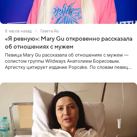
6 часов назад
Газета.Ru
«Я ревную»: Mary Gu откровенно рассказала
об отношениях с мужем
Певица Mary Gu рассказала об отношениях с мужем —
солистом группы Wildways Анатолием Борисовым.
Артистку цитирует издание Popcake. По словам певицы,
залог любви — это принять недостатки другого
человека. Также