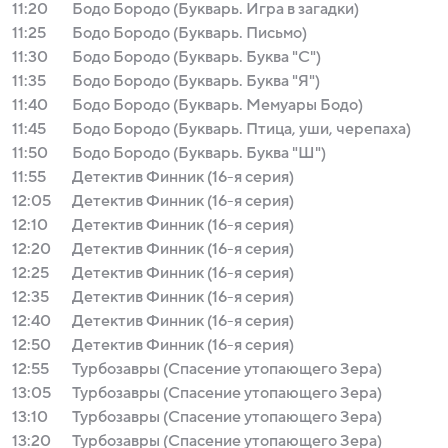
11:20
Бодо Бородо (Букварь. Игра в загадки)
11:25
Бодо Бородо (Букварь. Письмо)
11:30
Бодо Бородо (Букварь. Буква "С")
11:35
Бодо Бородо (Букварь. Буква "Я")
11:40
Бодо Бородо (Букварь. Мемуары Бодо)
11:45
Бодо Бородо (Букварь. Птица, уши, черепаха)
11:50
Бодо Бородо (Букварь. Буква "Ш")
11:55
Детектив Финник (16-я серия)
12:05
Детектив Финник (16-я серия)
12:10
Детектив Финник (16-я серия)
12:20
Детектив Финник (16-я серия)
12:25
Детектив Финник (16-я серия)
12:35
Детектив Финник (16-я серия)
12:40
Детектив Финник (16-я серия)
12:50
Детектив Финник (16-я серия)
12:55
Турбозавры (Спасение утопающего Зера)
13:05
Турбозавры (Спасение утопающего Зера)
13:10
Турбозавры (Спасение утопающего Зера)
13:20
Турбозавры (Спасение утопающего Зера)