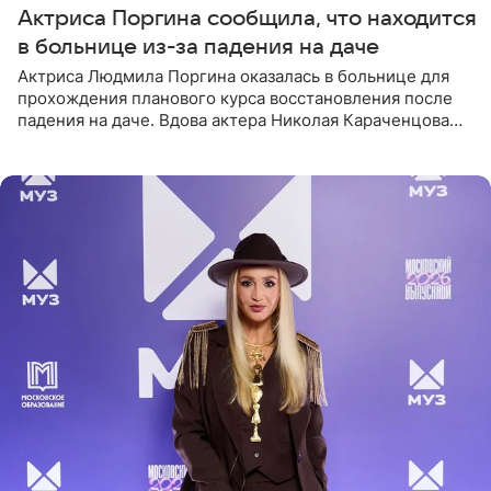
Актриса Поргина сообщила, что находится
в больнице из-за падения на даче
Актриса Людмила Поргина оказалась в больнице для
прохождения планового курса восстановления после
падения на даче. Вдова актера Николая Караченцова
рассказала об этом сайту MK.ru. Знаменитость получила
сильный