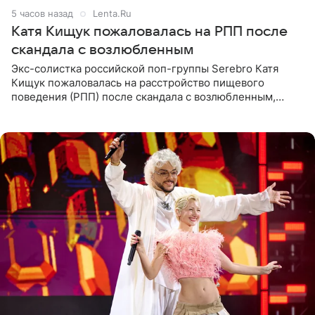
5 часов назад
Lenta.Ru
Катя Кищук пожаловалась на РПП после
скандала с возлюбленным
Экс-солистка российской поп-группы Serebro Катя
Кищук пожаловалась на расстройство пищевого
поведения (РПП) после скандала с возлюбленным,
популярным рэпером 9mice (настоящее имя — Сергей
Дмитриев).