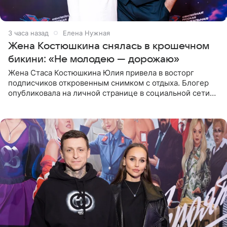
3 часа назад
Елена Нужная
Жена Костюшкина снялась в крошечном
бикини: «Не молодею — дорожаю»
Жена Стаса Костюшкина Юлия привела в восторг
подписчиков откровенным снимком с отдыха. Блогер
опубликовала на личной странице в социальной сети
фото в ярком бикини, позируя на пирсе во время отпуска
в Турции,