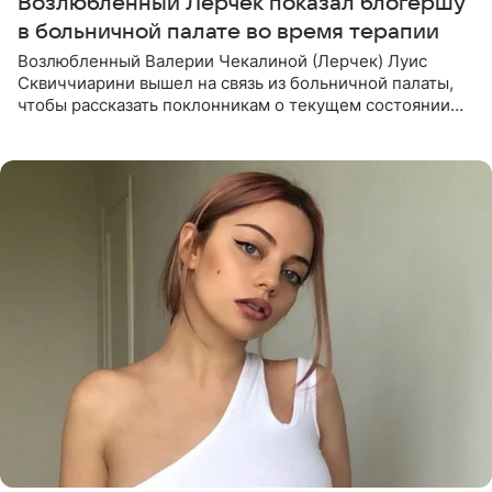
Возлюбленный Лерчек показал блогершу
в больничной палате во время терапии
Возлюбленный Валерии Чекалиной (Лерчек) Луис
Сквиччиарини вышел на связь из больничной палаты,
чтобы рассказать поклонникам о текущем состоянии
блогерши. Он подтвердил, что основной курс
химиотерапии позади, но