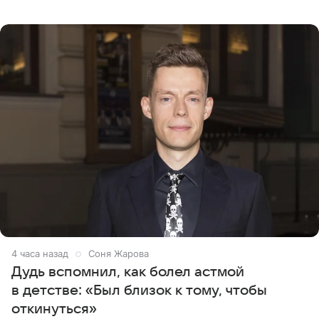
Общественной Службе Новостей. Знаменитость
призналась, что на
4 часа назад
Соня Жарова
Дудь вспомнил, как болел астмой
в детстве: «Был близок к тому, чтобы
откинуться»