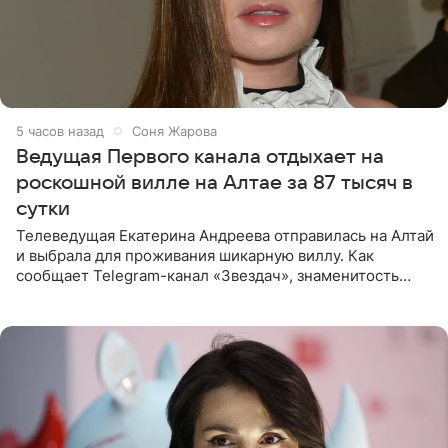
5 часов назад
Соня Жарова
Ведущая Первого канала отдыхает на
роскошной вилле на Алтае за 87 тысяч в
сутки
Телеведущая Екатерина Андреева отправилась на Алтай
и выбрала для проживания шикарную виллу. Как
сообщает Telegram-канал «Звездач», знаменитость
сняла двухэтажный дом, где ночь обходится минимум в
87 тысяч