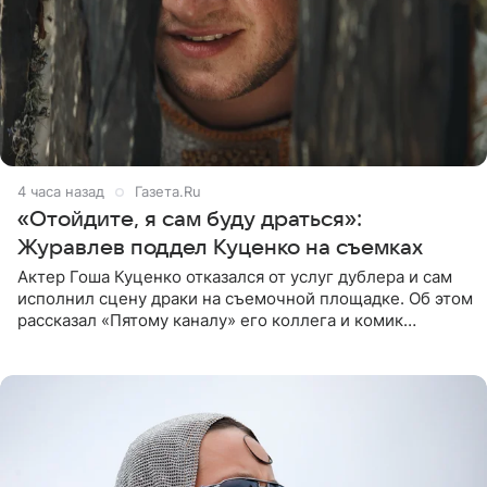
4 часа назад
Газета.Ru
«Отойдите, я сам буду драться»:
Журавлев поддел Куценко на съемках
Актер Гоша Куценко отказался от услуг дублера и сам
исполнил сцену драки на съемочной площадке. Об этом
рассказал «Пятому каналу» его коллега и комик
Дмитрий Журавлев. По словам артиста, когда Куценко