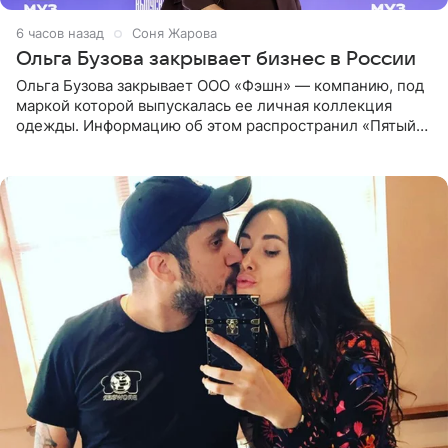
6 часов назад
Соня Жарова
Ольга Бузова закрывает бизнес в России
Ольга Бузова закрывает ООО «Фэшн» — компанию, под
маркой которой выпускалась ее личная коллекция
одежды. Информацию об этом распространил «Пятый
канал». Фирму зарегистрировали 13 ноября 2012 года. В
списке