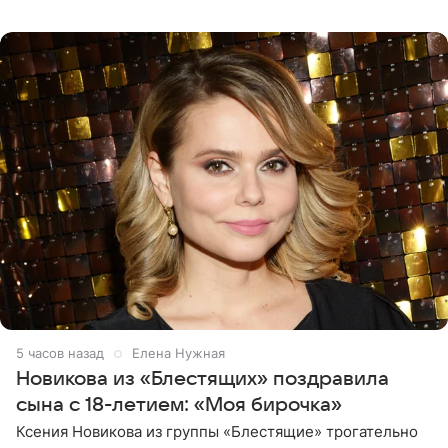
границу, а выбрали для отдыха эко-комплекс в
Калужской
5 часов назад
Елена Нужная
Новикова из «Блестящих» поздравила
сына с 18-летием: «Моя бирочка»
Ксения Новикова из группы «Блестящие» трогательно