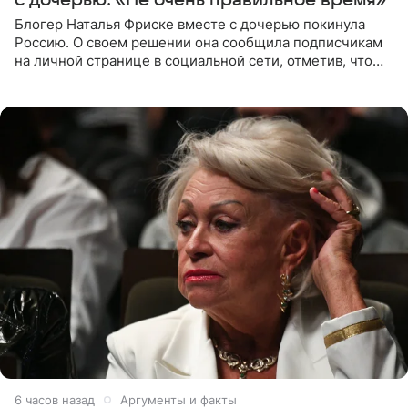
Блогер Наталья Фриске вместе с дочерью покинула
Россию. О своем решении она сообщила подписчикам
на личной странице в социальной сети, отметив, что
выбрала для отдыха с ребенком Объединенные
Арабские Эмираты.
6 часов назад
Аргументы и факты