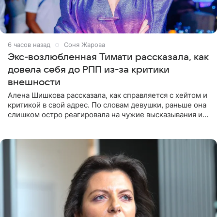
6 часов назад
Соня Жарова
Экс-возлюбленная Тимати рассказала, как
довела себя до РПП из-за критики
внешности
Алена Шишкова рассказала, как справляется с хейтом и
критикой в свой адрес. По словам девушки, раньше она
слишком остро реагировала на чужие высказывания и
начинала искать в себе недостатки. Модель получила