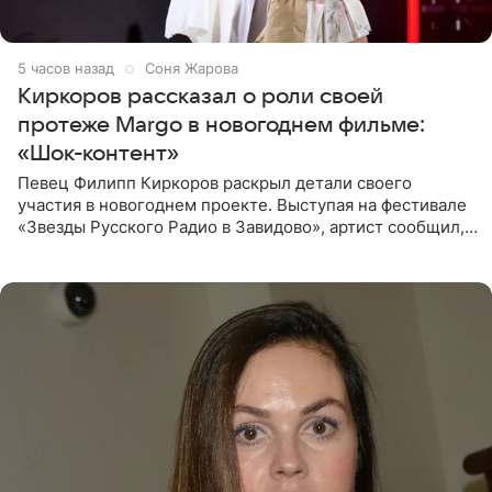
5 часов назад
Соня Жарова
Киркоров рассказал о роли своей
протеже Margo в новогоднем фильме:
«Шок-контент»
Певец Филипп Киркоров раскрыл детали своего
участия в новогоднем проекте. Выступая на фестивале
«Звезды Русского Радио в Завидово», артист сообщил,
что появится в кадре вместе со своей подопечной
Margo