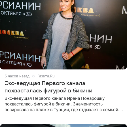
5 часов назад
Газета.Ru
Экс-ведущая Первого канала
похвасталась фигурой в бикини
Экс-ведущая Первого канала Ирена Понарошку
похвасталась фигурой в бикини. Знаменитость
позировала на пляже в Турции, где отдыхает с семьей.
Она поделилась кадрами с отдыха в Instagram (владелец
компания Meta