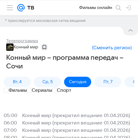
Фильмы онлайн
* транслируется московская сетка вещания
Телепрограмма
Конный мир
(
Сменить регион
)
Конный мир – программа передач –
Сочи
Вт, 4
Ср, 5
Сегодня
Пт, 7
Сб
Фильмы
Сериалы
Спорт
05:00
Конный мир (прекратил вещание 01.04.2026)
06:00
Конный мир (прекратил вещание 01.04.2026)
07:00
Конный мир (прекратил вещание 01.04.2026)
08:00
Конный мир (прекратил вещание 01.04.2026)