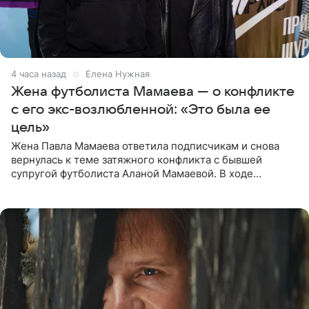
4 часа назад
Елена Нужная
Жена футболиста Мамаева — о конфликте
с его экс-возлюбленной: «Это была ее
цель»
Жена Павла Мамаева ответила подписчикам и снова
вернулась к теме затяжного конфликта с бывшей
супругой футболиста Аланой Мамаевой. В ходе
общения с аудиторией один из пользователей
признался, что раньше судил о