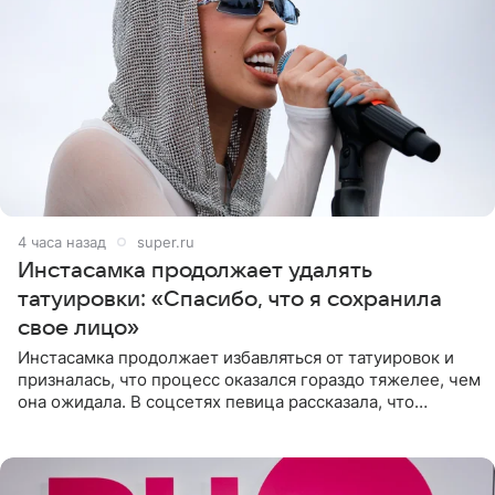
4 часа назад
super.ru
Инстасамка продолжает удалять
татуировки: «Спасибо, что я сохранила
свое лицо»
Инстасамка продолжает избавляться от татуировок и
призналась, что процесс оказался гораздо тяжелее, чем
она ожидала. В соцсетях певица рассказала, что
очередной сеанс удаления рисунков стал для нее
«ужасно