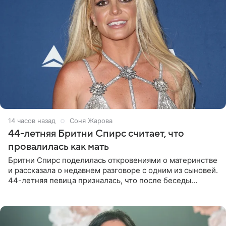
14 часов назад
Соня Жарова
44-летняя Бритни Спирс считает, что
провалилась как мать
Бритни Спирс поделилась откровениями о материнстве
и рассказала о недавнем разговоре с одним из сыновей.
44-летняя певица призналась, что после беседы
почувствовала себя плохой матерью. Публикацию
артистки