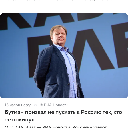
Необычайно умная собака мгновенно влюбляла в себя
публику. Но и
16 часов назад
© РИА Новости
Бутман призвал не пускать в Россию тех, кто
ее покинул
МОСКВА, 8 авг — РИА Новости. Россияне умеют