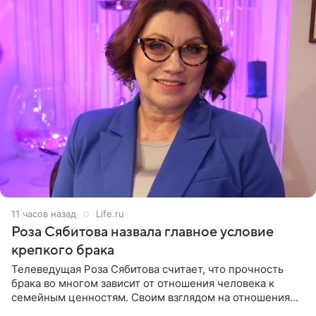
11 часов назад
Life.ru
Роза Сябитова назвала главное условие
крепкого брака
Телеведущая Роза Сябитова считает, что прочность
брака во многом зависит от отношения человека к
семейным ценностям. Своим взглядом на отношения
телеведущая поделилась с корреспондентом Пятого