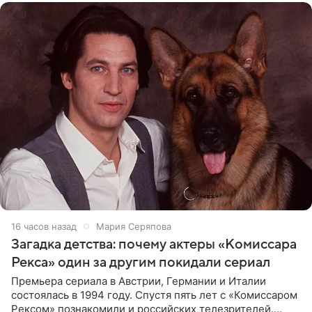
16 часов назад
Мария Серяпова
Загадка детства: почему актеры «Комиссара
Рекса» один за другим покидали сериал
Премьера сериала в Австрии, Германии и Италии
состоялась в 1994 году. Спустя пять лет с «Комиссаром
Рексом» познакомили и российских телезрителей.