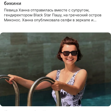
бикини
Певица Ханна отправилась вместе с супругом,
гендиректором Black Star Пашу, на греческий остров
Миконос. Ханна опубликовала селфи в зеркале и
призналась, что сейчас особенно довольна собой. По
словам певицы, она