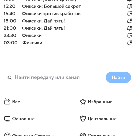
15:20
Фиксики: Большой секрет
16:40
Фиксики против кработов
18:00
Фиксики. Дай пять!
21:00
Фиксики. Дай пять!
23:30
Фиксики
03:00
Фиксики
Найти
Все
Избранные
Основные
Центральные
Фильмы и Сериалы
Спортивные