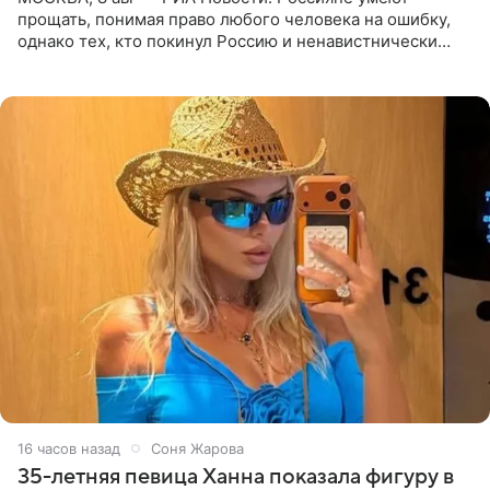
прощать, понимая право любого человека на ошибку,
однако тех, кто покинул Россию и ненавистнически
высказывается о стране и соотечественниках, не стоит
принимать
16 часов назад
Соня Жарова
35-летняя певица Ханна показала фигуру в