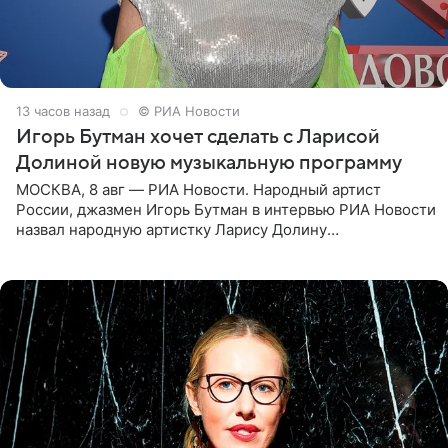
13 часов назад
© РИА Новости
Игорь Бутман хочет сделать с Ларисой
Долиной новую музыкальную программу
МОСКВА, 8 авг — РИА Новости. Народный артист
России, джазмен Игорь Бутман в интервью РИА Новости
назвал народную артистку Ларису Долину
великолепной певицей и рассказал о желании сделать с
ней новую совместную