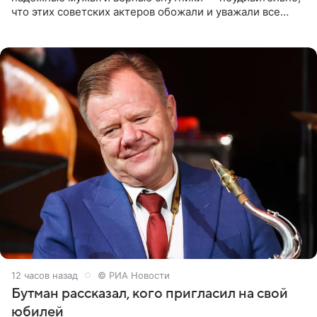
что этих советских актеров обожали и уважали все
женщины большой страны, и наверняка не раз ставили
их в
12 часов назад
© РИА Новости
Бутман рассказал, кого пригласил на свой
юбилей