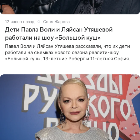
12 часов назад
Соня Жарова
Дети Павла Воли и Ляйсан Утяшевой
работали на шоу «Большой куш»
Павел Воля и Ляйсан Утяшева рассказали, что их дети
работали на съемках нового сезона реалити-шоу
«Большой куш». 13-летние Роберт и 11-летняя София
отправились вместе с родителями в Таиланд и успели
поработать