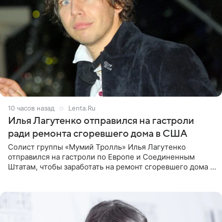
10 часов назад
Lenta.Ru
Илья Лагутенко отправился на гастроли
ради ремонта сгоревшего дома в США
Солист группы «Мумий Тролль» Илья Лагутенко
отправился на гастроли по Европе и Соединенным
Штатам, чтобы заработать на ремонт сгоревшего дома в
Калифорнии. Об этом стало известно Telegram-каналу
Shot. В рамках