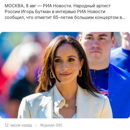
МОСКВА, 8 авг — РИА Новости. Народный артист
России Игорь Бутман в интервью РИА Новости
сообщил, что отметит 65-летие большим концертом в
Кремлевском дворце, а вместе с ним на сцену выйдут
его друзья —
12 часов назад
Журнал OK!