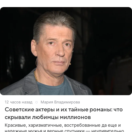
канала на
12 часов назад
Мария Владимирова
Советские актеры и их тайные романы: что
скрывали любимцы миллионов
Красивые, харизматичные, востребованные да еще и
надежные мужья и верные спутники — неудивительно,