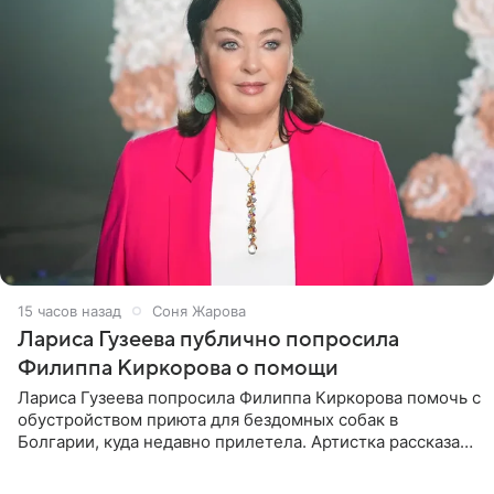
15 часов назад
Соня Жарова
Лариса Гузеева публично попросила
Филиппа Киркорова о помощи
Лариса Гузеева попросила Филиппа Киркорова помочь с
обустройством приюта для бездомных собак в
Болгарии, куда недавно прилетела. Артистка рассказала
о местных волонтерах, которые временно забирают
животных к