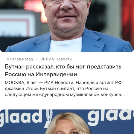
14 часов назад
© РИА Новости
Бутман рассказал, кто бы мог представить
Россию на Интервидении
МОСКВА, 8 авг — РИА Новости. Народный артист РФ,
джазмен Игорь Бутман считает, что Россию на
следующем международном музыкальном конкурсе
«Интервидение» могла бы представить молодая певица
Варвара Убель, так