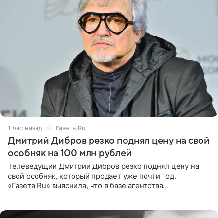
1 час назад
Газета.Ru
Дмитрий Дибров резко поднял цену на свой
особняк на 100 млн рублей
Телеведущий Дмитрий Дибров резко поднял цену на
свой особняк, который продает уже почти год.
«Газета.Ru» выяснила, что в базе агентства
недвижимости, занимающегося продажей звездного
дома, его теперь предлагают