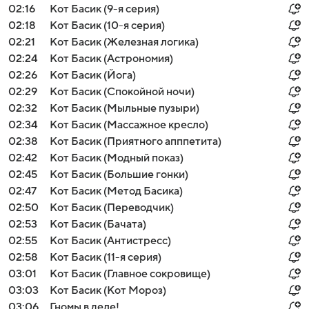
02:16
Кот Басик (9-я серия)
02:18
Кот Басик (10-я серия)
02:21
Кот Басик (Железная логика)
02:24
Кот Басик (Астрономия)
02:26
Кот Басик (Йога)
02:29
Кот Басик (Спокойной ночи)
02:32
Кот Басик (Мыльные пузыри)
02:34
Кот Басик (Массажное кресло)
02:38
Кот Басик (Приятного апппетита)
02:42
Кот Басик (Модный показ)
02:45
Кот Басик (Большие гонки)
02:47
Кот Басик (Метод Басика)
02:50
Кот Басик (Переводчик)
02:53
Кот Басик (Бачата)
02:55
Кот Басик (Антистресс)
02:58
Кот Басик (11-я серия)
03:01
Кот Басик (Главное сокровище)
03:03
Кот Басик (Кот Мороз)
03:06
Гномы в деле!