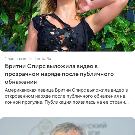
1 час назад
Lenta.Ru
Бритни Спирс выложила видео в
прозрачном наряде после публичного
обнажения
Американская певица Бритни Спирс выложила видео в
откровенном наряде после публичного обнажения на
конной прогулке. Публикация появилась на ее странице
в Instagram (принадлежит компании Meta, признанной