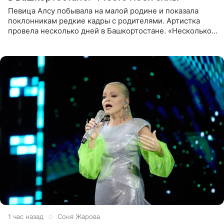
Певица Алсу побывала на малой родине и показала
поклонникам редкие кадры с родителями. Артистка
провела несколько дней в Башкортостане. «Несколько
дней я провела в месте своей силы, в Башкортостане, в
деревне
1 час назад
Соня Жарова