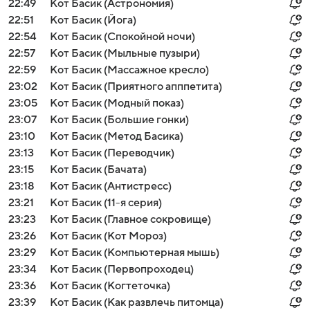
22:49
Кот Басик (Астрономия)
22:51
Кот Басик (Йога)
22:54
Кот Басик (Спокойной ночи)
22:57
Кот Басик (Мыльные пузыри)
22:59
Кот Басик (Массажное кресло)
23:02
Кот Басик (Приятного апппетита)
23:05
Кот Басик (Модный показ)
23:07
Кот Басик (Большие гонки)
23:10
Кот Басик (Метод Басика)
23:13
Кот Басик (Переводчик)
23:15
Кот Басик (Бачата)
23:18
Кот Басик (Антистресс)
23:21
Кот Басик (11-я серия)
23:23
Кот Басик (Главное сокровище)
23:26
Кот Басик (Кот Мороз)
23:29
Кот Басик (Компьютерная мышь)
23:34
Кот Басик (Первопроходец)
23:36
Кот Басик (Когтеточка)
23:39
Кот Басик (Как развлечь питомца)