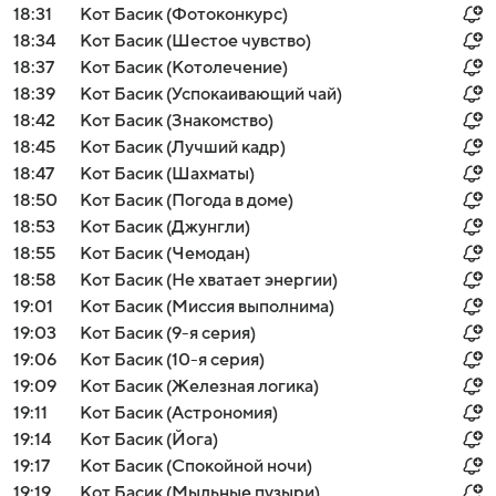
18:31
Кот Басик (Фотоконкурс)
18:34
Кот Басик (Шестое чувство)
18:37
Кот Басик (Котолечение)
18:39
Кот Басик (Успокаивающий чай)
18:42
Кот Басик (Знакомство)
18:45
Кот Басик (Лучший кадр)
18:47
Кот Басик (Шахматы)
18:50
Кот Басик (Погода в доме)
18:53
Кот Басик (Джунгли)
18:55
Кот Басик (Чемодан)
18:58
Кот Басик (Не хватает энергии)
19:01
Кот Басик (Миссия выполнима)
19:03
Кот Басик (9-я серия)
19:06
Кот Басик (10-я серия)
19:09
Кот Басик (Железная логика)
19:11
Кот Басик (Астрономия)
19:14
Кот Басик (Йога)
19:17
Кот Басик (Спокойной ночи)
19:19
Кот Басик (Мыльные пузыри)