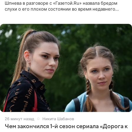
Шпнева в разговоре с «Газетой.Ru» назвала бредом
слухи о его плохом состоянии во время недавнего
концерта. Она заявила, что негативные комментарии
являются заказной
26 минут назад
Никита Шабанов
Чем закончился 1-й сезон сериала «Дорога к