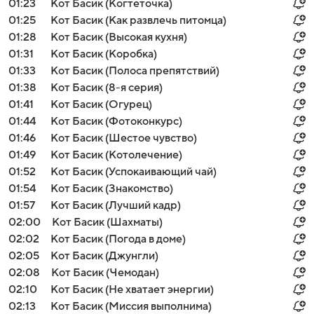
01:23
Кот Басик (Когтеточка)
01:25
Кот Басик (Как развлечь питомца)
01:28
Кот Басик (Высокая кухня)
01:31
Кот Басик (Коробка)
01:33
Кот Басик (Полоса препятствий)
01:38
Кот Басик (8-я серия)
01:41
Кот Басик (Огурец)
01:44
Кот Басик (Фотоконкурс)
01:46
Кот Басик (Шестое чувство)
01:49
Кот Басик (Котолечение)
01:52
Кот Басик (Успокаивающий чай)
01:54
Кот Басик (Знакомство)
01:57
Кот Басик (Лучший кадр)
02:00
Кот Басик (Шахматы)
02:02
Кот Басик (Погода в доме)
02:05
Кот Басик (Джунгли)
02:08
Кот Басик (Чемодан)
02:10
Кот Басик (Не хватает энергии)
02:13
Кот Басик (Миссия выполнима)