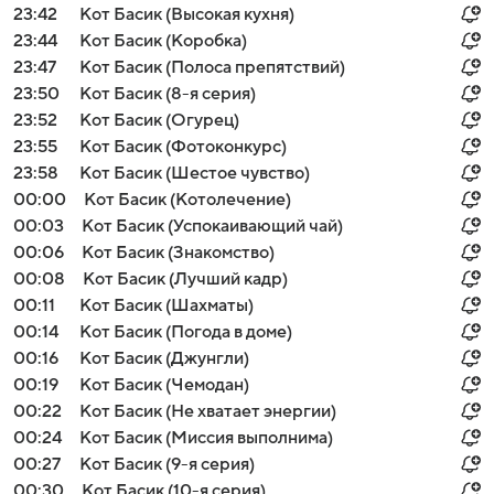
23:42
Кот Басик (Высокая кухня)
23:44
Кот Басик (Коробка)
23:47
Кот Басик (Полоса препятствий)
23:50
Кот Басик (8-я серия)
23:52
Кот Басик (Огурец)
23:55
Кот Басик (Фотоконкурс)
23:58
Кот Басик (Шестое чувство)
00:00
Кот Басик (Котолечение)
00:03
Кот Басик (Успокаивающий чай)
00:06
Кот Басик (Знакомство)
00:08
Кот Басик (Лучший кадр)
00:11
Кот Басик (Шахматы)
00:14
Кот Басик (Погода в доме)
00:16
Кот Басик (Джунгли)
00:19
Кот Басик (Чемодан)
00:22
Кот Басик (Не хватает энергии)
00:24
Кот Басик (Миссия выполнима)
00:27
Кот Басик (9-я серия)
00:30
Кот Басик (10-я серия)