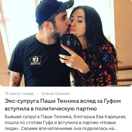
15 минут назад
Елена Нужная
Экс-супруга Паши Техника вслед за Гуфом
вступила в политическую партию
Бывшая супруга Паши Техника, блогерша Ева Карицкая,
пошла по стопам Гуфа и вступила в партию «Новые
люди». Своими впечатлениями она поделилась на