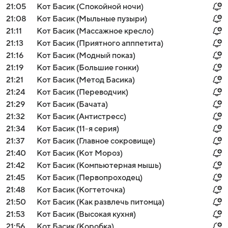
21:05
Кот Басик (Спокойной ночи)
21:08
Кот Басик (Мыльные пузыри)
21:11
Кот Басик (Массажное кресло)
21:13
Кот Басик (Приятного апппетита)
21:16
Кот Басик (Модный показ)
21:19
Кот Басик (Большие гонки)
21:21
Кот Басик (Метод Басика)
21:24
Кот Басик (Переводчик)
21:29
Кот Басик (Бачата)
21:32
Кот Басик (Антистресс)
21:34
Кот Басик (11-я серия)
21:37
Кот Басик (Главное сокровище)
21:40
Кот Басик (Кот Мороз)
21:42
Кот Басик (Компьютерная мышь)
21:45
Кот Басик (Первопроходец)
21:48
Кот Басик (Когтеточка)
21:50
Кот Басик (Как развлечь питомца)
21:53
Кот Басик (Высокая кухня)
21:56
Кот Басик (Коробка)