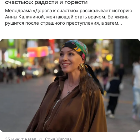
счастью»: радости и горести
Мелодрама «Дорога к счастью» рассказывает историю
Анны Калининой, мечтающей стать врачом. Ее жизнь
рушится после страшного преступления, а затем
девушке приходится столкнуться с предательством,
вынужденным
35 минут назад
Соня Жарова