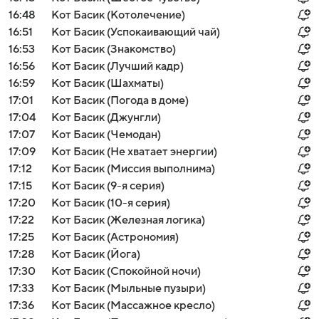
16:48
Кот Басик (Котолечение)
16:51
Кот Басик (Успокаивающий чай)
16:53
Кот Басик (Знакомство)
16:56
Кот Басик (Лучший кадр)
16:59
Кот Басик (Шахматы)
17:01
Кот Басик (Погода в доме)
17:04
Кот Басик (Джунгли)
17:07
Кот Басик (Чемодан)
17:09
Кот Басик (Не хватает энергии)
17:12
Кот Басик (Миссия выполнима)
17:15
Кот Басик (9-я серия)
17:20
Кот Басик (10-я серия)
17:22
Кот Басик (Железная логика)
17:25
Кот Басик (Астрономия)
17:28
Кот Басик (Йога)
17:30
Кот Басик (Спокойной ночи)
17:33
Кот Басик (Мыльные пузыри)
17:36
Кот Басик (Массажное кресло)