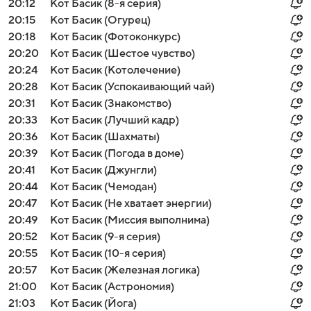
20:12
Кот Басик (8-я серия)
20:15
Кот Басик (Огурец)
20:18
Кот Басик (Фотоконкурс)
20:20
Кот Басик (Шестое чувство)
20:24
Кот Басик (Котолечение)
20:28
Кот Басик (Успокаивающий чай)
20:31
Кот Басик (Знакомство)
20:33
Кот Басик (Лучший кадр)
20:36
Кот Басик (Шахматы)
20:39
Кот Басик (Погода в доме)
20:41
Кот Басик (Джунгли)
20:44
Кот Басик (Чемодан)
20:47
Кот Басик (Не хватает энергии)
20:49
Кот Басик (Миссия выполнима)
20:52
Кот Басик (9-я серия)
20:55
Кот Басик (10-я серия)
20:57
Кот Басик (Железная логика)
21:00
Кот Басик (Астрономия)
21:03
Кот Басик (Йога)