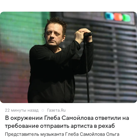
личной странице в социальной сети, опубликовав
кадры со съезда
22 минуты назад
Газета.Ru
В окружении Глеба Самойлова ответили на
требование отправить артиста в рехаб
Представитель музыканта Глеба Самойлова Ольга