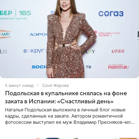
5 минут назад
Соня Жарова
Подольская в купальнике снялась на фоне
заката в Испании: «Счастливый день»
Наталья Подольская выложила в личный блог новые
кадры, сделанные на закате. Автором романтичной
фотосессии выступил ее муж Владимир Пресняков-мл.
Певица предстала перед подписчиками в слитном
купальнике с