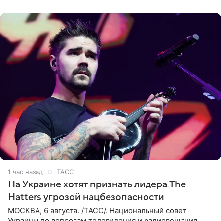
1 час назад
ТАСС
На Украине хотят признать лидера The
Hatters угрозой нацбезопасности
МОСКВА, 6 августа. /ТАСС/. Национальный совет
Украины по вопросам телевидения и радиовещания