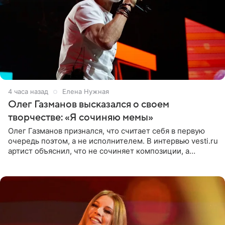
4 часа назад
Елена Нужная
Олег Газманов высказался о своем
творчестве: «Я сочиняю мемы»
Олег Газманов признался, что считает себя в первую
очередь поэтом, а не исполнителем. В интервью vesti.ru
артист объяснил, что не сочиняет композиции, а
позволяет им появляться через себя. По словам
музыканта,