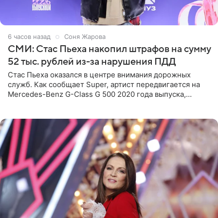
6 часов назад
Соня Жарова
СМИ: Стас Пьеха накопил штрафов на сумму
52 тыс. рублей из-за нарушения ПДД
Стас Пьеха оказался в центре внимания дорожных
служб. Как сообщает Super, артист передвигается на
Mercedes-Benz G-Class G 500 2020 года выпуска,
стоимость которого оценивается в 15–20 миллионов
рублей.