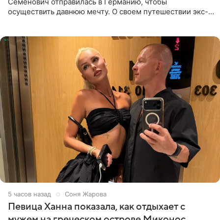
Семенович отправилась в Германию, чтобы
осуществить давнюю мечту. О своем путешествии экс-
солистка «Блестящих» рассказала поклонникам на
личной странице в социальной
5 часов назад
Соня Жарова
Певица Ханна показала, как отдыхает с
мужем на греческом острове Миконос