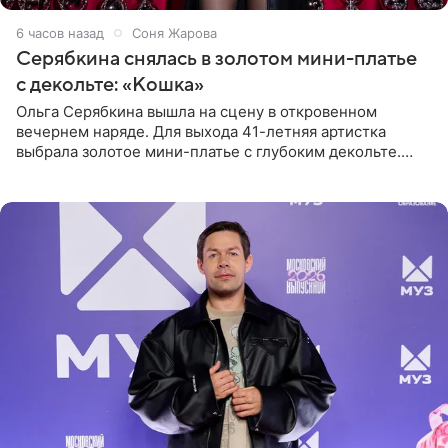
6 часов назад
Соня Жарова
Серябкина снялась в золотом мини-платье
с декольте: «Кошка»
Ольга Серябкина вышла на сцену в откровенном
вечернем наряде. Для выхода 41-летняя артистка
выбрала золотое мини-платье с глубоким декольте.
Дополнением к образу стали бежевые мюли. Стилисты
выпрямили волосы