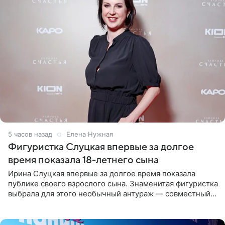
5 часов назад
Елена Нужная
Фигуристка Слуцкая впервые за долгое
время показала 18-летнего сына
Ирина Слуцкая впервые за долгое время показала
публике своего взрослого сына. Знаменитая фигуристка
выбрала для этого необычный антураж — совместный
отдых на воде. Вместе с 18-летним Артемом фигуристка