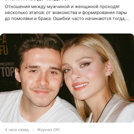
Отношения между мужчиной и женщиной проходят
несколько этапов: от знакомства и формирования пары
до помолвки и брака. Ошибки часто начинаются тогда,
когда один из партнеров требует от другого слишком
многого,
4 часа назад
Журнал OK!