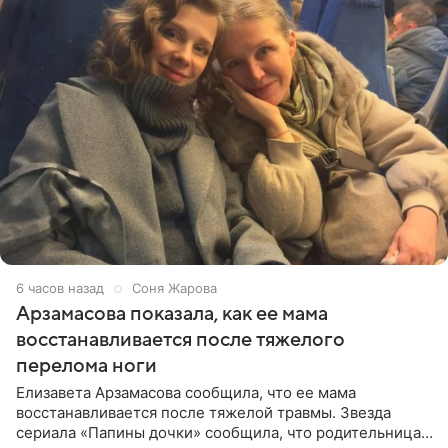
6 часов назад
Соня Жарова
Арзамасова показала, как ее мама
восстанавливается после тяжелого
перелома ноги
Елизавета Арзамасова сообщила, что ее мама
восстанавливается после тяжелой травмы. Звезда
сериала «Папины дочки» сообщила, что родительница