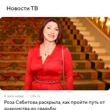
Новости ТВ
4 часа назад
Life.ru
Роза Сябитова раскрыла, как пройти путь от
знакомства до свадьбы