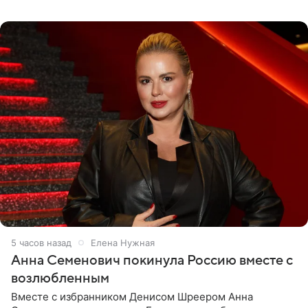
опубликовала на личной странице в социальной сети.
5 часов назад
Елена Нужная
Анна Семенович покинула Россию вместе с
возлюбленным
Вместе с избранником Денисом Шреером Анна