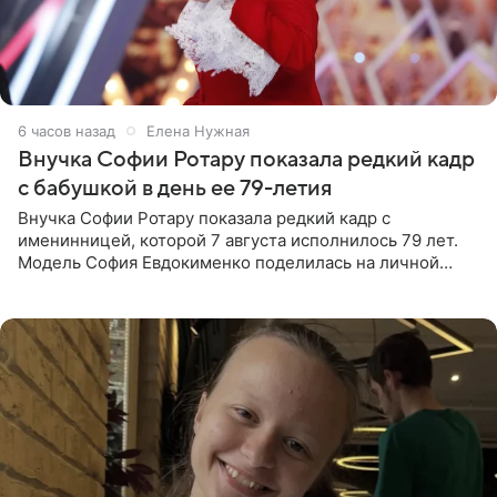
6 часов назад
Елена Нужная
Внучка Софии Ротару показала редкий кадр
с бабушкой в день ее 79-летия
Внучка Софии Ротару показала редкий кадр с
именинницей, которой 7 августа исполнилось 79 лет.
Модель София Евдокименко поделилась на личной
странице в социальной сети фотографией знаменитой
бабушки. На снимке