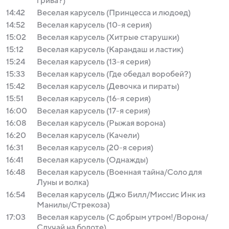
грива?)
14:42
Веселая карусель (Принцесса и людоед)
14:52
Веселая карусель (10-я серия)
15:02
Веселая карусель (Хитрые старушки)
15:12
Веселая карусель (Карандаш и ластик)
15:24
Веселая карусель (13-я серия)
15:33
Веселая карусель (Где обедал воробей?)
15:42
Веселая карусель (Девочка и пираты)
15:51
Веселая карусель (16-я серия)
16:00
Веселая карусель (17-я серия)
16:08
Веселая карусель (Рыжая ворона)
16:20
Веселая карусель (Качели)
16:31
Веселая карусель (20-я серия)
16:41
Веселая карусель (Однажды)
16:48
Веселая карусель (Военная тайна/Соло для
Луны и волка)
16:54
Веселая карусель (Джо Билл/Миссис Инк из
Манилы/Стрекоза)
17:03
Веселая карусель (С добрым утром!/Ворона/
Случай на болоте)