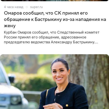
4 часа назад
super.ru
Омаров сообщил, что СК принял его
обращение к Бастрыкину из-за нападения на
жену
Курбан Омаров сообщил, что Следственный комитет
России принял его обращение, адресованное
председателю ведомства Александру Бастрыкину.
Бизнесмен опубликовал ответ Информационного
центра СК в личном блоге. В