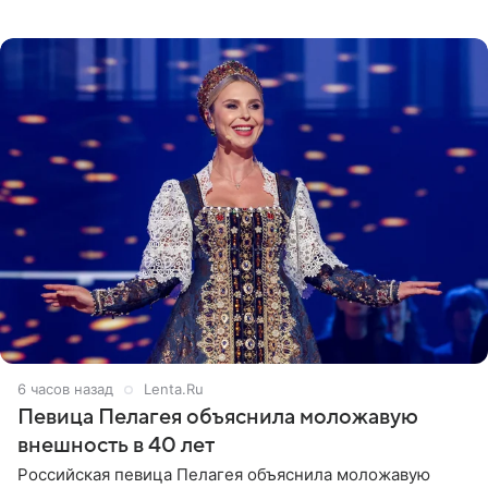
неудачно сломала ногу и перенесла операцию.
Арзамасова показала
6 часов назад
Lenta.Ru
Певица Пелагея объяснила моложавую
внешность в 40 лет
Российская певица Пелагея объяснила моложавую