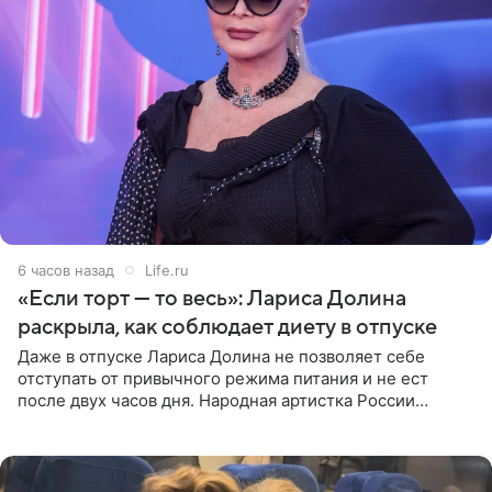
6 часов назад
Life.ru
«Если торт — то весь»: Лариса Долина
раскрыла, как соблюдает диету в отпуске
Даже в отпуске Лариса Долина не позволяет себе
отступать от привычного режима питания и не ест
после двух часов дня. Народная артистка России
призналась, что особенно строго следит за рационом на
отдыхе, когда