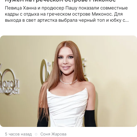
Певица Ханна и продюсер Пашу показали совместные
кадры с отдыха на греческом острове Миконос. Для
выхода в свет артистка выбрала черный топ и юбку с
высоким разрезом. Дополнили образ босоножки в тон,
серьги с
5 часов назад
Соня Жарова