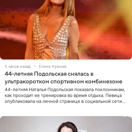
5 часов назад
Елена Нужная
44-летняя Подольская снялась в
ультракоротком спортивном комбинезоне
44-летняя Наталья Подольская показала поклонникам,
как проходит ее тренировка во время отдыха. Певица
опубликовала на личной странице в социальной сети
снимки из спортзала. На кадрах артистка позирует в
красном