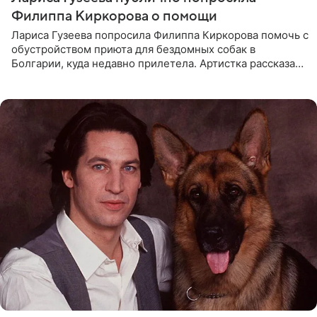
Филиппа Киркорова о помощи
Лариса Гузеева попросила Филиппа Киркорова помочь с
обустройством приюта для бездомных собак в
Болгарии, куда недавно прилетела. Артистка рассказала
о местных волонтерах, которые временно забирают
животных к