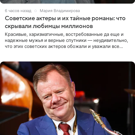
6 часов назад
Мария Владимирова
Советские актеры и их тайные романы: что
скрывали любимцы миллионов
Красивые, харизматичные, востребованные да еще и
надежные мужья и верные спутники — неудивительно,
что этих советских актеров обожали и уважали все
женщины большой страны, и наверняка не раз ставили
их в