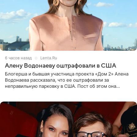
6 часов назад
Lenta.Ru
Алену Водонаеву оштрафовали в США
Блогерша и бывшая участница проекта «Дом 2» Алена
Водонаева рассказала, что ее оштрафовали за
неправильную парковку в США. Пост об этом она
опубликовала в своем Telegram-канале. Она заявила,
что во время отдыха