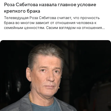
Роза Сябитова назвала главное условие
крепкого брака
Телеведущая Роза Сябитова считает, что прочность
брака во многом зависит от отношения человека к
семейным ценностям. Своим взглядом на отношения
телеведущая поделилась с корреспондентом Пятого
канала на