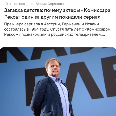
10 часов назад
Мария Серяпова
Загадка детства: почему актеры «Комиссара
Рекса» один за другим покидали сериал
Премьера сериала в Австрии, Германии и Италии
состоялась в 1994 году. Спустя пять лет с «Комиссаром
Рексом» познакомили и российских телезрителей.
Необычайно умная собака мгновенно влюбляла в себя
публику. Но и