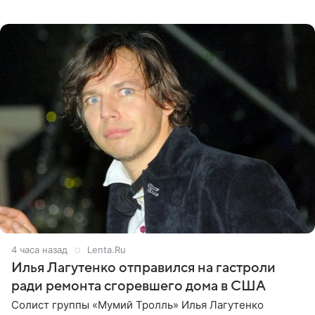
что приняла решение о смене фамилии, поскольку
именно от
4 часа назад
Lenta.Ru
Илья Лагутенко отправился на гастроли
ради ремонта сгоревшего дома в США
Солист группы «Мумий Тролль» Илья Лагутенко