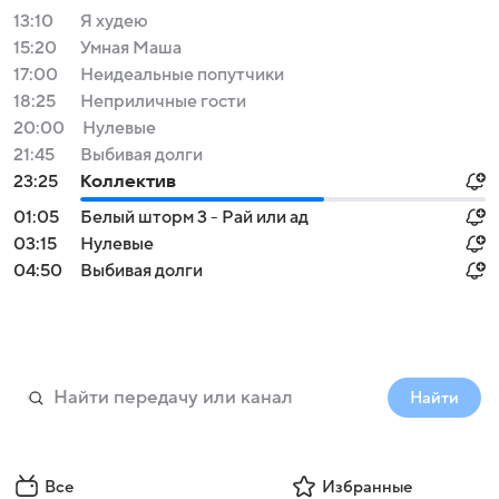
13:10
Я худею
15:20
Умная Маша
17:00
Неидеальные попутчики
18:25
Неприличные гости
20:00
Нулевые
21:45
Выбивая долги
23:25
Коллектив
01:05
Белый шторм 3 - Рай или ад
03:15
Нулевые
04:50
Выбивая долги
Найти
Все
Избранные