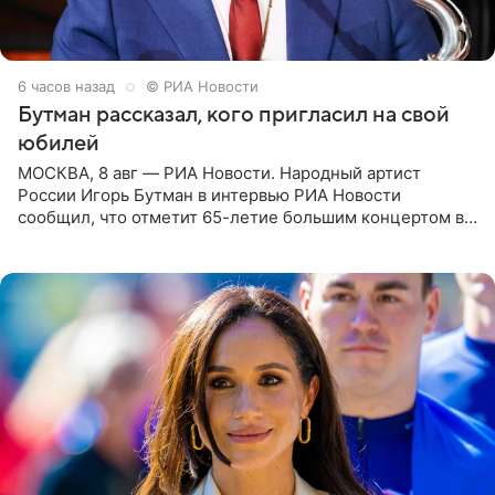
6 часов назад
© РИА Новости
Бутман рассказал, кого пригласил на свой
юбилей
МОСКВА, 8 авг — РИА Новости. Народный артист
России Игорь Бутман в интервью РИА Новости
сообщил, что отметит 65-летие большим концертом в
Кремлевском дворце, а вместе с ним на сцену выйдут
его друзья —