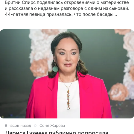
Бритни Спирс поделилась откровениями о материнстве
и рассказала о недавнем разговоре с одним из сыновей.
44-летняя певица призналась, что после беседы
почувствовала себя плохой матерью. Публикацию
артистки
9 часов назад
Соня Жарова
Лариса Гузеева публично попросила