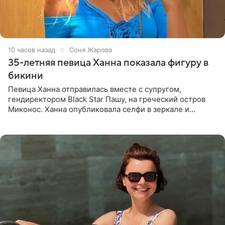
10 часов назад
Соня Жарова
35-летняя певица Ханна показала фигуру в
бикини
Певица Ханна отправилась вместе с супругом,
гендиректором Black Star Пашу, на греческий остров
Миконос. Ханна опубликовала селфи в зеркале и
призналась, что сейчас особенно довольна собой. По
словам певицы, она