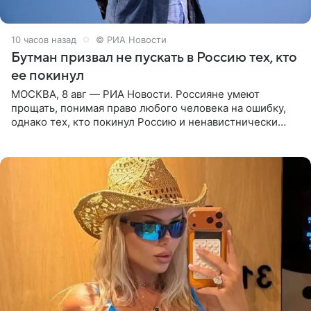
10 часов назад
© РИА Новости
Бутман призвал не пускать в Россию тех, кто
ее покинул
МОСКВА, 8 авг — РИА Новости. Россияне умеют
прощать, понимая право любого человека на ошибку,
однако тех, кто покинул Россию и ненавистнически
высказывается о стране и соотечественниках, не стоит
принимать