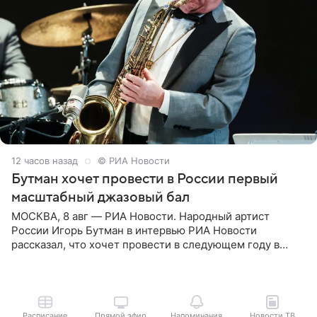
12 часов назад
© РИА Новости
Бутман хочет провести в России первый
масштабный джазовый бал
МОСКВА, 8 авг — РИА Новости. Народный артист
России Игорь Бутман в интервью РИА Новости
рассказал, что хочет провести в следующем году в
Санкт-Петербурге первый масштабный джазовый бал,
который объединит джаз,
Расписание
Прямой эфир
Напоминания
Новости ТВ