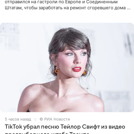
отправился на гастроли по Европе и Соединенным
Штатам, чтобы заработать на ремонт сгоревшего дома в
Калифорнии. Об этом стало известно Telegram-каналу
Shot. В рамках
5 часов назад
© РИА Новости
TikTok убрал песню Тейлор Свифт из видео