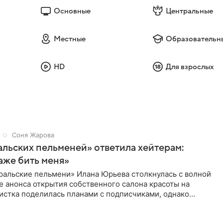
Основные
Центральные
Местные
Образовательн
HD
Для взрослых
Соня Жарова
альских пельменей» ответила хейтерам:
аже бить меня»
ральские пельмени» Илана Юрьева столкнулась с волной
е анонса открытия собственного салона красоты на
истка поделилась планами с подписчиками, однако
ики