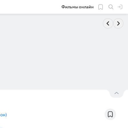
Фильмы онлайн
ион
)