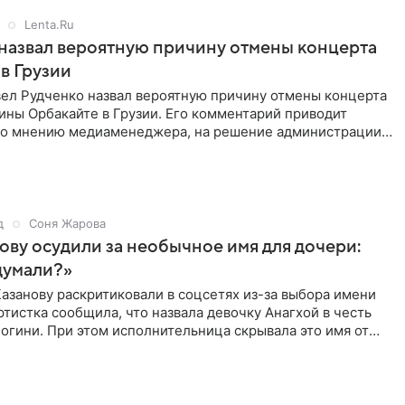
Lenta.Ru
назвал вероятную причину отмены концерта
в Грузии
ел Рудченко назвал вероятную причину отмены концерта
ины Орбакайте в Грузии. Его комментарий приводит
 По мнению медиаменеджера, на решение администрации
д
Соня Жарова
ову осудили за необычное имя для дочери:
думали?»
азанову раскритиковали в соцсетях из-за выбора имени
ртистка сообщила, что назвала девочку Анагхой в честь
огини. При этом исполнительница скрывала это имя от