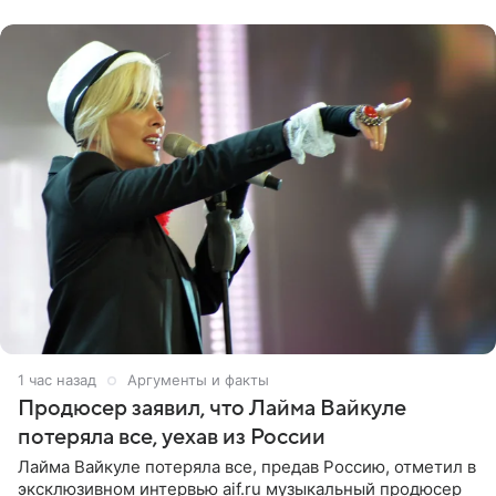
проекта в
1 час назад
Аргументы и факты
Продюсер заявил, что Лайма Вайкуле
потеряла все, уехав из России
Лайма Вайкуле потеряла все, предав Россию, отметил в
эксклюзивном интервью aif.ru музыкальный продюсер