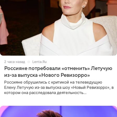
2 часа назад
Lenta.Ru
Россияне потребовали «отменить» Летучую
из-за выпуска «Нового Ревизорро»
Россияне обрушились с критикой на телеведущую
Елену Летучую из-за выпуска шоу «Новый Ревизорро», в
котором она расследовала деятельность
стоматологической клиники в Москве. В видео и
комментариях,