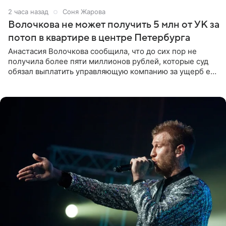
2 часа назад
Соня Жарова
Волочкова не может получить 5 млн от УК за
потоп в квартире в центре Петербурга
Анастасия Волочкова сообщила, что до сих пор не
получила более пяти миллионов рублей, которые суд
обязал выплатить управляющую компанию за ущерб ее
квартире в Санкт-Петербурге. В соцсети артистка
выложила