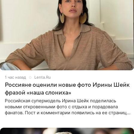
1 час назад
Lenta.Ru
Россияне оценили новые фото Ирины Шейк
фразой «наша слониха»
Российская супермодель Ирина Шейк поделилась
новыми откровенными фото с отдыха и порадовала
фанатов. Пост и комментарии появились на ее странице
в Instagram (принадлежит компании Meta, признанной
экстремистской