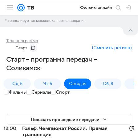
Фильмы онлайн
* транслируется московская сетка вещания
Телепрограмма
(
Сменить регион
)
Старт
Старт – программа передач –
Соликамск
Ср, 5
Чт, 6
Сегодня
Сб, 8
Вс
Фильмы
Сериалы
Спорт
Показать прошедшие передачи
12:00
Гольф. Чемпионат России. Прямая
трансляция