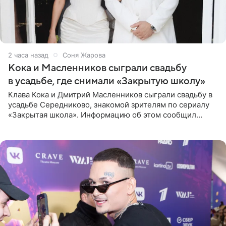
2 часа назад
Соня Жарова
Кока и Масленников сыграли свадьбу
в усадьбе, где снимали «Закрытую школу»
Клава Кока и Дмитрий Масленников сыграли свадьбу в
усадьбе Середниково, знакомой зрителям по сериалу
«Закрытая школа». Информацию об этом сообщил
Telegram-канал Mash. Церемония прошла за закрытыми
дверями.