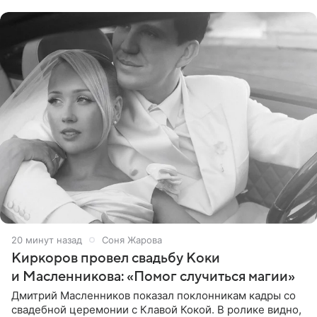
21 минуту назад
Соня Жарова
Киркоров провел свадьбу Коки
и Масленникова: «Помог случиться магии»
Дмитрий Масленников показал поклонникам кадры со
свадебной церемонии с Клавой Кокой. В ролике видно,