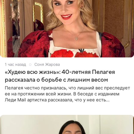
1 час назад
Соня Жарова
«Худею всю жизнь»: 40-летняя Пелагея
рассказала о борьбе с лишним весом
Пелагея честно призналась, что лишний вес преследует
ее на протяжении всей жизни. В беседе с изданием
Леди Mail артистка рассказала, что у нее есть
предрасположенность к полноте, а с годами держать
себя в форме