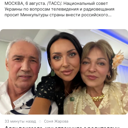
МОСКВА, 6 августа. /ТАСС/. Национальный совет
Украины по вопросам телевидения и радиовещания
просит Минкультуры страны внести российского
музыканта, лидера группы The Hatters Юрия Музыченко
в список лиц,
34 минуты назад
Соня Жарова