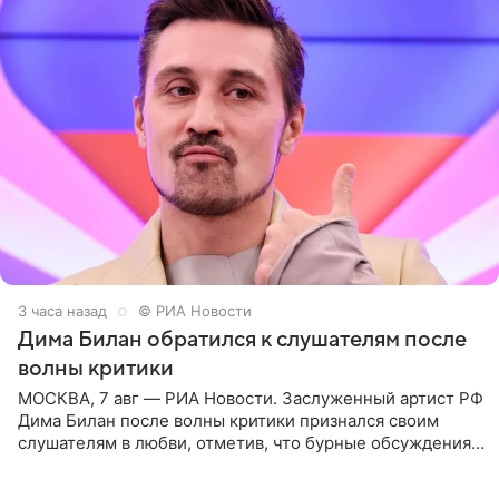
3 часа назад
© РИА Новости
Дима Билан обратился к слушателям после
волны критики
МОСКВА, 7 авг — РИА Новости. Заслуженный артист РФ
Дима Билан после волны критики признался своим
слушателям в любви, отметив, что бурные обсуждения
запустили процесс поиска смыслов, возможностей и
глубин. В