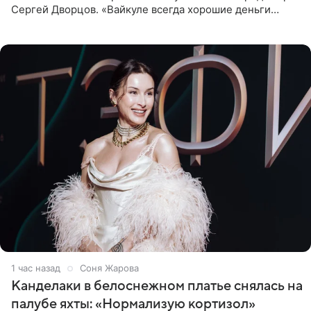
Сергей Дворцов. «Вайкуле всегда хорошие деньги
получала в России, заработки сопоставимы с Пугачевой,
10−20
1 час назад
Соня Жарова
Канделаки в белоснежном платье снялась на
палубе яхты: «Нормализую кортизол»