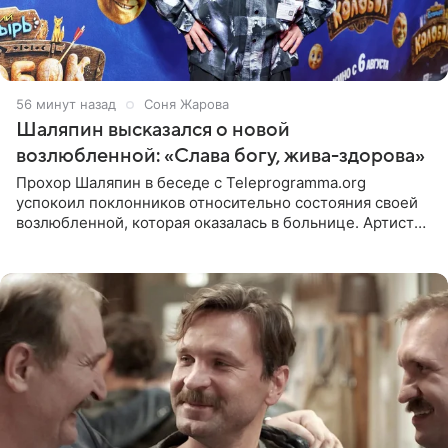
57 минут назад
Соня Жарова
Шаляпин высказался о новой
возлюбленной: «Слава богу, жива-здорова»
Прохор Шаляпин в беседе с Teleprogramma.org
успокоил поклонников относительно состояния своей
возлюбленной, которая оказалась в больнице. Артист
признался, что выдохнул спокойно: жизнь женщины вне
опасности, а