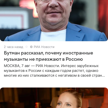
2 часа назад
© РИА Новости
Бутман рассказал, почему иностранные
музыканты не приезжают в Россию
МОСКВА, 7 авг — РИА Новости. Интерес зарубежных
музыкантов к России с каждым годом растет, однако
многие из них сталкиваются с негативом в своей стране
и риском потерять работу после поездок в РФ, поэтому