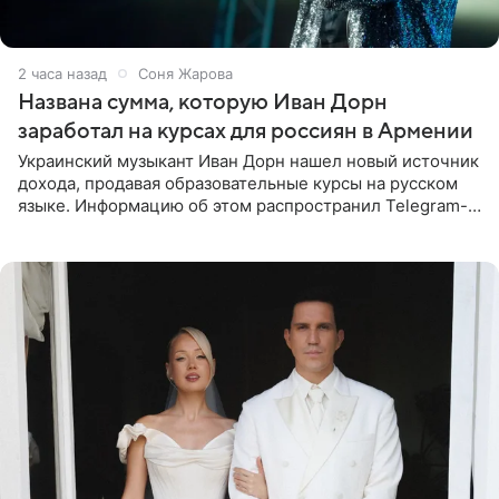
2 часа назад
Соня Жарова
Названа сумма, которую Иван Дорн
заработал на курсах для россиян в Армении
Украинский музыкант Иван Дорн нашел новый источник
дохода, продавая образовательные курсы на русском
языке. Информацию об этом распространил Telegram-
канал Shot. Источник сообщает, что исполнитель
провел серию