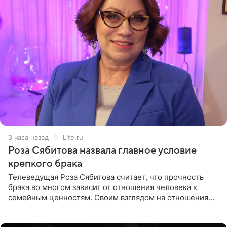
3 часа назад
Life.ru
Роза Сябитова назвала главное условие
крепкого брака
Телеведущая Роза Сябитова считает, что прочность
брака во многом зависит от отношения человека к
семейным ценностям. Своим взглядом на отношения
телеведущая поделилась с корреспондентом Пятого
канала на