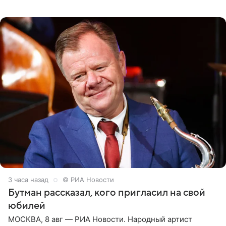
женщины большой страны, и наверняка не раз ставили
их в
3 часа назад
© РИА Новости
Бутман рассказал, кого пригласил на свой
юбилей
МОСКВА, 8 авг — РИА Новости. Народный артист