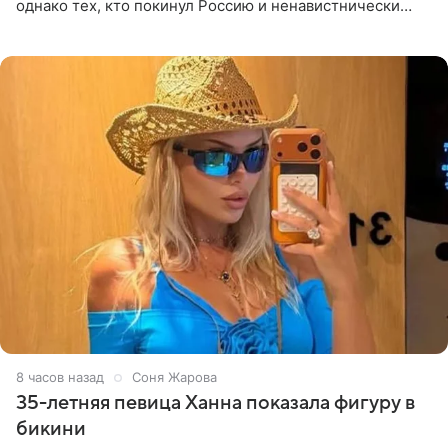
однако тех, кто покинул Россию и ненавистнически
высказывается о стране и соотечественниках, не стоит
принимать
8 часов назад
Соня Жарова
35-летняя певица Ханна показала фигуру в
бикини