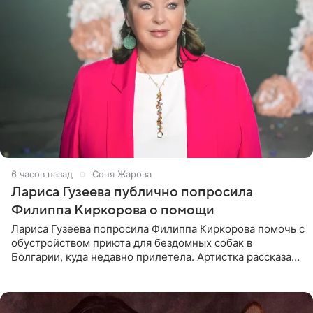
6 часов назад
Соня Жарова
Лариса Гузеева публично попросила
Филиппа Киркорова о помощи
Лариса Гузеева попросила Филиппа Киркорова помочь с
обустройством приюта для бездомных собак в
Болгарии, куда недавно прилетела. Артистка рассказала
о местных волонтерах, которые временно забирают
животных к