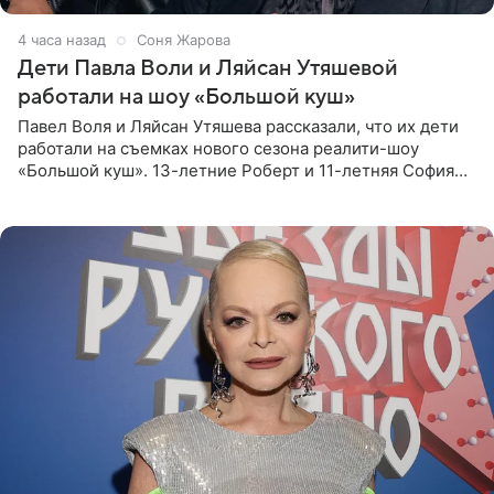
4 часа назад
Соня Жарова
Дети Павла Воли и Ляйсан Утяшевой
работали на шоу «Большой куш»
Павел Воля и Ляйсан Утяшева рассказали, что их дети
работали на съемках нового сезона реалити-шоу
«Большой куш». 13-летние Роберт и 11-летняя София
отправились вместе с родителями в Таиланд и успели
поработать