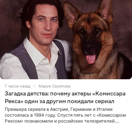
7 часов назад
Мария Серяпова
Загадка детства: почему актеры «Комиссара
Рекса» один за другим покидали сериал
Премьера сериала в Австрии, Германии и Италии
состоялась в 1994 году. Спустя пять лет с «Комиссаром
Рексом» познакомили и российских телезрителей.
Необычайно умная собака мгновенно влюбляла в себя