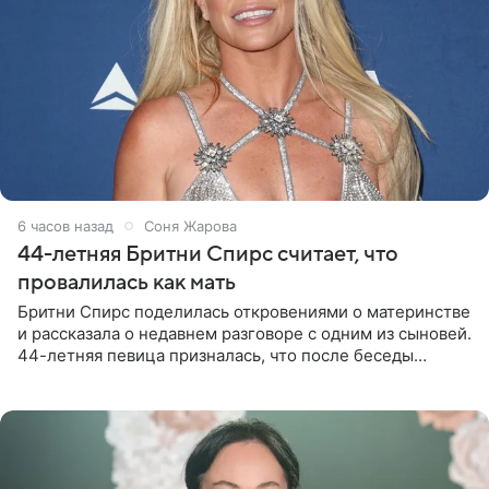
6 часов назад
Соня Жарова
44-летняя Бритни Спирс считает, что
провалилась как мать
Бритни Спирс поделилась откровениями о материнстве
и рассказала о недавнем разговоре с одним из сыновей.
44-летняя певица призналась, что после беседы
почувствовала себя плохой матерью. Публикацию
артистки