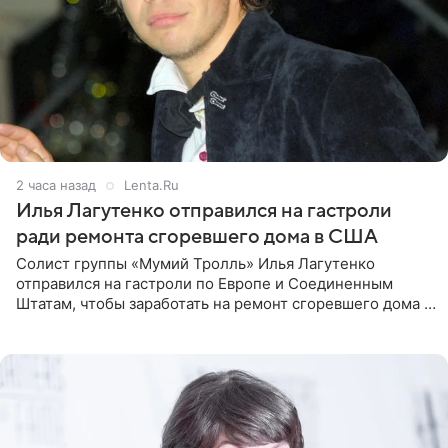
2 часа назад
Lenta.Ru
Илья Лагутенко отправился на гастроли
ради ремонта сгоревшего дома в США
Солист группы «Мумий Тролль» Илья Лагутенко
отправился на гастроли по Европе и Соединенным
Штатам, чтобы заработать на ремонт сгоревшего дома в
Калифорнии. Об этом стало известно Telegram-каналу
Shot. В рамках