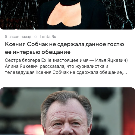
5 часов назад
Lenta.Ru
Ксения Собчак не сдержала данное гостю
ее интервью обещание
Сестра блогера Exile (настоящее имя — Илья Яцкевич)
Алина Яцкевич рассказала, что журналистка и
телеведущая Ксения Собчак не сдержала обещание,
которое дала ему во время интервью с ним. Об этом она
заявила в