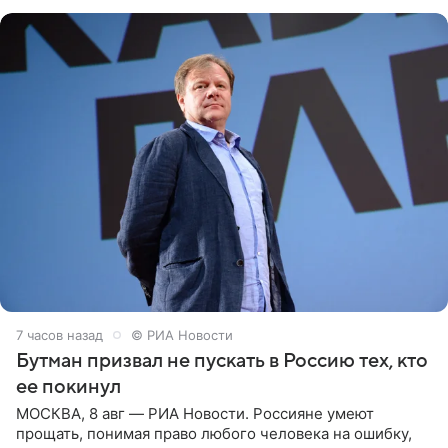
публику. Но и
7 часов назад
© РИА Новости
Бутман призвал не пускать в Россию тех, кто
ее покинул
МОСКВА, 8 авг — РИА Новости. Россияне умеют
прощать, понимая право любого человека на ошибку,