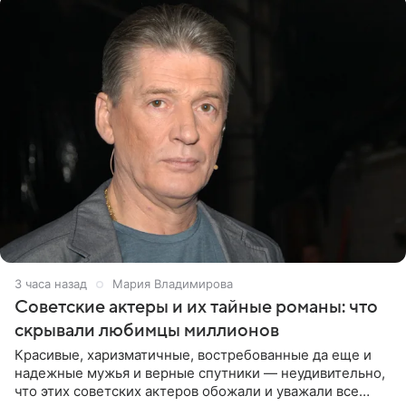
3 часа назад
Мария Владимирова
Советские актеры и их тайные романы: что
скрывали любимцы миллионов
Красивые, харизматичные, востребованные да еще и
надежные мужья и верные спутники — неудивительно,
что этих советских актеров обожали и уважали все