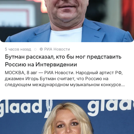
5 часов назад
© РИА Новости
Бутман рассказал, кто бы мог представить
Россию на Интервидении
МОСКВА, 8 авг — РИА Новости. Народный артист РФ,
джазмен Игорь Бутман считает, что Россию на
следующем международном музыкальном конкурсе
«Интервидение» могла бы представить молодая певица
Варвара Убель, так