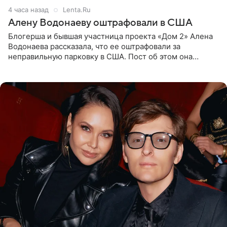
4 часа назад
Lenta.Ru
Алену Водонаеву оштрафовали в США
Блогерша и бывшая участница проекта «Дом 2» Алена
Водонаева рассказала, что ее оштрафовали за
неправильную парковку в США. Пост об этом она
опубликовала в своем Telegram-канале. Она заявила,
что во время отдыха