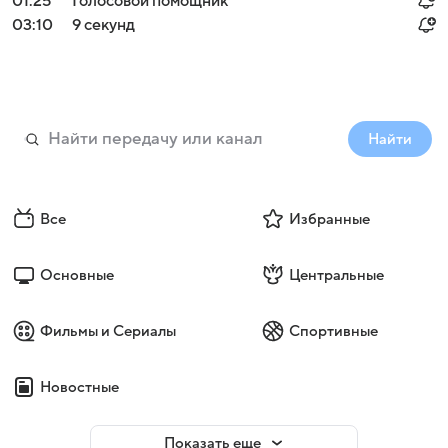
01:25
Голосовой помощник
03:10
9 секунд
Найти
Все
Избранные
Основные
Центральные
Фильмы и Сериалы
Спортивные
Новостные
Показать еще