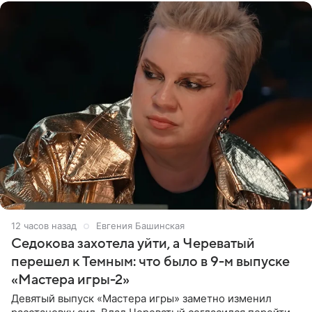
12 часов назад
Евгения Башинская
Седокова захотела уйти, а Череватый
перешел к Темным: что было в 9-м выпуске
«Мастера игры-2»
Девятый выпуск «Мастера игры» заметно изменил