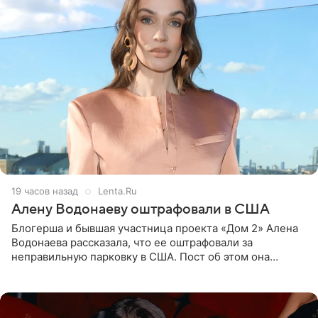
19 часов назад
Lenta.Ru
Алену Водонаеву оштрафовали в США
Блогерша и бывшая участница проекта «Дом 2» Алена
Водонаева рассказала, что ее оштрафовали за
неправильную парковку в США. Пост об этом она
опубликовала в своем Telegram-канале. Она заявила,
что во время отдыха