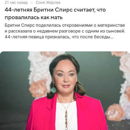
21 час назад
Соня Жарова
44-летняя Бритни Спирс считает, что
провалилась как мать
Бритни Спирс поделилась откровениями о материнстве
и рассказала о недавнем разговоре с одним из сыновей.
44-летняя певица призналась, что после беседы
почувствовала себя плохой матерью. Публикацию
артистки