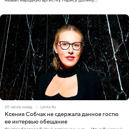
великолепной певицей и рассказал о желании сделать с
ней новую совместную
20 часов назад
Lenta.Ru
Ксения Собчак не сдержала данное гостю
ее интервью обещание