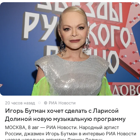
20 часов назад
© РИА Новости
Игорь Бутман хочет сделать с Ларисой
Долиной новую музыкальную программу
МОСКВА, 8 авг — РИА Новости. Народный артист
России, джазмен Игорь Бутман в интервью РИА Новости
назвал народную артистку Ларису Долину