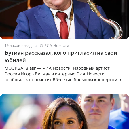
19 часов назад
© РИА Новости
Бутман рассказал, кого пригласил на свой
юбилей
МОСКВА, 8 авг — РИА Новости. Народный артист
России Игорь Бутман в интервью РИА Новости
сообщил, что отметит 65-летие большим концертом в
Кремлевском дворце, а вместе с ним на сцену выйдут
его друзья —