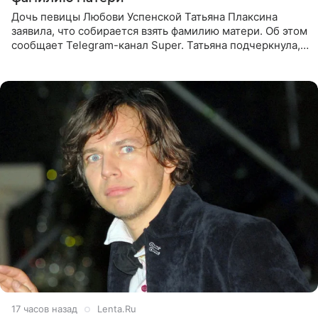
Дочь певицы Любови Успенской Татьяна Плаксина
заявила, что собирается взять фамилию матери. Об этом
сообщает Telegram-канал Super. Татьяна подчеркнула,
что приняла решение о смене фамилии, поскольку
именно от
17 часов назад
Lenta.Ru