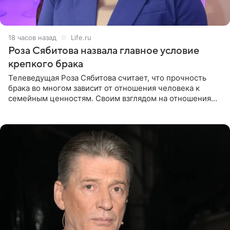
18 часов назад
Life.ru
Роза Сябитова назвала главное условие
крепкого брака
Телеведущая Роза Сябитова считает, что прочность
брака во многом зависит от отношения человека к
семейным ценностям. Своим взглядом на отношения
телеведущая поделилась с корреспондентом Пятого
канала на