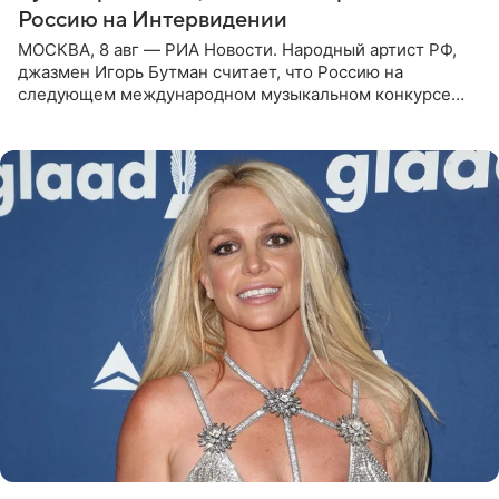
Россию на Интервидении
МОСКВА, 8 авг — РИА Новости. Народный артист РФ,
джазмен Игорь Бутман считает, что Россию на
следующем международном музыкальном конкурсе
«Интервидение» могла бы представить молодая певица
Варвара Убель, так