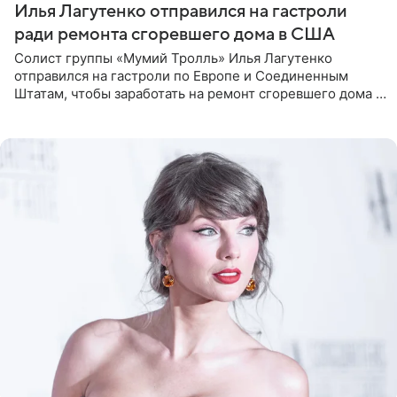
Илья Лагутенко отправился на гастроли
ради ремонта сгоревшего дома в США
Солист группы «Мумий Тролль» Илья Лагутенко
отправился на гастроли по Европе и Соединенным
Штатам, чтобы заработать на ремонт сгоревшего дома в
Калифорнии. Об этом стало известно Telegram-каналу
Shot. В рамках