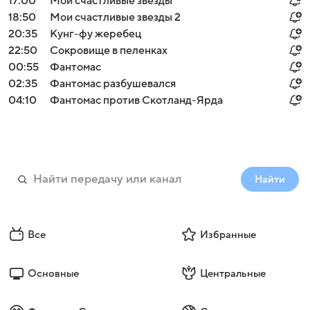
17:00
Мои счастливые звезды
18:50
Мои счастливые звезды 2
20:35
Кунг-фу жеребец
22:50
Сокровище в пеленках
00:55
Фантомас
02:35
Фантомас разбушевался
04:10
Фантомас против Скотланд-Ярда
Найти
Все
Избранные
Основные
Центральные