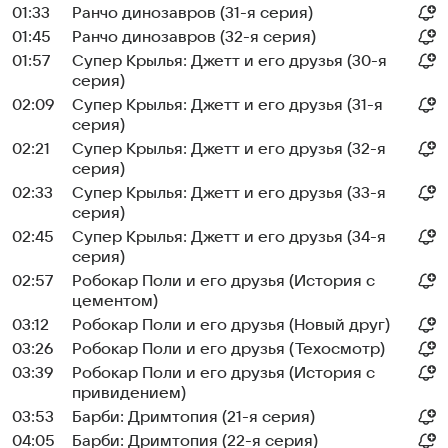
01:33
Ранчо динозавров (31-я серия)
01:45
Ранчо динозавров (32-я серия)
01:57
Супер Крылья: Джетт и его друзья (30-я
серия)
02:09
Супер Крылья: Джетт и его друзья (31-я
серия)
02:21
Супер Крылья: Джетт и его друзья (32-я
серия)
02:33
Супер Крылья: Джетт и его друзья (33-я
серия)
02:45
Супер Крылья: Джетт и его друзья (34-я
серия)
02:57
Робокар Поли и его друзья (История с
цементом)
03:12
Робокар Поли и его друзья (Новый друг)
03:26
Робокар Поли и его друзья (Техосмотр)
03:39
Робокар Поли и его друзья (История с
привидением)
03:53
Барби: Дримтопия (21-я серия)
04:05
Барби: Дримтопия (22-я серия)