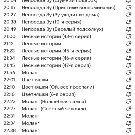
20:04
Непоседа Зу (Шумный подарок)
20:15
Непоседа Зу (Приятные воспоминания)
20:27
Непоседа Зу (Зу уходит из дома)
20:38
Непоседа Зу (10-я серия)
20:49
Непоседа Зу (Веселый подсолнух)
21:00
Лесные истории (43-я серия)
21:12
Лесные истории
21:23
Лесные истории (45-я серия)
21:34
Лесные истории (46-я серия)
21:45
Лесные истории (47-я серия)
21:56
Моланг
22:01
Цветняшки
22:10
Цветняшки (Ой, все проспали)
22:16
Цветняшки (6-я серия)
22:23
Моланг (Волшебная лампа)
22:27
Моланг (Снежный человек)
22:31
Моланг
22:34
Моланг
22:38
Моланг