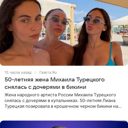
15 часов назад
Газета.Ru
50-летняя жена Михаила Турецкого
снялась с дочерями в бикини
Жена народного артиста России Михаила Турецкого
снялась с дочерями в купальниках. 50-летняя Лиана
Турецкая позировала в крошечном черном бикини на
пляже в Италии. Ее старшая дочь Сарина для отдыха
выбрала бандо