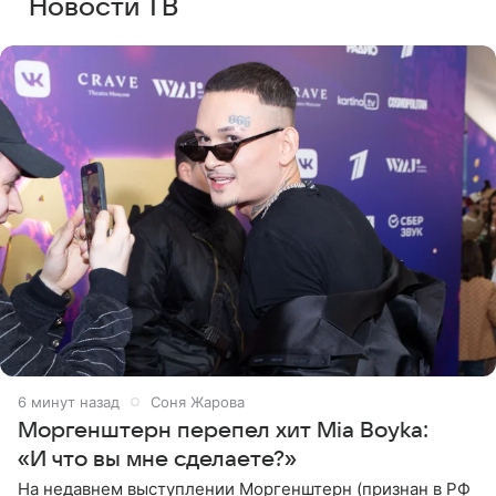
Новости ТВ
6 минут назад
Соня Жарова
Моргенштерн перепел хит Mia Boyka:
«И что вы мне сделаете?»
На недавнем выступлении Моргенштерн (признан в РФ