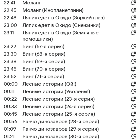
22:41
Моланг
22:45
Моланг (Инопланетянин)
22:48
Ляпик едет в Окидо (Зоркий глаз)
23:00
Ляпик едет в Окидо (Снежинки)
23:11
Ляпик едет в Окидо (Земляные
помощники)
23:22
Бинг (67-я серия)
23:30
Бинг (68-я серия)
23:38
Бинг (69-я серия)
23:45
Бинг (70-я серия)
23:52
Бинг (71-я серия)
00:00
Лесные истории (Ой!)
00:11
Лесные истории (Уволены!)
00:22
Лесные истории (23-я серия)
00:33
Лесные истории (24-я серия)
00:45
Лесные истории (25-я серия)
00:56
Ранчо динозавров (28-я серия)
01:09
Ранчо динозавров (29-я серия)
01:21
Ранчо динозавров (30-я серия)