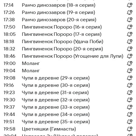
17:14
Ранчо динозавров (18-я серия)
17:26
Ранчо динозавров (19-я серия)
17:38
Ранчо динозавров (20-я серия)
17:50
Пингвиненок Пороро (16-я серия)
18:05
Пингвиненок Пороро (17-я серия)
18:18
Пингвиненок Пороро (Удача Поби)
18:32
Пингвиненок Пороро (20-я серия)
18:46
Пингвиненок Пороро (Угощение для Лупи)
19:00
Моланг
19:04
Моланг
19:08
Чупи в деревне (29-я серия)
19:16
Чупи в деревне (30-я серия)
19:23
Чупи в деревне (31-я серия)
19:30
Чупи в деревне (32-я серия)
19:37
Чупи в деревне (33-я серия)
19:44
Чупи в деревне (34-я серия)
19:51
Чупи в деревне (35-я серия)
19:58
Цветняшки (Гимнасты)