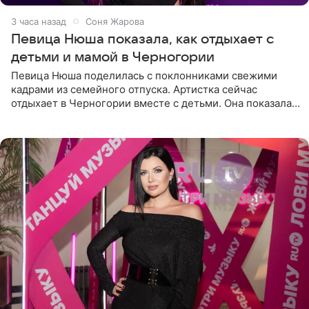
3 часа назад
Соня Жарова
Певица Нюша показала, как отдыхает с
детьми и мамой в Черногории
Певица Нюша поделилась с поклонниками свежими
кадрами из семейного отпуска. Артистка сейчас
отдыхает в Черногории вместе с детьми. Она показала,
как они гуляют по старинным улочкам местных городов.
Старшей