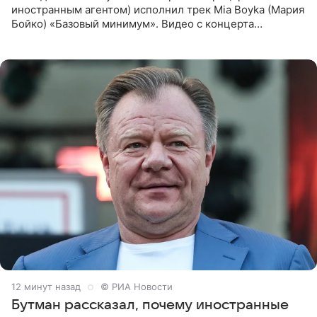
иностранным агентом) исполнил трек Mia Boyka (Мария
Бойко) «Базовый минимум». Видео с концерта
опубликовала Алена Жигалова в своем Telegram-
канале. «Доброе утро
12 минут назад
© РИА Новости
Бутман рассказал, почему иностранные