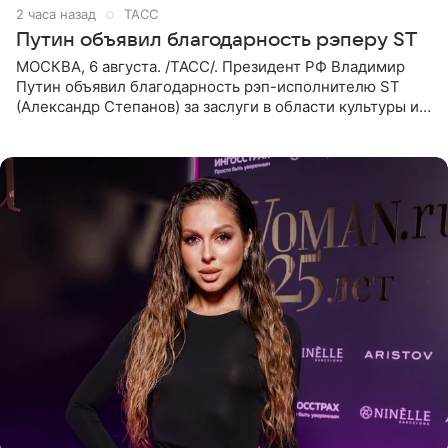
2 часа назад
ТАСС
Путин объявил благодарность рэперу ST
МОСКВА, 6 августа. /ТАСС/. Президент РФ Владимир
Путин объявил благодарность рэп-исполнителю ST
(Александр Степанов) за заслуги в области культуры и
искусства. Такое распоряжение опубликовано на
официальном