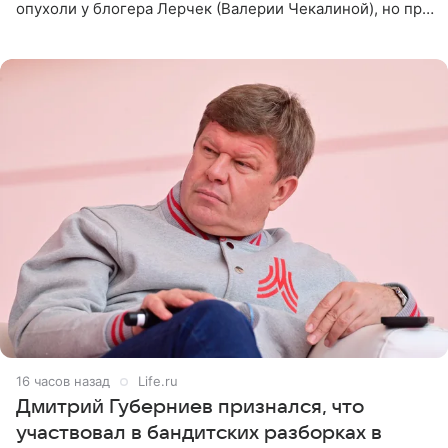
опухоли у блогера Лерчек (Валерии Чекалиной), но при
оперативном возобновлении лечения ущерб здоровью
не критичен,
16 часов назад
Life.ru
Дмитрий Губерниев признался, что
участвовал в бандитских разборках в