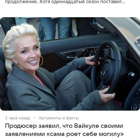
продолжение. Хотя одиннадцатый сезон поставил
логичную точку в судьбе Романа Шилова, а исполнитель
главной роли
2 часа назад
Аргументы и факты
Продюсер заявил, что Вайкуле своими
заявлениями «сама роет себе могилу»