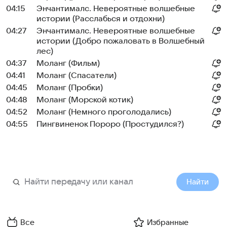
04:15
Энчантималс. Невероятные волшебные
истории (Расслабься и отдохни)
04:27
Энчантималс. Невероятные волшебные
истории (Добро пожаловать в Волшебный
лес)
04:37
Моланг (Фильм)
04:41
Моланг (Спасатели)
04:45
Моланг (Пробки)
04:48
Моланг (Морской котик)
04:52
Моланг (Немного проголодались)
04:55
Пингвиненок Пороро (Простудился?)
Найти
Все
Избранные