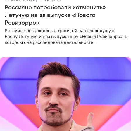
Россияне потребовали «отменить»
Летучую из-за выпуска «Нового
Ревизорро»
Россияне обрушились с критикой на телеведущую
Елену Летучую из-за выпуска шоу «Новый Ревизорро», в
котором она расследовала деятельность
стоматологической клиники в Москве. В видео и
комментариях,