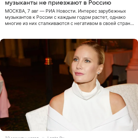
музыканты не приезжают в Россию
МОСКВА, 7 авг — РИА Новости. Интерес зарубежных
музыкантов к России с каждым годом растет, однако
многие из них сталкиваются с негативом в своей стране
и риском потерять работу после поездок в РФ, поэтому
22 минуты назад
Lenta.Ru