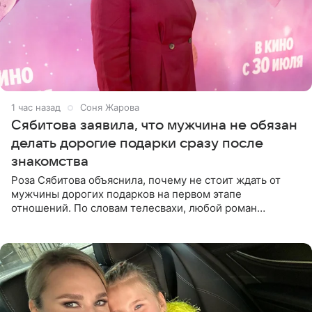
1 час назад
Соня Жарова
Сябитова заявила, что мужчина не обязан
делать дорогие подарки сразу после
знакомства
Роза Сябитова объяснила, почему не стоит ждать от
мужчины дорогих подарков на первом этапе
отношений. По словам телесвахи, любой роман
проходит несколько обязательных стадий, и требовать
от партнера больше