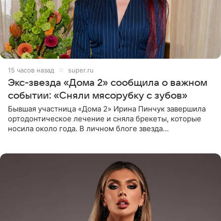
15 часов назад
super.ru
Экс-звезда «Дома 2» сообщила о важном
событии: «Сняли мясорубку с зубов»
Бывшая участница «Дома 2» Ирина Пинчук завершила
ортодонтическое лечение и сняла брекеты, которые
носила около года. В личном блоге звезда
опубликовала видео из кабинета стоматолога, где
показала процесс снятия