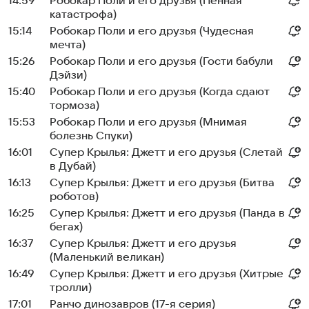
14:59
Робокар Поли и его друзья (Пенная
катастрофа)
15:14
Робокар Поли и его друзья (Чудесная
мечта)
15:26
Робокар Поли и его друзья (Гости бабули
Дэйзи)
15:40
Робокар Поли и его друзья (Когда сдают
тормоза)
15:53
Робокар Поли и его друзья (Мнимая
болезнь Спуки)
16:01
Супер Крылья: Джетт и его друзья (Слетай
в Дубай)
16:13
Супер Крылья: Джетт и его друзья (Битва
роботов)
16:25
Супер Крылья: Джетт и его друзья (Панда в
бегах)
16:37
Супер Крылья: Джетт и его друзья
(Маленький великан)
16:49
Супер Крылья: Джетт и его друзья (Хитрые
тролли)
17:01
Ранчо динозавров (17-я серия)