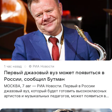
1 час назад
© РИА Новости
Первый джазовый вуз может появиться в
России, сообщил Бутман
МОСКВА, 7 авг — РИА Новости. Первый в России
джазовый вуз, который будет готовить высококлассных
артистов и музыкальных педагогов, может появиться в
Москве или Санкт-Петербурге, ведется масштабная
проработка