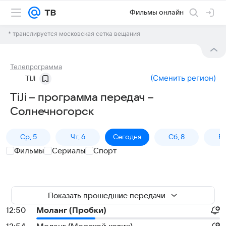
Фильмы онлайн
* транслируется московская сетка вещания
Телепрограмма
(
Сменить регион
)
TiJi
TiJi – программа передач –
Солнечногорск
Ср, 5
Чт, 6
Сегодня
Сб, 8
Вс
Фильмы
Сериалы
Спорт
Показать прошедшие передачи
12:50
Моланг (Пробки)