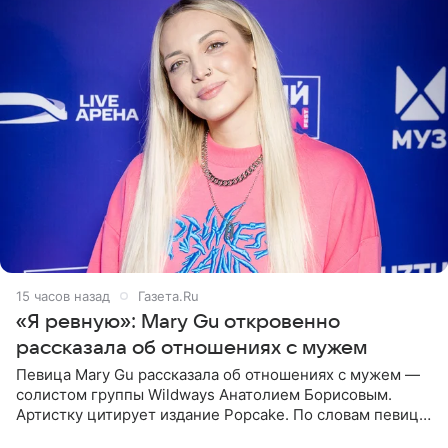
15 часов назад
Газета.Ru
«Я ревную»: Mary Gu откровенно
рассказала об отношениях с мужем
Певица Mary Gu рассказала об отношениях с мужем —
солистом группы Wildways Анатолием Борисовым.
Артистку цитирует издание Popcake. По словам певицы,
залог любви — это принять недостатки другого