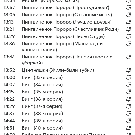
12:54
Моланг (Морской котик)
12:57
Пингвиненок Пороро (Простудился?)
13:05
Пингвиненок Пороро (Странные игры)
13:13
Пингвиненок Пороро (Лучшие друзья)
13:21
Пингвиненок Пороро (Счастливчик Роди)
13:29
Пингвиненок Пороро (Песня Эдди)
13:36
Пингвиненок Пороро (Машина для
клонирования)
13:44
Пингвиненок Пороро (Неприятности с
уборкой)
13:52
Цветняшки (Жили-были зубки)
14:00
Бинг (33-я серия)
14:07
Бинг (34-я серия)
14:15
Бинг (35-я серия)
14:22
Бинг (36-я серия)
14:29
Бинг (37-я серия)
14:37
Бинг (38-я серия)
14:44
Бинг (39-я серия)
14:51
Бинг (40-я серия)