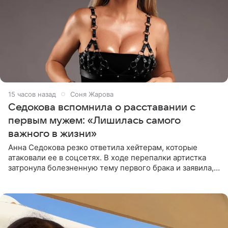
15 часов назад
Соня Жарова
Седокова вспомнила о расставании с
первым мужем: «Лишилась самого
важного в жизни»
Анна Седокова резко ответила хейтерам, которые
атаковали ее в соцсетях. В ходе перепалки артистка
затронула болезненную тему первого брака и заявила,
что чужие судьбы — не ее зона ответственности. От
Валентина