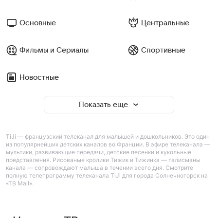
Основные
Центральные
Фильмы и Сериалы
Спортивные
Новостные
Показать еще
TiJi — французский телеканал для малышей и дошкольников. Это один
из популярнейших детских каналов во Франции. В эфире телеканала —
мультики, развивающие передачи, детские песенки и кукольные
представления. Рисованые кролики Тижик и Тижинка — талисманы
канала — сопровождают малыша в течении всего дня. Смотрите
полную телепрограмму телеканала TiJi для города Солнечногорск на
«ТВ Mail».