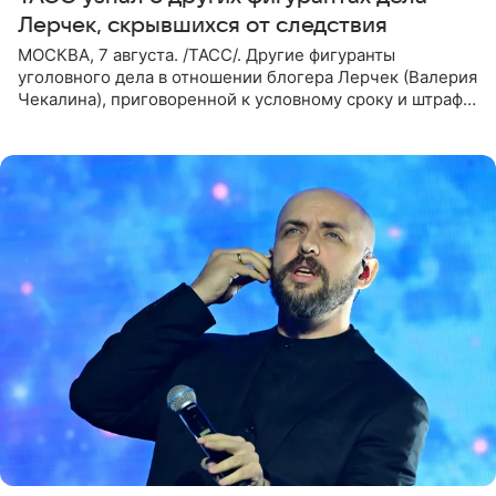
Лерчек, скрывшихся от следствия
МОСКВА, 7 августа. /ТАСС/. Другие фигуранты
уголовного дела в отношении блогера Лерчек (Валерия
Чекалина), приговоренной к условному сроку и штрафу,
а также ее бывшего супруга и его бывшего бизнес-
партнера,