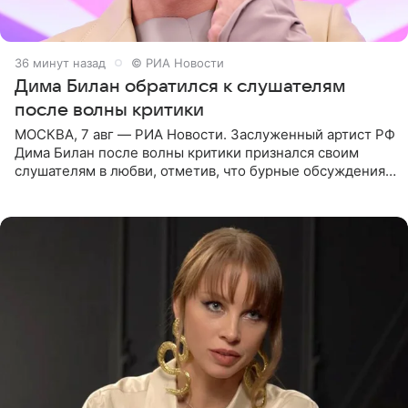
36 минут назад
© РИА Новости
Дима Билан обратился к слушателям
после волны критики
МОСКВА, 7 авг — РИА Новости. Заслуженный артист РФ
Дима Билан после волны критики признался своим
слушателям в любви, отметив, что бурные обсуждения
запустили процесс поиска смыслов, возможностей и
глубин. В