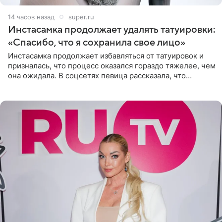
14 часов назад
super.ru
Инстасамка продолжает удалять татуировки:
«Спасибо, что я сохранила свое лицо»
Инстасамка продолжает избавляться от татуировок и
призналась, что процесс оказался гораздо тяжелее, чем
она ожидала. В соцсетях певица рассказала, что
очередной сеанс удаления рисунков стал для нее
«ужасно