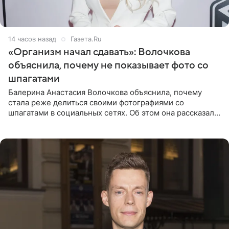
14 часов назад
Газета.Ru
«Организм начал сдавать»: Волочкова
объяснила, почему не показывает фото со
шпагатами
Балерина Анастасия Волочкова объяснила, почему
стала реже делиться своими фотографиями со
шпагатами в социальных сетях. Об этом она рассказала
Общественной Службе Новостей. Знаменитость
призналась, что на