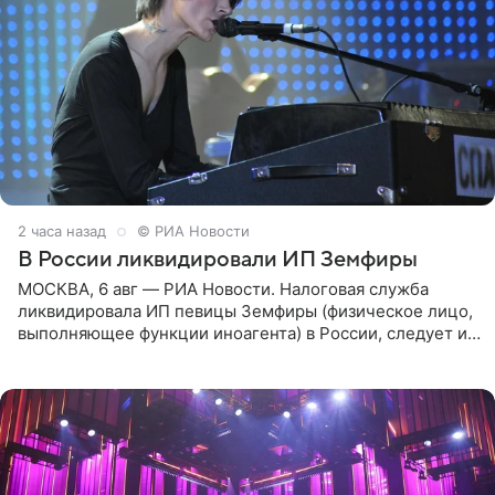
2 часа назад
© РИА Новости
В России ликвидировали ИП Земфиры
МОСКВА, 6 авг — РИА Новости. Налоговая служба
ликвидировала ИП певицы Земфиры (физическое лицо,
выполняющее функции иноагента) в России, следует из
юридических документов, которые есть в
распоряжении РИА