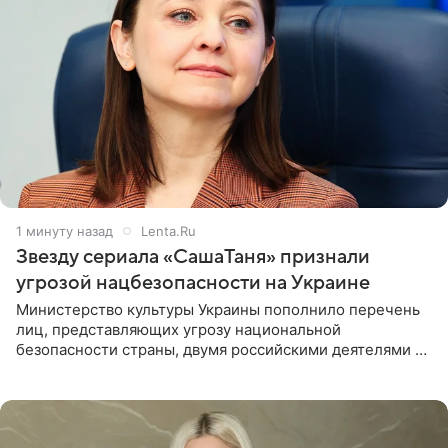
1 минуту назад
Lenta.Ru
Звезду сериала «СашаТаня» признали
угрозой нацбезопасности на Украине
Министерство культуры Украины пополнило перечень
лиц, представляющих угрозу национальной
безопасности страны, двумя российскими деятелями —
в список включены актриса Валентина Рубцова,
известная зрителям по