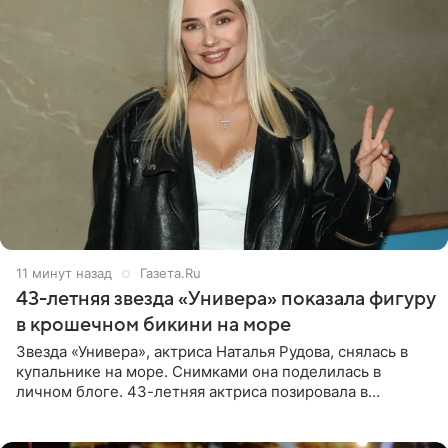
11 минут назад
Газета.Ru
43-летняя звезда «Универа» показала фигуру
в крошечном бикини на море
Звезда «Универа», актриса Наталья Рудова, снялась в
купальнике на море. Снимками она поделилась в
личном блоге. 43-летняя актриса позировала в
бордовом крошечном бикини с золотыми деталями.
Волосы Рудова