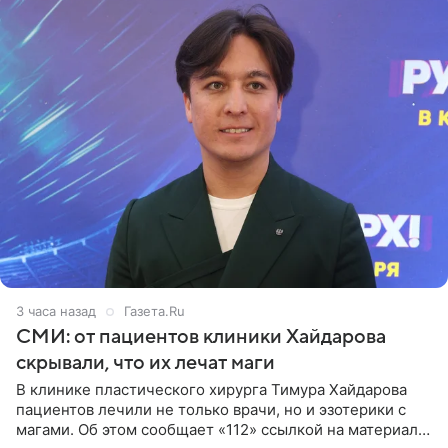
3 часа назад
Газета.Ru
СМИ: от пациентов клиники Хайдарова
скрывали, что их лечат маги
В клинике пластического хирурга Тимура Хайдарова
пациентов лечили не только врачи, но и эзотерики с
магами. Об этом сообщает «112» ссылкой на материалы