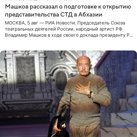
Машков рассказал о подготовке к открытию
представительства СТД в Абхазии
МОСКВА, 5 авг — РИА Новости. Председатель Союза
театральных деятелей России, народный артист РФ
Владимир Машков в ходе своего доклада президенту РФ
Владимиру Путину сообщил о подготовке к открытию
нового