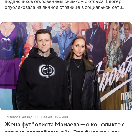
подписчиков откровенным снимком с отдыха. Блогер
опубликовала на личной странице в социальной сети
фото в ярком бикини, позируя на пирсе во время отпуска
в Турции,
14 часов назад
Елена Нужная
Жена футболиста Мамаева — о конфликте с