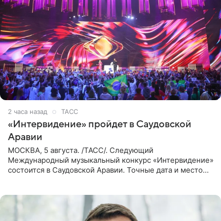
2 часа назад
ТАСС
«Интервидение» пройдет в Саудовской
Аравии
МОСКВА, 5 августа. /ТАСС/. Следующий
Международный музыкальный конкурс «Интервидение»
состоится в Саудовской Аравии. Точные дата и место
еще не определены, сообщили ТАСС организаторы на
фоне новостей о том, что