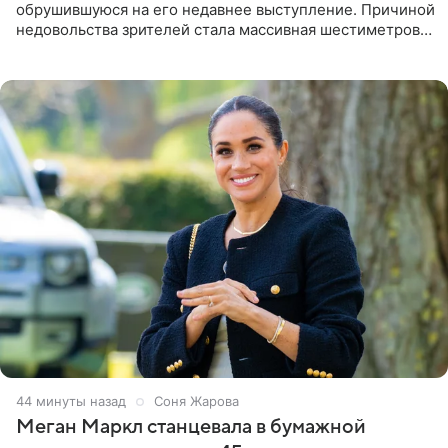
обрушившуюся на его недавнее выступление. Причиной
недовольства зрителей стала массивная шестиметровая
конструкция сцены, которая полностью перекрыла
обзор артиста для
44 минуты назад
Соня Жарова
Меган Маркл станцевала в бумажной