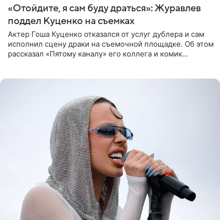
«Отойдите, я сам буду драться»: Журавлев
поддел Куценко на съемках
Актер Гоша Куценко отказался от услуг дублера и сам
исполнил сцену драки на съемочной площадке. Об этом
рассказал «Пятому каналу» его коллега и комик
Дмитрий Журавлев. По словам артиста, когда Куценко