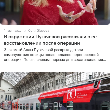
1 час назад
Соня Жарова
В окружении Пугачевой рассказали о ее
восстановлении после операции
Знакомый Аллы Пугачевой раскрыл детали
самочувствия певицы после недавно перенесенной
операции. По его словам, первые дни восстановления
дались артистке непросто: она боялась, что больше не
сможет вести