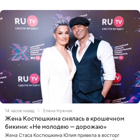
дела. Telegram-канал утверждает, что сами клиенты не
14 часов назад
Елена Нужная
Жена Костюшкина снялась в крошечном
бикини: «Не молодею — дорожаю»
Жена Стаса Костюшкина Юлия привела в восторг