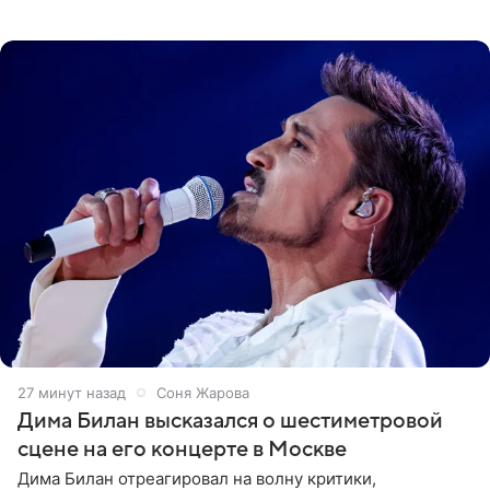
обоснованность претензий Российского авторского
общества по поводу
27 минут назад
Соня Жарова
Дима Билан высказался о шестиметровой
сцене на его концерте в Москве
Дима Билан отреагировал на волну критики,