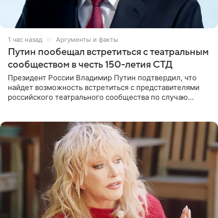
1 час назад
Аргументы и факты
Путин пообещал встретиться с театральным
сообществом в честь 150-летия СТД
Президент России Владимир Путин подтвердил, что
найдет возможность встретиться с представителями
российского театрального сообщества по случаю
знаковой даты — 150-летия Союза театральных
деятелей РФ. В этом