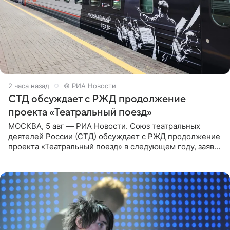
2 часа назад
© РИА Новости
СТД обсуждает с РЖД продолжение
проекта «Театральный поезд»
МОСКВА, 5 авг — РИА Новости. Союз театральных
деятелей России (СТД) обсуждает с РЖД продолжение
проекта «Театральный поезд» в следующем году, заявил
председатель СТД Владимир Машков. Президент
России Владимир