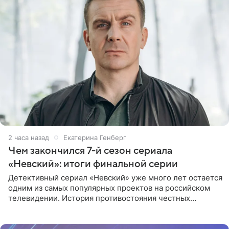
2 часа назад
Екатерина Генберг
Чем закончился 7-й сезон сериала
«Невский»: итоги финальной серии
Детективный сериал «Невский» уже много лет остается
одним из самых популярных проектов на российском
телевидении. История противостояния честных
оперативников и преступного мира Санкт-Петербурга
со временем