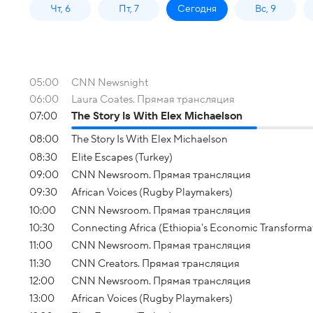
Чт, 6
Пт, 7
Сегодня
Вс, 9
05:00
CNN Newsnight
06:00
Laura Coates. Прямая трансляция
07:00
The Story Is With Elex Michaelson
08:00
The Story Is With Elex Michaelson
08:30
Elite Escapes (Turkey)
09:00
CNN Newsroom. Прямая трансляция
09:30
African Voices (Rugby Playmakers)
10:00
CNN Newsroom. Прямая трансляция
10:30
Connecting Africa (Ethiopia's Economic Transforma
11:00
CNN Newsroom. Прямая трансляция
11:30
CNN Creators. Прямая трансляция
12:00
CNN Newsroom. Прямая трансляция
13:00
African Voices (Rugby Playmakers)