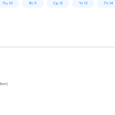
Пн, 10
Вт, 11
Ср, 12
Чт, 13
Пт, 14
tion)