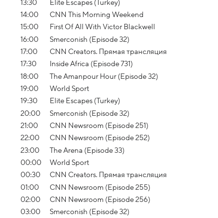
13:30
Elite Escapes (Turkey)
14:00
CNN This Morning Weekend
15:00
First Of All With Victor Blackwell
16:00
Smerconish (Episode 32)
17:00
CNN Creators. Прямая трансляция
17:30
Inside Africa (Episode 731)
18:00
The Amanpour Hour (Episode 32)
19:00
World Sport
19:30
Elite Escapes (Turkey)
20:00
Smerconish (Episode 32)
21:00
CNN Newsroom (Episode 251)
22:00
CNN Newsroom (Episode 252)
23:00
The Arena (Episode 33)
00:00
World Sport
00:30
CNN Creators. Прямая трансляция
01:00
CNN Newsroom (Episode 255)
02:00
CNN Newsroom (Episode 256)
03:00
Smerconish (Episode 32)