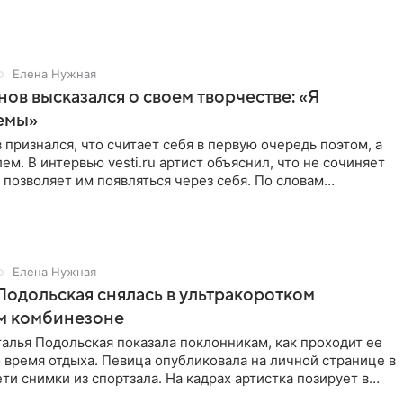
Елена Нужная
нов высказался о своем творчестве: «Я
емы»
 признался, что считает себя в первую очередь поэтом, а
ем. В интервью vesti.ru артист объяснил, что не сочиняет
 позволяет им появляться через себя. По словам
Елена Нужная
Подольская снялась в ультракоротком
м комбинезоне
алья Подольская показала поклонникам, как проходит ее
 время отдыха. Певица опубликовала на личной странице в
ти снимки из спортзала. На кадрах артистка позирует в