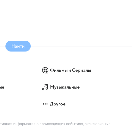
Найти
Фильмы и Сериалы
ые
Музыкальные
Другое
ативная информация о происходящих событиях, эксклюзивные