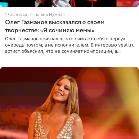
1 час назад
Елена Нужная
Олег Газманов высказался о своем
творчестве: «Я сочиняю мемы»
Олег Газманов признался, что считает себя в первую
очередь поэтом, а не исполнителем. В интервью vesti.ru
артист объяснил, что не сочиняет композиции, а
позволяет им появляться через себя. По словам
музыканта,