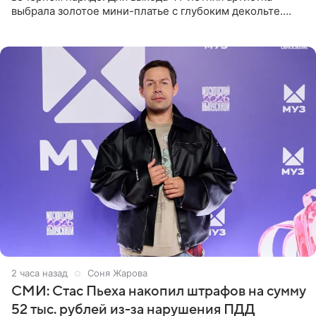
выбрала золотое мини-платье с глубоким декольте.
Дополнением к образу стали бежевые мюли. Стилисты
выпрямили волосы
2 часа назад
Соня Жарова
СМИ: Стас Пьеха накопил штрафов на сумму
52 тыс. рублей из-за нарушения ПДД