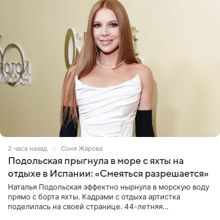
2 часа назад
Соня Жарова
Подольская прыгнула в море с яхты на
отдыхе в Испании: «Смеяться разрешается»
Наталья Подольская эффектно нырнула в морскую воду
прямо с борта яхты. Кадрами с отдыха артистка
поделилась на своей странице. 44-летняя
знаменитость предстала перед поклонниками в ярком