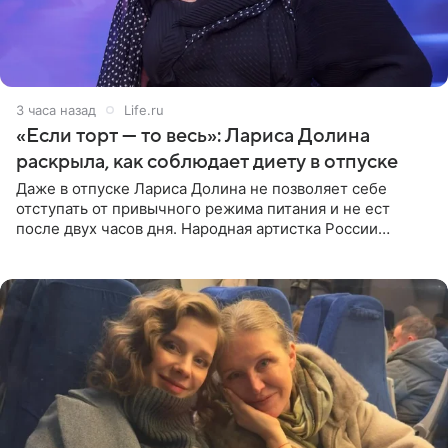
3 часа назад
Life.ru
«Если торт — то весь»: Лариса Долина
раскрыла, как соблюдает диету в отпуске
Даже в отпуске Лариса Долина не позволяет себе
отступать от привычного режима питания и не ест
после двух часов дня. Народная артистка России
призналась, что особенно строго следит за рационом на
отдыхе, когда