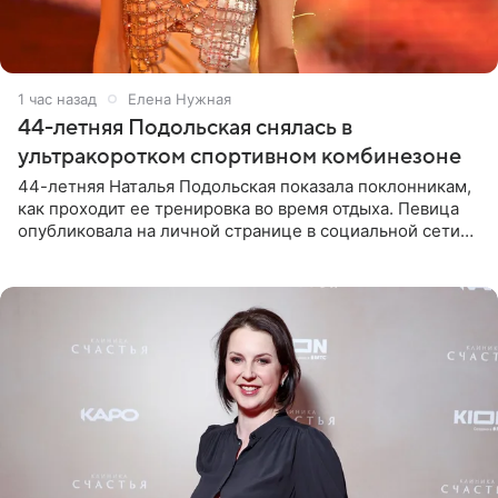
1 час назад
Елена Нужная
44-летняя Подольская снялась в
ультракоротком спортивном комбинезоне
44-летняя Наталья Подольская показала поклонникам,
как проходит ее тренировка во время отдыха. Певица
опубликовала на личной странице в социальной сети
снимки из спортзала. На кадрах артистка позирует в
красном