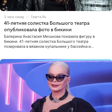
3 часа назад
Газета.Ru
41-летняя солистка Большого театра
опубликовала фото в бикини
Балерина Анастасия Меськова показала фигуру в
бикини. 41-летняя солистка Большого театра
позировала в вязаном купальнике у бассейна и
опубликовала фото в личном блоге. Артистка
поделилась кадрами с отдыха за