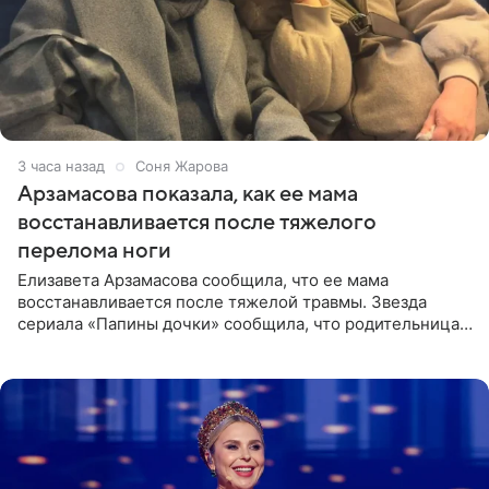
3 часа назад
Соня Жарова
Арзамасова показала, как ее мама
восстанавливается после тяжелого
перелома ноги
Елизавета Арзамасова сообщила, что ее мама
восстанавливается после тяжелой травмы. Звезда
сериала «Папины дочки» сообщила, что родительница
неудачно сломала ногу и перенесла операцию.
Арзамасова показала