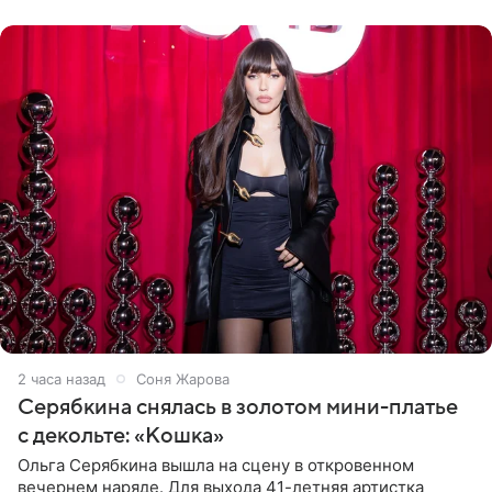
розовом купальнике с
2 часа назад
Соня Жарова
Серябкина снялась в золотом мини-платье
с декольте: «Кошка»
Ольга Серябкина вышла на сцену в откровенном
вечернем наряде. Для выхода 41-летняя артистка