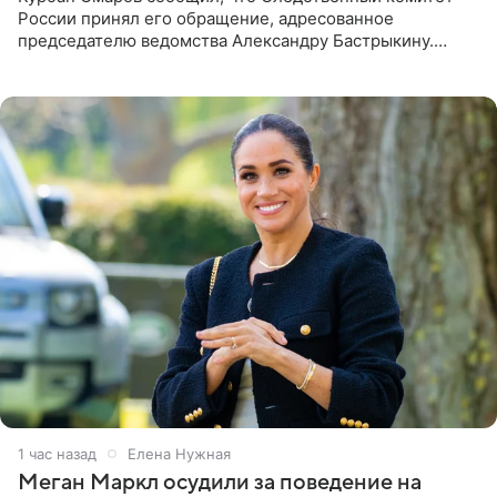
России принял его обращение, адресованное
председателю ведомства Александру Бастрыкину.
Бизнесмен опубликовал ответ Информационного
центра СК в личном блоге. В
1 час назад
Елена Нужная
Меган Маркл осудили за поведение на