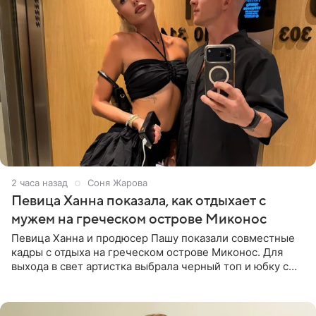
2 часа назад
Соня Жарова
Певица Ханна показала, как отдыхает с
мужем на греческом острове Миконос
Певица Ханна и продюсер Пашу показали совместные
кадры с отдыха на греческом острове Миконос. Для
выхода в свет артистка выбрала черный топ и юбку с
высоким разрезом. Дополнили образ босоножки в тон,
серьги с