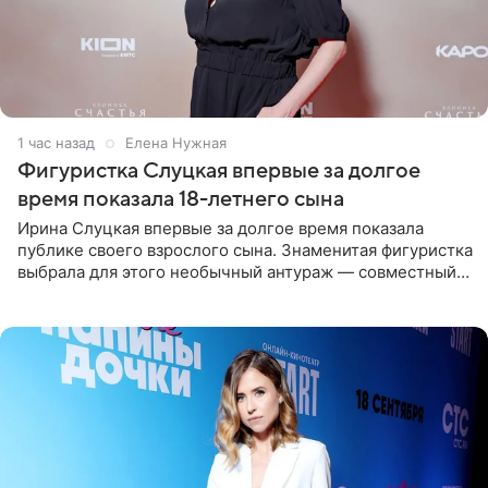
1 час назад
Елена Нужная
Фигуристка Слуцкая впервые за долгое
время показала 18-летнего сына
Ирина Слуцкая впервые за долгое время показала
публике своего взрослого сына. Знаменитая фигуристка
выбрала для этого необычный антураж — совместный
отдых на воде. Вместе с 18-летним Артемом фигуристка