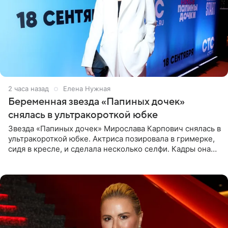
2 часа назад
Елена Нужная
Беременная звезда «Папиных дочек»
снялась в ультракороткой юбке
Звезда «Папиных дочек» Мирослава Карпович снялась в
ультракороткой юбке. Актриса позировала в гримерке,
сидя в кресле, и сделала несколько селфи. Кадры она
опубликовала на личной странице в социальной сети.