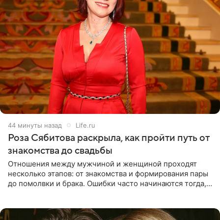
44 минуты назад
Life.ru
Роза Сябитова раскрыла, как пройти путь от
знакомства до свадьбы
Отношения между мужчиной и женщиной проходят
несколько этапов: от знакомства и формирования пары
до помолвки и брака. Ошибки часто начинаются тогда,
когда один из партнеров требует от другого слишком
многого,