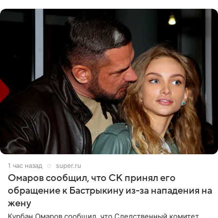
считает это
1 час назад
super.ru
Омаров сообщил, что СК принял его
обращение к Бастрыкину из-за нападения на
жену
Курбан Омаров сообщил, что Следственный комитет