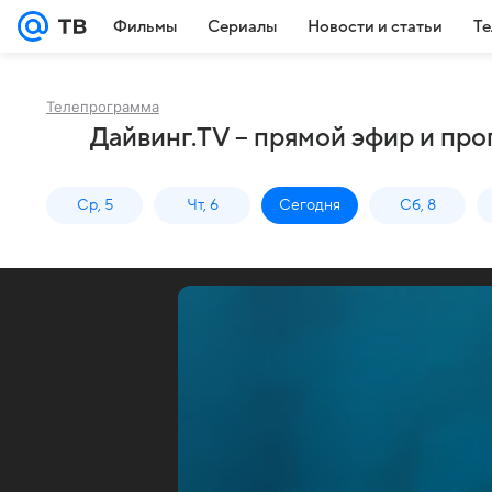
Фильмы
Сериалы
Новости и статьи
Те
Телепрограмма
Дайвинг.TV – прямой эфир и пр
Ср, 5
Чт, 6
Сегодня
Сб, 8