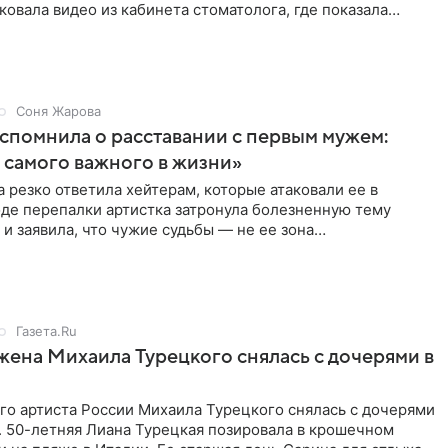
ковала видео из кабинета стоматолога, где показала
ия
Соня Жарова
спомнила о расставании с первым мужем:
самого важного в жизни»
 резко ответила хейтерам, которые атаковали ее в
оде перепалки артистка затронула болезненную тему
 и заявила, что чужие судьбы — не ее зона
ти. От Валентина
Газета.Ru
жена Михаила Турецкого снялась с дочерями в
го артиста России Михаила Турецкого снялась с дочерями
. 50-летняя Лиана Турецкая позировала в крошечном