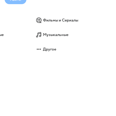
Фильмы и Сериалы
ые
Музыкальные
Другое