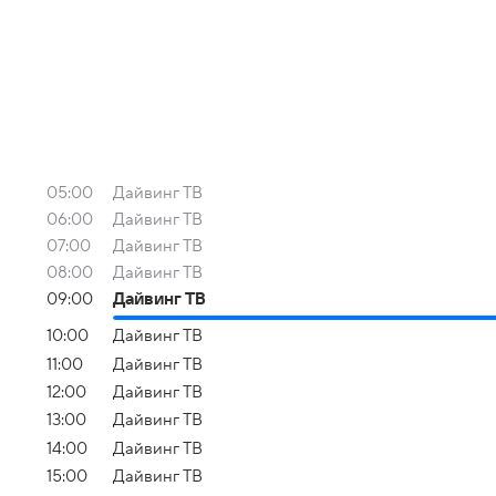
05:00
Дайвинг ТВ
06:00
Дайвинг ТВ
07:00
Дайвинг ТВ
08:00
Дайвинг ТВ
09:00
Дайвинг ТВ
10:00
Дайвинг ТВ
11:00
Дайвинг ТВ
12:00
Дайвинг ТВ
13:00
Дайвинг ТВ
14:00
Дайвинг ТВ
15:00
Дайвинг ТВ