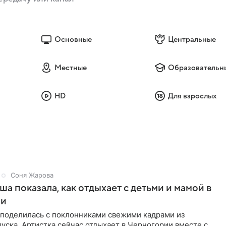
Основные
Центральные
Местные
Образовательн
HD
Для взрослых
Соня Жарова
а показала, как отдыхает с детьми и мамой в
ии
поделилась с поклонниками свежими кадрами из
уска. Артистка сейчас отдыхает в Черногории вместе с