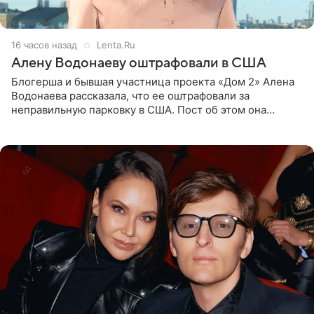
16 часов назад
Lenta.Ru
Алену Водонаеву оштрафовали в США
Блогерша и бывшая участница проекта «Дом 2» Алена
Водонаева рассказала, что ее оштрафовали за
неправильную парковку в США. Пост об этом она
опубликовала в своем Telegram-канале. Она заявила,
что во время отдыха