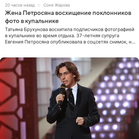
20 часов назад
Соня Жарова
Жена Петросяна восхищение поклонников
фото в купальнике
Татьяна Брухунова восхитила подписчиков фотографией
в купальнике во время отдыха. 37-летняя супруга
Евгения Петросяна опубликовала в соцсетях снимок, на
котором позирует у бассейна в белоснежном монокини
с