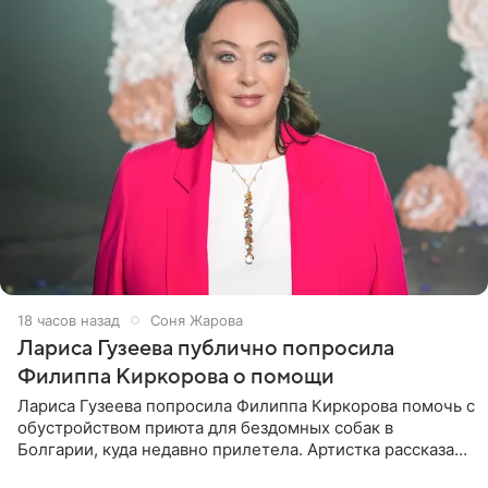
18 часов назад
Соня Жарова
Лариса Гузеева публично попросила
Филиппа Киркорова о помощи
Лариса Гузеева попросила Филиппа Киркорова помочь с
обустройством приюта для бездомных собак в
Болгарии, куда недавно прилетела. Артистка рассказала
о местных волонтерах, которые временно забирают