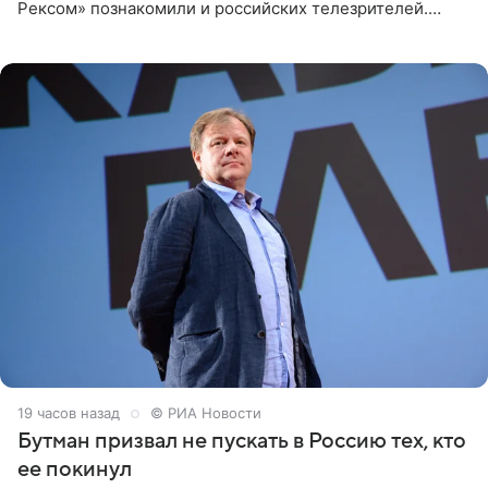
Рексом» познакомили и российских телезрителей.
Необычайно умная собака мгновенно влюбляла в себя
публику. Но и
19 часов назад
© РИА Новости
Бутман призвал не пускать в Россию тех, кто
ее покинул