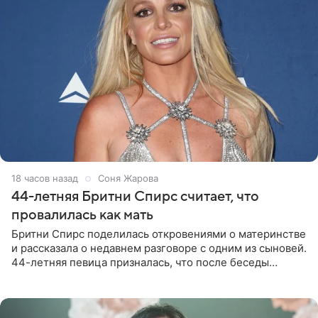
18 часов назад
Соня Жарова
44-летняя Бритни Спирс считает, что
провалилась как мать
Бритни Спирс поделилась откровениями о материнстве
и рассказала о недавнем разговоре с одним из сыновей.
44-летняя певица призналась, что после беседы
почувствовала себя плохой матерью. Публикацию
артистки