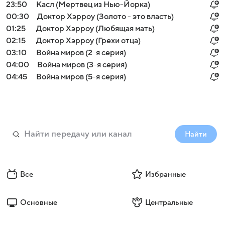
23:50
Касл (Мертвец из Нью-Йорка)
00:30
Доктор Хэрроу (Золото - это власть)
01:25
Доктор Хэрроу (Любящая мать)
02:15
Доктор Хэрроу (Грехи отца)
03:10
Война миров (2-я серия)
04:00
Война миров (3-я серия)
04:45
Война миров (5-я серия)
Найти
Все
Избранные
Основные
Центральные