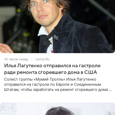
14 часов назад
Lenta.Ru
Илья Лагутенко отправился на гастроли
ради ремонта сгоревшего дома в США
Солист группы «Мумий Тролль» Илья Лагутенко
отправился на гастроли по Европе и Соединенным
Штатам, чтобы заработать на ремонт сгоревшего дома в
Калифорнии. Об этом стало известно Telegram-каналу
Shot. В рамках