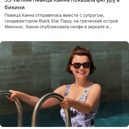
бикини
Певица Ханна отправилась вместе с супругом,
гендиректором Black Star Пашу, на греческий остров
Миконос. Ханна опубликовала селфи в зеркале и
призналась, что сейчас особенно довольна собой. По
словам певицы, она