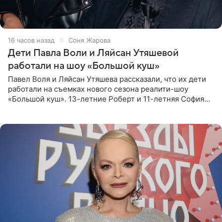
16 часов назад
Соня Жарова
Дети Павла Воли и Ляйсан Утяшевой
работали на шоу «Большой куш»
Павел Воля и Ляйсан Утяшева рассказали, что их дети
работали на съемках нового сезона реалити-шоу
«Большой куш». 13-летние Роберт и 11-летняя София
отправились вместе с родителями в Таиланд и успели
поработать