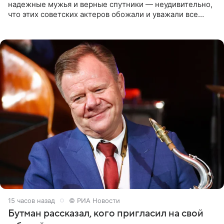
надежные мужья и верные спутники — неудивительно,
что этих советских актеров обожали и уважали все
женщины большой страны, и наверняка не раз ставили
их в
15 часов назад
© РИА Новости
Бутман рассказал, кого пригласил на свой