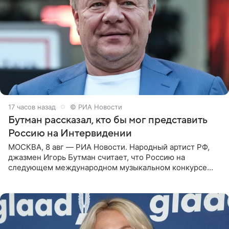
17 часов назад
© РИА Новости
Бутман рассказал, кто бы мог представить
Россию на Интервидении
МОСКВА, 8 авг — РИА Новости. Народный артист РФ,
джазмен Игорь Бутман считает, что Россию на
следующем международном музыкальном конкурсе
«Интервидение» могла бы представить молодая певица
Варвара Убель, так