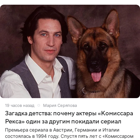
животных к
19 часов назад
Мария Серяпова
Загадка детства: почему актеры «Комиссара
Рекса» один за другим покидали сериал
Премьера сериала в Австрии, Германии и Италии
состоялась в 1994 году. Спустя пять лет с «Комиссаром