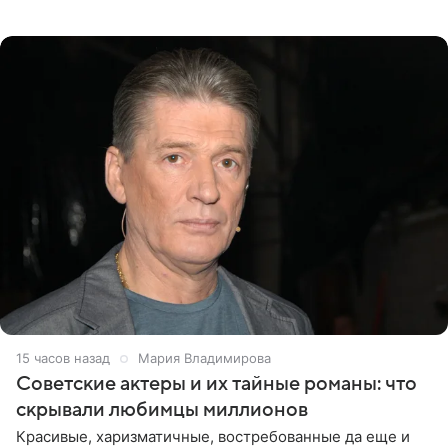
телеведущая поделилась с корреспондентом Пятого
канала на
15 часов назад
Мария Владимирова
Советские актеры и их тайные романы: что
скрывали любимцы миллионов
Красивые, харизматичные, востребованные да еще и