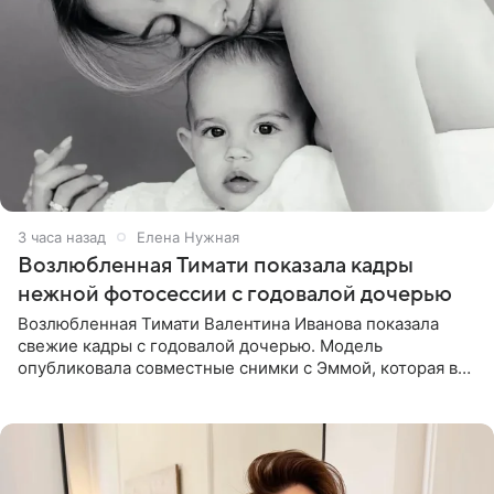
3 часа назад
Елена Нужная
Возлюбленная Тимати показала кадры
нежной фотосессии с годовалой дочерью
Возлюбленная Тимати Валентина Иванова показала
свежие кадры с годовалой дочерью. Модель
опубликовала совместные снимки с Эммой, которая в
начале недели отпраздновала свой первый день
рождения. Фото появились в