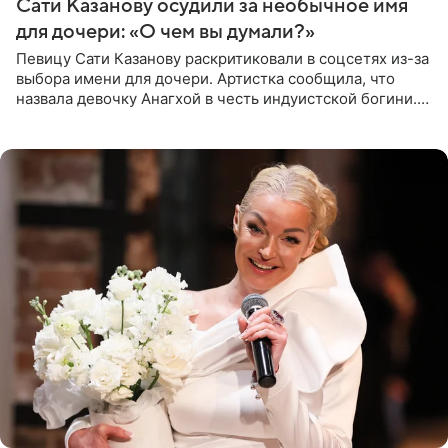
Сати Казанову осудили за необычное имя
для дочери: «О чем вы думали?»
Певицу Сати Казанову раскритиковали в соцсетях из-за
выбора имени для дочери. Артистка сообщила, что
назвала девочку Анагхой в честь индуистской богини.
При этом исполнительница скрывала это имя от
поклонников