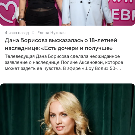
4 часа назад
Елена Нужная
Дана Борисова высказалась о 18-летней
наследнице: «Есть дочери и получше»
Телеведущая Дана Борисова сделала неожиданное
заявление о наследнице Полине Аксеновой, которое
может задеть ее чувства. В эфире «Шоу Воли» 50-
летняя знаменитость откровенно призналась, что не
считает свою дочь