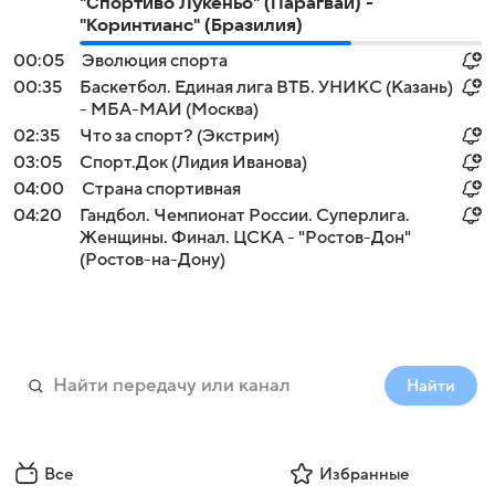
"Спортиво Лукеньо" (Парагвай) -
"Коринтианс" (Бразилия)
00:05
Эволюция спорта
00:35
Баскетбол. Единая лига ВТБ. УНИКС (Казань)
- МБА-МАИ (Москва)
02:35
Что за спорт? (Экстрим)
03:05
Спорт.Док (Лидия Иванова)
04:00
Страна спортивная
04:20
Гандбол. Чемпионат России. Суперлига.
Женщины. Финал. ЦСКА - "Ростов-Дон"
(Ростов-на-Дону)
Найти
Все
Избранные