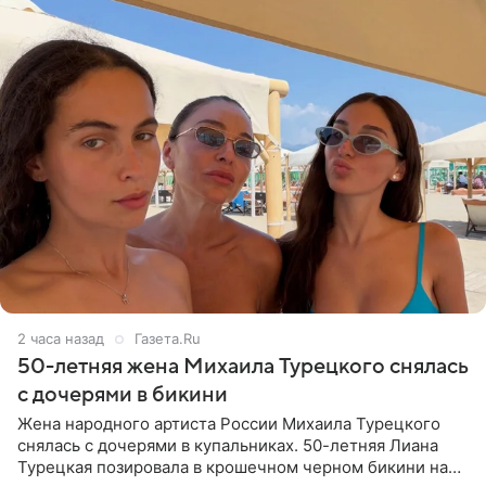
2 часа назад
Газета.Ru
50-летняя жена Михаила Турецкого снялась
с дочерями в бикини
Жена народного артиста России Михаила Турецкого
снялась с дочерями в купальниках. 50-летняя Лиана
Турецкая позировала в крошечном черном бикини на