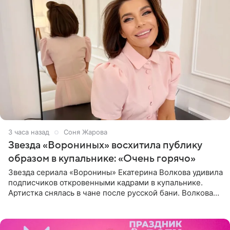
3 часа назад
Соня Жарова
Звезда «Ворониных» восхитила публику
образом в купальнике: «Очень горячо»
Звезда сериала «Воронины» Екатерина Волкова удивила
подписчиков откровенными кадрами в купальнике.
Артистка снялась в чане после русской бани. Волкова
рассказала, что сейчас отдыхает на Алтае в компании