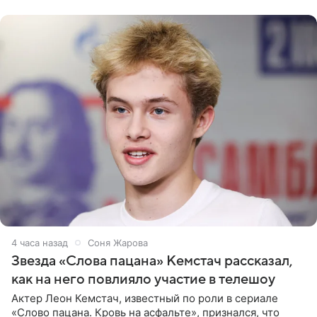
домам». По
4 часа назад
Соня Жарова
Звезда «Слова пацана» Кемстач рассказал,
как на него повлияло участие в телешоу
Актер Леон Кемстач, известный по роли в сериале
«Слово пацана. Кровь на асфальте», признался, что