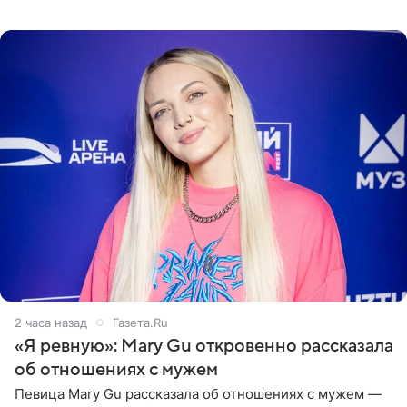
пляже в Италии. Ее старшая дочь Сарина для отдыха
выбрала бандо
2 часа назад
Газета.Ru
«Я ревную»: Mary Gu откровенно рассказала
об отношениях с мужем
Певица Mary Gu рассказала об отношениях с мужем —