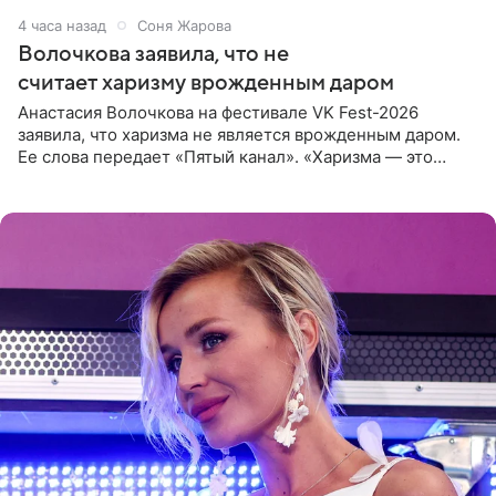
4 часа назад
Соня Жарова
Волочкова заявила, что не
считает харизму врожденным даром
Анастасия Волочкова на фестивале VK Fest-2026
заявила, что харизма не является врожденным даром.
Ее слова передает «Пятый канал». «Харизма — это
отчасти все-таки приобретенное качество, а не
врожденное, потому