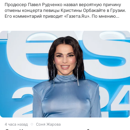
Продюсер Павел Рудченко назвал вероятную причину
отмены концерта певицы Кристины Орбакайте в Грузии.
Его комментарий приводит «Газета.Ru». По мнению
медиаменеджера, на решение администрации Батума
могли
4 часа назад
Соня Жарова