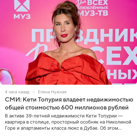
4 часа назад
Елена Нужная
СМИ: Кети Топурия владеет недвижимостью
общей стоимостью 600 миллионов рублей
В активе 39-летней недвижимости Кети Топурии —
квартира в столице, просторный особняк на Николиной
Горе и апартаменты класса люкс в Дубае. Об этом
сообщает Telegram-канал «Звездач» в рубрике «По