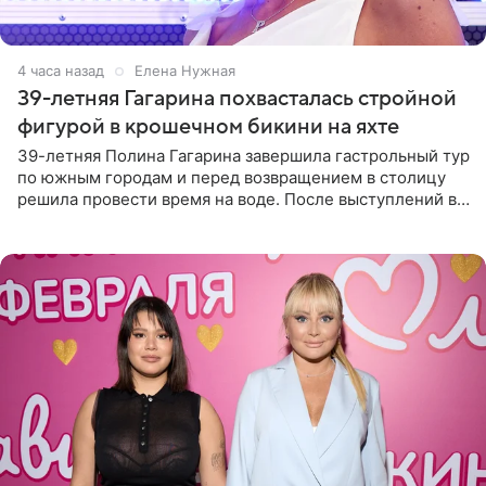
4 часа назад
Елена Нужная
39-летняя Гагарина похвасталась стройной
фигурой в крошечном бикини на яхте
39-летняя Полина Гагарина завершила гастрольный тур
по южным городам и перед возвращением в столицу
решила провести время на воде. После выступлений в
Сочи и Геленджике певица вместе с командой
отправилась в