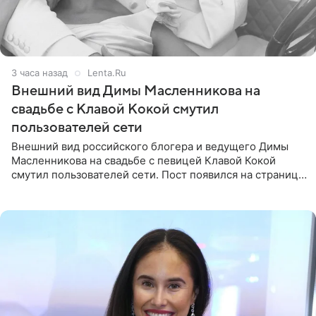
3 часа назад
Lenta.Ru
Внешний вид Димы Масленникова на
свадьбе с Клавой Кокой смутил
пользователей сети
Внешний вид российского блогера и ведущего Димы
Масленникова на свадьбе с певицей Клавой Кокой
смутил пользователей сети. Пост появился на странице
артистки в Instagram (принадлежит компании Meta,
признанной