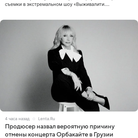
съемки в экстремальном шоу «Выживалити.
Наследники» кардинально повлияли на его образ жизни.
Подробностями он
4 часа назад
Lenta.Ru
Продюсер назвал вероятную причину
отмены концерта Орбакайте в Грузии