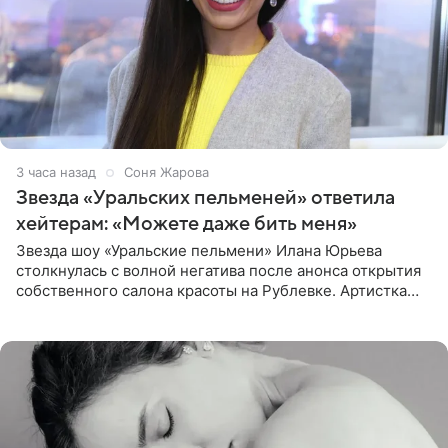
3 часа назад
Соня Жарова
Звезда «Уральских пельменей» ответила
хейтерам: «Можете даже бить меня»
Звезда шоу «Уральские пельмени» Илана Юрьева
столкнулась с волной негатива после анонса открытия
собственного салона красоты на Рублевке. Артистка
поделилась планами с подписчиками, однако реакция
публики