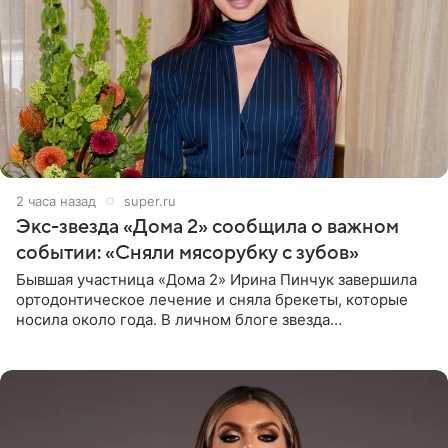
2 часа назад
super.ru
Экс-звезда «Дома 2» сообщила о важном
событии: «Сняли мясорубку с зубов»
Бывшая участница «Дома 2» Ирина Пинчук завершила
ортодонтическое лечение и сняла брекеты, которые
носила около года. В личном блоге звезда
опубликовала видео из кабинета стоматолога, где
показала процесс снятия