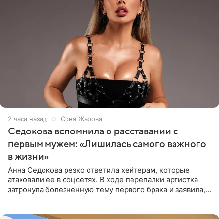
2 часа назад
Соня Жарова
Седокова вспомнила о расставании с
первым мужем: «Лишилась самого важного
в жизни»
Анна Седокова резко ответила хейтерам, которые
атаковали ее в соцсетях. В ходе перепалки артистка
затронула болезненную тему первого брака и заявила,
что чужие судьбы — не ее зона ответственности. От
Валентина