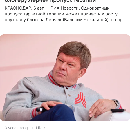
блогеру Лерчек пропуск терапии
КРАСНОДАР, 6 авг — РИА Новости. Однократный
пропуск таргетной терапии может привести к росту
опухоли у блогера Лерчек (Валерии Чекалиной), но при
оперативном возобновлении лечения ущерб здоровью
не критичен,
3 часа назад
Life.ru