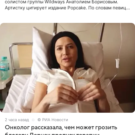
солистом группы Wildways Анатолием Борисовым.
Артистку цитирует издание Popcake. По словам певицы,
залог любви — это принять недостатки другого
человека. Также
2 часа назад
© РИА Новости
Онколог рассказала, чем может грозить