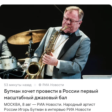
Согласно документу, в гримерную
53 минуты назад
© РИА Новости
Бутман хочет провести в России первый
масштабный джазовый бал
МОСКВА, 8 авг — РИА Новости. Народный артист
России Игорь Бутман в интервью РИА Новости