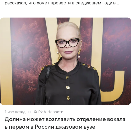
рассказал, что хочет провести в следующем году в
Санкт-Петербурге первый масштабный джазовый бал,
который объединит джаз,
1 час назад
© РИА Новости
Долина может возглавить отделение вокала
в первом в России джазовом вузе