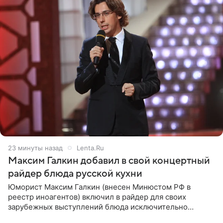
23 минуты назад
Lenta.Ru
Максим Галкин добавил в свой концертный
райдер блюда русской кухни
Юморист Максим Галкин (внесен Минюстом РФ в
реестр иноагентов) включил в райдер для своих
зарубежных выступлений блюда исключительно
русской кухни. Об этом сообщает РИА Новости.