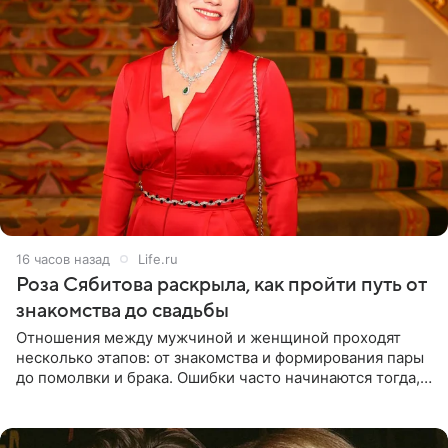
16 часов назад
Life.ru
Роза Сябитова раскрыла, как пройти путь от
знакомства до свадьбы
Отношения между мужчиной и женщиной проходят
несколько этапов: от знакомства и формирования пары
до помолвки и брака. Ошибки часто начинаются тогда,
когда один из партнеров требует от другого слишком
многого,