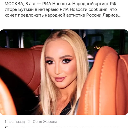
МОСКВА, 8 авг — РИА Новости. Народный артист РФ
Игорь Бутман в интервью РИА Новости сообщил, что
хочет предложить народной артистке России Ларисе
Долиной возглавить вокальное отделение в первом в
России
1 час назад
Соня Жарова