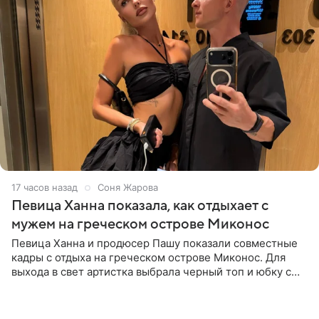
17 часов назад
Соня Жарова
Певица Ханна показала, как отдыхает с
мужем на греческом острове Миконос
Певица Ханна и продюсер Пашу показали совместные
кадры с отдыха на греческом острове Миконос. Для
выхода в свет артистка выбрала черный топ и юбку с
высоким разрезом. Дополнили образ босоножки в тон,
серьги с