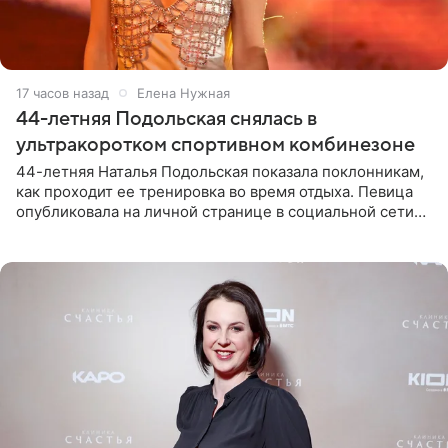
17 часов назад
Елена Нужная
44-летняя Подольская снялась в
ультракоротком спортивном комбинезоне
44-летняя Наталья Подольская показала поклонникам,
как проходит ее тренировка во время отдыха. Певица
опубликовала на личной странице в социальной сети
снимки из спортзала. На кадрах артистка позирует в
красном