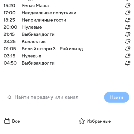
15:20
Умная Маша
17:00
Неидеальные попутчики
18:25
Неприличные гости
20:00
Нулевые
21:45
Выбивая долги
23:25
Коллектив
01:05
Белый шторм 3 - Рай или ад
03:15
Нулевые
04:50
Выбивая долги
Найти
Все
Избранные