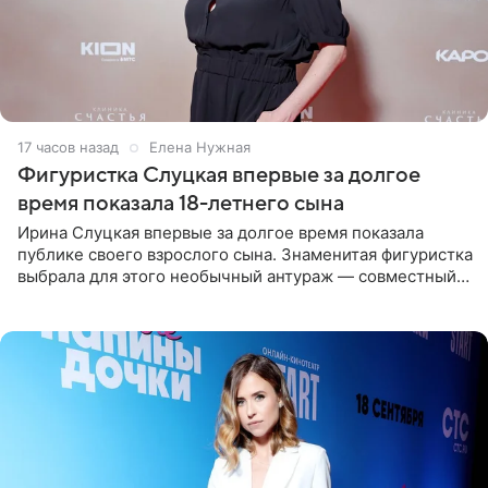
17 часов назад
Елена Нужная
Фигуристка Слуцкая впервые за долгое
время показала 18-летнего сына
Ирина Слуцкая впервые за долгое время показала
публике своего взрослого сына. Знаменитая фигуристка
выбрала для этого необычный антураж — совместный
отдых на воде. Вместе с 18-летним Артемом фигуристка