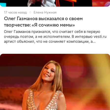
17 часов назад
Елена Нужная
Олег Газманов высказался о своем
творчестве: «Я сочиняю мемы»
Олег Газманов признался, что считает себя в первую
очередь поэтом, а не исполнителем. В интервью vesti.ru
артист объяснил, что не сочиняет композиции, а
позволяет им появляться через себя. По словам
музыканта,