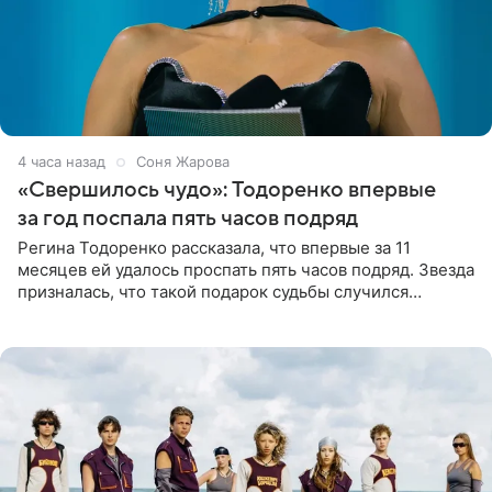
4 часа назад
Соня Жарова
«Свершилось чудо»: Тодоренко впервые
за год поспала пять часов подряд
Регина Тодоренко рассказала, что впервые за 11
месяцев ей удалось проспать пять часов подряд. Звезда
призналась, что такой подарок судьбы случился
благодаря поездке за город вместе с младшим
ребенком. Артистка