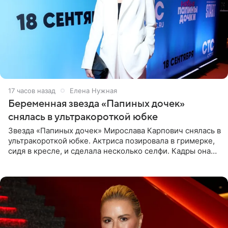
17 часов назад
Елена Нужная
Беременная звезда «Папиных дочек»
снялась в ультракороткой юбке
Звезда «Папиных дочек» Мирослава Карпович снялась в
ультракороткой юбке. Актриса позировала в гримерке,
сидя в кресле, и сделала несколько селфи. Кадры она
опубликовала на личной странице в социальной сети.