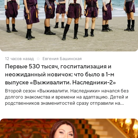
12 часов назад
Евгения Башинская
Первые 530 тысяч, госпитализация и
неожиданный новичок: что было в 1-м
выпуске «Выживалити. Наследники-2»
Второй сезон «Выживалити. Наследники» начался без
долгого знакомства и времени на адаптацию. Детей и
родственников знаменитостей сразу отправили на
тяжелое испытание, а уже через несколько дней в
лагере