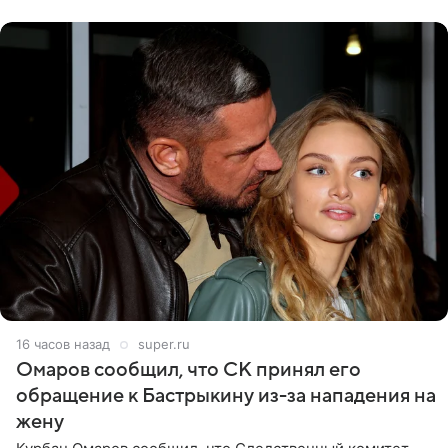
считает это
16 часов назад
super.ru
Омаров сообщил, что СК принял его
обращение к Бастрыкину из-за нападения на
жену