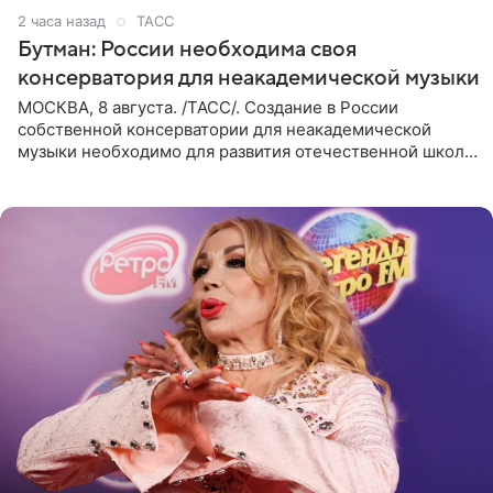
2 часа назад
ТАСС
Бутман: России необходима своя
консерватория для неакадемической музыки
МОСКВА, 8 августа. /ТАСС/. Создание в России
собственной консерватории для неакадемической
музыки необходимо для развития отечественной школы
джаза, рока и поп-музыки, а также подготовки
исполнителей мирового