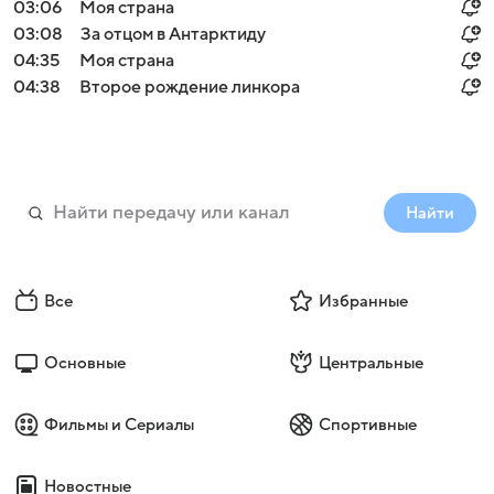
03:06
Моя страна
03:08
За отцом в Антарктиду
04:35
Моя страна
04:38
Второе рождение линкора
Найти
Все
Избранные
Основные
Центральные
Фильмы и Сериалы
Спортивные
Новостные