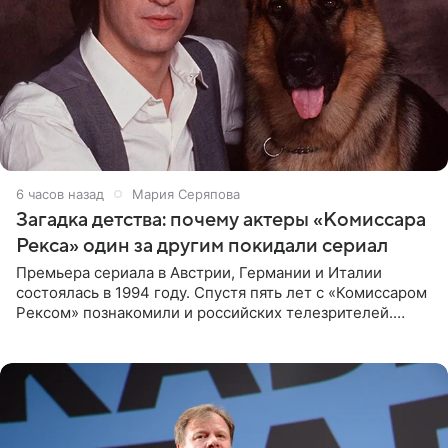
6 часов назад
Мария Серяпова
Загадка детства: почему актеры «Комиссара
Рекса» один за другим покидали сериал
Премьера сериала в Австрии, Германии и Италии
состоялась в 1994 году. Спустя пять лет с «Комиссаром
Рексом» познакомили и российских телезрителей.
Необычайно умная собака мгновенно влюбляла в себя
публику. Но и