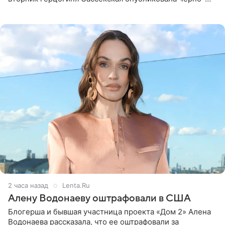
белую фотографию, на которой она прыгает в бассейн с
воздушными
2 часа назад
Lenta.Ru
Алену Водонаеву оштрафовали в США
Блогерша и бывшая участница проекта «Дом 2» Алена
Водонаева рассказала, что ее оштрафовали за