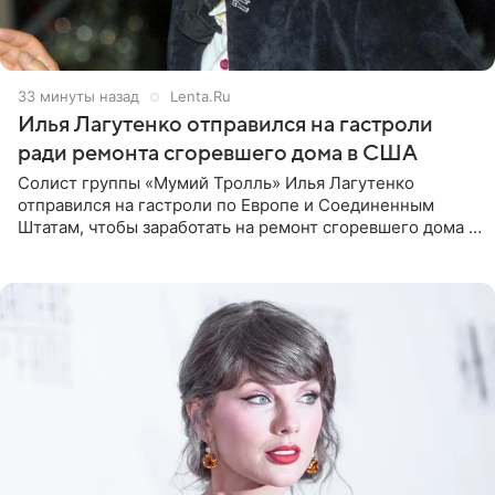
33 минуты назад
Lenta.Ru
Илья Лагутенко отправился на гастроли
ради ремонта сгоревшего дома в США
Солист группы «Мумий Тролль» Илья Лагутенко
отправился на гастроли по Европе и Соединенным
Штатам, чтобы заработать на ремонт сгоревшего дома в
Калифорнии. Об этом стало известно Telegram-каналу
Shot. В рамках