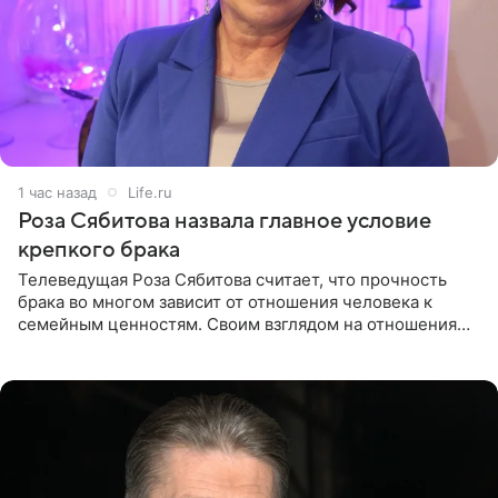
1 час назад
Life.ru
Роза Сябитова назвала главное условие
крепкого брака
Телеведущая Роза Сябитова считает, что прочность
брака во многом зависит от отношения человека к
семейным ценностям. Своим взглядом на отношения
телеведущая поделилась с корреспондентом Пятого
канала на