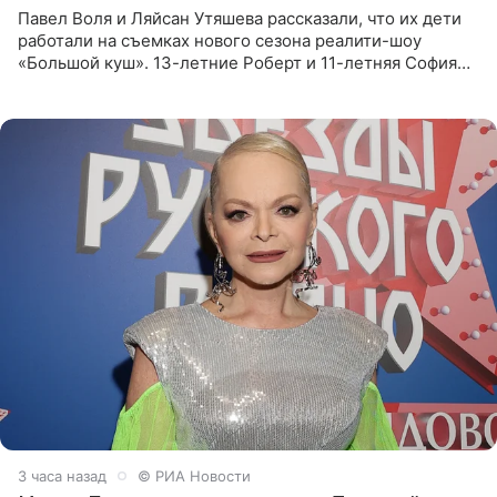
Павел Воля и Ляйсан Утяшева рассказали, что их дети
работали на съемках нового сезона реалити-шоу
«Большой куш». 13-летние Роберт и 11-летняя София
отправились вместе с родителями в Таиланд и успели
поработать
3 часа назад
© РИА Новости