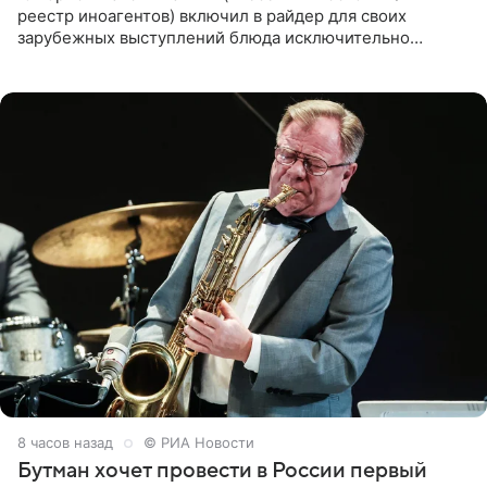
реестр иноагентов) включил в райдер для своих
зарубежных выступлений блюда исключительно
русской кухни. Об этом сообщает РИА Новости.
Согласно документу, в гримерную
8 часов назад
© РИА Новости
Бутман хочет провести в России первый