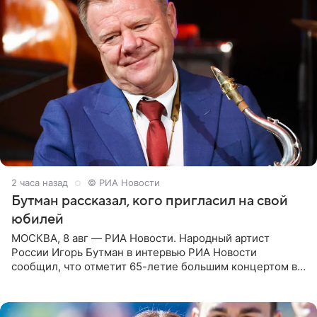
2 часа назад
© РИА Новости
Бутман рассказал, кого пригласил на свой
юбилей
МОСКВА, 8 авг — РИА Новости. Народный артист
России Игорь Бутман в интервью РИА Новости
сообщил, что отметит 65-летие большим концертом в
Кремлевском дворце, а вместе с ним на сцену выйдут
его друзья —