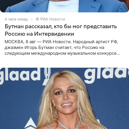
4 часа назад
© РИА Новости
Бутман рассказал, кто бы мог представить
Россию на Интервидении
МОСКВА, 8 авг — РИА Новости. Народный артист РФ,
джазмен Игорь Бутман считает, что Россию на
следующем международном музыкальном конкурсе
«Интервидение» могла бы представить молодая певица
Варвара Убель, так