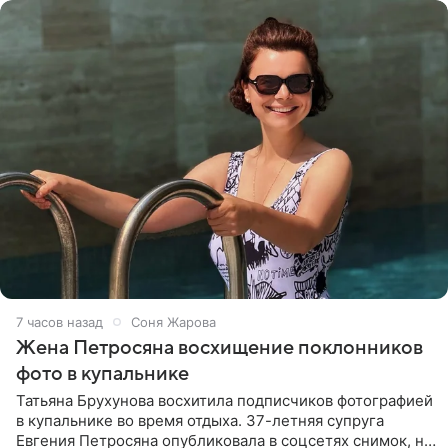
7 часов назад
Соня Жарова
Жена Петросяна восхищение поклонников
фото в купальнике
Татьяна Брухунова восхитила подписчиков фотографией
в купальнике во время отдыха. 37-летняя супруга
Евгения Петросяна опубликовала в соцсетях снимок, на