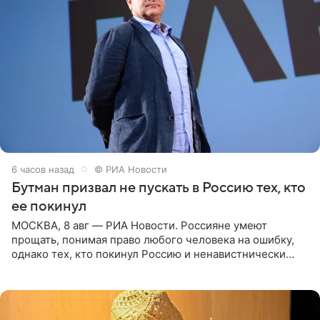
6 часов назад
© РИА Новости
Бутман призвал не пускать в Россию тех, кто
ее покинул
МОСКВА, 8 авг — РИА Новости. Россияне умеют
прощать, понимая право любого человека на ошибку,
однако тех, кто покинул Россию и ненавистнически
высказывается о стране и соотечественниках, не стоит
принимать