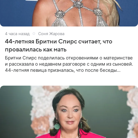
4 часа назад
Соня Жарова
44-летняя Бритни Спирс считает, что
провалилась как мать
Бритни Спирс поделилась откровениями о материнстве
и рассказала о недавнем разговоре с одним из сыновей.
44-летняя певица призналась, что после беседы
почувствовала себя плохой матерью. Публикацию
артистки