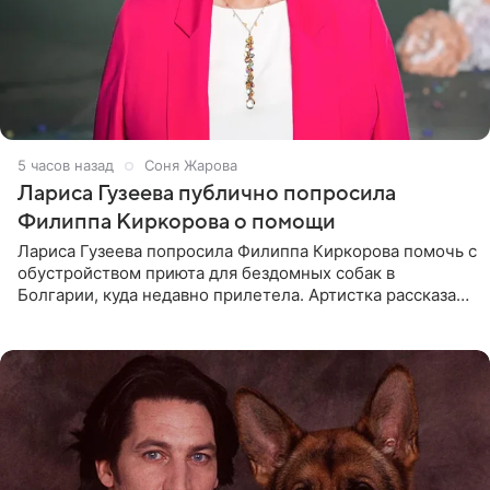
5 часов назад
Соня Жарова
Лариса Гузеева публично попросила
Филиппа Киркорова о помощи
Лариса Гузеева попросила Филиппа Киркорова помочь с
обустройством приюта для бездомных собак в
Болгарии, куда недавно прилетела. Артистка рассказала
о местных волонтерах, которые временно забирают
животных к