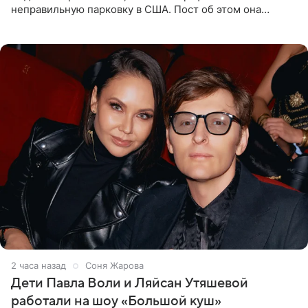
неправильную парковку в США. Пост об этом она
опубликовала в своем Telegram-канале. Она заявила,
что во время отдыха
2 часа назад
Соня Жарова
Дети Павла Воли и Ляйсан Утяшевой
работали на шоу «Большой куш»