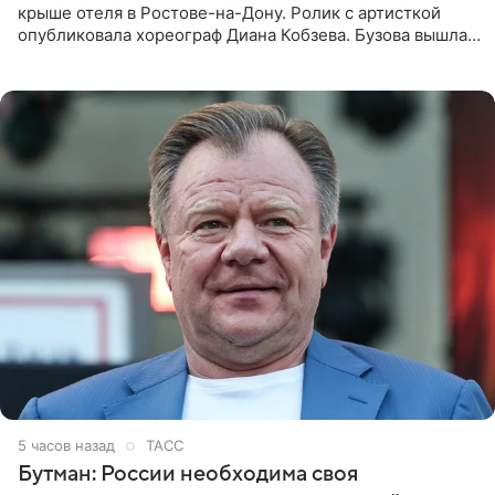
крыше отеля в Ростове-на-Дону. Ролик с артисткой
опубликовала хореограф Диана Кобзева. Бузова вышла
на занятие спортом в 32-градусную жару ранним утром,
5 часов назад
ТАСС
Бутман: России необходима своя