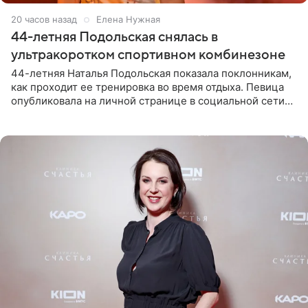
20 часов назад
Елена Нужная
44-летняя Подольская снялась в
ультракоротком спортивном комбинезоне
44-летняя Наталья Подольская показала поклонникам,
как проходит ее тренировка во время отдыха. Певица
опубликовала на личной странице в социальной сети
снимки из спортзала. На кадрах артистка позирует в
красном