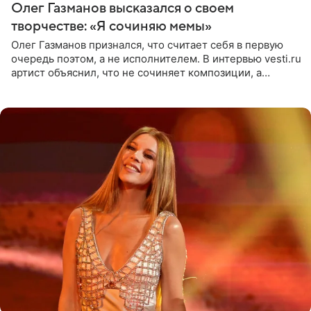
Олег Газманов высказался о своем
творчестве: «Я сочиняю мемы»
Олег Газманов признался, что считает себя в первую
очередь поэтом, а не исполнителем. В интервью vesti.ru
артист объяснил, что не сочиняет композиции, а
позволяет им появляться через себя. По словам
музыканта,