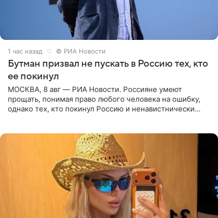
1 час назад
© РИА Новости
Бутман призвал не пускать в Россию тех, кто
ее покинул
МОСКВА, 8 авг — РИА Новости. Россияне умеют
прощать, понимая право любого человека на ошибку,
однако тех, кто покинул Россию и ненавистнически
высказывается о стране и соотечественниках, не стоит
принимать