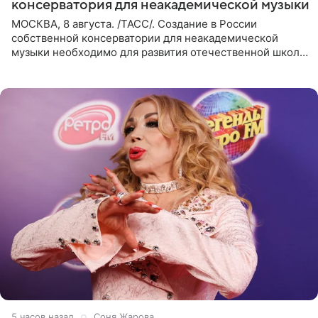
консерватория для неакадемической музыки
МОСКВА, 8 августа. /ТАСС/. Создание в России
собственной консерватории для неакадемической
музыки необходимо для развития отечественной школы
джаза, рока и поп-музыки, а также подготовки
исполнителей мирового
5 часов назад
Соня Жарова