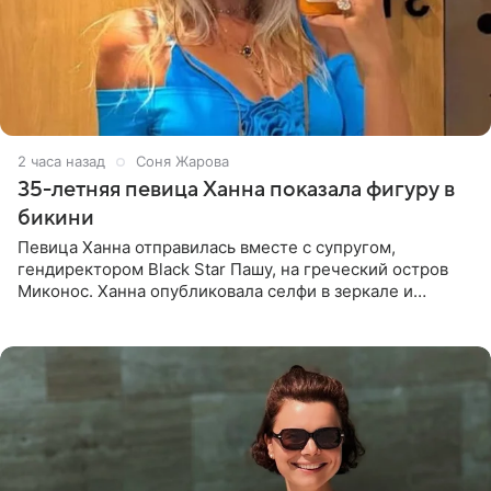
2 часа назад
Соня Жарова
35-летняя певица Ханна показала фигуру в
бикини
Певица Ханна отправилась вместе с супругом,
гендиректором Black Star Пашу, на греческий остров
Миконос. Ханна опубликовала селфи в зеркале и
призналась, что сейчас особенно довольна собой. По
словам певицы, она