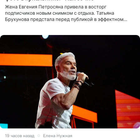
Жена Евгения Петросяна привела в восторг
подписчиков новым снимком с отдыха. Татьяна
Брухунова предстала перед публикой в эффектном
черно-сиреневом монокини, позируя прямо в бассейне.
«Ох, как сочно», «Татьяна,
19 часов назад
Елена Нужная