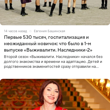
14 часов назад
Евгения Башинская
Первые 530 тысяч, госпитализация и
неожиданный новичок: что было в 1-м
выпуске «Выживалити. Наследники-2»
Второй сезон «Выживалити. Наследники» начался без
долгого знакомства и времени на адаптацию. Детей и
родственников знаменитостей сразу отправили на
тяжелое испытание, а уже через несколько дней в
лагере