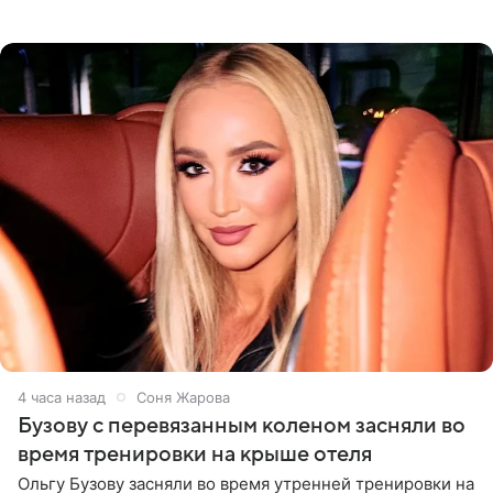
Долиной возглавить вокальное отделение в первом в
России
4 часа назад
Соня Жарова
Бузову с перевязанным коленом засняли во
время тренировки на крыше отеля
Ольгу Бузову засняли во время утренней тренировки на