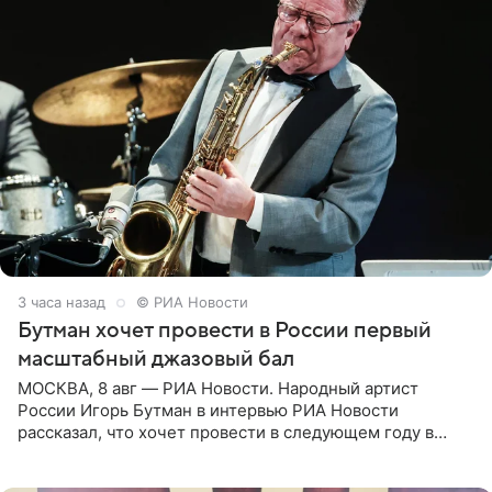
3 часа назад
© РИА Новости
Бутман хочет провести в России первый
масштабный джазовый бал
МОСКВА, 8 авг — РИА Новости. Народный артист
России Игорь Бутман в интервью РИА Новости
рассказал, что хочет провести в следующем году в
Санкт-Петербурге первый масштабный джазовый бал,
который объединит джаз,