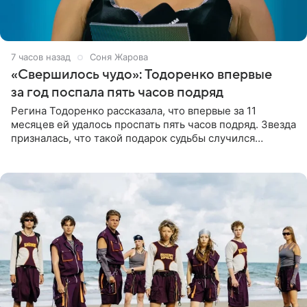
7 часов назад
Соня Жарова
«Свершилось чудо»: Тодоренко впервые
за год поспала пять часов подряд
Регина Тодоренко рассказала, что впервые за 11
месяцев ей удалось проспать пять часов подряд. Звезда
призналась, что такой подарок судьбы случился
благодаря поездке за город вместе с младшим
ребенком. Артистка