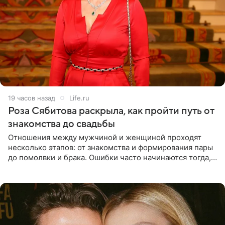
19 часов назад
Life.ru
Роза Сябитова раскрыла, как пройти путь от
знакомства до свадьбы
Отношения между мужчиной и женщиной проходят
несколько этапов: от знакомства и формирования пары
до помолвки и брака. Ошибки часто начинаются тогда,
когда один из партнеров требует от другого слишком
многого,