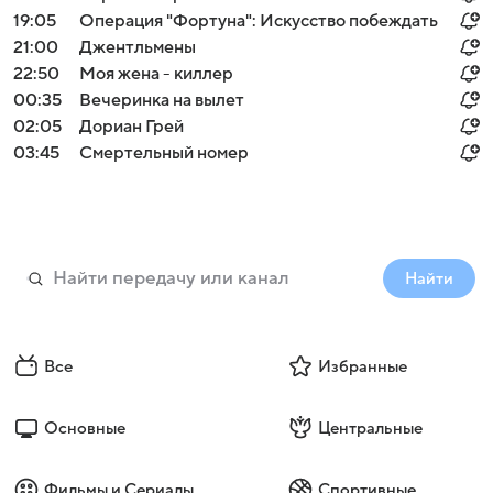
19:05
Операция "Фортуна": Искусство побеждать
21:00
Джентльмены
22:50
Моя жена - киллер
00:35
Вечеринка на вылет
02:05
Дориан Грей
03:45
Смертельный номер
Найти
Все
Избранные
Основные
Центральные
Фильмы и Сериалы
Спортивные