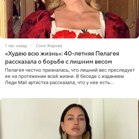
1 час назад
Соня Жарова
«Худею всю жизнь»: 40-летняя Пелагея
рассказала о борьбе с лишним весом
Пелагея честно призналась, что лишний вес преследует
ее на протяжении всей жизни. В беседе с изданием
Леди Mail артистка рассказала, что у нее есть
предрасположенность к полноте, а с годами держать
себя в форме