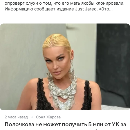
опроверг слухи о том, что его мать якобы клонировали.
Информацию сообщает издание Just Jared. «Это
заставляет меня понять, что многое в СМИ
преувеличено и фальшиво.
2 часа назад
Соня Жарова
Волочкова не может получить 5 млн от УК за