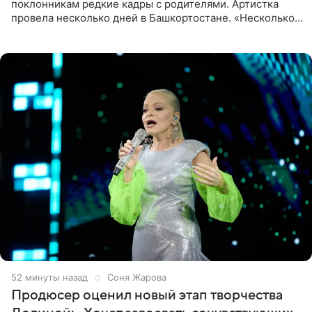
поклонникам редкие кадры с родителями. Артистка
провела несколько дней в Башкортостане. «Несколько
дней я провела в месте своей силы, в Башкортостане, в
деревне
52 минуты назад
Соня Жарова
Продюсер оценил новый этап творчества