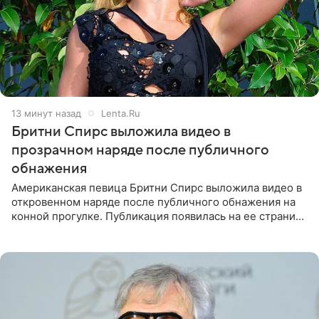
13 минут назад
Lenta.Ru
Бритни Спирс выложила видео в
прозрачном наряде после публичного
обнажения
Американская певица Бритни Спирс выложила видео в
откровенном наряде после публичного обнажения на
конной прогулке. Публикация появилась на ее странице
в Instagram (принадлежит компании Meta, признанной