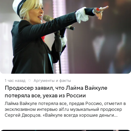
1 час назад
Аргументы и факты
Продюсер заявил, что Лайма Вайкуле
потеряла все, уехав из России
Лайма Вайкуле потеряла все, предав Россию, отметил в
эксклюзивном интервью aif.ru музыкальный продюсер
Сергей Дворцов. «Вайкуле всегда хорошие деньги
получала в России, заработки сопоставимы с Пугачевой,
10−20