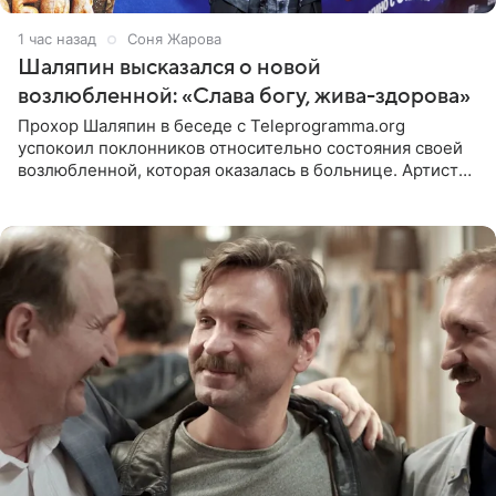
1 час назад
Соня Жарова
Шаляпин высказался о новой
возлюбленной: «Слава богу, жива-здорова»
Прохор Шаляпин в беседе с Teleprogramma.org
успокоил поклонников относительно состояния своей
возлюбленной, которая оказалась в больнице. Артист
признался, что выдохнул спокойно: жизнь женщины вне
опасности, а