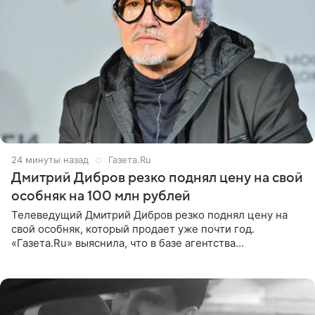
24 минуты назад
Газета.Ru
Дмитрий Дибров резко поднял цену на свой
особняк на 100 млн рублей
Телеведущий Дмитрий Дибров резко поднял цену на
свой особняк, который продает уже почти год.
«Газета.Ru» выяснила, что в базе агентства
недвижимости, занимающегося продажей звездного
дома, его теперь предлагают