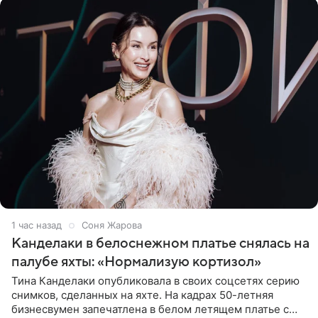
1 час назад
Соня Жарова
Канделаки в белоснежном платье снялась на
палубе яхты: «Нормализую кортизол»
Тина Канделаки опубликовала в своих соцсетях серию
снимков, сделанных на яхте. На кадрах 50-летняя
бизнесвумен запечатлена в белом летящем платье с