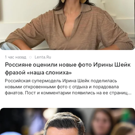
1 час назад
Lenta.Ru
Россияне оценили новые фото Ирины Шейк
фразой «наша слониха»
Российская супермодель Ирина Шейк поделилась
новыми откровенными фото с отдыха и порадовала
фанатов. Пост и комментарии появились на ее странице
в Instagram (принадлежит компании Meta, признанной
экстремистской