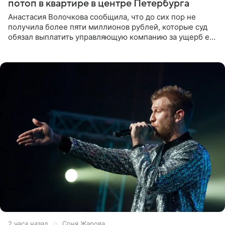
потоп в квартире в центре Петербурга
Анастасия Волочкова сообщила, что до сих пор не
получила более пяти миллионов рублей, которые суд
обязал выплатить управляющую компанию за ущерб ее
квартире в Санкт-Петербурге. В соцсети артистка
выложила
2 часа назад
Соня Жарова