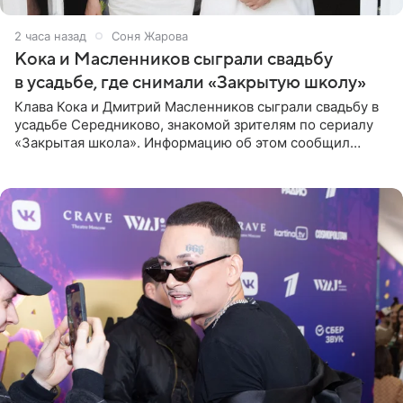
2 часа назад
Соня Жарова
Кока и Масленников сыграли свадьбу
в усадьбе, где снимали «Закрытую школу»
Клава Кока и Дмитрий Масленников сыграли свадьбу в
усадьбе Середниково, знакомой зрителям по сериалу
«Закрытая школа». Информацию об этом сообщил
Telegram-канал Mash. Церемония прошла за закрытыми
дверями.