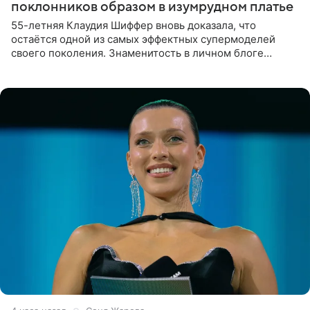
поклонников образом в изумрудном платье
55-летняя Клаудия Шиффер вновь доказала, что
остаётся одной из самых эффектных супермоделей
своего поколения. Знаменитость в личном блоге
поделилась фотографиями с недавней свадьбы, где
появилась в роли гостьи,