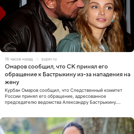
16 часов назад
super.ru
Омаров сообщил, что СК принял его
обращение к Бастрыкину из-за нападения на
жену
Курбан Омаров сообщил, что Следственный комитет
России принял его обращение, адресованное
председателю ведомства Александру Бастрыкину.
Бизнесмен опубликовал ответ Информационного
центра СК в личном блоге. В