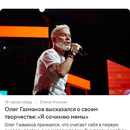
«Ох, как сочно», «Татьяна,
16 часов назад
Елена Нужная
Олег Газманов высказался о своем
творчестве: «Я сочиняю мемы»
Олег Газманов признался, что считает себя в первую