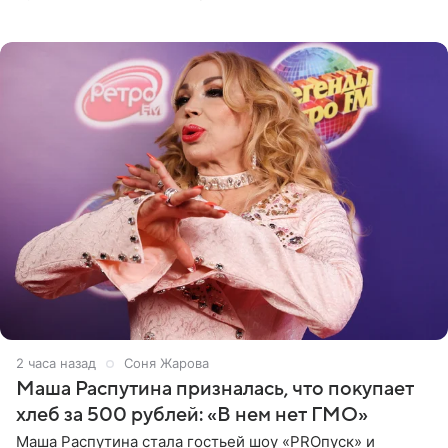
джаза, рока и поп-музыки, а также подготовки
исполнителей мирового
2 часа назад
Соня Жарова
Маша Распутина призналась, что покупает
хлеб за 500 рублей: «В нем нет ГМО»
Маша Распутина стала гостьей шоу «PROпуск» и