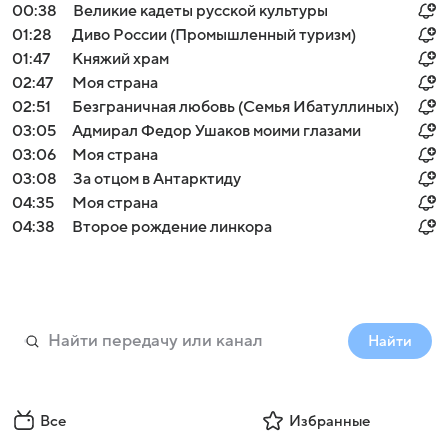
00:38
Великие кадеты русской культуры
01:28
Диво России (Промышленный туризм)
01:47
Княжий храм
02:47
Моя страна
02:51
Безграничная любовь (Семья Ибатуллиных)
03:05
Адмирал Федор Ушаков моими глазами
03:06
Моя страна
03:08
За отцом в Антарктиду
04:35
Моя страна
04:38
Второе рождение линкора
Найти
Все
Избранные