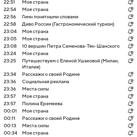
22:51
Моя страна
22:54
Моя страна
22:56
Гимн понятными словами
22:58
Диво России (Гастрономический туризм)
23:04
Моя страна
23:05
Моя страна
23:08
10 вершин Петра Семенова-Тян-Шанского
23:24
Моя страна
23:25
Путешествуем с Еленой Ушаковой (Милан,
Италия)
23:34
Расскажи о своей Родине
23:36
Социальная реклама
23:36
Места силы
23:57
Моя страна
23:57
Полина Еремеева
00:01
Моя страна
00:11
Расскажи о своей Родине
00:13
Места силы
00:34
Моя страна