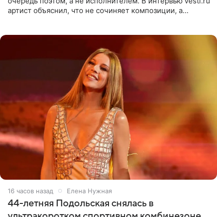
очередь поэтом, а не исполнителем. В интервью vesti.ru
артист объяснил, что не сочиняет композиции, а
позволяет им появляться через себя. По словам
музыканта,
16 часов назад
Елена Нужная
44-летняя Подольская снялась в
ультракоротком спортивном комбинезоне