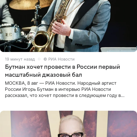
20 минут назад
© РИА Новости
Бутман хочет провести в России первый
масштабный джазовый бал
МОСКВА, 8 авг — РИА Новости. Народный артист
России Игорь Бутман в интервью РИА Новости
рассказал, что хочет провести в следующем году в
Санкт-Петербурге первый масштабный джазовый бал,
который объединит джаз,