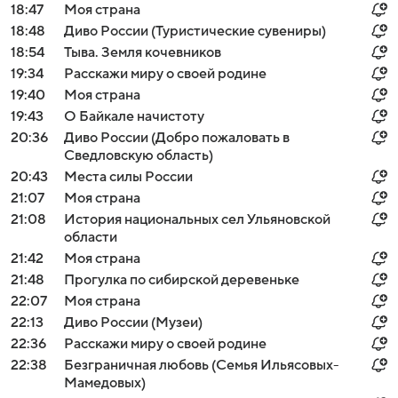
18:47
Моя страна
18:48
Диво России (Туристические сувениры)
18:54
Тыва. Земля кочевников
19:34
Расскажи миру о своей родине
19:40
Моя страна
19:43
О Байкале начистоту
20:36
Диво России (Добро пожаловать в
Сведловскую область)
20:43
Места силы России
21:07
Моя страна
21:08
История национальных сел Ульяновской
области
21:42
Моя страна
21:48
Прогулка по сибирской деревеньке
22:07
Моя страна
22:13
Диво России (Музеи)
22:36
Расскажи миру о своей родине
22:38
Безграничная любовь (Семья Ильясовых-
Мамедовых)