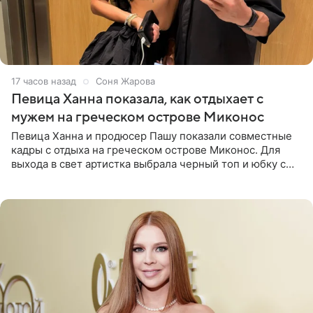
17 часов назад
Соня Жарова
Певица Ханна показала, как отдыхает с
мужем на греческом острове Миконос
Певица Ханна и продюсер Пашу показали совместные
кадры с отдыха на греческом острове Миконос. Для
выхода в свет артистка выбрала черный топ и юбку с
высоким разрезом. Дополнили образ босоножки в тон,
серьги с