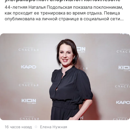
44-летняя Наталья Подольская показала поклонникам,
как проходит ее тренировка во время отдыха. Певица
опубликовала на личной странице в социальной сети
снимки из спортзала. На кадрах артистка позирует в
красном
16 часов назад
Елена Нужная