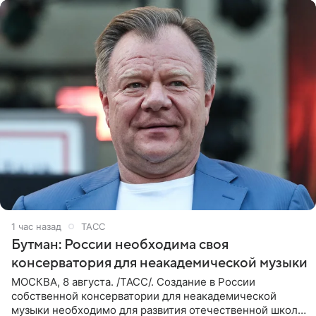
1 час назад
ТАСС
Бутман: России необходима своя
консерватория для неакадемической музыки
МОСКВА, 8 августа. /ТАСС/. Создание в России
собственной консерватории для неакадемической
музыки необходимо для развития отечественной школы