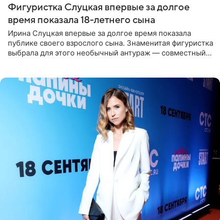
Фигуристка Слуцкая впервые за долгое
время показала 18-летнего сына
Ирина Слуцкая впервые за долгое время показала
публике своего взрослого сына. Знаменитая фигуристка
выбрала для этого необычный антураж — совместный
отдых на воде. Вместе с 18-летним Артемом фигуристка