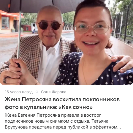
16 часов назад
Соня Жарова
Жена Петросяна восхитила поклонников
фото в купальнике: «Как сочно»
Жена Евгения Петросяна привела в восторг
подписчиков новым снимком с отдыха. Татьяна
Брухунова предстала перед публикой в эффектном
черно-сиреневом монокини, позируя прямо в бассейне.