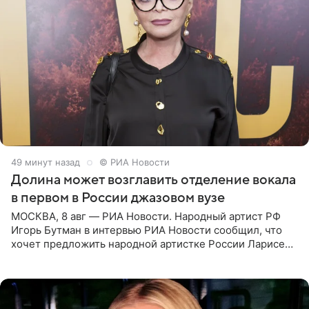
50 минут назад
© РИА Новости
Долина может возглавить отделение вокала
в первом в России джазовом вузе
МОСКВА, 8 авг — РИА Новости. Народный артист РФ
Игорь Бутман в интервью РИА Новости сообщил, что
хочет предложить народной артистке России Ларисе
Долиной возглавить вокальное отделение в первом в
России