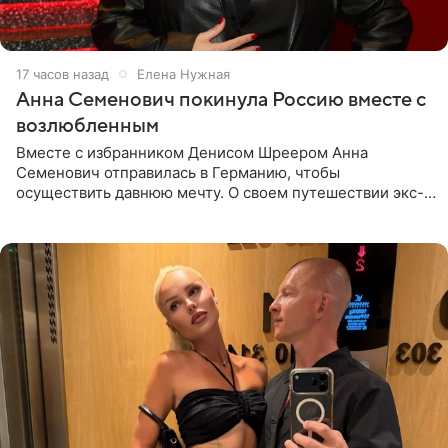
17 часов назад
Елена Нужная
Анна Семенович покинула Россию вместе с
возлюбленным
Вместе с избранником Денисом Шреером Анна
Семенович отправилась в Германию, чтобы
осуществить давнюю мечту. О своем путешествии экс-
солистка «Блестящих» рассказала поклонникам на
личной странице в социальной