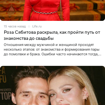
15 часов назад
Life.ru
Роза Сябитова раскрыла, как пройти путь от
знакомства до свадьбы
Отношения между мужчиной и женщиной проходят
несколько этапов: от знакомства и формирования пары
до помолвки и брака. Ошибки часто начинаются тогда,
когда один из партнеров требует от другого слишком
многого,