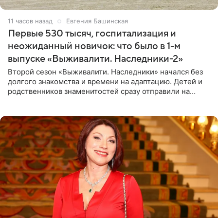
11 часов назад
Евгения Башинская
Первые 530 тысяч, госпитализация и
неожиданный новичок: что было в 1-м
выпуске «Выживалити. Наследники-2»
Второй сезон «Выживалити. Наследники» начался без
долгого знакомства и времени на адаптацию. Детей и
родственников знаменитостей сразу отправили на
тяжелое испытание, а уже через несколько дней в
лагере