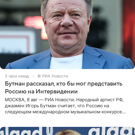
3 часа назад
© РИА Новости
Бутман рассказал, кто бы мог представить
Россию на Интервидении
МОСКВА, 8 авг — РИА Новости. Народный артист РФ,
джазмен Игорь Бутман считает, что Россию на
следующем международном музыкальном конкурсе
«Интервидение» могла бы представить молодая певица
Варвара Убель, так