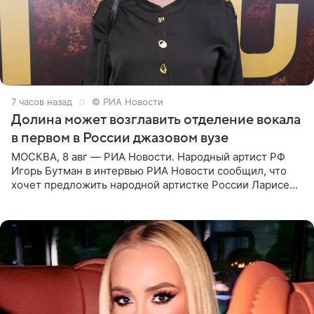
7 часов назад
© РИА Новости
Долина может возглавить отделение вокала
в первом в России джазовом вузе
МОСКВА, 8 авг — РИА Новости. Народный артист РФ
Игорь Бутман в интервью РИА Новости сообщил, что
хочет предложить народной артистке России Ларисе
Долиной возглавить вокальное отделение в первом в
России