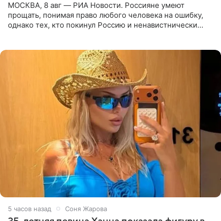
МОСКВА, 8 авг — РИА Новости. Россияне умеют
прощать, понимая право любого человека на ошибку,
однако тех, кто покинул Россию и ненавистнически
высказывается о стране и соотечественниках, не стоит
принимать
5 часов назад
Соня Жарова