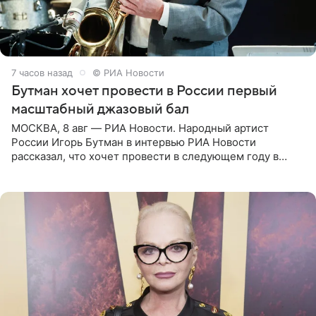
7 часов назад
© РИА Новости
Бутман хочет провести в России первый
масштабный джазовый бал
МОСКВА, 8 авг — РИА Новости. Народный артист
России Игорь Бутман в интервью РИА Новости
рассказал, что хочет провести в следующем году в
Санкт-Петербурге первый масштабный джазовый бал,
который объединит джаз,