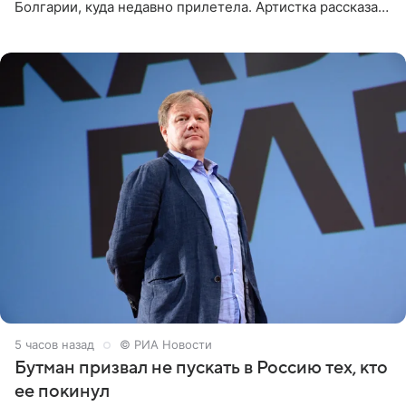
Болгарии, куда недавно прилетела. Артистка рассказала
о местных волонтерах, которые временно забирают
животных к
5 часов назад
© РИА Новости
Бутман призвал не пускать в Россию тех, кто
ее покинул