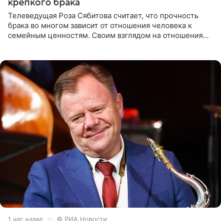
крепкого брака
Телеведущая Роза Сябитова считает, что прочность
брака во многом зависит от отношения человека к
семейным ценностям. Своим взглядом на отношения
телеведущая поделилась с корреспондентом Пятого
канала на
1 час назад
© РИА Новости