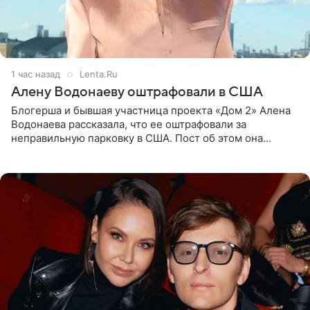
1 час назад
Lenta.Ru
Алену Водонаеву оштрафовали в США
Блогерша и бывшая участница проекта «Дом 2» Алена
Водонаева рассказала, что ее оштрафовали за
неправильную парковку в США. Пост об этом она
опубликовала в своем Telegram-канале. Она заявила,
что во время отдыха