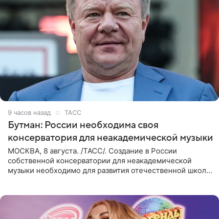
9 часов назад
ТАСС
Бутман: России необходима своя
консерватория для неакадемической музыки
МОСКВА, 8 августа. /ТАСС/. Создание в России
собственной консерватории для неакадемической
музыки необходимо для развития отечественной школы
джаза, рока и поп-музыки, а также подготовки
исполнителей мирового