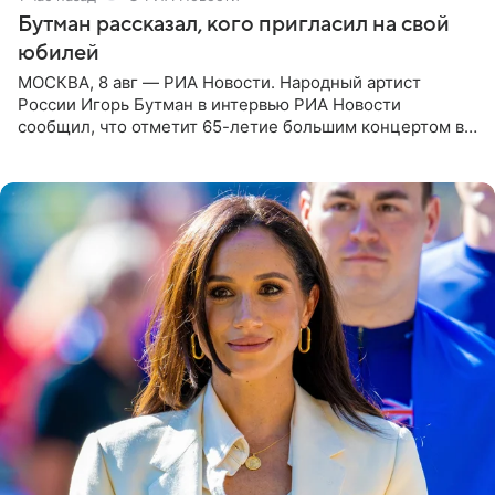
Бутман рассказал, кого пригласил на свой
юбилей
МОСКВА, 8 авг — РИА Новости. Народный артист
России Игорь Бутман в интервью РИА Новости
сообщил, что отметит 65-летие большим концертом в
Кремлевском дворце, а вместе с ним на сцену выйдут
его друзья —