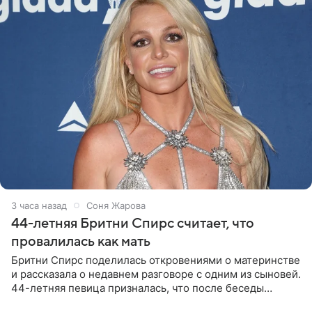
3 часа назад
Соня Жарова
44-летняя Бритни Спирс считает, что
провалилась как мать
Бритни Спирс поделилась откровениями о материнстве
и рассказала о недавнем разговоре с одним из сыновей.
44-летняя певица призналась, что после беседы
почувствовала себя плохой матерью. Публикацию