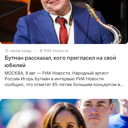
19 часов назад
© РИА Новости
Бутман рассказал, кого пригласил на свой
юбилей
МОСКВА, 8 авг — РИА Новости. Народный артист
России Игорь Бутман в интервью РИА Новости
сообщил, что отметит 65-летие большим концертом в
Кремлевском дворце, а вместе с ним на сцену выйдут
его друзья —