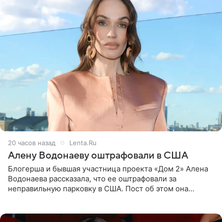
20 часов назад
Lenta.Ru
Алену Водонаеву оштрафовали в США
Блогерша и бывшая участница проекта «Дом 2» Алена
Водонаева рассказала, что ее оштрафовали за
неправильную парковку в США. Пост об этом она
опубликовала в своем Telegram-канале. Она заявила,
что во время отдыха