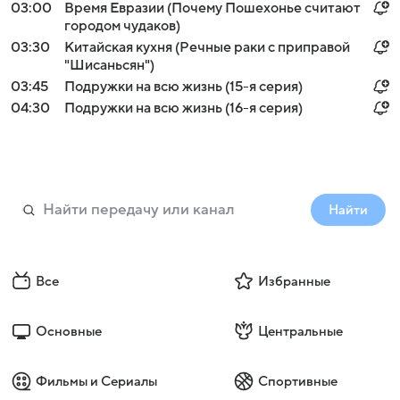
03:00
Время Евразии (Почему Пошехонье считают
городом чудаков)
03:30
Китайская кухня (Речные раки с приправой
"Шисаньсян")
03:45
Подружки на всю жизнь (15-я серия)
04:30
Подружки на всю жизнь (16-я серия)
Найти
Все
Избранные
Основные
Центральные
Фильмы и Сериалы
Спортивные