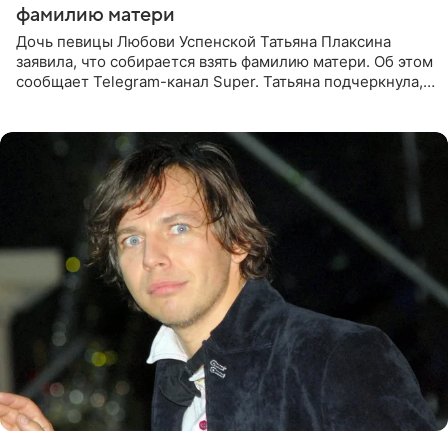
фамилию матери
Дочь певицы Любови Успенской Татьяна Плаксина
заявила, что собирается взять фамилию матери. Об этом
сообщает Telegram-канал Super. Татьяна подчеркнула,
что приняла решение о смене фамилии, поскольку
именно от