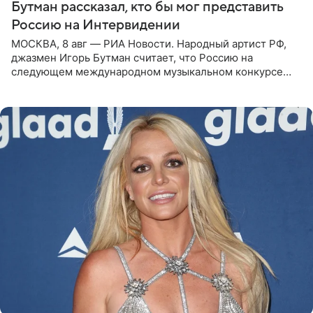
Бутман рассказал, кто бы мог представить
Россию на Интервидении
МОСКВА, 8 авг — РИА Новости. Народный артист РФ,
джазмен Игорь Бутман считает, что Россию на
следующем международном музыкальном конкурсе
«Интервидение» могла бы представить молодая певица
Варвара Убель, так