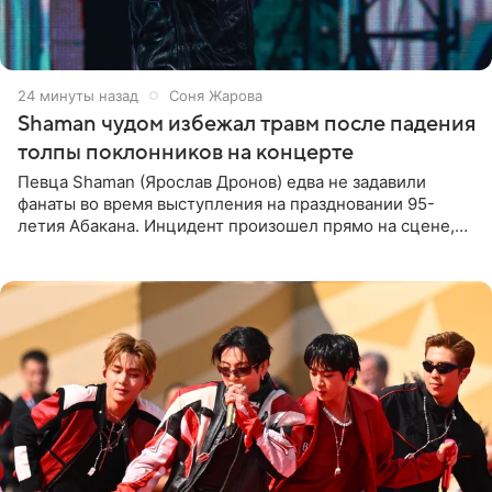
24 минуты назад
Соня Жарова
Shaman чудом избежал травм после падения
толпы поклонников на концерте
Певца Shaman (Ярослав Дронов) едва не задавили
фанаты во время выступления на праздновании 95-
летия Абакана. Инцидент произошел прямо на сцене,
подробности сообщает «Абзац». Толпа поклонников
навалилась на