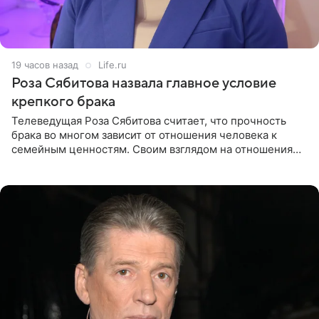
19 часов назад
Life.ru
Роза Сябитова назвала главное условие
крепкого брака
Телеведущая Роза Сябитова считает, что прочность
брака во многом зависит от отношения человека к
семейным ценностям. Своим взглядом на отношения
телеведущая поделилась с корреспондентом Пятого
канала на