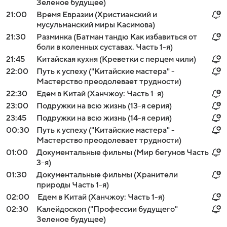
Зеленое будущее)
21:00
Время Евразии (Христианский и
мусульманский миры Касимова)
21:30
Разминка (Батман тандю Как избавиться от
боли в коленных суставах. Часть 1-я)
21:45
Китайская кухня (Креветки с перцем чили)
22:00
Путь к успеху ("Китайские мастера" -
Мастерство преодолевает трудности)
22:30
Едем в Китай (Ханчжоу: Часть 1-я)
23:00
Подружки на всю жизнь (13-я серия)
23:45
Подружки на всю жизнь (14-я серия)
00:30
Путь к успеху ("Китайские мастера" -
Мастерство преодолевает трудности)
01:00
Документальные фильмы (Мир бегунов Часть
3-я)
01:30
Документальные фильмы (Хранители
природы Часть 1-я)
02:00
Едем в Китай (Ханчжоу: Часть 1-я)
02:30
Калейдоскоп ("Профессии будущего"
Зеленое будущее)