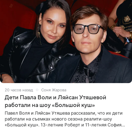
20 часов назад
Соня Жарова
Дети Павла Воли и Ляйсан Утяшевой
работали на шоу «Большой куш»
Павел Воля и Ляйсан Утяшева рассказали, что их дети
работали на съемках нового сезона реалити-шоу
«Большой куш». 13-летние Роберт и 11-летняя София
отправились вместе с родителями в Таиланд и успели