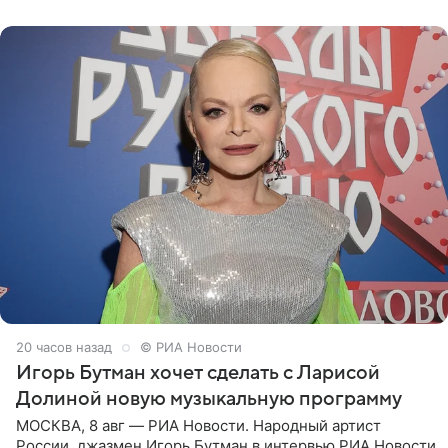
поработать
20 часов назад
© РИА Новости
Игорь Бутман хочет сделать с Ларисой
Долиной новую музыкальную программу
МОСКВА, 8 авг — РИА Новости. Народный артист
России, джазмен Игорь Бутман в интервью РИА Новости