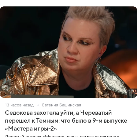
ссылкой на
13 часов назад
Евгения Башинская
Седокова захотела уйти, а Череватый
перешел к Темным: что было в 9-м выпуске
«Мастера игры-2»
Девятый выпуск «Мастера игры» заметно изменил