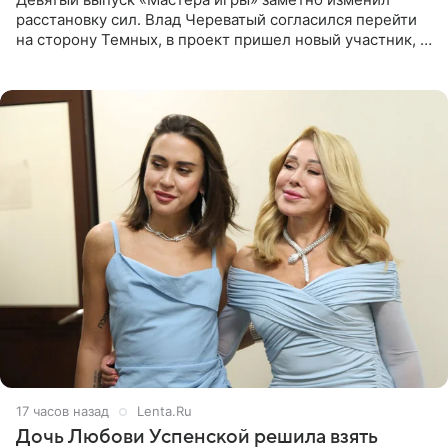
расстановку сил. Влад Череватый согласился перейти
на сторону Темных, в проект пришел новый участник, а
Курбан Омаров и Анна Седокова оказались под таким
давлением.
17 часов назад
Lenta.Ru
Дочь Любови Успенской решила взять