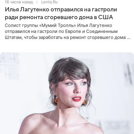
18 часов назад
Lenta.Ru
Илья Лагутенко отправился на гастроли
ради ремонта сгоревшего дома в США
Солист группы «Мумий Тролль» Илья Лагутенко
отправился на гастроли по Европе и Соединенным
Штатам, чтобы заработать на ремонт сгоревшего дома в
Калифорнии. Об этом стало известно Telegram-каналу
Shot. В рамках