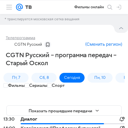
Фильмы онлайн
* транслируется московская сетка вещания
Телепрограмма
(
Сменить регион
)
CGTN Русский
CGTN Русский – программа передач –
Старый Оскол
Пт, 7
Сб, 8
Сегодня
Пн, 10
Вт,
Фильмы
Сериалы
Спорт
Показать прошедшие передачи
13:30
Диалог