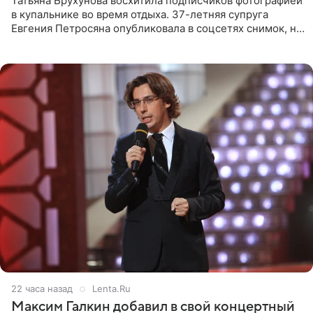
Татьяна Брухунова восхитила подписчиков фотографией
в купальнике во время отдыха. 37-летняя супруга
Евгения Петросяна опубликовала в соцсетях снимок, на
котором позирует у бассейна в белоснежном монокини
с
22 часа назад
Lenta.Ru
Максим Галкин добавил в свой концертный