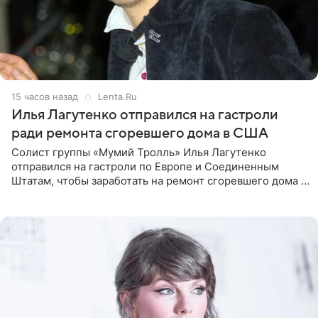
15 часов назад
Lenta.Ru
Илья Лагутенко отправился на гастроли
ради ремонта сгоревшего дома в США
Солист группы «Мумий Тролль» Илья Лагутенко
отправился на гастроли по Европе и Соединенным
Штатам, чтобы заработать на ремонт сгоревшего дома в
Калифорнии. Об этом стало известно Telegram-каналу
Shot. В рамках