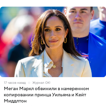
его друзья —
17 часов назад
Журнал OK!
Меган Маркл обвинили в намеренном
копировании принца Уильяма и Кейт
Миддлтон