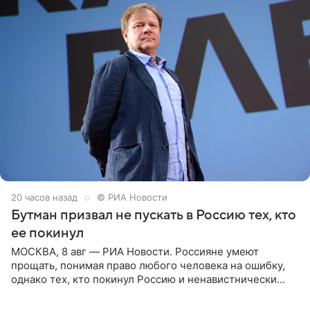
20 часов назад
© РИА Новости
Бутман призвал не пускать в Россию тех, кто
ее покинул
МОСКВА, 8 авг — РИА Новости. Россияне умеют
прощать, понимая право любого человека на ошибку,
однако тех, кто покинул Россию и ненавистнически
высказывается о стране и соотечественниках, не стоит
принимать