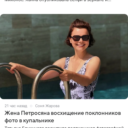
призналась, что сейчас особенно довольна собой. По
словам певицы, она
21 час назад
Соня Жарова
Жена Петросяна восхищение поклонников
фото в купальнике