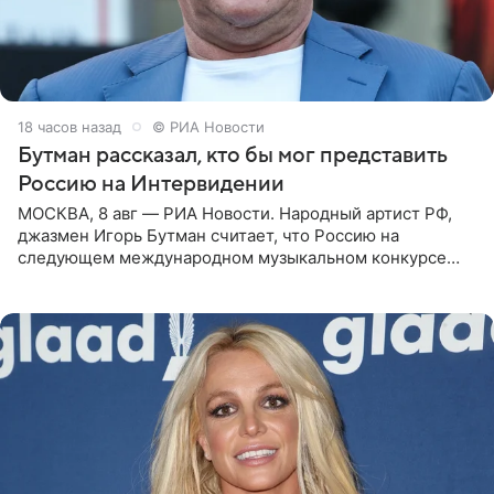
18 часов назад
© РИА Новости
Бутман рассказал, кто бы мог представить
Россию на Интервидении
МОСКВА, 8 авг — РИА Новости. Народный артист РФ,
джазмен Игорь Бутман считает, что Россию на
следующем международном музыкальном конкурсе
«Интервидение» могла бы представить молодая певица
Варвара Убель, так