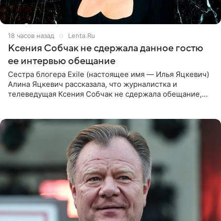
18 часов назад
Lenta.Ru
Ксения Собчак не сдержала данное гостю
ее интервью обещание
Сестра блогера Exile (настоящее имя — Илья Яцкевич)
Алина Яцкевич рассказала, что журналистка и
телеведущая Ксения Собчак не сдержала обещание,
которое дала ему во время интервью с ним. Об этом она
заявила в