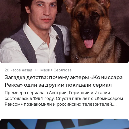
20 часов назад
Мария Серяпова
Загадка детства: почему актеры «Комиссара
Рекса» один за другим покидали сериал
Премьера сериала в Австрии, Германии и Италии
состоялась в 1994 году. Спустя пять лет с «Комиссаром
Рексом» познакомили и российских телезрителей.
Необычайно умная собака мгновенно влюбляла в себя
публику. Но и