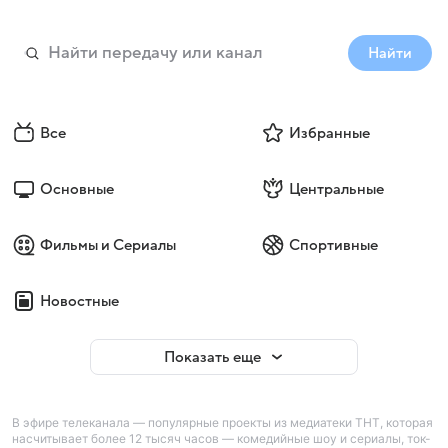
Найти
Все
Избранные
Основные
Центральные
Фильмы и Сериалы
Спортивные
Новостные
Показать еще
В эфире телеканала — популярные проекты из медиатеки ТНТ, которая
насчитывает более 12 тысяч часов — комедийные шоу и сериалы, ток-