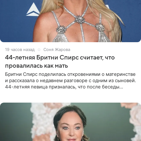
19 часов назад
Соня Жарова
44-летняя Бритни Спирс считает, что
провалилась как мать
Бритни Спирс поделилась откровениями о материнстве
и рассказала о недавнем разговоре с одним из сыновей.
44-летняя певица призналась, что после беседы
почувствовала себя плохой матерью. Публикацию
артистки