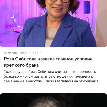
16 часов назад
Life.ru
Роза Сябитова назвала главное условие
крепкого брака
Телеведущая Роза Сябитова считает, что прочность
брака во многом зависит от отношения человека к
семейным ценностям. Своим взглядом на отношения
телеведущая поделилась с корреспондентом Пятого
канала на