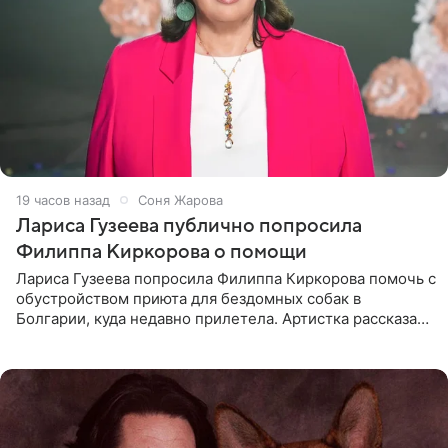
19 часов назад
Соня Жарова
Лариса Гузеева публично попросила
Филиппа Киркорова о помощи
Лариса Гузеева попросила Филиппа Киркорова помочь с
обустройством приюта для бездомных собак в
Болгарии, куда недавно прилетела. Артистка рассказала
о местных волонтерах, которые временно забирают
животных к