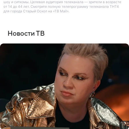
шоу и ситкомы. Целевая аудитория телеканала — зрители в возрасте
от 14 до 44 лет. Смотрите полную телепрограмму телеканала ТНТ4
для города Старый Оскол на «ТВ Mail».
Новости ТВ