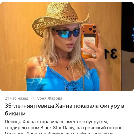
21 час назад
Соня Жарова
35-летняя певица Ханна показала фигуру в
бикини
Певица Ханна отправилась вместе с супругом,
гендиректором Black Star Пашу, на греческий остров
Миконос. Ханна опубликовала селфи в зеркале и