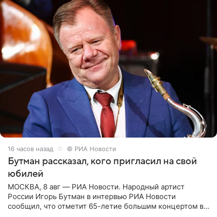
16 часов назад
© РИА Новости
Бутман рассказал, кого пригласил на свой
юбилей
МОСКВА, 8 авг — РИА Новости. Народный артист
России Игорь Бутман в интервью РИА Новости
сообщил, что отметит 65-летие большим концертом в
Кремлевском дворце, а вместе с ним на сцену выйдут