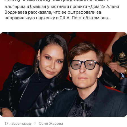
Блогерша и бывшая участница проекта «Дом 2» Алена
Водонаева рассказала, что ее оштрафовали за
неправильную парковку в США. Пост об этом она
опубликовала в своем Telegram-канале. Она заявила,
что во время отдыха
17 часов назад
Соня Жарова