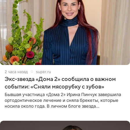
2 часа назад
super.ru
Экс-звезда «Дома 2» сообщила о важном
событии: «Сняли мясорубку с зубов»
Бывшая участница «Дома 2» Ирина Пинчук завершила
ортодонтическое лечение и сняла брекеты, которые
носила около года. В личном блоге звезда
опубликовала видео из кабинета стоматолога, где
показала процесс снятия