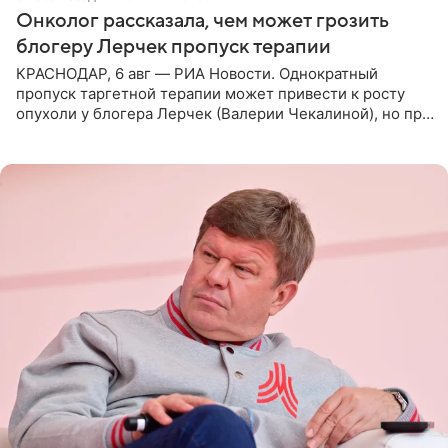
Онколог рассказала, чем может грозить
блогеру Лерчек пропуск терапии
КРАСНОДАР, 6 авг — РИА Новости. Однократный
пропуск таргетной терапии может привести к росту
опухоли у блогера Лерчек (Валерии Чекалиной), но при
оперативном возобновлении лечения ущерб здоровью
не критичен,