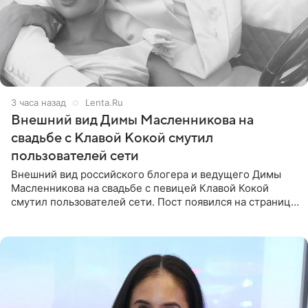
3 часа назад
Lenta.Ru
Внешний вид Димы Масленникова на
свадьбе с Клавой Кокой смутил
пользователей сети
Внешний вид российского блогера и ведущего Димы
Масленникова на свадьбе с певицей Клавой Кокой
смутил пользователей сети. Пост появился на странице
артистки в Instagram (принадлежит компании Meta,
признанной