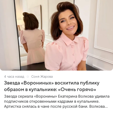
4 часа назад
Соня Жарова
Звезда «Ворониных» восхитила публику
образом в купальнике: «Очень горячо»
Звезда сериала «Воронины» Екатерина Волкова удивила
подписчиков откровенными кадрами в купальнике.
Артистка снялась в чане после русской бани. Волкова
рассказала, что сейчас отдыхает на Алтае в компании