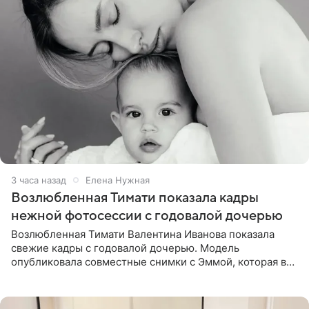
3 часа назад
Елена Нужная
Возлюбленная Тимати показала кадры
нежной фотосессии с годовалой дочерью
Возлюбленная Тимати Валентина Иванова показала
свежие кадры с годовалой дочерью. Модель
опубликовала совместные снимки с Эммой, которая в
начале недели отпраздновала свой первый день
рождения. Фото появились в