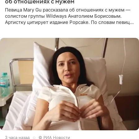
об отношениях с мужем
Певица Mary Gu рассказала об отношениях с мужем —
солистом группы Wildways Анатолием Борисовым.
Артистку цитирует издание Popcake. По словам певицы,
залог любви — это принять недостатки другого
человека. Также
3 часа назад
© РИА Новости