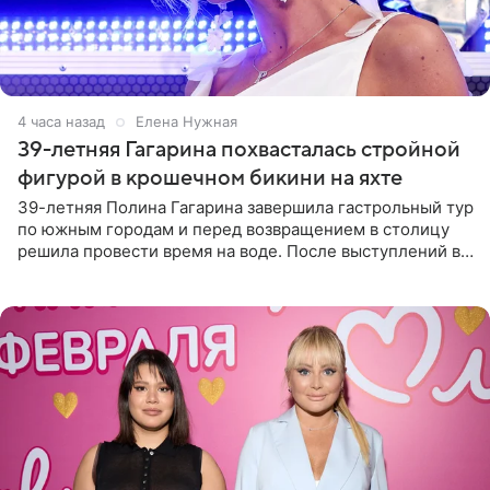
4 часа назад
Елена Нужная
39-летняя Гагарина похвасталась стройной
фигурой в крошечном бикини на яхте
39-летняя Полина Гагарина завершила гастрольный тур
по южным городам и перед возвращением в столицу
решила провести время на воде. После выступлений в
Сочи и Геленджике певица вместе с командой
отправилась в