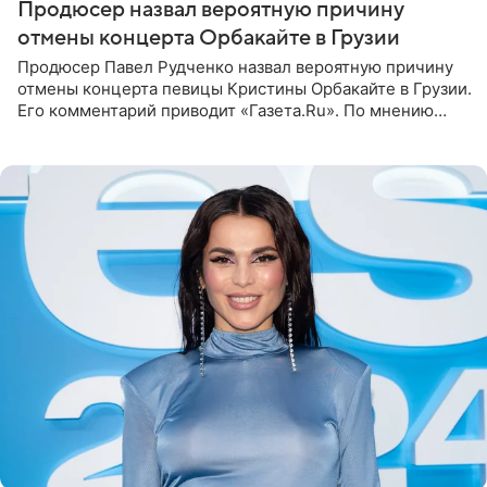
Продюсер назвал вероятную причину
отмены концерта Орбакайте в Грузии
Продюсер Павел Рудченко назвал вероятную причину
отмены концерта певицы Кристины Орбакайте в Грузии.
Его комментарий приводит «Газета.Ru». По мнению
медиаменеджера, на решение администрации Батума
могли