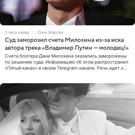
3 часа назад
Соня Жарова
Суд заморозил счета Милохина из-за иска
автора трека «Владимир Путин — молодец!»
Счета блогера Дани Милохина оказались заморожены
по решению суда. Информацию об этом распространил
«Пятый канал» в своем Telegram-канале. Речь идет о
сумме в 407,2 тыс. рублей. Причиной разбирательства
стал