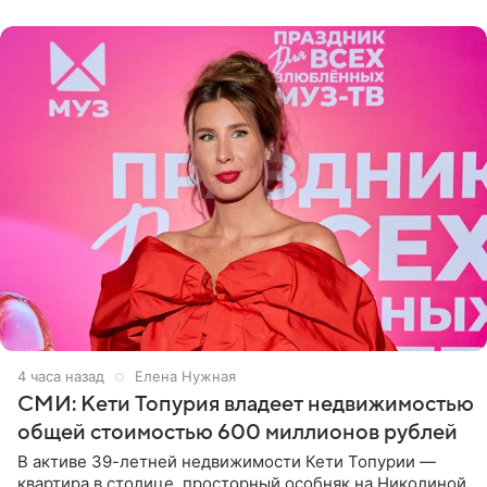
4 часа назад
Елена Нужная
СМИ: Кети Топурия владеет недвижимостью
общей стоимостью 600 миллионов рублей
В активе 39-летней недвижимости Кети Топурии —
квартира в столице, просторный особняк на Николиной