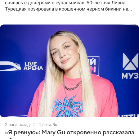
снялась с дочерями в купальниках. 50-летняя Лиана
Турецкая позировала в крошечном черном бикини на
пляже в Италии. Ее старшая дочь Сарина для отдыха
выбрала бандо
2 часа назад
Газета.Ru
«Я ревную»: Mary Gu откровенно рассказала