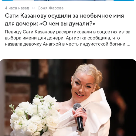
4 часа назад
Соня Жарова
Сати Казанову осудили за необычное имя
для дочери: «О чем вы думали?»
Певицу Сати Казанову раскритиковали в соцсетях из-за
выбора имени для дочери. Артистка сообщила, что
назвала девочку Анагхой в честь индуистской богини.
При этом исполнительница скрывала это имя от
поклонников