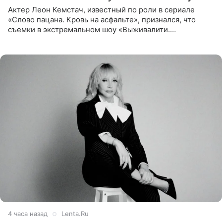
Актер Леон Кемстач, известный по роли в сериале
«Слово пацана. Кровь на асфальте», признался, что
съемки в экстремальном шоу «Выживалити.
Наследники» кардинально повлияли на его образ жизни.
Подробностями он
4 часа назад
Lenta.Ru