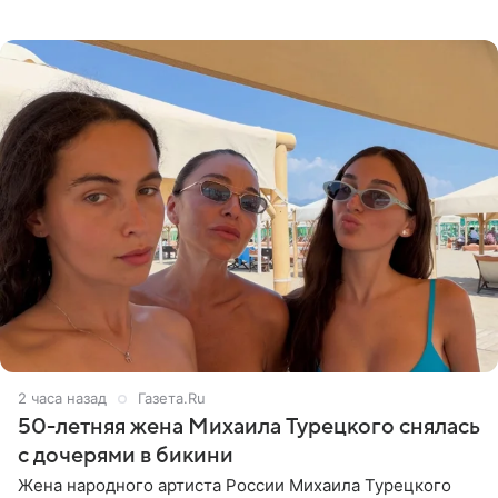
что чужие судьбы — не ее зона ответственности. От
Валентина
2 часа назад
Газета.Ru
50-летняя жена Михаила Турецкого снялась
с дочерями в бикини
Жена народного артиста России Михаила Турецкого