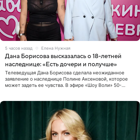
5 часов назад
Елена Нужная
Дана Борисова высказалась о 18-летней
наследнице: «Есть дочери и получше»
Телеведущая Дана Борисова сделала неожиданное
заявление о наследнице Полине Аксеновой, которое
может задеть ее чувства. В эфире «Шоу Воли» 50-
летняя знаменитость откровенно призналась, что не
считает свою дочь