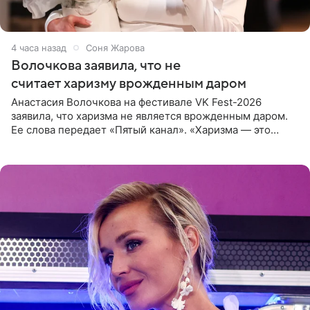
4 часа назад
Соня Жарова
Волочкова заявила, что не
считает харизму врожденным даром
Анастасия Волочкова на фестивале VK Fest-2026
заявила, что харизма не является врожденным даром.
Ее слова передает «Пятый канал». «Харизма — это
отчасти все-таки приобретенное качество, а не
врожденное, потому