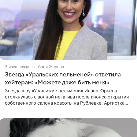
3 часа назад
Соня Жарова
Звезда «Уральских пельменей» ответила
хейтерам: «Можете даже бить меня»
Звезда шоу «Уральские пельмени» Илана Юрьева
столкнулась с волной негатива после анонса открытия
собственного салона красоты на Рублевке. Артистка
поделилась планами с подписчиками, однако реакция
публики