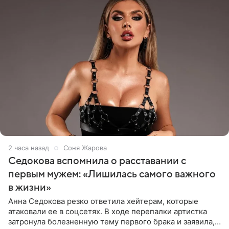
2 часа назад
Соня Жарова
Седокова вспомнила о расставании с
первым мужем: «Лишилась самого важного
в жизни»
Анна Седокова резко ответила хейтерам, которые
атаковали ее в соцсетях. В ходе перепалки артистка
затронула болезненную тему первого брака и заявила,