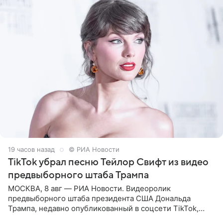
19 часов назад
© РИА Новости
TikTok убрал песню Тейлор Свифт из видео
предвыборного штаба Трампа
МОСКВА, 8 авг — РИА Новости. Видеоролик
предвыборного штаба президента США Дональда
Трампа, недавно опубликованный в соцсети TikTok,
остался без звуковой дорожки в виде песни August