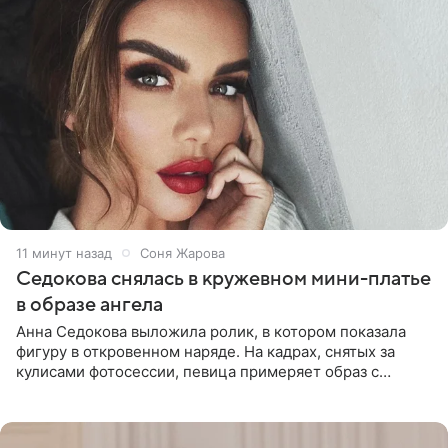
11 минут назад
Соня Жарова
Седокова снялась в кружевном мини-платье
в образе ангела
Анна Седокова выложила ролик, в котором показала
фигуру в откровенном наряде. На кадрах, снятых за
кулисами фотосессии, певица примеряет образ с
ангельскими крыльями за спиной. Главным акцентом
наряда стало