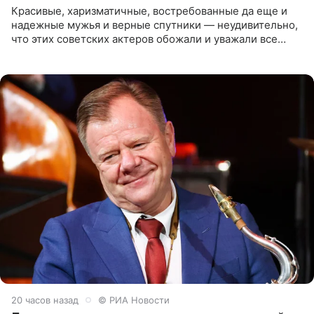
Красивые, харизматичные, востребованные да еще и
надежные мужья и верные спутники — неудивительно,
что этих советских актеров обожали и уважали все
женщины большой страны, и наверняка не раз ставили
их в
20 часов назад
© РИА Новости