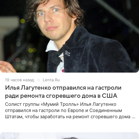
19 часов назад
Lenta.Ru
Илья Лагутенко отправился на гастроли
ради ремонта сгоревшего дома в США
Солист группы «Мумий Тролль» Илья Лагутенко
отправился на гастроли по Европе и Соединенным
Штатам, чтобы заработать на ремонт сгоревшего дома в
Калифорнии. Об этом стало известно Telegram-каналу
Shot. В рамках