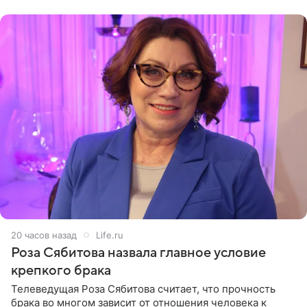
(«Август») американской
20 часов назад
Life.ru
Роза Сябитова назвала главное условие
крепкого брака
Телеведущая Роза Сябитова считает, что прочность
брака во многом зависит от отношения человека к