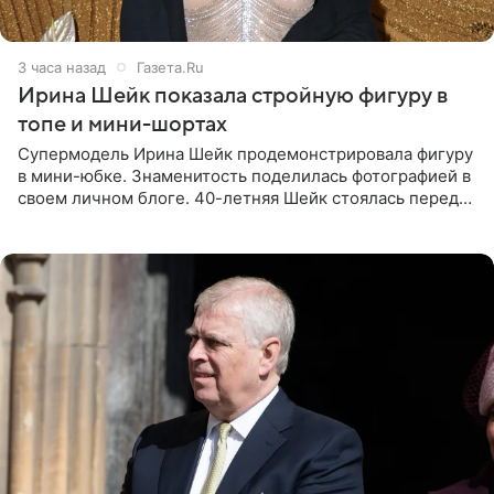
3 часа назад
Газета.Ru
Ирина Шейк показала стройную фигуру в
топе и мини-шортах
Супермодель Ирина Шейк продемонстрировала фигуру
в мини-юбке. Знаменитость поделилась фотографией в
своем личном блоге. 40-летняя Шейк стоялась перед
зеркалом в черном топе с кружевом, который
дополнила