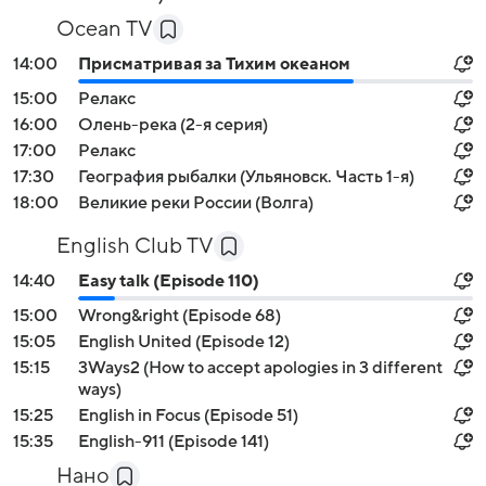
Ocean TV
14:00
Присматривая за Тихим океаном
15:00
Релакс
16:00
Олень-река (2-я серия)
17:00
Релакс
17:30
География рыбалки (Ульяновск. Часть 1-я)
18:00
Великие реки России (Волга)
English Club TV
14:40
Easy talk (Episode 110)
15:00
Wrong&right (Episode 68)
15:05
English United (Episode 12)
15:15
3Ways2 (How to accept apologies in 3 different
ways)
15:25
English in Focus (Episode 51)
15:35
English-911 (Episode 141)
Нано