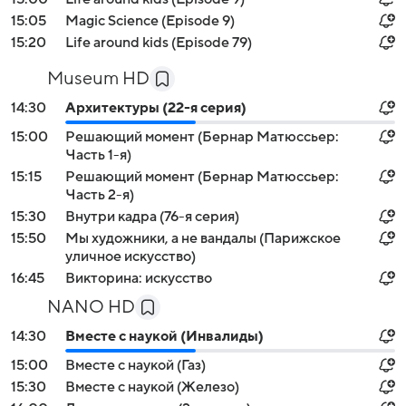
15:05
Magic Science (Episode 9)
15:20
Life around kids (Episode 79)
Museum HD
14:30
Архитектуры (22-я серия)
15:00
Решающий момент (Бернар Матюссьер:
Часть 1-я)
15:15
Решающий момент (Бернар Матюссьер:
Часть 2-я)
15:30
Внутри кадра (76-я серия)
15:50
Мы художники, а не вандалы (Парижское
уличное искусство)
16:45
Викторина: искусство
NANO HD
14:30
Вместе с наукой (Инвалиды)
15:00
Вместе с наукой (Газ)
15:30
Вместе с наукой (Железо)