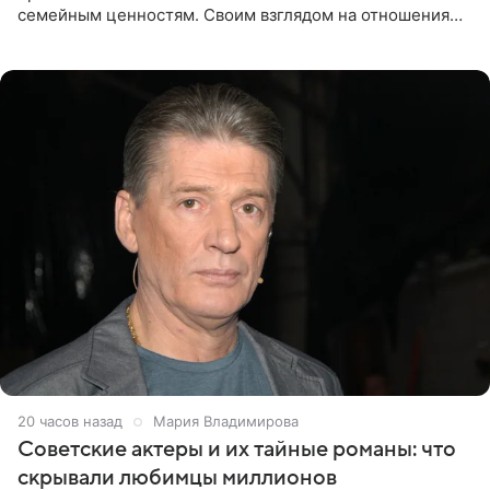
семейным ценностям. Своим взглядом на отношения
телеведущая поделилась с корреспондентом Пятого
канала на
20 часов назад
Мария Владимирова
Советские актеры и их тайные романы: что
скрывали любимцы миллионов