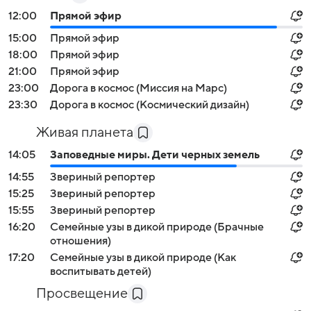
12:00
Прямой эфир
15:00
Прямой эфир
18:00
Прямой эфир
21:00
Прямой эфир
23:00
Дорога в космос (Миссия на Марс)
23:30
Дорога в космос (Космический дизайн)
Живая планета
14:05
Заповедные миры. Дети черных земель
14:55
Звериный репортер
15:25
Звериный репортер
15:55
Звериный репортер
16:20
Семейные узы в дикой природе (Брачные
отношения)
17:20
Семейные узы в дикой природе (Как
воспитывать детей)
Просвещение