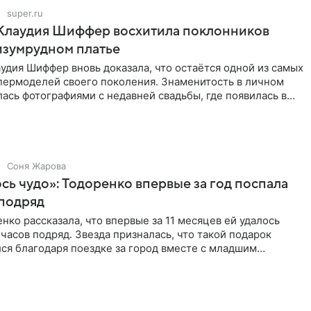
super.ru
 Клаудия Шиффер восхитила поклонников
изумрудном платье
удия Шиффер вновь доказала, что остаётся одной из самых
пермоделей своего поколения. Знаменитость в личном
ась фотографиями с недавней свадьбы, где появилась в
Соня Жарова
ь чудо»: Тодоренко впервые за год поспала
 подряд
нко рассказала, что впервые за 11 месяцев ей удалось
 часов подряд. Звезда призналась, что такой подарок
ся благодаря поездке за город вместе с младшим
тистка