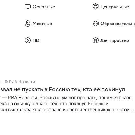
Основные
Центральные
Местные
Образовательн
HD
Для взрослых
© РИА Новости
звал не пускать в Россию тех, кто ее покинул
г — РИА Новости. Россияне умеют прощать, понимая право
ка на ошибку, однако тех, кто покинул Россию и
ки высказывается о стране и соотечественниках, не стоит