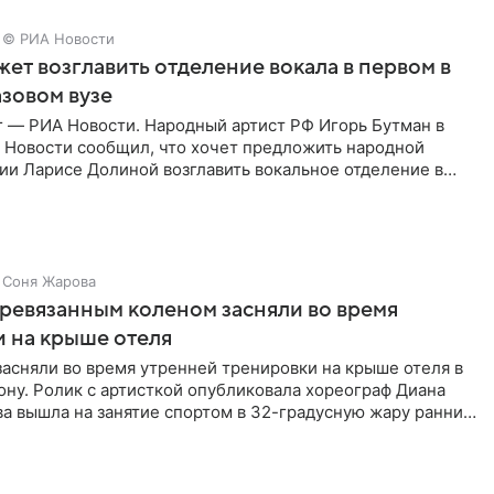
© РИА Новости
ет возглавить отделение вокала в первом в
зовом вузе
г — РИА Новости. Народный артист РФ Игорь Бутман в
 Новости сообщил, что хочет предложить народной
ии Ларисе Долиной возглавить вокальное отделение в
сии
Соня Жарова
еревязанным коленом засняли во время
 на крыше отеля
засняли во время утренней тренировки на крыше отеля в
ну. Ролик с артисткой опубликовала хореограф Диана
ва вышла на занятие спортом в 32-градусную жару ранним