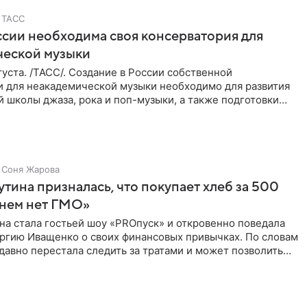
ТАСС
ссии необходима своя консерватория для
ческой музыки
уста. /ТАСС/. Создание в России собственной
и для неакадемической музыки необходимо для развития
 школы джаза, рока и поп-музыки, а также подготовки
 мирового
Соня Жарова
тина призналась, что покупает хлеб за 500
 нем нет ГМО»
на стала гостьей шоу «PROпуск» и откровенно поведала
ргию Иващенко о своих финансовых привычках. По словам
 давно перестала следить за тратами и может позволить