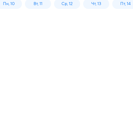
Пн, 10
Вт, 11
Ср, 12
Чт, 13
Пт, 14