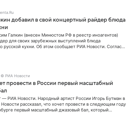
enta.Ru
кин добавил в свой концертный райдер блюда
хни
им Галкин (внесен Минюстом РФ в реестр иноагентов)
йдер для своих зарубежных выступлений блюда
 русской кухни. Об этом сообщает РИА Новости. Согласно
 гримерную
© РИА Новости
ет провести в России первый масштабный
бал
г — РИА Новости. Народный артист России Игорь Бутман в
Новости рассказал, что хочет провести в следующем году
рбурге первый масштабный джазовый бал, который
аз,