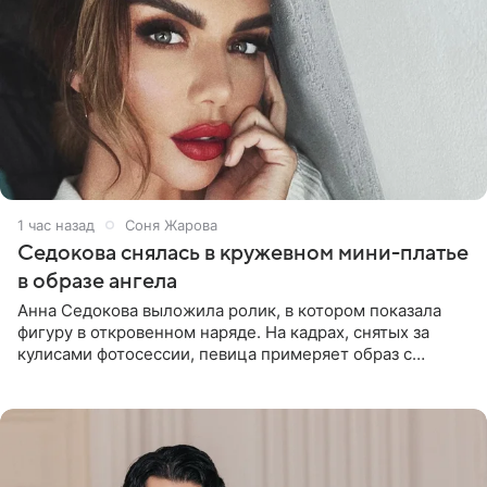
1 час назад
Соня Жарова
Седокова снялась в кружевном мини-платье
в образе ангела
Анна Седокова выложила ролик, в котором показала
фигуру в откровенном наряде. На кадрах, снятых за
кулисами фотосессии, певица примеряет образ с
ангельскими крыльями за спиной. Главным акцентом
наряда стало