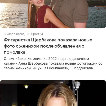
6 часов назад
Sport24
Фигуристка Щербакова показала новые
фото с женихом после объявления о
помолвке
Олимпийская чемпионка 2022 года в одиночном
катании Анна Щербакова показала новые фотографии со
своим женихом. «Лучшая компания», — подписала
снимки звезда льда. Напомним, 19 июля Щербакова
объявила о помолвке.