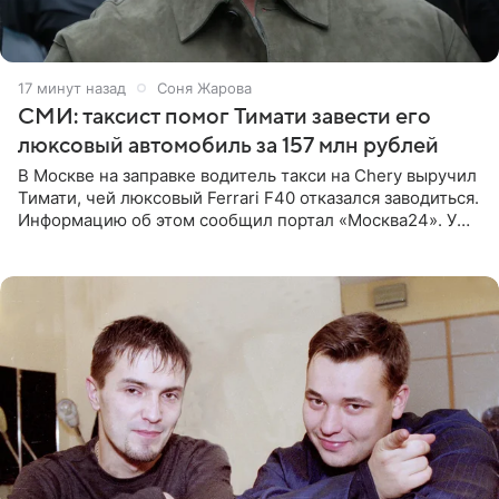
18 минут назад
Соня Жарова
СМИ: таксист помог Тимати завести его
люксовый автомобиль за 157 млн рублей
В Москве на заправке водитель такси на Chery выручил
Тимати, чей люксовый Ferrari F40 отказался заводиться.
Информацию об этом сообщил портал «Москва24». У
рэпера на автозаправочной станции сел аккумулятор.