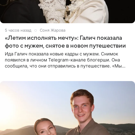
5 часов назад
Соня Жарова
«Летим исполнять мечту»: Галич показала
фото с мужем, снятое в новом путешествии
Ида Галич показала новые кадры с мужем. Снимок
появился в личном Telegram-канале блогерши. Она
сообщила, что они отправились в путешествие. «Мы
летим исполнять мою мечту. Пожелайте нам отличного
полета и