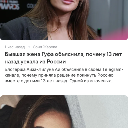
1 час назад
Соня Жарова
Бывшая жена Гуфа объяснила, почему 13 лет
назад уехала из России
Блогерша Айза-Лилуна Ай объяснила в своем Telegram-
канале, почему приняла решение покинуть Россию
вместе с детьми 13 лет назад. Одной из ключевых
причин переезда на Бали стало желание оградить
старшего сына от