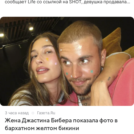
сообщает Life со ссылкой на SHOT, девушка продавала
поддельные туры на концерт группы в Пусане. По
данным издания,
3 часа назад
Газета.Ru
Жена Джастина Бибера показала фото в
бархатном желтом бикини