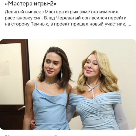
«Мастера игры-2»
Девятый выпуск «Мастера игры» заметно изменил
расстановку сил. Влад Череватый согласился перейти
на сторону Темных, в проект пришел новый участник, а
Курбан Омаров и Анна Седокова оказались под таким
давлением.