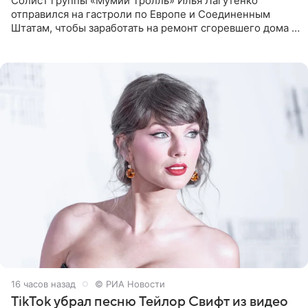
Солист группы «Мумий Тролль» Илья Лагутенко
отправился на гастроли по Европе и Соединенным
Штатам, чтобы заработать на ремонт сгоревшего дома в
Калифорнии. Об этом стало известно Telegram-каналу
Shot. В рамках
16 часов назад
© РИА Новости
TikTok убрал песню Тейлор Свифт из видео