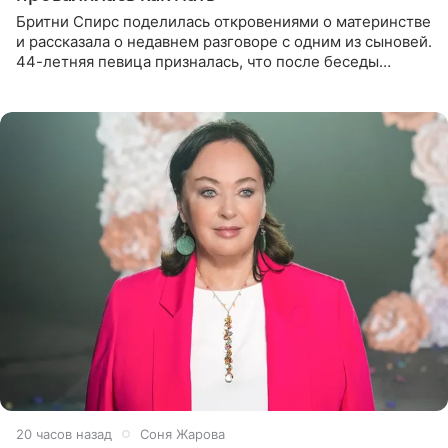
Бритни Спирс поделилась откровениями о материнстве
и рассказала о недавнем разговоре с одним из сыновей.
44-летняя певица призналась, что после беседы
почувствовала себя плохой матерью. Публикацию
артистки
20 часов назад
Соня Жарова