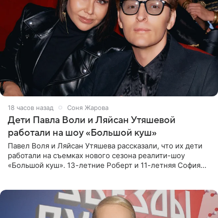
18 часов назад
Соня Жарова
Дети Павла Воли и Ляйсан Утяшевой
работали на шоу «Большой куш»
Павел Воля и Ляйсан Утяшева рассказали, что их дети
работали на съемках нового сезона реалити-шоу
«Большой куш». 13-летние Роберт и 11-летняя София
отправились вместе с родителями в Таиланд и успели
поработать