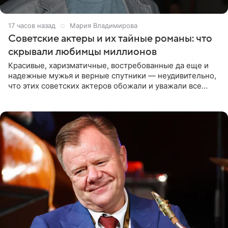
17 часов назад
Мария Владимирова
Советские актеры и их тайные романы: что
скрывали любимцы миллионов
Красивые, харизматичные, востребованные да еще и
надежные мужья и верные спутники — неудивительно,
что этих советских актеров обожали и уважали все
женщины большой страны, и наверняка не раз ставили
их в