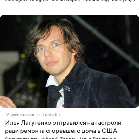
что приняла решение о смене фамилии, поскольку
именно от
16 часов назад
Lenta.Ru
Илья Лагутенко отправился на гастроли
ради ремонта сгоревшего дома в США