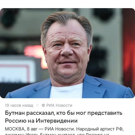
заявила в
19 часов назад
© РИА Новости
Бутман рассказал, кто бы мог представить
Россию на Интервидении
МОСКВА, 8 авг — РИА Новости. Народный артист РФ,
джазмен Игорь Бутман считает, что Россию на