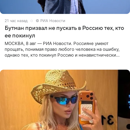
21 час назад
© РИА Новости
Бутман призвал не пускать в Россию тех, кто
ее покинул
МОСКВА, 8 авг — РИА Новости. Россияне умеют
прощать, понимая право любого человека на ошибку,
однако тех, кто покинул Россию и ненавистнически
высказывается о стране и соотечественниках, не стоит
принимать