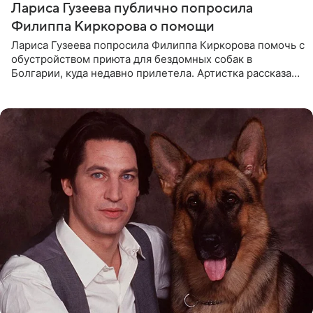
Лариса Гузеева публично попросила
Филиппа Киркорова о помощи
Лариса Гузеева попросила Филиппа Киркорова помочь с
обустройством приюта для бездомных собак в
Болгарии, куда недавно прилетела. Артистка рассказала
о местных волонтерах, которые временно забирают
животных к