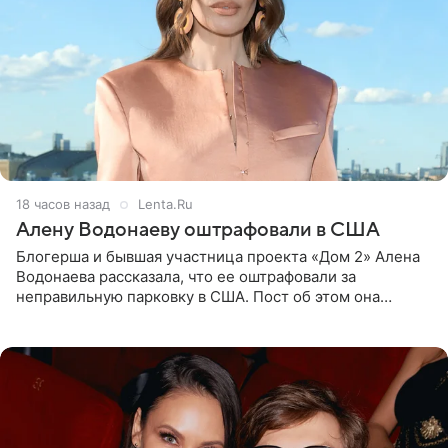
18 часов назад
Lenta.Ru
Алену Водонаеву оштрафовали в США
Блогерша и бывшая участница проекта «Дом 2» Алена
Водонаева рассказала, что ее оштрафовали за
неправильную парковку в США. Пост об этом она
опубликовала в своем Telegram-канале. Она заявила,
что во время отдыха