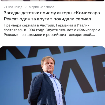
21 час назад
Мария Серяпова
Загадка детства: почему актеры «Комиссара
Рекса» один за другим покидали сериал
Премьера сериала в Австрии, Германии и Италии
состоялась в 1994 году. Спустя пять лет с «Комиссаром
Рексом» познакомили и российских телезрителей.
Необычайно умная собака мгновенно влюбляла в себя
публику. Но и