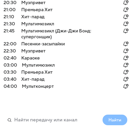
20:30
Музпривет
21:00
Премьера Хит
21:10
Хит-парад
21:30
Мультимюзикл
21:45
Мультимюзикл (Джи-Джи Бонд:
супергонщик)
22:00
Песенки-засыпайки
22:30
Музпривет
02:40
Караоке
03:00
Мультимюзикл
03:30
Премьера Хит
03:40
Хит-парад
04:00
Мультконцерт
Найти