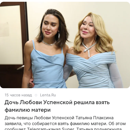
15 часов назад
Lenta.Ru
Дочь Любови Успенской решила взять
фамилию матери
Дочь певицы Любови Успенской Татьяна Плаксина
заявила, что собирается взять фамилию матери. Об этом
сообщает Telegram-канал Super. Татьяна подчеркнула,