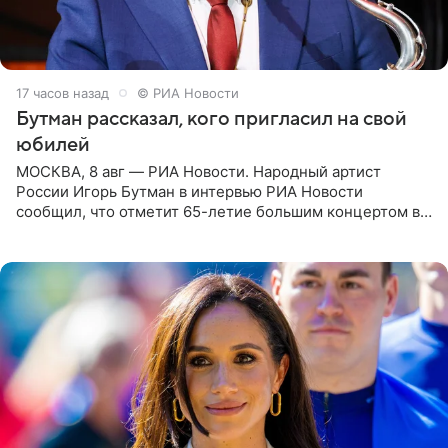
17 часов назад
© РИА Новости
Бутман рассказал, кого пригласил на свой
юбилей
МОСКВА, 8 авг — РИА Новости. Народный артист
России Игорь Бутман в интервью РИА Новости
сообщил, что отметит 65-летие большим концертом в
Кремлевском дворце, а вместе с ним на сцену выйдут
его друзья —