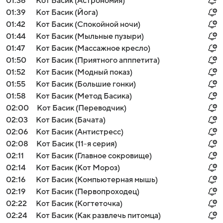
01:36
Кот Басик (Астрономия)
01:39
Кот Басик (Йога)
01:42
Кот Басик (Спокойной ночи)
01:44
Кот Басик (Мыльные пузыри)
01:47
Кот Басик (Массажное кресло)
01:50
Кот Басик (Приятного апппетита)
01:52
Кот Басик (Модный показ)
01:55
Кот Басик (Большие гонки)
01:58
Кот Басик (Метод Басика)
02:00
Кот Басик (Переводчик)
02:03
Кот Басик (Бачата)
02:06
Кот Басик (Антистресс)
02:08
Кот Басик (11-я серия)
02:11
Кот Басик (Главное сокровище)
02:14
Кот Басик (Кот Мороз)
02:16
Кот Басик (Компьютерная мышь)
02:19
Кот Басик (Первопроходец)
02:22
Кот Басик (Когтеточка)
02:24
Кот Басик (Как развлечь питомца)