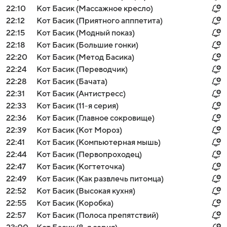
22:10
Кот Басик (Массажное кресло)
22:12
Кот Басик (Приятного апппетита)
22:15
Кот Басик (Модный показ)
22:18
Кот Басик (Большие гонки)
22:20
Кот Басик (Метод Басика)
22:24
Кот Басик (Переводчик)
22:28
Кот Басик (Бачата)
22:31
Кот Басик (Антистресс)
22:33
Кот Басик (11-я серия)
22:36
Кот Басик (Главное сокровище)
22:39
Кот Басик (Кот Мороз)
22:41
Кот Басик (Компьютерная мышь)
22:44
Кот Басик (Первопроходец)
22:47
Кот Басик (Когтеточка)
22:49
Кот Басик (Как развлечь питомца)
22:52
Кот Басик (Высокая кухня)
22:55
Кот Басик (Коробка)
22:57
Кот Басик (Полоса препятствий)