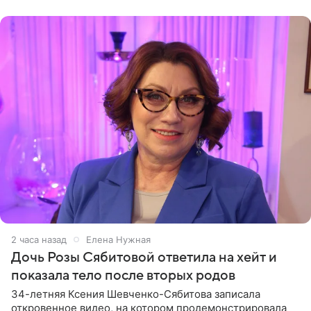
которого доступен в
2 часа назад
Елена Нужная
Дочь Розы Сябитовой ответила на хейт и
показала тело после вторых родов
34-летняя Ксения Шевченко-Сябитова записала
откровенное видео, на котором продемонстрировала