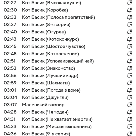
02:27
Кот Басик (Высокая кухня)
02:30
Кот Басик (Коробка)
02:33
Кот Басик (Полоса препятствий)
02:37
Кот Басик (8-я серия)
02:40
Кот Басик (Огурец)
02:43
Кот Басик (Фотоконкурс)
02:45
Кот Басик (Шестое чувство)
02:48
Кот Басик (Котолечение)
02:51
Кот Басик (Успокаивающий чай)
02:53
Кот Басик (Знакомство)
02:56
Кот Басик (Лучший кадр)
02:59
Кот Басик (Шахматы)
03:01
Кот Басик (Погода в доме)
03:04
Кот Басик (Джунгли)
03:07
Маленький вампир
04:28
Кот Басик (Чемодан)
04:31
Кот Басик (Не хватает энергии)
04:33
Кот Басик (Миссия выполнима)
04:36
Кот Басик (9-я серия)