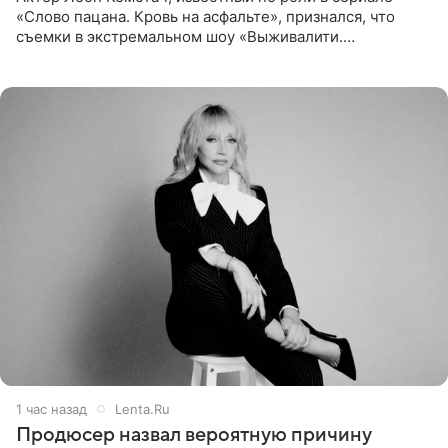
«Слово пацана. Кровь на асфальте», признался, что
съемки в экстремальном шоу «Выживалити.
Наследники» кардинально повлияли на его образ жизни.
Подробностями он
1 час назад
Lenta.Ru
Продюсер назвал вероятную причину