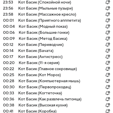
23:53
Кот Басик (Спокойной ночи)
23:56
Кот Басик (Мыльные пузыри)
23:58
Кот Басик (Массажное кресло)
00:01
Кот Басик (Приятного апппетита)
00:04
Кот Басик (Модный показ)
00:06
Кот Басик (Большие гонки)
00:09
Кот Басик (Метод Басика)
00:12
Кот Басик (Переводчик)
00:14
Кот Басик (Бачата)
00:17
Кот Басик (Антистресс)
00:20
Кот Басик (11-я серия)
00:22
Кот Басик (Главное сокровище)
00:25
Кот Басик (Кот Мороз)
00:28
Кот Басик (Компьютерная мышь)
00:30
Кот Басик (Первопроходец)
00:33
Кот Басик (Когтеточка)
00:36
Кот Басик (Как развлечь питомца)
00:38
Кот Басик (Высокая кухня)
00:41
Кот Басик (Коробка)