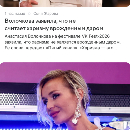
1 час назад
Соня Жарова
Волочкова заявила, что не
считает харизму врожденным даром
Анастасия Волочкова на фестивале VK Fest-2026
заявила, что харизма не является врожденным даром.
Ее слова передает «Пятый канал». «Харизма — это
отчасти все-таки приобретенное качество, а не
врожденное, потому