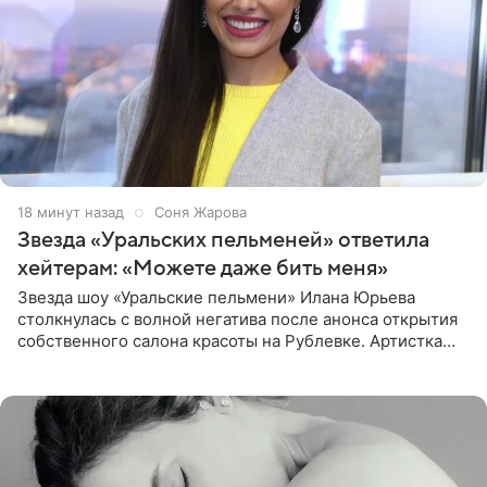
18 минут назад
Соня Жарова
Звезда «Уральских пельменей» ответила
хейтерам: «Можете даже бить меня»
Звезда шоу «Уральские пельмени» Илана Юрьева
столкнулась с волной негатива после анонса открытия
собственного салона красоты на Рублевке. Артистка
поделилась планами с подписчиками, однако реакция
публики