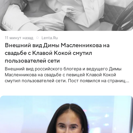
11 минут назад
Lenta.Ru
Внешний вид Димы Масленникова на
свадьбе с Клавой Кокой смутил
пользователей сети
Внешний вид российского блогера и ведущего Димы
Масленникова на свадьбе с певицей Клавой Кокой
смутил пользователей сети. Пост появился на странице
артистки в Instagram (принадлежит компании Meta,
признанной