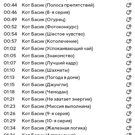
00:44
Кот Басик (Полоса препятствий)
00:46
Кот Басик (8-я серия)
00:49
Кот Басик (Огурец)
00:52
Кот Басик (Фотоконкурс)
00:54
Кот Басик (Шестое чувство)
00:57
Кот Басик (Котолечение)
01:02
Кот Басик (Успокаивающий чай)
01:05
Кот Басик (Знакомство)
01:07
Кот Басик (Лучший кадр)
01:10
Кот Басик (Шахматы)
01:13
Кот Басик (Погода в доме)
01:15
Кот Басик (Джунгли)
01:18
Кот Басик (Чемодан)
01:21
Кот Басик (Не хватает энергии)
01:23
Кот Басик (Миссия выполнима)
01:26
Кот Басик (9-я серия)
01:29
Кот Басик (10-я серия)
01:34
Кот Басик (Железная логика)