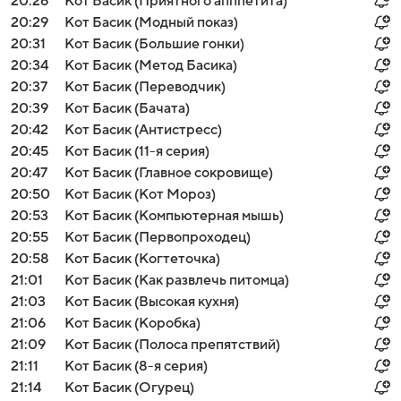
20:26
Кот Басик (Приятного апппетита)
20:29
Кот Басик (Модный показ)
20:31
Кот Басик (Большие гонки)
20:34
Кот Басик (Метод Басика)
20:37
Кот Басик (Переводчик)
20:39
Кот Басик (Бачата)
20:42
Кот Басик (Антистресс)
20:45
Кот Басик (11-я серия)
20:47
Кот Басик (Главное сокровище)
20:50
Кот Басик (Кот Мороз)
20:53
Кот Басик (Компьютерная мышь)
20:55
Кот Басик (Первопроходец)
20:58
Кот Басик (Когтеточка)
21:01
Кот Басик (Как развлечь питомца)
21:03
Кот Басик (Высокая кухня)
21:06
Кот Басик (Коробка)
21:09
Кот Басик (Полоса препятствий)
21:11
Кот Басик (8-я серия)
21:14
Кот Басик (Огурец)