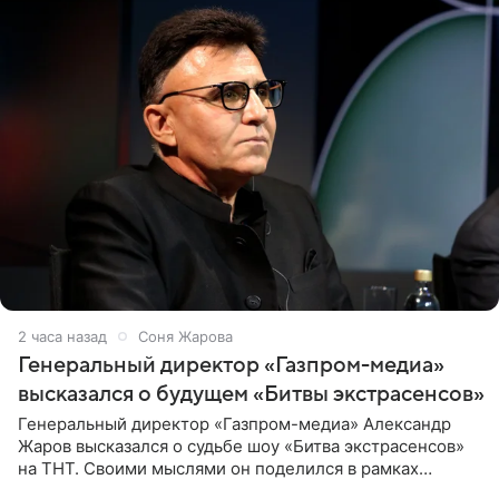
2 часа назад
Соня Жарова
Генеральный директор «Газпром-медиа»
высказался о будущем «Битвы экстрасенсов»
Генеральный директор «Газпром-медиа» Александр
Жаров высказался о судьбе шоу «Битва экстрасенсов»
на ТНТ. Своими мыслями он поделился в рамках
подкаста «Путь в ТОП с Олесей Нагорной», выпуск