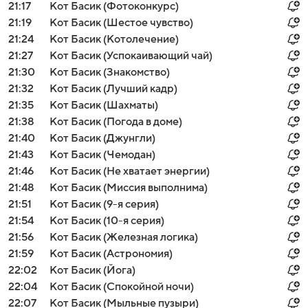
21:17
Кот Басик (Фотоконкурс)
21:19
Кот Басик (Шестое чувство)
21:24
Кот Басик (Котолечение)
21:27
Кот Басик (Успокаивающий чай)
21:30
Кот Басик (Знакомство)
21:32
Кот Басик (Лучший кадр)
21:35
Кот Басик (Шахматы)
21:38
Кот Басик (Погода в доме)
21:40
Кот Басик (Джунгли)
21:43
Кот Басик (Чемодан)
21:46
Кот Басик (Не хватает энергии)
21:48
Кот Басик (Миссия выполнима)
21:51
Кот Басик (9-я серия)
21:54
Кот Басик (10-я серия)
21:56
Кот Басик (Железная логика)
21:59
Кот Басик (Астрономия)
22:02
Кот Басик (Йога)
22:04
Кот Басик (Спокойной ночи)
22:07
Кот Басик (Мыльные пузыри)