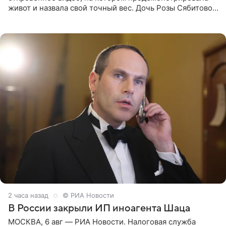
живот и назвала свой точный вес. Дочь Розы Сябитовой
призналась, что получала множество оскорбительных
сообщений, но
2 часа назад
© РИА Новости
В России закрыли ИП иноагента Шаца
МОСКВА, 6 авг — РИА Новости. Налоговая служба