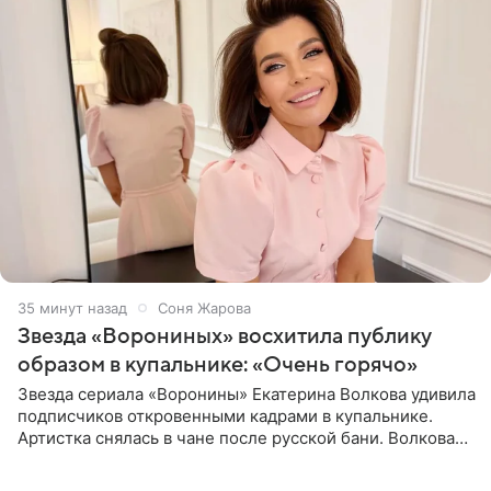
35 минут назад
Соня Жарова
Звезда «Ворониных» восхитила публику
образом в купальнике: «Очень горячо»
Звезда сериала «Воронины» Екатерина Волкова удивила
подписчиков откровенными кадрами в купальнике.
Артистка снялась в чане после русской бани. Волкова
рассказала, что сейчас отдыхает на Алтае в компании