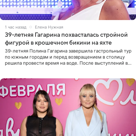
1 час назад
Елена Нужная
39-летняя Гагарина похвасталась стройной
фигурой в крошечном бикини на яхте
39-летняя Полина Гагарина завершила гастрольный тур
по южным городам и перед возвращением в столицу
решила провести время на воде. После выступлений в
Сочи и Геленджике певица вместе с командой
отправилась в