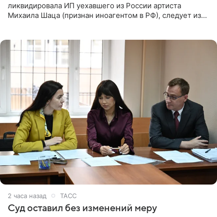
ликвидировала ИП уехавшего из России артиста
Михаила Шаца (признан иноагентом в РФ), следует из
юридических документов, имеющихся в распоряжении
РИА Новости. Шац
2 часа назад
ТАСС
Суд оставил без изменений меру