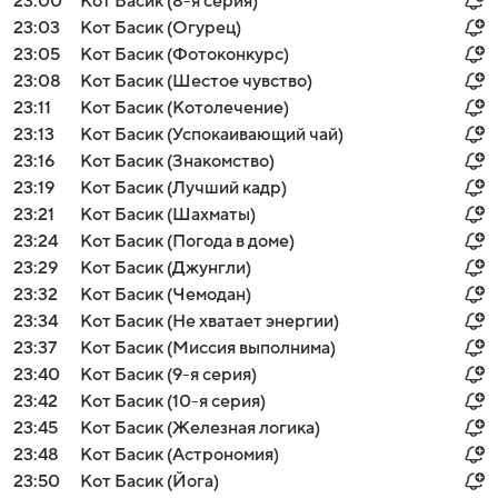
23:00
Кот Басик (8-я серия)
23:03
Кот Басик (Огурец)
23:05
Кот Басик (Фотоконкурс)
23:08
Кот Басик (Шестое чувство)
23:11
Кот Басик (Котолечение)
23:13
Кот Басик (Успокаивающий чай)
23:16
Кот Басик (Знакомство)
23:19
Кот Басик (Лучший кадр)
23:21
Кот Басик (Шахматы)
23:24
Кот Басик (Погода в доме)
23:29
Кот Басик (Джунгли)
23:32
Кот Басик (Чемодан)
23:34
Кот Басик (Не хватает энергии)
23:37
Кот Басик (Миссия выполнима)
23:40
Кот Басик (9-я серия)
23:42
Кот Басик (10-я серия)
23:45
Кот Басик (Железная логика)
23:48
Кот Басик (Астрономия)
23:50
Кот Басик (Йога)