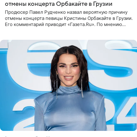
отмены концерта Орбакайте в Грузии
Продюсер Павел Рудченко назвал вероятную причину
отмены концерта певицы Кристины Орбакайте в Грузии.
Его комментарий приводит «Газета.Ru». По мнению
медиаменеджера, на решение администрации Батума
могли