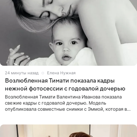
24 минуты назад
Елена Нужная
Возлюбленная Тимати показала кадры
нежной фотосессии с годовалой дочерью
Возлюбленная Тимати Валентина Иванова показала
свежие кадры с годовалой дочерью. Модель
опубликовала совместные снимки с Эммой, которая в
начале недели отпраздновала свой первый день
рождения. Фото появились в