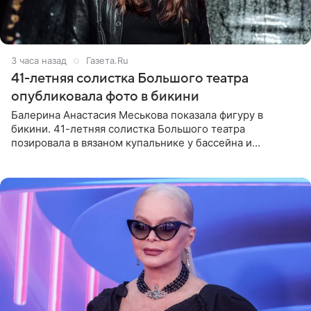
3 часа назад
Газета.Ru
41-летняя солистка Большого театра
опубликовала фото в бикини
Балерина Анастасия Меськова показала фигуру в
бикини. 41-летняя солистка Большого театра
позировала в вязаном купальнике у бассейна и
опубликовала фото в личном блоге. Артистка
поделилась кадрами с отдыха за