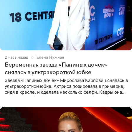
2 часа назад
Елена Нужная
Беременная звезда «Папиных дочек»
снялась в ультракороткой юбке
Звезда «Папиных дочек» Мирослава Карпович снялась в
ультракороткой юбке. Актриса позировала в гримерке,
сидя в кресле, и сделала несколько селфи. Кадры она
опубликовала на личной странице в социальной сети.