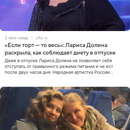
3 часа назад
Life.ru
«Если торт — то весь»: Лариса Долина
раскрыла, как соблюдает диету в отпуске
Даже в отпуске Лариса Долина не позволяет себе
отступать от привычного режима питания и не ест
после двух часов дня. Народная артистка России
призналась, что особенно строго следит за рационом на
отдыхе, когда