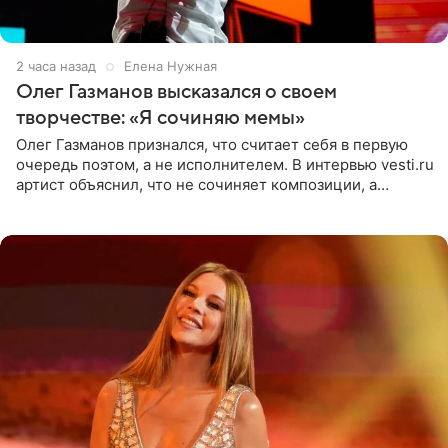
2 часа назад
Елена Нужная
Олег Газманов высказался о своем
творчестве: «Я сочиняю мемы»
Олег Газманов признался, что считает себя в первую
очередь поэтом, а не исполнителем. В интервью vesti.ru
артист объяснил, что не сочиняет композиции, а
позволяет им появляться через себя. По словам
музыканта,