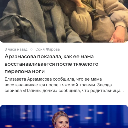
3 часа назад
Соня Жарова
Арзамасова показала, как ее мама
восстанавливается после тяжелого
перелома ноги
Елизавета Арзамасова сообщила, что ее мама
восстанавливается после тяжелой травмы. Звезда
сериала «Папины дочки» сообщила, что родительница
неудачно сломала ногу и перенесла операцию.
Арзамасова показала