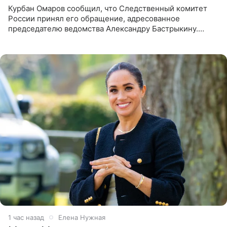
Курбан Омаров сообщил, что Следственный комитет
России принял его обращение, адресованное
председателю ведомства Александру Бастрыкину.
Бизнесмен опубликовал ответ Информационного
центра СК в личном блоге. В
1 час назад
Елена Нужная