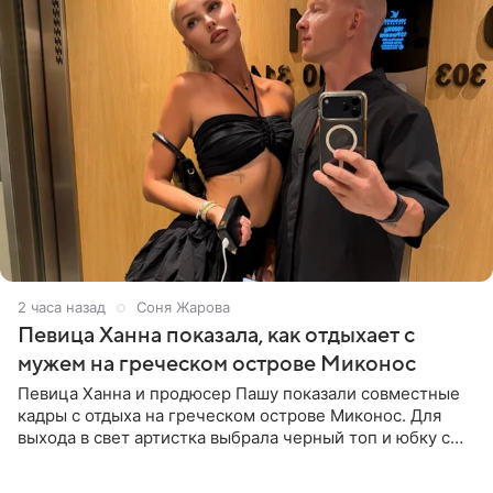
2 часа назад
Соня Жарова
Певица Ханна показала, как отдыхает с
мужем на греческом острове Миконос
Певица Ханна и продюсер Пашу показали совместные
кадры с отдыха на греческом острове Миконос. Для
выхода в свет артистка выбрала черный топ и юбку с
высоким разрезом. Дополнили образ босоножки в тон,
серьги с