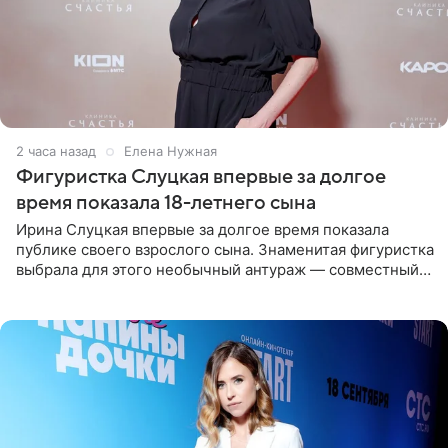
2 часа назад
Елена Нужная
Фигуристка Слуцкая впервые за долгое
время показала 18-летнего сына
Ирина Слуцкая впервые за долгое время показала
публике своего взрослого сына. Знаменитая фигуристка
выбрала для этого необычный антураж — совместный
отдых на воде. Вместе с 18-летним Артемом фигуристка