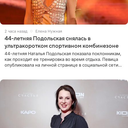
2 часа назад
Елена Нужная
44-летняя Подольская снялась в
ультракоротком спортивном комбинезоне
44-летняя Наталья Подольская показала поклонникам,
как проходит ее тренировка во время отдыха. Певица
опубликовала на личной странице в социальной сети
снимки из спортзала. На кадрах артистка позирует в
красном