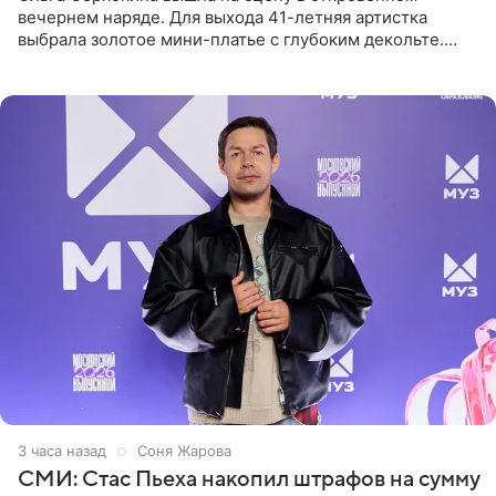
вечернем наряде. Для выхода 41-летняя артистка
выбрала золотое мини-платье с глубоким декольте.
Дополнением к образу стали бежевые мюли. Стилисты
выпрямили волосы
3 часа назад
Соня Жарова
СМИ: Стас Пьеха накопил штрафов на сумму