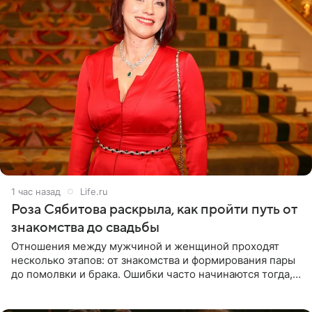
1 час назад
Life.ru
Роза Сябитова раскрыла, как пройти путь от
знакомства до свадьбы
Отношения между мужчиной и женщиной проходят
несколько этапов: от знакомства и формирования пары
до помолвки и брака. Ошибки часто начинаются тогда,
когда один из партнеров требует от другого слишком
многого,