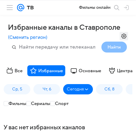
Фильмы онлайн
Избранные каналы в Ставрополе
(
Сменить регион
)
Найти
Все
Избранные
Основные
Централ
Ср, 5
Чт, 6
Сегодня
Сб, 8
Фильмы
Сериалы
Спорт
У вас нет избранных каналов