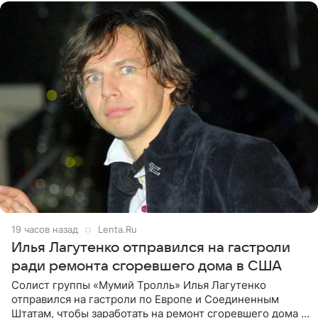
19 часов назад
Lenta.Ru
Илья Лагутенко отправился на гастроли
ради ремонта сгоревшего дома в США
Солист группы «Мумий Тролль» Илья Лагутенко
отправился на гастроли по Европе и Соединенным
Штатам, чтобы заработать на ремонт сгоревшего дома в