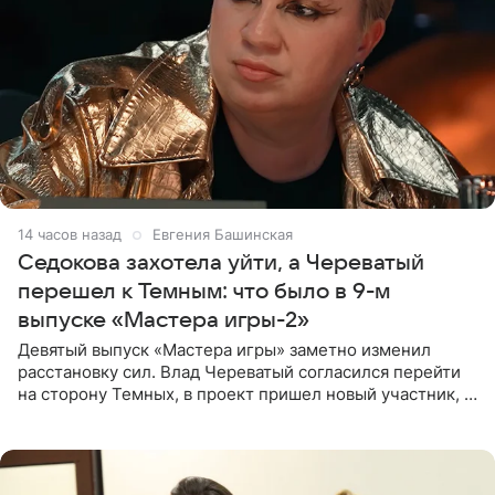
14 часов назад
Евгения Башинская
Седокова захотела уйти, а Череватый
перешел к Темным: что было в 9-м
выпуске «Мастера игры-2»
Девятый выпуск «Мастера игры» заметно изменил
расстановку сил. Влад Череватый согласился перейти
на сторону Темных, в проект пришел новый участник, а
Курбан Омаров и Анна Седокова оказались под таким
давлением.