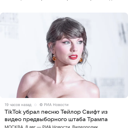
Калифорнии. Об этом стало известно Telegram-каналу
Shot. В рамках
19 часов назад
© РИА Новости
TikTok убрал песню Тейлор Свифт из
видео предвыборного штаба Трампа
МОСКВА, 8 авг — РИА Новости. Видеоролик