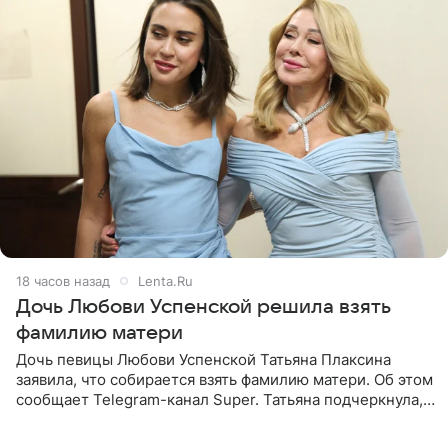
18 часов назад
Lenta.Ru
Дочь Любови Успенской решила взять
фамилию матери
Дочь певицы Любови Успенской Татьяна Плаксина
заявила, что собирается взять фамилию матери. Об этом
сообщает Telegram-канал Super. Татьяна подчеркнула,
что приняла решение о смене фамилии, поскольку
именно от