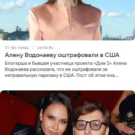
21 час назад
Lenta.Ru
Алену Водонаеву оштрафовали в США
Блогерша и бывшая участница проекта «Дом 2» Алена
Водонаева рассказала, что ее оштрафовали за
неправильную парковку в США. Пост об этом она
опубликовала в своем Telegram-канале. Она заявила,
что во время отдыха