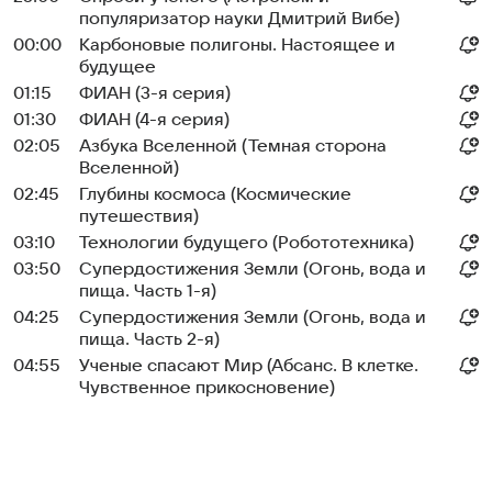
популяризатор науки Дмитрий Вибе)
00:00
Карбоновые полигоны. Настоящее и
будущее
01:15
ФИАН (3-я серия)
01:30
ФИАН (4-я серия)
02:05
Азбука Вселенной (Темная сторона
Вселенной)
02:45
Глубины космоса (Космические
путешествия)
03:10
Технологии будущего (Робототехника)
03:50
Супердостижения Земли (Огонь, вода и
пища. Часть 1-я)
04:25
Супердостижения Земли (Огонь, вода и
пища. Часть 2-я)
04:55
Ученые спасают Мир (Абсанс. В клетке.
Чувственное прикосновение)