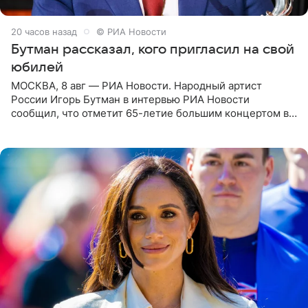
20 часов назад
© РИА Новости
Бутман рассказал, кого пригласил на свой
юбилей
МОСКВА, 8 авг — РИА Новости. Народный артист
России Игорь Бутман в интервью РИА Новости
сообщил, что отметит 65-летие большим концертом в
Кремлевском дворце, а вместе с ним на сцену выйдут
его друзья —