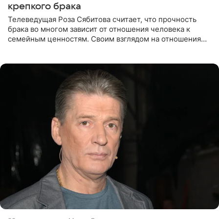
крепкого брака
Телеведущая Роза Сябитова считает, что прочность
брака во многом зависит от отношения человека к
семейным ценностям. Своим взглядом на отношения
телеведущая поделилась с корреспондентом Пятого
канала на