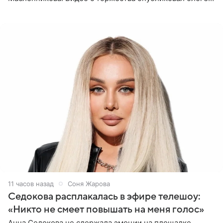
Азамат Каххаров на своей странице в Instagram
(принадлежит
11 часов назад
Соня Жарова
Седокова расплакалась в эфире телешоу:
«Никто не смеет повышать на меня голос»
Анна Седокова не сдержала эмоции на площадке