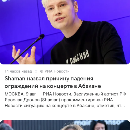
14 часов назад
© РИА Новости
Shaman назвал причину падения
ограждений на концерте в Абакане
МОСКВА, 9 авг — РИА Новости. Заслуженный артист РФ
Ярослав Дронов (Shaman) прокомментировал РИА
Новости ситуацию на концерте в Абакане, отметив, что
во время исполнения песни «Братья-славяне» он
обменивался