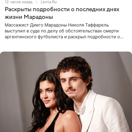
12 часов назад
Lenta.Ru
Раскрыты подробности о последних днях
жизни Марадоны
Массажист Диего Марадоны Николя Таффарель
выступил в суде по делу об обстоятельствах смерти
аргентинского футболиста и раскрыл подробности о
последних днях его жизни. Его слова приводит AFP. На
заседании