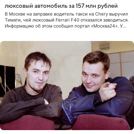
люксовый автомобиль за 157 млн рублей
В Москве на заправке водитель такси на Chery выручил
Тимати, чей люксовый Ferrari F40 отказался заводиться.
Информацию об этом сообщил портал «Москва24». У
рэпера на автозаправочной станции сел аккумулятор.