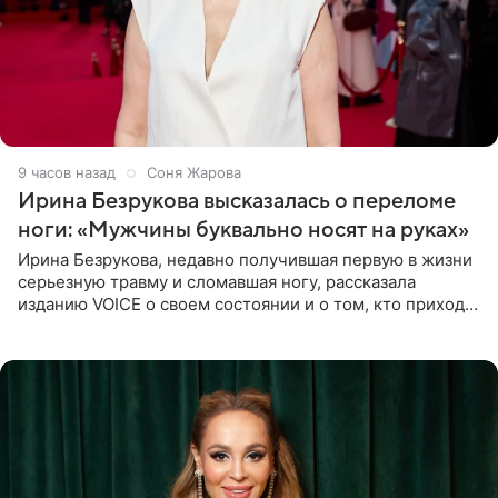
9 часов назад
Соня Жарова
Ирина Безрукова высказалась о переломе
ноги: «Мужчины буквально носят на руках»
Ирина Безрукова, недавно получившая первую в жизни
серьезную травму и сломавшая ногу, рассказала
изданию VOICE о своем состоянии и о том, кто приходит
ей на помощь. Поддержку актриса ощущает со всех
сторон.