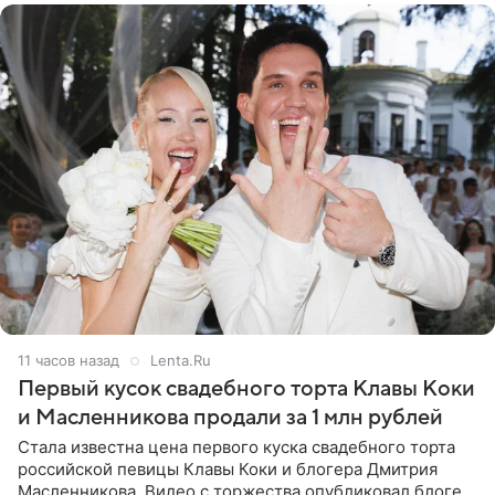
11 часов назад
Lenta.Ru
Первый кусок свадебного торта Клавы Коки
и Масленникова продали за 1 млн рублей
Стала известна цена первого куска свадебного торта
российской певицы Клавы Коки и блогера Дмитрия
Масленникова. Видео с торжества опубликовал блогер