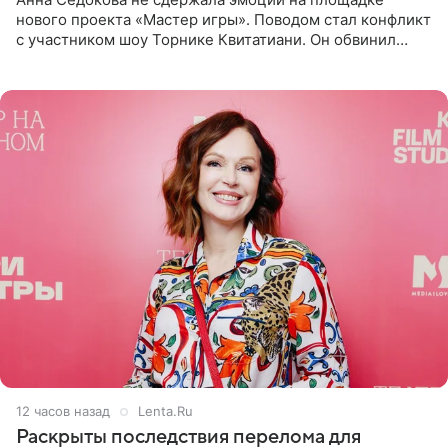
нового проекта «Мастер игры». Поводом стал конфликт
с участником шоу Торнике Квитатиани. Он обвинил
певицу в нечестной игре, и словесная перепалка
переросла в
12 часов назад
Lenta.Ru
Раскрыты последствия перелома для