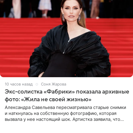
10 часов назад
Соня Жарова
Экс-солистка «Фабрики» показала архивные
фото: «Жила не своей жизнью»
Александра Савельева пересматривала старые снимки
и наткнулась на собственную фотографию, которая
вызвала у нее настоящий шок. Артистка заявила, что
пропасть между ее прошлым и нынешним обликом
огромна. При