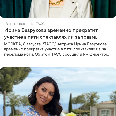
13 часов назад
ТАСС
Ирина Безрукова временно прекратит
участие в пяти спектаклях из-за травмы
МОСКВА, 8 августа. /ТАСС/. Актриса Ирина Безрукова
временно прекратит участие в пяти спектаклях из-за
перелома ноги. Об этом ТАСС сообщили PR-директор
артистки Станислав Влайку и пресс-атташе
Московского