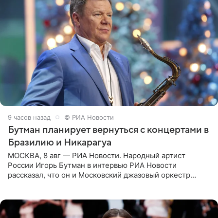
9 часов назад
© РИА Новости
Бутман планирует вернуться с концертами в
Бразилию и Никарагуа
МОСКВА, 8 авг — РИА Новости. Народный артист
России Игорь Бутман в интервью РИА Новости
рассказал, что он и Московский джазовый оркестр
планируют в будущем вновь приехать с концертами в
Бразилию и Никарагуа.