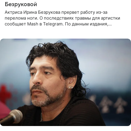
Безруковой
Актриса Ирина Безрукова прервет работу из-за
перелома ноги. О последствиях травмы для артистки
сообщает Mash в Telegram. По данным издания,
Безрукова пропустит 15 спектаклей — восемь показов
«Женитьбы Фигаро»,