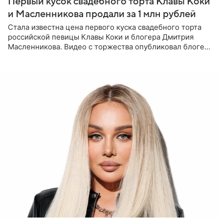
Первый кусок свадебного торта Клавы Коки
и Масленникова продали за 1 млн рублей
Стала известна цена первого куска свадебного торта
российской певицы Клавы Коки и блогера Дмитрия
Масленникова. Видео с торжества опубликовал блогер
Азамат Каххаров на своей странице в Instagram
(принадлежит