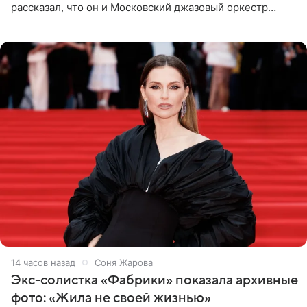
рассказал, что он и Московский джазовый оркестр
планируют в будущем вновь приехать с концертами в
Бразилию и Никарагуа.
14 часов назад
Соня Жарова
Экс-солистка «Фабрики» показала архивные
фото: «Жила не своей жизнью»