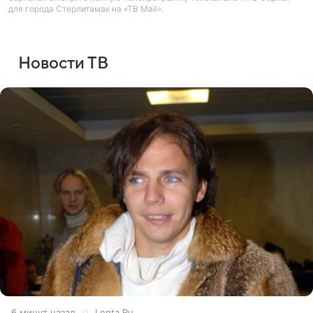
для города Стерлитамак на «ТВ Mail».
Новости ТВ
6 минут назад
Lenta.Ru