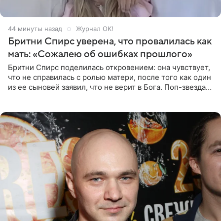
44 минуты назад
Журнал OK!
Бритни Спирс уверена, что провалилась как
мать: «Сожалею об ошибках прошлого»
Бритни Спирс поделилась откровением: она чувствует,
что не справилась с ролью матери, после того как один
из ее сыновей заявил, что не верит в Бога. Поп-звезда
утверждает, что Святой Дух пребывает высоко в