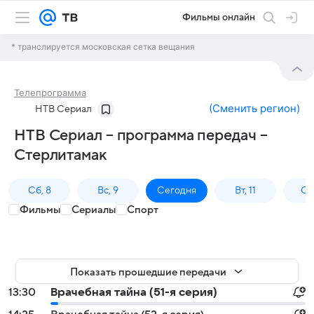
Фильмы онлайн
* транслируется московская сетка вещания
Телепрограмма
(
Сменить регион
)
НТВ Сериал
НТВ Сериал – программа передач –
Стерлитамак
Сб, 8
Вс, 9
Сегодня
Вт, 11
Ср,
Фильмы
Сериалы
Спорт
Показать прошедшие передачи
13:30
Врачебная тайна (51-я серия)