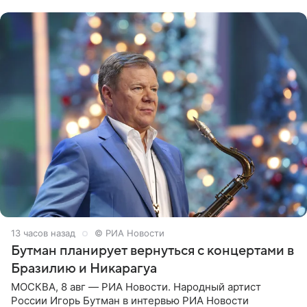
всегда мечтала, что
13 часов назад
© РИА Новости
Бутман планирует вернуться с концертами в
Бразилию и Никарагуа
МОСКВА, 8 авг — РИА Новости. Народный артист
России Игорь Бутман в интервью РИА Новости