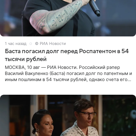
1 час назад
© РИА Новости
Баста погасил долг перед Роспатентом в 54
тысячи рублей
МОСКВА, 10 авг — РИА Новости. Российский рэпер
Василий Вакуленко (Баста) погасил долг по патентным и
иным пошлинам в 54 тысячи рублей, однако счета его
компании все еще заблокированы, следует из
материалов