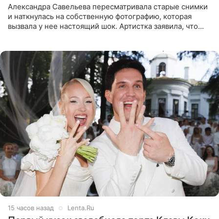
Александра Савельева пересматривала старые снимки
и наткнулась на собственную фотографию, которая
вызвала у нее настоящий шок. Артистка заявила, что
пропасть между ее прошлым и нынешним обликом
огромна. При
15 часов назад
Lenta.Ru