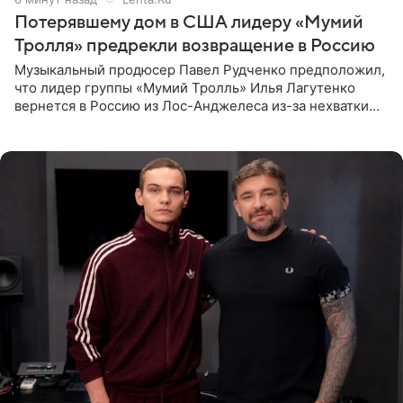
Потерявшему дом в США лидеру «Мумий
Тролля» предрекли возвращение в Россию
Музыкальный продюсер Павел Рудченко предположил,
что лидер группы «Мумий Тролль» Илья Лагутенко
вернется в Россию из Лос-Анджелеса из-за нехватки
денег. Его комментарий передает «Абзац».
Медиаменеджер уточнил,