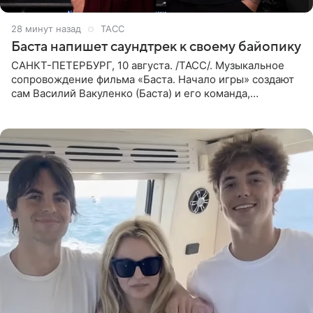
28 минут назад
ТАСС
Баста напишет саундтрек к своему байопику
САНКТ-ПЕТЕРБУРГ, 10 августа. /ТАСС/. Музыкальное
сопровождение фильма «Баста. Начало игры» создают
сам Василий Вакуленко (Баста) и его команда,
композитором картины выступил рэпер QП (Вадим
Карпенко). Об этом