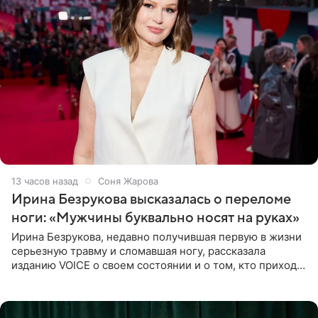
13 часов назад
Соня Жарова
Ирина Безрукова высказалась о переломе
ноги: «Мужчины буквально носят на руках»
Ирина Безрукова, недавно получившая первую в жизни
серьезную травму и сломавшая ногу, рассказала
изданию VOICE о своем состоянии и о том, кто приходит
ей на помощь. Поддержку актриса ощущает со всех
сторон.