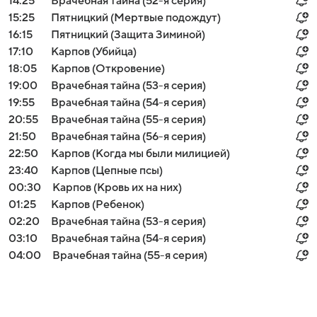
14:25
Врачебная тайна (52-я серия)
15:25
Пятницкий (Мертвые подождут)
16:15
Пятницкий (Защита Зиминой)
17:10
Карпов (Убийца)
18:05
Карпов (Откровение)
19:00
Врачебная тайна (53-я серия)
19:55
Врачебная тайна (54-я серия)
20:55
Врачебная тайна (55-я серия)
21:50
Врачебная тайна (56-я серия)
22:50
Карпов (Когда мы были милицией)
23:40
Карпов (Цепные псы)
00:30
Карпов (Кровь их на них)
01:25
Карпов (Ребенок)
02:20
Врачебная тайна (53-я серия)
03:10
Врачебная тайна (54-я серия)
04:00
Врачебная тайна (55-я серия)