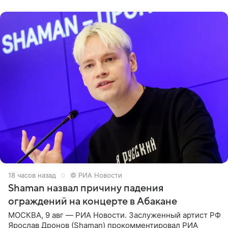
родителей, а
18 часов назад
© РИА Новости
Shaman назвал причину падения
ограждений на концерте в Абакане
МОСКВА, 9 авг — РИА Новости. Заслуженный артист РФ
Ярослав Дронов (Shaman) прокомментировал РИА