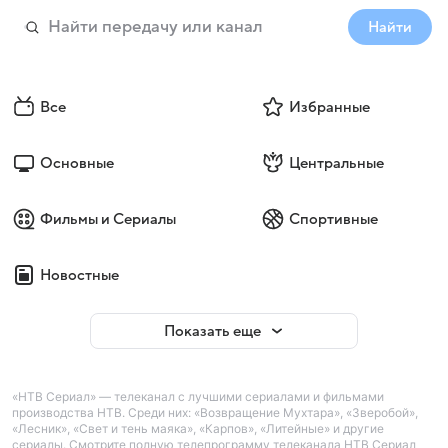
Найти
Все
Избранные
Основные
Центральные
Фильмы и Сериалы
Спортивные
Новостные
Показать еще
«НТВ Сериал» — телеканал с лучшими сериалами и фильмами
производства НТВ. Среди них: «Возвращение Мухтара», «Зверобой»,
«Лесник», «Свет и тень маяка», «Карпов», «Литейные» и другие
сериалы. Смотрите полную телепрограмму телеканала НТВ Сериал