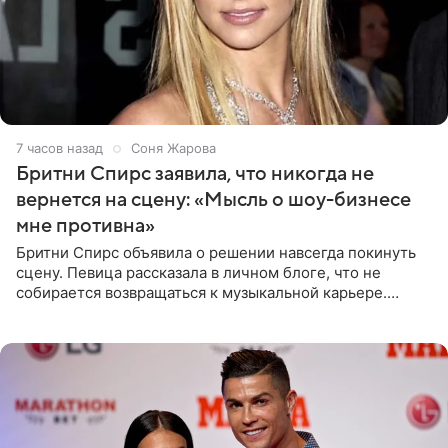
7 часов назад
Соня Жарова
Бритни Спирс заявила, что никогда не
вернется на сцену: «Мысль о шоу-бизнесе
мне противна»
Бритни Спирс объявила о решении навсегда покинуть
сцену. Певица рассказала в личном блоге, что не
собирается возвращаться к музыкальной карьере.
Артистка призналась: одна только мысль о возвращении
в шоу-бизнес