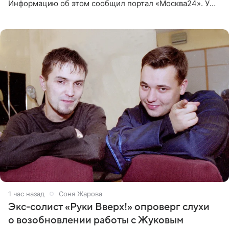
Информацию об этом сообщил портал «Москва24». У
рэпера на автозаправочной станции сел аккумулятор.
1 час назад
Соня Жарова
Экс-солист «Руки Вверх!» опроверг слухи
о возобновлении работы с Жуковым