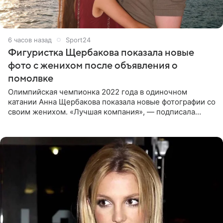
6 часов назад
Sport24
Фигуристка Щербакова показала новые
фото с женихом после объявления о
помолвке
Олимпийская чемпионка 2022 года в одиночном
катании Анна Щербакова показала новые фотографии со
своим женихом. «Лучшая компания», — подписала
снимки звезда льда. Напомним, 19 июля Щербакова
объявила о помолвке.