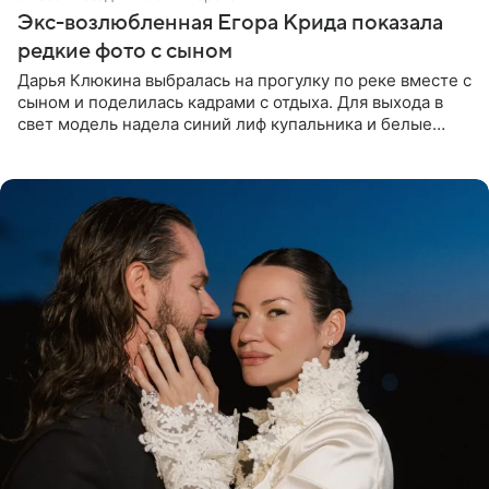
Экс-возлюбленная Егора Крида показала
редкие фото с сыном
Дарья Клюкина выбралась на прогулку по реке вместе с
сыном и поделилась кадрами с отдыха. Для выхода в
свет модель надела синий лиф купальника и белые
шорты, дополнив образ солнцезащитными очками.
Волосы