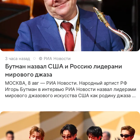
3 часа назад
© РИА Новости
Бутман назвал США и Россию лидерами
мирового джаза
МОСКВА, 8 авг — РИА Новости. Народный артист РФ
Игорь Бутман в интервью РИА Новости назвал лидерами
мирового джазового искусства США как родину джаза и
Россию, оценив отечественный джаз как один из самых