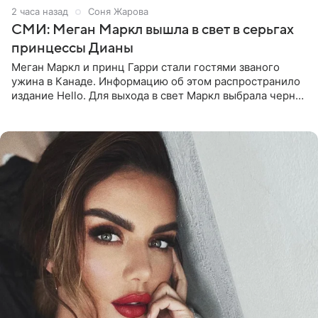
2 часа назад
Соня Жарова
СМИ: Меган Маркл вышла в свет в серьгах
принцессы Дианы
Меган Маркл и принц Гарри стали гостями званого
ужина в Канаде. Информацию об этом распространило
издание Hello. Для выхода в свет Маркл выбрала черное
платье с асимметричным кроем, оголяющим одно
плечо, и