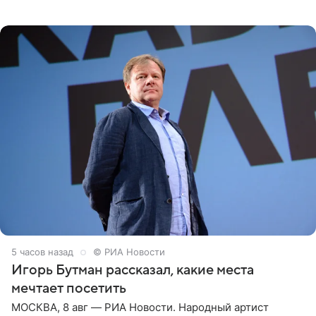
юбка-миди, вьетнамки на платформе и соломенная
шляпа.
5 часов назад
© РИА Новости
Игорь Бутман рассказал, какие места
мечтает посетить
МОСКВА, 8 авг — РИА Новости. Народный артист