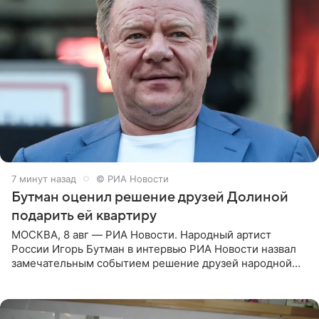
7 минут назад
© РИА Новости
Бутман оценил решение друзей Долиной
подарить ей квартиру
МОСКВА, 8 авг — РИА Новости. Народный артист
России Игорь Бутман в интервью РИА Новости назвал
замечательным событием решение друзей народной
артистки РФ Ларисы Долиной подарить ей квартиру.
Ранее Долина