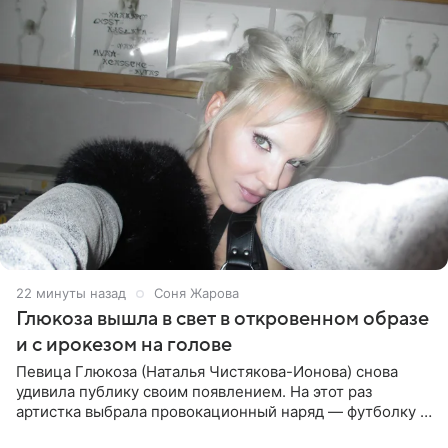
22 минуты назад
Соня Жарова
Глюкоза вышла в свет в откровенном образе
и с ирокезом на голове
Певица Глюкоза (Наталья Чистякова-Ионова) снова
удивила публику своим появлением. На этот раз
артистка выбрала провокационный наряд — футболку с
принтом, имитирующим полуобнаженную грудь. Свой