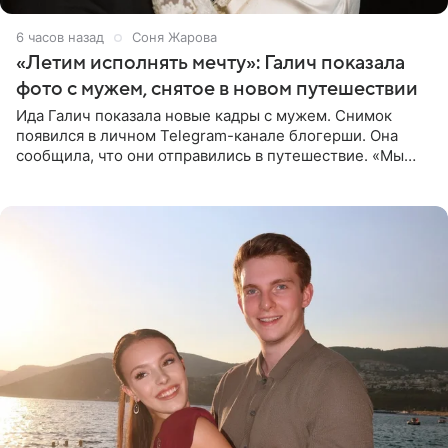
6 часов назад
Соня Жарова
«Летим исполнять мечту»: Галич показала
фото с мужем, снятое в новом путешествии
Ида Галич показала новые кадры с мужем. Снимок
появился в личном Telegram-канале блогерши. Она
сообщила, что они отправились в путешествие. «Мы
летим исполнять мою мечту. Пожелайте нам отличного
полета и