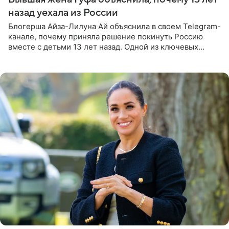
назад уехала из России
Блогерша Айза-Лилуна Ай объяснила в своем Telegram-
канале, почему приняла решение покинуть Россию
вместе с детьми 13 лет назад. Одной из ключевых
причин переезда на Бали стало желание оградить
старшего сына от