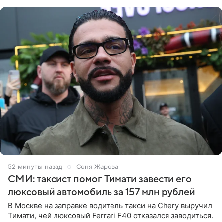
образ Глюкоза
52 минуты назад
Соня Жарова
СМИ: таксист помог Тимати завести его
люксовый автомобиль за 157 млн рублей
В Москве на заправке водитель такси на Chery выручил
Тимати, чей люксовый Ferrari F40 отказался заводиться.