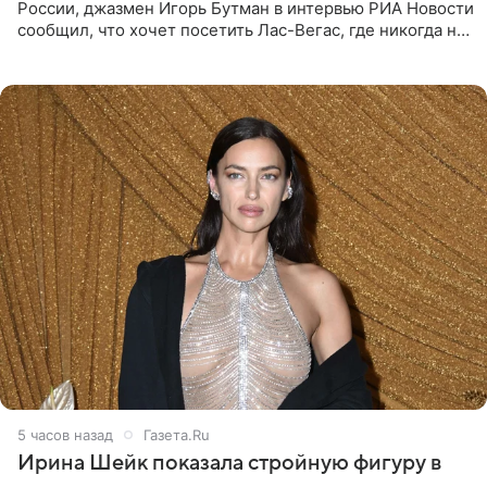
России, джазмен Игорь Бутман в интервью РИА Новости
сообщил, что хочет посетить Лас-Вегас, где никогда не
был, а также выступить в концертном зале под
открытым небом
5 часов назад
Газета.Ru
Ирина Шейк показала стройную фигуру в