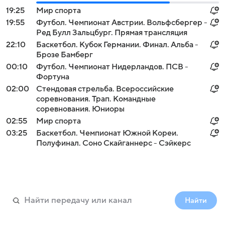
19:25
Мир спорта
19:55
Футбол. Чемпионат Австрии. Вольфсбергер -
Ред Булл Зальцбург. Прямая трансляция
22:10
Баскетбол. Кубок Германии. Финал. Альба -
Брозе Бамберг
00:10
Футбол. Чемпионат Нидерландов. ПСВ -
Фортуна
02:00
Стендовая стрельба. Всероссийские
соревнования. Трап. Командные
соревнования. Юниоры
02:55
Мир спорта
03:25
Баскетбол. Чемпионат Южной Кореи.
Полуфинал. Соно Скайганнерс - Сэйкерс
Найти