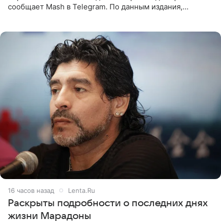
сообщает Mash в Telegram. По данным издания,
Безрукова пропустит 15 спектаклей — восемь показов
«Женитьбы Фигаро»,
16 часов назад
Lenta.Ru
Раскрыты подробности о последних днях
жизни Марадоны