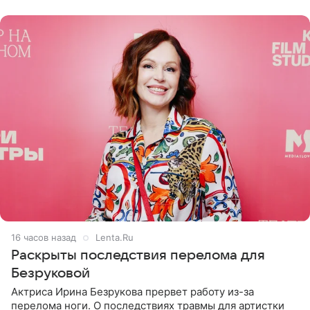
переросла в
16 часов назад
Lenta.Ru
Раскрыты последствия перелома для
Безруковой
Актриса Ирина Безрукова прервет работу из-за
перелома ноги. О последствиях травмы для артистки