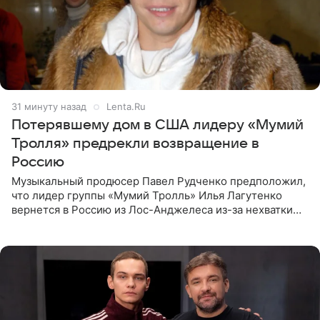
31 минуту назад
Lenta.Ru
Потерявшему дом в США лидеру «Мумий
Тролля» предрекли возвращение в
Россию
Музыкальный продюсер Павел Рудченко предположил,
что лидер группы «Мумий Тролль» Илья Лагутенко
вернется в Россию из Лос-Анджелеса из-за нехватки
денег. Его комментарий передает «Абзац».
Медиаменеджер уточнил,