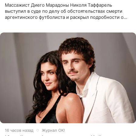
Массажист Диего Марадоны Николя Таффарель
выступил в суде по делу об обстоятельствах смерти
аргентинского футболиста и раскрыл подробности о
последних днях его жизни. Его слова приводит AFP. На
заседании
16 часов назад
Журнал OK!