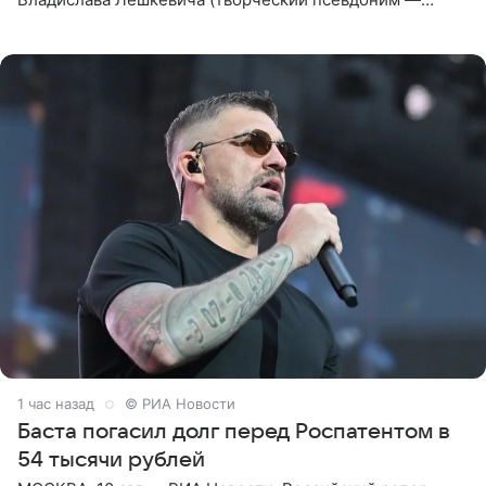
Влади; признан иноагентом в РФ) штраф за нарушение
порядка деятельности
1 час назад
© РИА Новости
Баста погасил долг перед Роспатентом в
54 тысячи рублей