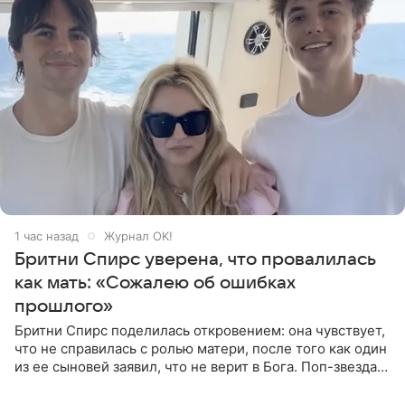
1 час назад
Журнал OK!
Бритни Спирс уверена, что провалилась
как мать: «Сожалею об ошибках
прошлого»
Бритни Спирс поделилась откровением: она чувствует,
что не справилась с ролью матери, после того как один
из ее сыновей заявил, что не верит в Бога. Поп-звезда
утверждает, что Святой Дух пребывает высоко в