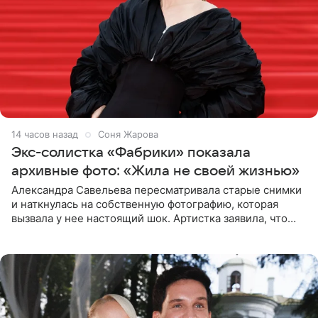
14 часов назад
Соня Жарова
Экс-солистка «Фабрики» показала
архивные фото: «Жила не своей жизнью»
Александра Савельева пересматривала старые снимки
и наткнулась на собственную фотографию, которая
вызвала у нее настоящий шок. Артистка заявила, что
пропасть между ее прошлым и нынешним обликом
огромна. При