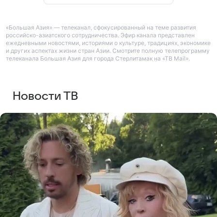
«Большая Азия» — телеканал, сфокусированный на теме развития
российско-азиатского сотрудничества. Эфир канала представлен
ежедневными новостями, историями о культуре, традициях, экономике
и других аспектах жизни стран Азии. Смотрите полную телепрограмму
телеканала Большая Азия для города Стерлитамак на «ТВ Mail».
Новости ТВ