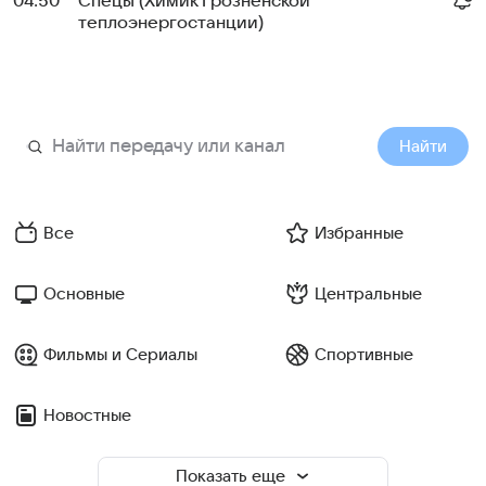
04:50
Спецы (Химик Грозненской
теплоэнергостанции)
Найти
Все
Избранные
Основные
Центральные
Фильмы и Сериалы
Спортивные
Новостные
Показать еще