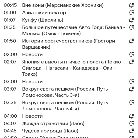
00:45
Вне зоны (Марсианские Хроники)
01:00
Азиатский вектор
01:07
Кунфу (Шаолинь)
01:35
Большое путешествие Авто Года: Байкал -
Москва (Омск - Тюмень)
01:50
Истории соотечественников (Грегори
Варшавчик)
02:00
Новости
02:07
Япония с высоты птичьего полета (Токио -
Симода - Нагасаки - Канадзава - Оки -
Тояко)
03:00
Новости
03:07
Вокруг света пешком (Россия. Путь
Ломоносова. Часть 3-я)
03:35
Вокруг света пешком (Россия. Путь
Ломоносова. Часть 4-я)
04:00
Новости
04:07
Жажда странствий (Лаос)
04:45
Чудеса природы (Лаос)