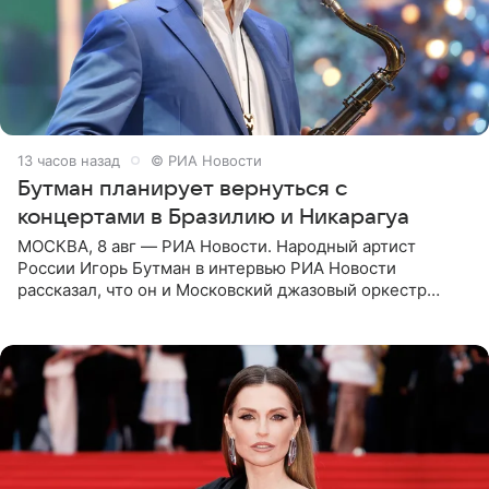
13 часов назад
© РИА Новости
Бутман планирует вернуться с
концертами в Бразилию и Никарагуа
МОСКВА, 8 авг — РИА Новости. Народный артист
России Игорь Бутман в интервью РИА Новости
рассказал, что он и Московский джазовый оркестр
планируют в будущем вновь приехать с концертами в
Бразилию и Никарагуа.