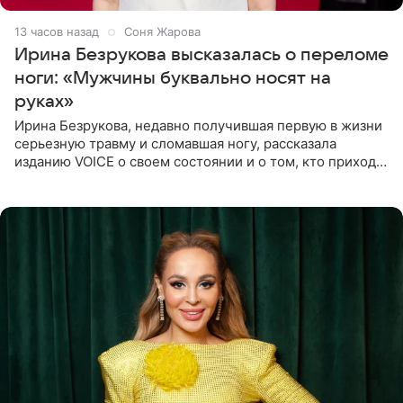
13 часов назад
Соня Жарова
Ирина Безрукова высказалась о переломе
ноги: «Мужчины буквально носят на
руках»
Ирина Безрукова, недавно получившая первую в жизни
серьезную травму и сломавшая ногу, рассказала
изданию VOICE о своем состоянии и о том, кто приходит
ей на помощь. Поддержку актриса ощущает со всех
сторон.