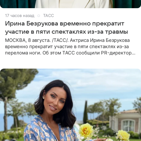
17 часов назад
ТАСС
Ирина Безрукова временно прекратит
участие в пяти спектаклях из-за травмы
МОСКВА, 8 августа. /ТАСС/. Актриса Ирина Безрукова
временно прекратит участие в пяти спектаклях из-за
перелома ноги. Об этом ТАСС сообщили PR-директор
артистки Станислав Влайку и пресс-атташе
Московского