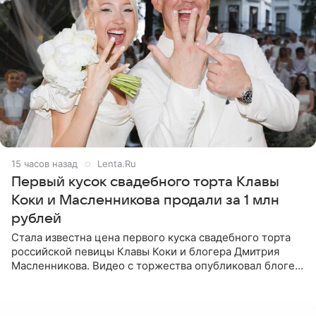
15 часов назад
Lenta.Ru
Первый кусок свадебного торта Клавы
Коки и Масленникова продали за 1 млн
рублей
Стала известна цена первого куска свадебного торта
российской певицы Клавы Коки и блогера Дмитрия
Масленникова. Видео с торжества опубликовал блогер
Азамат Каххаров на своей странице в Instagram
(принадлежит