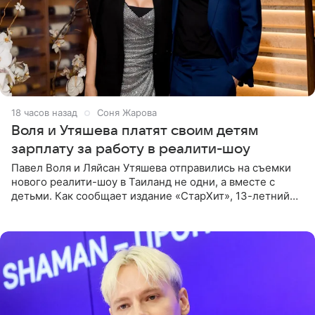
18 часов назад
Соня Жарова
Воля и Утяшева платят своим детям
зарплату за работу в реалити-шоу
Павел Воля и Ляйсан Утяшева отправились на съемки
нового реалити-шоу в Таиланд не одни, а вместе с
детьми. Как сообщает издание «СтарХит», 13-летний
Роберт и 11-летняя София не просто сопровождают
родителей, а