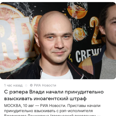
1 час назад
© РИА Новости
С рэпера Влади начали принудительно
взыскивать иноагентский штраф
МОСКВА, 10 авг — РИА Новости. Приставы начали
принудительно взыскивать с рэп-исполнителя
Владислава Лешкевича (творческий псевдоним —