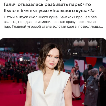
Галич отказалась разбивать пары: что
было в 5-м выпуске «Большого куша-2»
Пятый выпуск «Большого куша. Бангкок» прошел без
вылета, но едва не изменил состав сразу нескольких
пар. Главной угрозой стала золотая карта, позволяющая
разлучить один из дуэтов и поменять участников
местами.