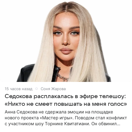
15 часов назад
Соня Жарова
Седокова расплакалась в эфире телешоу:
«Никто не смеет повышать на меня голос»
Анна Седокова не сдержала эмоции на площадке
нового проекта «Мастер игры». Поводом стал конфликт
с участником шоу Торнике Квитатиани. Он обвинил
певицу в нечестной игре, и словесная перепалка