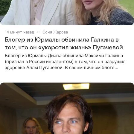
14 минут назад
Соня Жарова
Блогер из Юрмалы обвинила Галкина в
том, что он «укоротил жизнь» Пугачевой
Блогер из Юрмалы Диана обвинила Максима Галкина
(признан в России иноагентом) в том, что он разрушил
здоровье Аллы Пугачевой. В своем личном блоге
женщина заявила, что эмиграция и постоянный стресс
серьезно