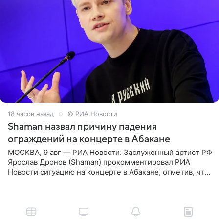
18 часов назад
© РИА Новости
Shaman назвал причину падения
ограждений на концерте в Абакане
МОСКВА, 9 авг — РИА Новости. Заслуженный артист РФ
Ярослав Дронов (Shaman) прокомментировал РИА
Новости ситуацию на концерте в Абакане, отметив, что
во время исполнения песни «Братья-славяне» он
обменивался