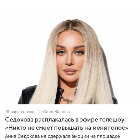
Азамат Каххаров на своей странице в Instagram
(принадлежит
15 часов назад
Соня Жарова
Седокова расплакалась в эфире телешоу:
«Никто не смеет повышать на меня голос»
Анна Седокова не сдержала эмоции на площадке