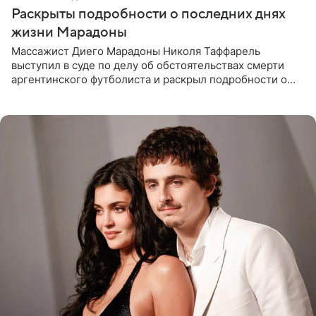
Раскрыты подробности о последних днях
жизни Марадоны
Массажист Диего Марадоны Николя Таффарель
выступил в суде по делу об обстоятельствах смерти
аргентинского футболиста и раскрыл подробности о
последних днях его жизни. Его слова приводит AFP. На
заседании