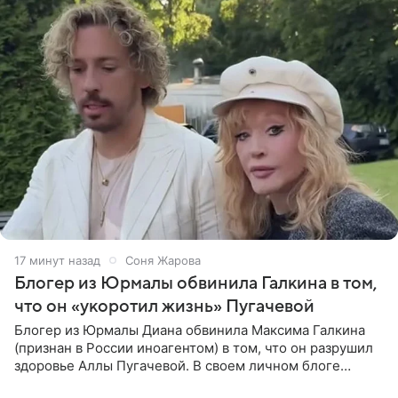
17 минут назад
Соня Жарова
Блогер из Юрмалы обвинила Галкина в том,
что он «укоротил жизнь» Пугачевой
Блогер из Юрмалы Диана обвинила Максима Галкина
(признан в России иноагентом) в том, что он разрушил
здоровье Аллы Пугачевой. В своем личном блоге
женщина заявила, что эмиграция и постоянный стресс