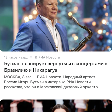
13 часов назад
© РИА Новости
Бутман планирует вернуться с концертами в
Бразилию и Никарагуа
МОСКВА, 8 авг — РИА Новости. Народный артист
России Игорь Бутман в интервью РИА Новости
рассказал, что он и Московский джазовый оркестр
планируют в будущем вновь приехать с концертами в
Бразилию и Никарагуа.