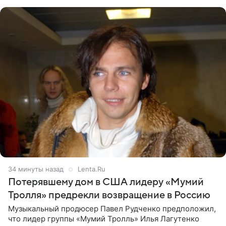
серьезно
34 минуты назад
Lenta.Ru
Потерявшему дом в США лидеру «Мумий
Тролля» предрекли возвращение в Россию
Музыкальный продюсер Павел Рудченко предположил,
что лидер группы «Мумий Тролль» Илья Лагутенко