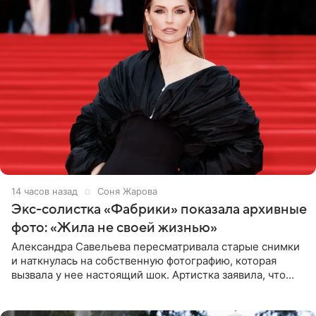
14 часов назад
Соня Жарова
Экс-солистка «Фабрики» показала архивные
фото: «Жила не своей жизнью»
Александра Савельева пересматривала старые снимки
и наткнулась на собственную фотографию, которая
вызвала у нее настоящий шок. Артистка заявила, что
пропасть между ее прошлым и нынешним обликом
огромна. При