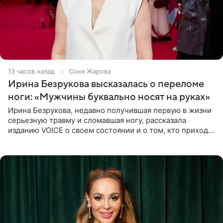
13 часов назад
Соня Жарова
Ирина Безрукова высказалась о переломе
ноги: «Мужчины буквально носят на руках»
Ирина Безрукова, недавно получившая первую в жизни
серьезную травму и сломавшая ногу, рассказала
изданию VOICE о своем состоянии и о том, кто приходит
ей на помощь. Поддержку актриса ощущает со всех
сторон.