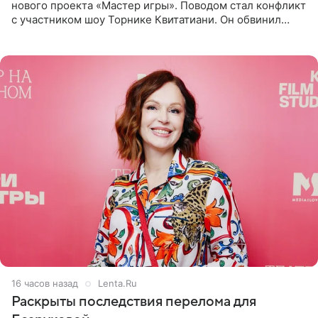
нового проекта «Мастер игры». Поводом стал конфликт
с участником шоу Торнике Квитатиани. Он обвинил
певицу в нечестной игре, и словесная перепалка
переросла в
16 часов назад
Lenta.Ru
Раскрыты последствия перелома для