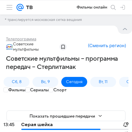
Фильмы онлайн
* транслируется московская сетка вещания
Телепрограмма
Советские
(
Сменить регион
)
мультфильмы
Советские мультфильмы – программа
передач – Стерлитамак
Сб, 8
Вс, 9
Сегодня
Вт, 11
Ср,
Фильмы
Сериалы
Спорт
Показать прошедшие передачи
13:45
Серая шейка