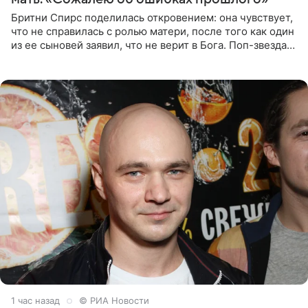
Бритни Спирс поделилась откровением: она чувствует,
что не справилась с ролью матери, после того как один
из ее сыновей заявил, что не верит в Бога. Поп-звезда
утверждает, что Святой Дух пребывает высоко в
1 час назад
© РИА Новости