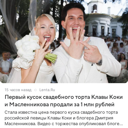
15 часов назад
Lenta.Ru
Первый кусок свадебного торта Клавы Коки
и Масленникова продали за 1 млн рублей
Стала известна цена первого куска свадебного торта
российской певицы Клавы Коки и блогера Дмитрия
Масленникова. Видео с торжества опубликовал блогер